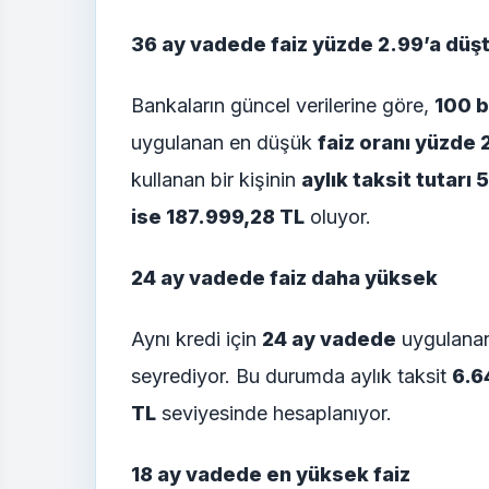
36 ay vadede faiz yüzde 2.99’a düş
Bankaların güncel verilerine göre,
100 b
uygulanan en düşük
faiz oranı yüzde 
kullanan bir kişinin
aylık taksit tutarı
ise 187.999,28 TL
oluyor.
24 ay vadede faiz daha yüksek
Aynı kredi için
24 ay vadede
uygulanan
seyrediyor. Bu durumda aylık taksit
6.6
TL
seviyesinde hesaplanıyor.
18 ay vadede en yüksek faiz