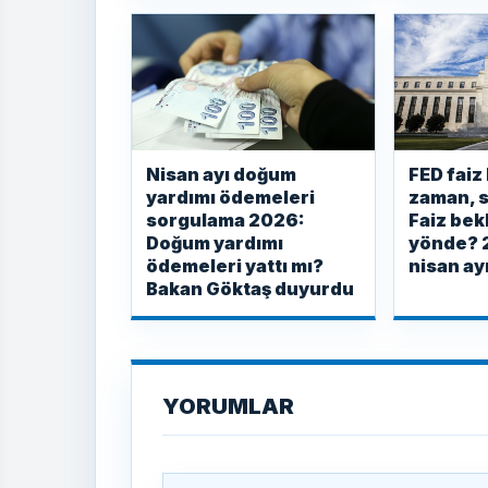
Nisan ayı doğum
FED faiz
yardımı ödemeleri
zaman, s
sorgulama 2026:
Faiz bek
Doğum yardımı
yönde? 
ödemeleri yattı mı?
nisan ayı
Bakan Göktaş duyurdu
YORUMLAR