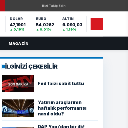
Bizi Takip Edin
DOLAR
EURO
ALTIN
47,1901
54,0262
6.093,03
%
▲ 0,19%
▲ 0,01%
▲ 1,19%
MAGAZIN
İLGİNİZİ ÇEKEBİLİR
Fed faizi sabit tuttu
Yatırım araçlarının
haftalık performansı
nasıl oldu?
DAP Yapı’dan bir ilk!