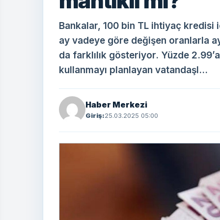
mantıklı mı?
Bankalar, 100 bin TL ihtiyaç kredisi i
ay vadeye göre değişen oranlarla ay
da farklılık gösteriyor. Yüzde 2.99’
kullanmayı planlayan vatandaşl...
Haber Merkezi
Giriş:
25.03.2025 05:00