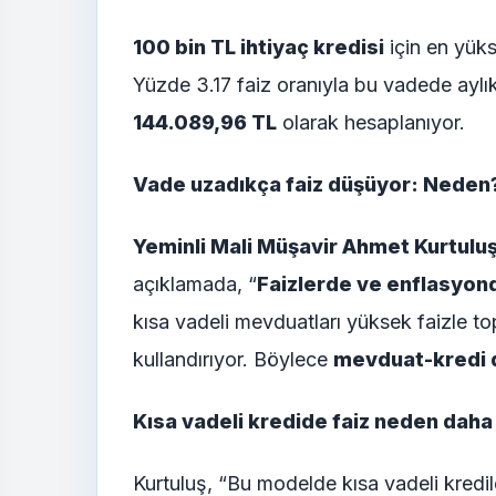
100 bin TL ihtiyaç kredisi
için en yük
Yüzde 3.17 faiz oranıyla bu vadede aylı
144.089,96 TL
olarak hesaplanıyor.
Vade uzadıkça faiz düşüyor: Neden
Yeminli Mali Müşavir Ahmet Kurtulu
açıklamada, “
Faizlerde ve enflasyon
kısa vadeli mevduatları yüksek faizle t
kullandırıyor. Böylece
mevduat-kredi 
Kısa vadeli kredide faiz neden dah
Kurtuluş, “Bu modelde kısa vadeli kredi