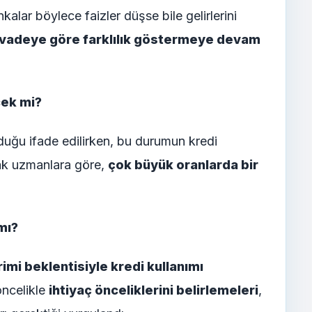
alar böylece faizler düşse bile gelirlerini
ı vadeye göre farklılık göstermeye devam
cek mi?
duğu ifade edilirken, bu durumun kredi
cak uzmanlara göre,
çok büyük oranlarda bir
mı?
irimi beklentisiyle kredi kullanımı
 öncelikle
ihtiyaç önceliklerini belirlemeleri
,