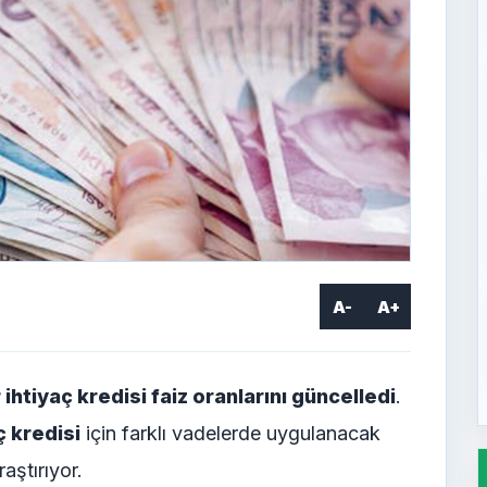
A-
A+
ihtiyaç kredisi faiz oranlarını güncelledi
.
ç kredisi
için farklı vadelerde uygulanacak
aştırıyor.