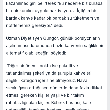
kazanılmadığını belirterek “Bu nedenle biz burada
birebir kuralını uygulamak istiyoruz. İçtiğim bir
bardak kahve kadar bir bardak su tüketmem ve
nötrlememiz gerekiyor.” dedi.
Uzman Diyetisyen Güngör, günlük porsiyonların
aşılmaması durumunda buzlu kahvenin sağlıklı bir
alternatif olabileceğini söyledi:
“Diğer bir önemli nokta ise paketli ve
tatlandırılmış şekeri ya da şuruplu kahveleri
sağlıklı kategori içerisine almıyoruz. Hava
sıcaklığının arttığı son günlerde daha fazla dikkat
etmesi gereken kişiler yaşlı ve bir takım
rahatsızlığı olan kişiler. Böbrek hastası, kalp
yetmezliği, tansiyon hastası, kemik erimesi