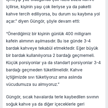
içilirse, kişinin yaşı çok ileriyse ya da paketli
kahve tercih ediliyorsa, bu durum su kaybına yol
açar.” diyen Güngör, şöyle devam etti:
“Önerdiğimiz bir kişinin günlük 400 miligram
kafein alımının aşılmasıdır. Bu ise günde 3-4
bardak kahveye tekabül etmektedir. Eğer büyük
bir bardak kullanılıyorsa 2 bardağı geçmemeli.
Küçük porsiyonlar ya da standart porsiyonlar 3-4
bardağı geçmeden tüketilmelidir. Kahve
içtiğimizde sıvı tüketiyoruz ama aslında
vücudumuza su almıyoruz.”
Güngör, sıcak havalarda terle kaybedilen sıvının
soğuk kahve ya da diğer içeceklerle geri