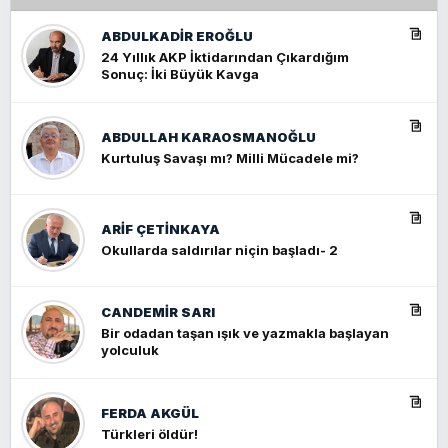
ABDULKADIR EROĞLU
24 Yıllık AKP İktidarından Çıkardığım
Sonuç: İki Büyük Kavga
ABDULLAH KARAOSMANOĞLU
Kurtuluş Savaşı mı? Milli Mücadele mi?
ARIF ÇETİNKAYA
Okullarda saldırılar niçin başladı- 2
CANDEMIR SARI
Bir odadan taşan ışık ve yazmakla başlayan
yolculuk
FERDA AKGÜL
Türkleri öldür!