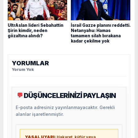
UltrAslan lideri Sebahattin
İsrail Gazze planını reddetti.
Şirin kimdir, neden
Netanyahu: Hamas
gözaltına alındı?
tamamen silah bırakana
kadar çekilme yok
YORUMLAR
Yorum Yok
DÜŞÜNCELERİNİZİ PAYLAŞIN
💬
E-posta adresiniz yayınlanmayacaktır. Gerekli
alanlar işaretlenmiştir.
YASAL UYARI:
Hakaret, küfür veya