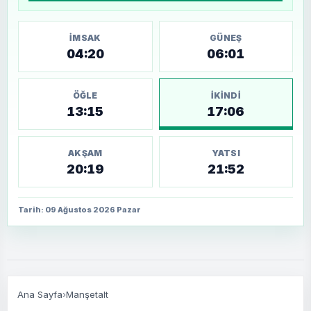
İMSAK
GÜNEŞ
04:20
06:01
ÖĞLE
İKINDI
13:15
17:06
AKŞAM
YATSI
20:19
21:52
Tarih: 09 Ağustos 2026 Pazar
Ana Sayfa
›
Manşetalt