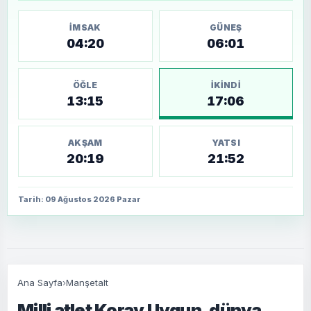
İMSAK
GÜNEŞ
04:20
06:01
ÖĞLE
İKINDI
13:15
17:06
AKŞAM
YATSI
20:19
21:52
Tarih: 09 Ağustos 2026 Pazar
Ana Sayfa
›
Manşetalt
Milli atlet Koray Uygun, dünya