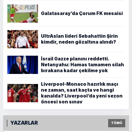
Galatasaray’da Çorum FK mesaisi
UltrAslan lideri Sebahattin Şirin
kimdir, neden gözaltına alındı?
İsrail Gazze planını reddetti.
Netanyahu: Hamas tamamen silah
bırakana kadar çekilme yok
Liverpool-Monaco hazırlık maçı
ne zaman, saat kaçta ve hangi
kanalda? Liverpool’da yeni sezon
öncesi son sınav
YAZARLAR
TÜMÜ