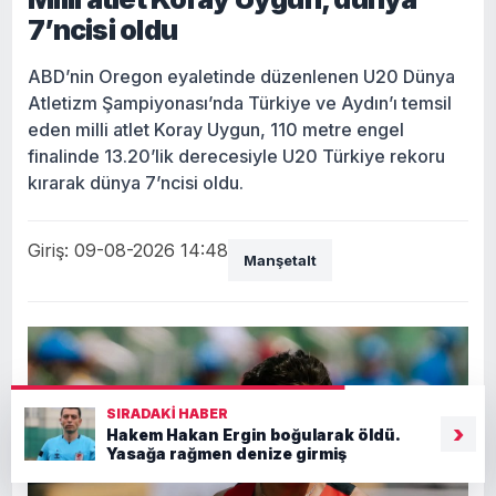
7’ncisi oldu
ABD’nin Oregon eyaletinde düzenlenen U20 Dünya
Atletizm Şampiyonası’nda Türkiye ve Aydın’ı temsil
eden milli atlet Koray Uygun, 110 metre engel
finalinde 13.20’lik derecesiyle U20 Türkiye rekoru
kırarak dünya 7’ncisi oldu.
Giriş: 09-08-2026 14:48
Manşetalt
SIRADAKI HABER
›
Hakem Hakan Ergin boğularak öldü.
Yasağa rağmen denize girmiş