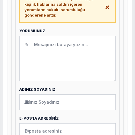
kişilik haklarına saldırı içeren
×
yorumların hukuki sorumluluğu
gönderene aittir.
YORUMUNUZ
✎
ADINIZ SOYADINIZ
👤
E-POSTA ADRESİNİZ
✉