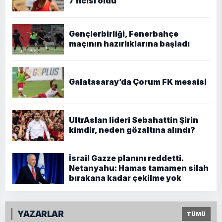
7’ncisi oldu
Gençlerbirliği, Fenerbahçe
maçının hazırlıklarına başladı
Galatasaray’da Çorum FK mesaisi
UltrAslan lideri Sebahattin Şirin
kimdir, neden gözaltına alındı?
İsrail Gazze planını reddetti.
Netanyahu: Hamas tamamen silah
bırakana kadar çekilme yok
YAZARLAR
TÜMÜ