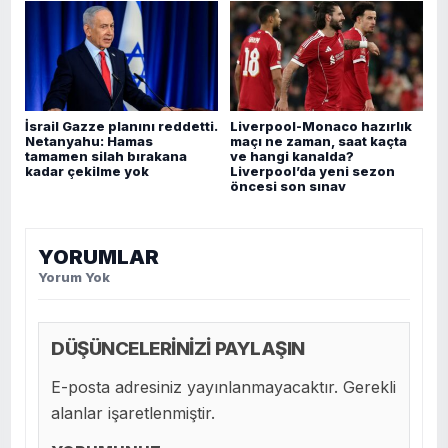
İsrail Gazze planını reddetti.
Liverpool-Monaco hazırlık
Netanyahu: Hamas
maçı ne zaman, saat kaçta
tamamen silah bırakana
ve hangi kanalda?
kadar çekilme yok
Liverpool’da yeni sezon
öncesi son sınav
YORUMLAR
Yorum Yok
DÜŞÜNCELERİNİZİ PAYLAŞIN
E-posta adresiniz yayınlanmayacaktır. Gerekli
alanlar işaretlenmiştir.