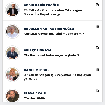
ABDULKADIR EROĞLU
24 Yıllık AKP İktidarından Çıkardığım
Sonuç: İki Büyük Kavga
ABDULLAH KARAOSMANOĞLU
Kurtuluş Savaşı mı? Milli Mücadele mi?
ARIF ÇETİNKAYA
Okullarda saldırılar niçin başladı- 2
CANDEMIR SARI
Bir odadan taşan ışık ve yazmakla başlayan
yolculuk
FERDA AKGÜL
Türkleri öldür!