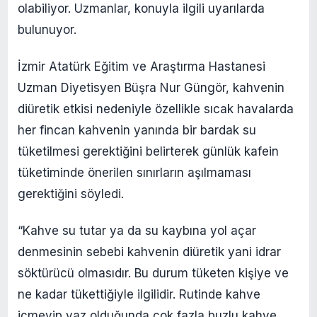
olabiliyor. Uzmanlar, konuyla ilgili uyarılarda
bulunuyor.
İzmir Atatürk Eğitim ve Araştırma Hastanesi
Uzman Diyetisyen Büşra Nur Güngör, kahvenin
diüretik etkisi nedeniyle özellikle sıcak havalarda
her fincan kahvenin yanında bir bardak su
tüketilmesi gerektiğini belirterek günlük kafein
tüketiminde önerilen sınırların aşılmaması
gerektiğini söyledi.
“Kahve su tutar ya da su kaybına yol açar
denmesinin sebebi kahvenin diüretik yani idrar
söktürücü olmasıdır. Bu durum tüketen kişiye ve
ne kadar tükettiğiyle ilgilidir. Rutinde kahve
içmeyip yaz olduğunda çok fazla buzlu kahve