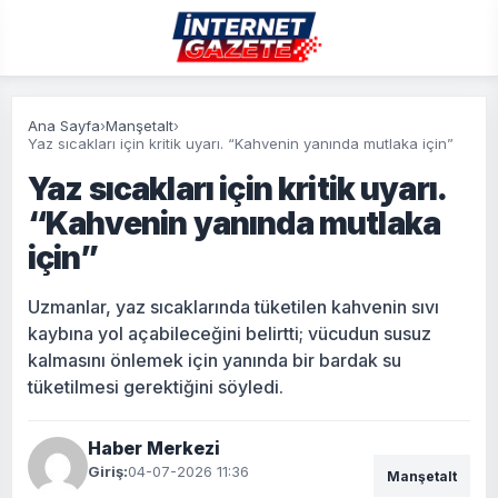
Ana Sayfa
›
Manşetalt
›
Yaz sıcakları için kritik uyarı. “Kahvenin yanında mutlaka için”
Yaz sıcakları için kritik uyarı.
“Kahvenin yanında mutlaka
için”
Uzmanlar, yaz sıcaklarında tüketilen kahvenin sıvı
kaybına yol açabileceğini belirtti; vücudun susuz
kalmasını önlemek için yanında bir bardak su
tüketilmesi gerektiğini söyledi.
Haber Merkezi
Giriş:
04-07-2026 11:36
Manşetalt