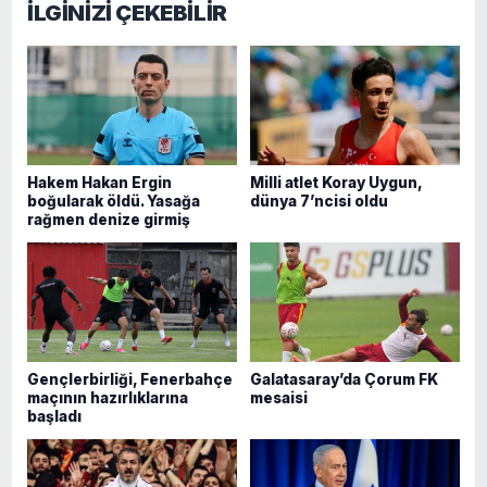
İLGİNİZİ ÇEKEBİLİR
Hakem Hakan Ergin
Milli atlet Koray Uygun,
boğularak öldü. Yasağa
dünya 7’ncisi oldu
rağmen denize girmiş
Gençlerbirliği, Fenerbahçe
Galatasaray’da Çorum FK
maçının hazırlıklarına
mesaisi
başladı