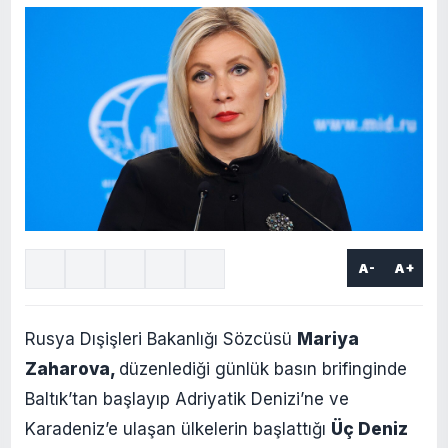
A-
A+
Rusya Dışişleri Bakanlığı Sözcüsü
Mariya
Zaharova,
düzenlediği günlük basın brifinginde
Baltık’tan başlayıp Adriyatik Denizi’ne ve
Karadeniz’e ulaşan ülkelerin başlattığı
Üç Deniz