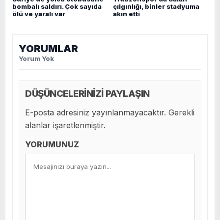
bombalı saldırı. Çok sayıda
çılgınlığı, binler stadyuma
ölü ve yaralı var
akın etti
YORUMLAR
Yorum Yok
DÜŞÜNCELERİNİZİ PAYLAŞIN
E-posta adresiniz yayınlanmayacaktır. Gerekli
alanlar işaretlenmiştir.
YORUMUNUZ