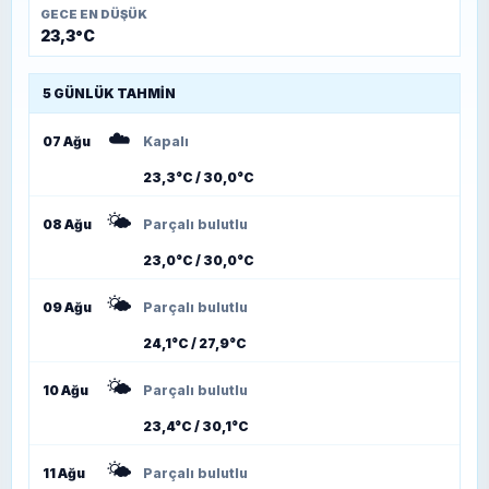
GECE EN DÜŞÜK
23,3°C
5 GÜNLÜK TAHMIN
☁️
07 Ağu
Kapalı
23,3°C / 30,0°C
🌤️
08 Ağu
Parçalı bulutlu
23,0°C / 30,0°C
🌤️
09 Ağu
Parçalı bulutlu
24,1°C / 27,9°C
🌤️
10 Ağu
Parçalı bulutlu
23,4°C / 30,1°C
🌤️
11 Ağu
Parçalı bulutlu