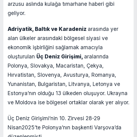
arzusu aslında kulağa tımarhane haberi gibi
geliyor.
Adriyatik, Baltık ve Karadeniz
arasında yer
alan ülkeler arasındaki bölgesel siyasi ve
ekonomik işbirliğini sağlamak amacıyla
oluşturulan
Üç Deniz Girişimi,
aralarında
Polonya, Slovakya, Macaristan, Çekya,
Hırvatistan, Slovenya, Avusturya, Romanya,
Yunanistan, Bulgaristan, Litvanya, Letonya ve
Estonya’nın olduğu 13 ülkeden oluşuyor. Ukrayna
ve Moldova ise bölgesel ortaklar olarak yer alıyor.
Üç Deniz Girişimi’nin 10. Zirvesi 28-29
Nisan2025’te Polonya’nın başkenti Varşova’da
düzenlenmişti.