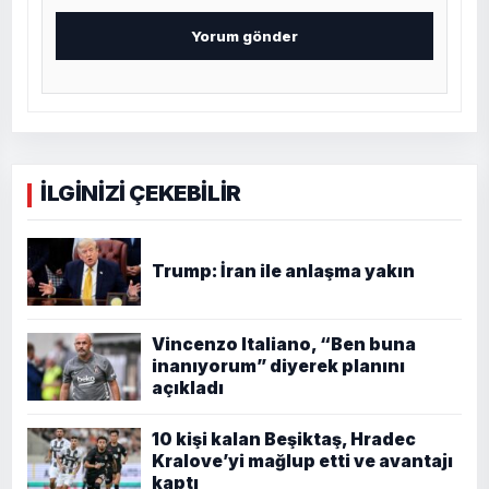
İLGİNİZİ ÇEKEBİLİR
Trump: İran ile anlaşma yakın
Vincenzo Italiano, “Ben buna
inanıyorum” diyerek planını
açıkladı
10 kişi kalan Beşiktaş, Hradec
Kralove’yi mağlup etti ve avantajı
kaptı