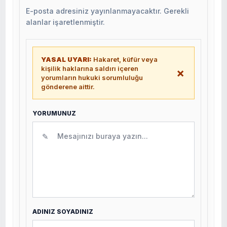
E-posta adresiniz yayınlanmayacaktır. Gerekli
alanlar işaretlenmiştir.
YASAL UYARI:
Hakaret, küfür veya
kişilik haklarına saldırı içeren
×
yorumların hukuki sorumluluğu
gönderene aittir.
YORUMUNUZ
✎
ADINIZ SOYADINIZ