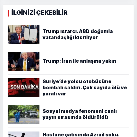
İLGİNİZİ ÇEKEBİLİR
Trump ısrarcı. ABD doğumla
vatandaşlığı kısıtlıyor
Trump: İran ile anlaşma yakın
Suriye’de yolcu otobüsüne
bombalı saldırı. Çok sayıda ölü ve
yaralı var
Sosyal medya fenomeni canlı
yayın sırasında öldürüldü
Hastane çatısında Azrail şoku.