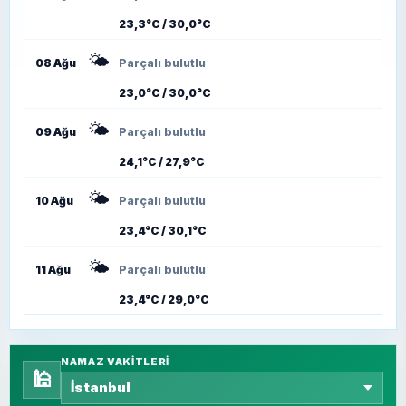
23,3°C / 30,0°C
🌤️
08 Ağu
Parçalı bulutlu
23,0°C / 30,0°C
🌤️
09 Ağu
Parçalı bulutlu
24,1°C / 27,9°C
🌤️
10 Ağu
Parçalı bulutlu
23,4°C / 30,1°C
🌤️
11 Ağu
Parçalı bulutlu
23,4°C / 29,0°C
NAMAZ VAKITLERI
🕌