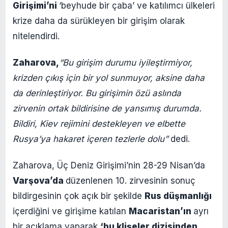
Girişimi’ni
‘beyhude bir çaba’ ve katılımcı ülkeleri
krize daha da sürükleyen bir girişim olarak
nitelendirdi.
Zaharova,
“Bu girişim durumu iyileştirmiyor,
krizden çıkış için bir yol sunmuyor, aksine daha
da derinleştiriyor. Bu girişimin özü aslında
zirvenin ortak bildirisine de yansımış durumda.
Bildiri, Kiev rejimini destekleyen ve elbette
Rusya’ya hakaret içeren tezlerle dolu”
dedi.
Zaharova, Üç Deniz Girişimi’nin 28-29 Nisan’da
Varşova’da
düzenlenen 10. zirvesinin sonuç
bildirgesinin çok açık bir şekilde
Rus düşmanlığı
içerdiğini ve girişime katılan
Macaristan’ın
ayrı
bir açıklama yaparak
‘bu klişeler dizisinden