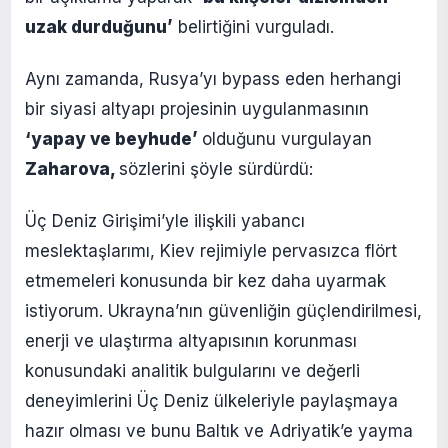
uzak durduğunu’
belirtiğini vurguladı.
Aynı zamanda, Rusya’yı bypass eden herhangi
bir siyasi altyapı projesinin uygulanmasının
‘yapay ve beyhude’
olduğunu vurgulayan
Zaharova,
sözlerini şöyle sürdürdü:
Üç Deniz Girişimi’yle ilişkili yabancı
meslektaşlarımı, Kiev rejimiyle pervasızca flört
etmemeleri konusunda bir kez daha uyarmak
istiyorum. Ukrayna’nın güvenliğin güçlendirilmesi,
enerji ve ulaştırma altyapısının korunması
konusundaki analitik bulgularını ve değerli
deneyimlerini Üç Deniz ülkeleriyle paylaşmaya
hazır olması ve bunu Baltık ve Adriyatik’e yayma