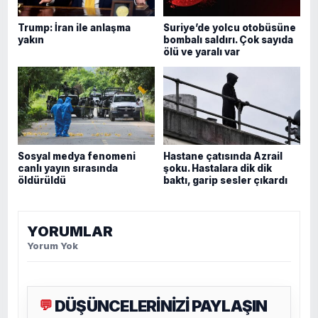
Trump: İran ile anlaşma
Suriye’de yolcu otobüsüne
yakın
bombalı saldırı. Çok sayıda
ölü ve yaralı var
Sosyal medya fenomeni
Hastane çatısında Azrail
canlı yayın sırasında
şoku. Hastalara dik dik
öldürüldü
baktı, garip sesler çıkardı
YORUMLAR
Yorum Yok
DÜŞÜNCELERİNİZİ PAYLAŞIN
💬