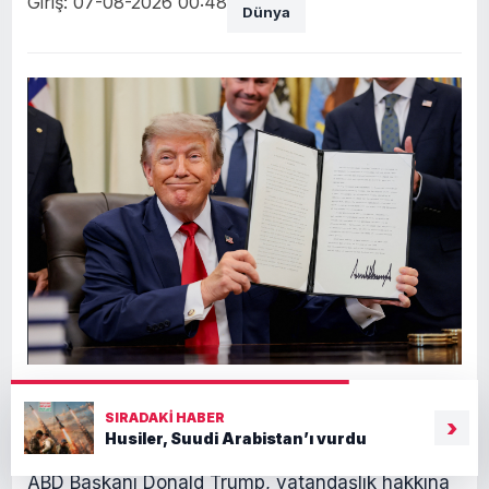
Giriş: 07-08-2026 00:48
Dünya
SIRADAKI HABER
›
Husiler, Suudi Arabistan’ı vurdu
ABD Başkanı Donald Trump, vatandaşlık hakkına