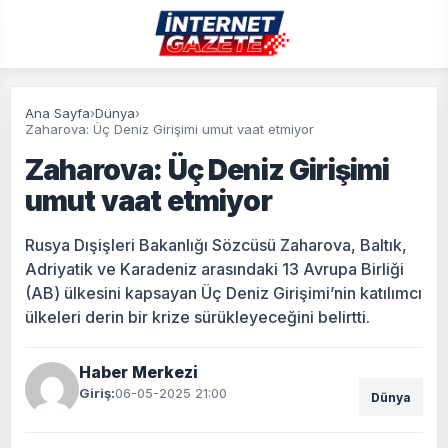
Ana Sayfa
›
Dünya
›
Zaharova: Üç Deniz Girişimi umut vaat etmiyor
Zaharova: Üç Deniz Girişimi
umut vaat etmiyor
Rusya Dışişleri Bakanlığı Sözcüsü Zaharova, Baltık,
Adriyatik ve Karadeniz arasındaki 13 Avrupa Birliği
(AB) ülkesini kapsayan Üç Deniz Girişimi’nin katılımcı
ülkeleri derin bir krize sürükleyeceğini belirtti.
Haber Merkezi
Giriş:
06-05-2025 21:00
Dünya