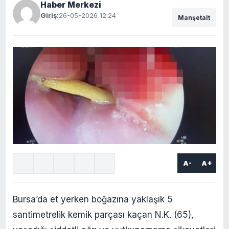
Haber Merkezi
Giriş:
26-05-2026 12:24
Manşetalt
A-
A+
Bursa’da et yerken boğazına yaklaşık 5
santimetrelik kemik parçası kaçan N.K. (65),