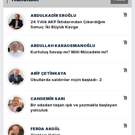
ABDULKADIR EROĞLU
24 Yıllık AKP İktidarından Çıkardığım
Sonuç: İki Büyük Kavga
ABDULLAH KARAOSMANOĞLU
Kurtuluş Savaşı mı? Milli Mücadele mi?
ARIF ÇETİNKAYA
Okullarda saldırılar niçin başladı- 2
CANDEMIR SARI
Bir odadan taşan ışık ve yazmakla başlayan
yolculuk
FERDA AKGÜL