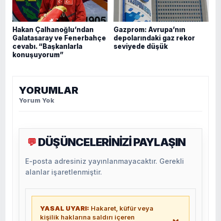
Hakan Çalhanoğlu’ndan
Gazprom: Avrupa’nın
Galatasaray ve Fenerbahçe
depolarındaki gaz rekor
cevabı. “Başkanlarla
seviyede düşük
konuşuyorum”
YORUMLAR
Yorum Yok
DÜŞÜNCELERİNİZİ PAYLAŞIN
💬
E-posta adresiniz yayınlanmayacaktır. Gerekli
alanlar işaretlenmiştir.
YASAL UYARI:
Hakaret, küfür veya
kişilik haklarına saldırı içeren