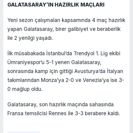
GALATASARAY’IN HAZIRLIK MAÇLARI
Yeni sezon çalışmaları kapsamında 4 maç hazırlık
yapan Galatasaray, birer galibiyet ve beraberlik
ile 2 yenilgi yaşadı.
İlk müsabakada İstanbul’da Trendyol 1. Lig ekibi
Ümraniyespor’u 5-1 yenen Galatasaray,
sonrasında kamp için gittiği Avusturya’da İtalyan
takımlarından Monza’ya 2-0 ve Venezia’ya ise 3-
0 mağlup oldu.
Galatasaray, son hazırlık maçında sahasında
Fransa temsilcisi Rennes ile 3-3 berabere kaldı.