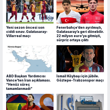
Yeni sezon öncesi son
Fenerbahçe’den ayrılmıştı,
ciddi sınav. Galatasaray-
Galatasaray’a geri dönebilir.
Villarreal maçı
22 milyon euro’ya gitmişti,
sürpriz ortaya çıktı
ABD Başkan Yardımcısı
İsmail Köybaşı için jübile.
Vance’ten İran açıklaması.
Göztepe-Trabzonspor maçı
“Henüz süreç
tamamlanmadı”