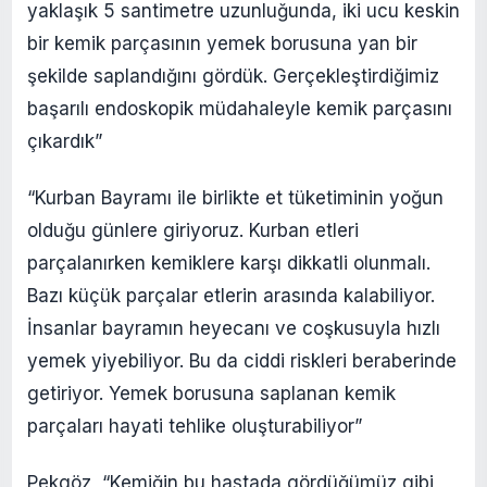
yaklaşık 5 santimetre uzunluğunda, iki ucu keskin
bir kemik parçasının yemek borusuna yan bir
şekilde saplandığını gördük. Gerçekleştirdiğimiz
başarılı endoskopik müdahaleyle kemik parçasını
çıkardık”
“Kurban Bayramı ile birlikte et tüketiminin yoğun
olduğu günlere giriyoruz. Kurban etleri
parçalanırken kemiklere karşı dikkatli olunmalı.
Bazı küçük parçalar etlerin arasında kalabiliyor.
İnsanlar bayramın heyecanı ve coşkusuyla hızlı
yemek yiyebiliyor. Bu da ciddi riskleri beraberinde
getiriyor. Yemek borusuna saplanan kemik
parçaları hayati tehlike oluşturabiliyor”
Pekgöz, “Kemiğin bu hastada gördüğümüz gibi