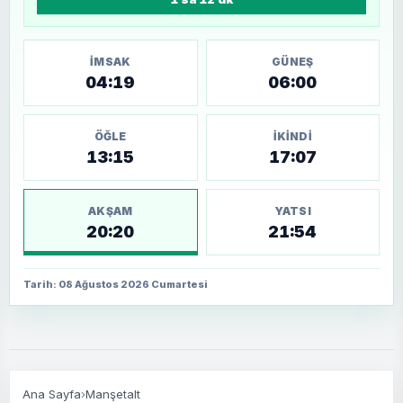
İMSAK
GÜNEŞ
04:19
06:00
ÖĞLE
İKINDI
13:15
17:07
AKŞAM
YATSI
20:20
21:54
Tarih: 08 Ağustos 2026 Cumartesi
Ana Sayfa
›
Manşetalt