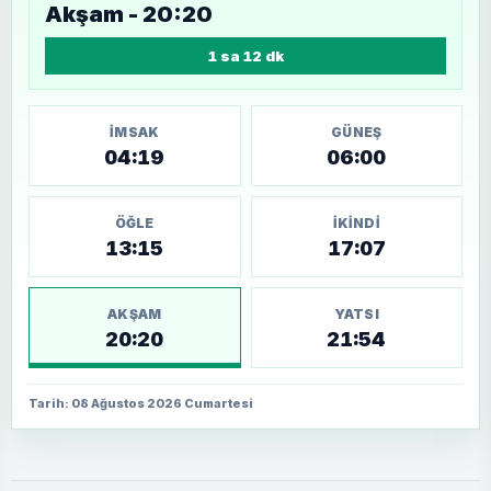
Akşam - 20:20
1 sa 12 dk
İMSAK
GÜNEŞ
04:19
06:00
ÖĞLE
İKINDI
13:15
17:07
AKŞAM
YATSI
20:20
21:54
Tarih: 08 Ağustos 2026 Cumartesi