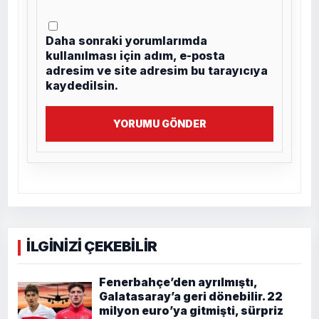
Daha sonraki yorumlarımda
kullanılması için adım, e-posta
adresim ve site adresim bu tarayıcıya
kaydedilsin.
YORUMU GÖNDER
İLGİNİZİ ÇEKEBİLİR
Fenerbahçe’den ayrılmıştı,
Galatasaray’a geri dönebilir. 22
milyon euro’ya gitmişti, sürpriz