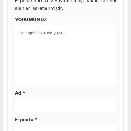
E-posta adresiniz yayınlanmayacaktır. Gerekli
alanlar işaretlenmiştir.
YORUMUNUZ
Ad *
E-posta *