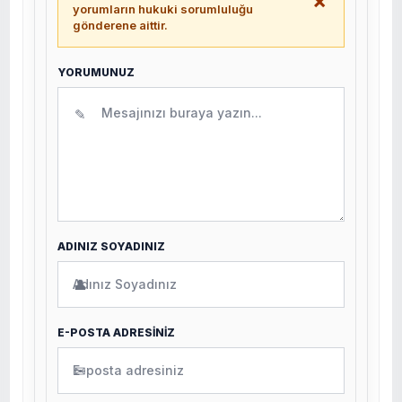
×
yorumların hukuki sorumluluğu
gönderene aittir.
YORUMUNUZ
✎
ADINIZ SOYADINIZ
👤
E-POSTA ADRESİNİZ
✉