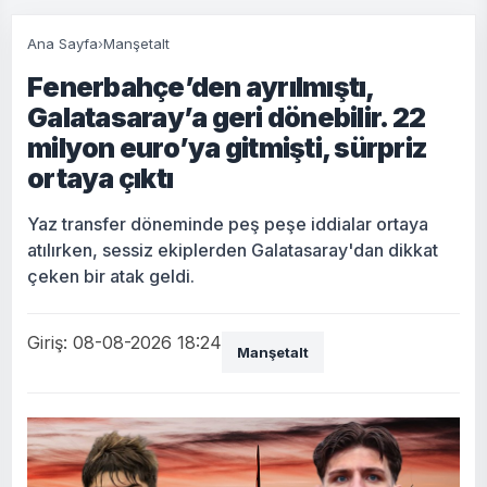
Ana Sayfa
›
Manşetalt
Fenerbahçe’den ayrılmıştı,
Galatasaray’a geri dönebilir. 22
milyon euro’ya gitmişti, sürpriz
ortaya çıktı
Yaz transfer döneminde peş peşe iddialar ortaya
atılırken, sessiz ekiplerden Galatasaray'dan dikkat
çeken bir atak geldi.
Giriş: 08-08-2026 18:24
Manşetalt