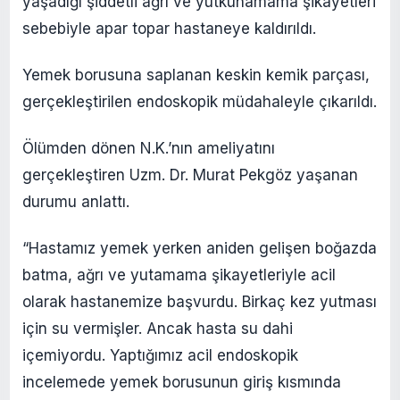
yaşadığı şiddetli ağrı ve yutkunamama şikayetleri
sebebiyle apar topar hastaneye kaldırıldı.
Yemek borusuna saplanan keskin kemik parçası,
gerçekleştirilen endoskopik müdahaleyle çıkarıldı.
Ölümden dönen N.K.’nın ameliyatını
gerçekleştiren Uzm. Dr. Murat Pekgöz yaşanan
durumu anlattı.
“Hastamız yemek yerken aniden gelişen boğazda
batma, ağrı ve yutamama şikayetleriyle acil
olarak hastanemize başvurdu. Birkaç kez yutması
için su vermişler. Ancak hasta su dahi
içemiyordu. Yaptığımız acil endoskopik
incelemede yemek borusunun giriş kısmında