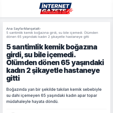
Ana Sayfa
›
Manşetalt
›
5 santimlik kemik boğazına girdi, su bile içemedi. Ölümden
dönen 65 yaşındaki kadın 2 şikayetle hastaneye gitti
5 santimlik kemik boğazına
girdi, su bile içemedi.
Ölümden dönen 65 yaşındaki
kadın 2 şikayetle hastaneye
gitti
Boğazında yan bir şekilde takılan kemik sebebiyle
su dahi içemeyen 65 yaşındaki kadın apar topar
müdahaleyle hayata döndü.