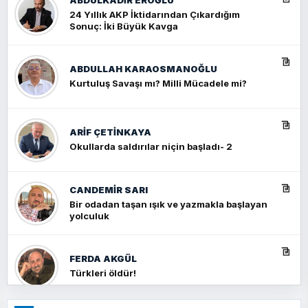
24 Yıllık AKP İktidarından Çıkardığım
Sonuç: İki Büyük Kavga
ABDULLAH KARAOSMANOĞLU
Kurtuluş Savaşı mı? Milli Mücadele mi?
ARIF ÇETİNKAYA
Okullarda saldırılar niçin başladı- 2
CANDEMIR SARI
Bir odadan taşan ışık ve yazmakla başlayan
yolculuk
FERDA AKGÜL
Türkleri öldür!