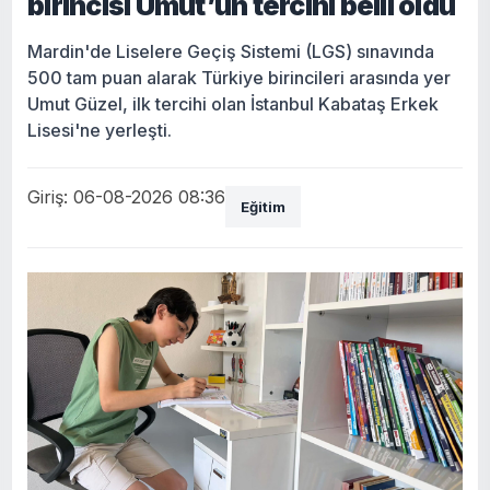
birincisi Umut’un tercihi belli oldu
Mardin'de Liselere Geçiş Sistemi (LGS) sınavında
500 tam puan alarak Türkiye birincileri arasında yer
Umut Güzel, ilk tercihi olan İstanbul Kabataş Erkek
Lisesi'ne yerleşti.
Giriş: 06-08-2026 08:36
Eğitim