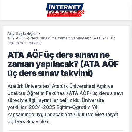
Ana Sayfa
›
Eğitim
›
ATA AÖF üç ders sınavı ne zaman yapılacak? (ATA AÖF üç
ders sınav takvimi)
ATA AÖF üç ders sınavı ne
zaman yapılacak? (ATA AÖF
üç ders sınav takvimi)
Atatürk Üniversitesi Atatürk Üniversitesi Açık ve
Uzaktan Öğretim Fakültesi (ATA AÖF) üç ders sınavı
süreciyle ilgili ayrıntılar belli oldu. Üniversite
yetkilileri 2024-2025 Eğitim-Öğretim Yılı
kapsamında uygulanacak Yaz Okulu ve Mezuniyet
Üç Ders Sınavı ile i...