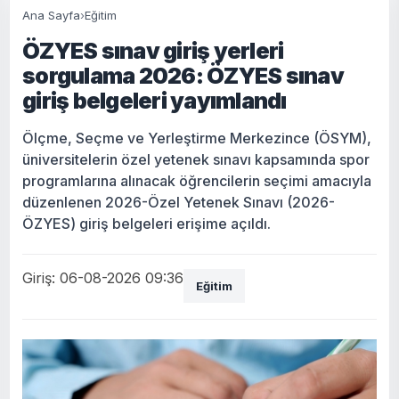
Ana Sayfa
›
Eğitim
ÖZYES sınav giriş yerleri
sorgulama 2026: ÖZYES sınav
giriş belgeleri yayımlandı
Ölçme, Seçme ve Yerleştirme Merkezince (ÖSYM),
üniversitelerin özel yetenek sınavı kapsamında spor
programlarına alınacak öğrencilerin seçimi amacıyla
düzenlenen 2026-Özel Yetenek Sınavı (2026-
ÖZYES) giriş belgeleri erişime açıldı.
Giriş: 06-08-2026 09:36
Eğitim