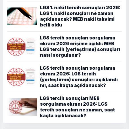
LGS 1. nakil tercih sonuçları 2026:
LGS 1. nakil sonuçları ne zaman
açıklanacak? MEB nakil takvimi
belli oldu
LGS tercih sonuçları sorgulama
ekranı 2026 erişime açıldı: MEB
LGS tercih (yerleştirme) sonuçları
nasıl sorgulanır?
LGS tercih sonuçları sorgulama
ekranı 2026: LGS tercih
(yerleştirme) sonuçları açıklandı
mı, saat kaçta açıklanacak?
LGS tercih sonuçları MEB
sorgulama ekranı 2026: LGS
tercih sonuçları ne zaman, saat
kaçta açıklanacak?