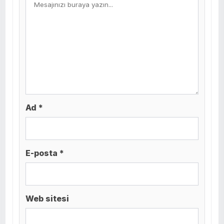
Ad *
E-posta *
Web sitesi