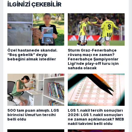
İLGİNİZİ ÇEKEBİLİR
Özel hastanede skandal.
Sturm Graz-Fenerbahçe
“Boş gebelik” deyip
rövanş maçı ne zaman?
bebeğini almak istediler
Fenerbahçe Şampiyonlar
Ligi’nde play-off turu için
sahada olacak
500 tam puan almıştı. LGS
LGS 1. nakil tercih sonuçları
birincisi Umut’un tercihi
2026: LGS 1. nakil sonuçları
belli oldu
ne zaman açıklanacak? MEB
nakil takvimi belli oldu