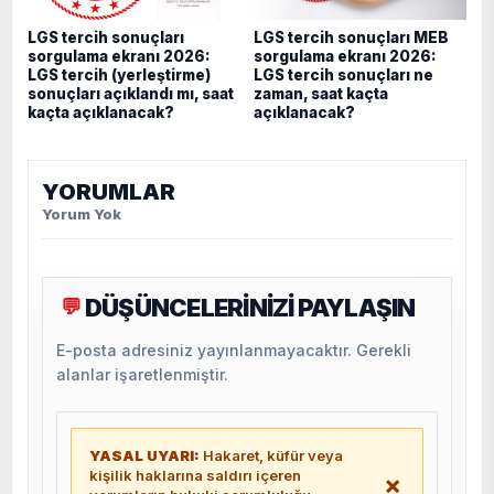
LGS tercih sonuçları
LGS tercih sonuçları MEB
sorgulama ekranı 2026:
sorgulama ekranı 2026:
LGS tercih (yerleştirme)
LGS tercih sonuçları ne
sonuçları açıklandı mı, saat
zaman, saat kaçta
kaçta açıklanacak?
açıklanacak?
YORUMLAR
Yorum Yok
DÜŞÜNCELERİNİZİ PAYLAŞIN
💬
E-posta adresiniz yayınlanmayacaktır. Gerekli
alanlar işaretlenmiştir.
YASAL UYARI:
Hakaret, küfür veya
kişilik haklarına saldırı içeren
×