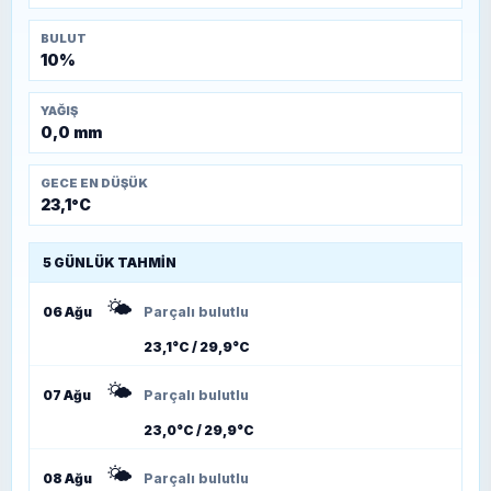
BULUT
10%
YAĞIŞ
0,0 mm
GECE EN DÜŞÜK
23,1°C
5 GÜNLÜK TAHMIN
🌤️
06 Ağu
Parçalı bulutlu
23,1°C / 29,9°C
🌤️
07 Ağu
Parçalı bulutlu
23,0°C / 29,9°C
🌤️
08 Ağu
Parçalı bulutlu