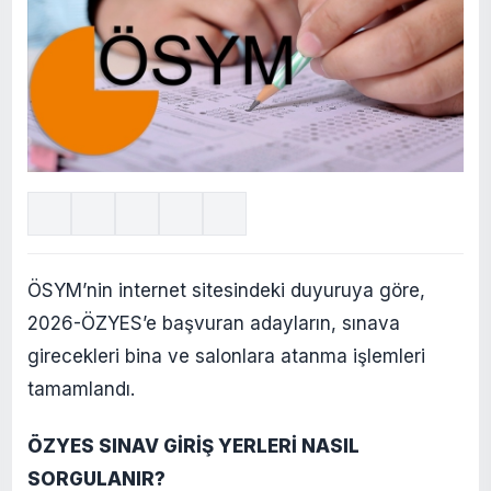
ÖSYM’nin internet sitesindeki duyuruya göre,
2026-ÖZYES’e başvuran adayların, sınava
girecekleri bina ve salonlara atanma işlemleri
tamamlandı.
ÖZYES SINAV GİRİŞ YERLERİ NASIL
SORGULANIR?