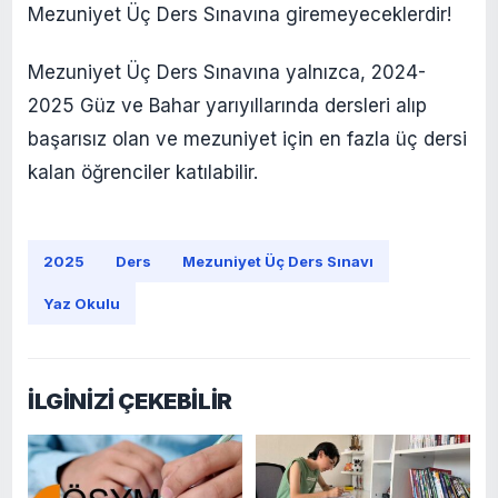
Mezuniyet Üç Ders Sınavına giremeyeceklerdir!
Mezuniyet Üç Ders Sınavına yalnızca, 2024-
2025 Güz ve Bahar yarıyıllarında dersleri alıp
başarısız olan ve mezuniyet için en fazla üç dersi
kalan öğrenciler katılabilir.
2025
Ders
Mezuniyet Üç Ders Sınavı
Yaz Okulu
İLGİNİZİ ÇEKEBİLİR