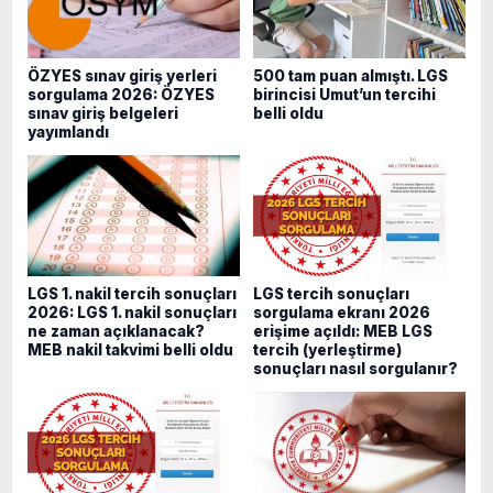
ÖZYES sınav giriş yerleri
500 tam puan almıştı. LGS
sorgulama 2026: ÖZYES
birincisi Umut’un tercihi
sınav giriş belgeleri
belli oldu
yayımlandı
LGS 1. nakil tercih sonuçları
LGS tercih sonuçları
2026: LGS 1. nakil sonuçları
sorgulama ekranı 2026
ne zaman açıklanacak?
erişime açıldı: MEB LGS
MEB nakil takvimi belli oldu
tercih (yerleştirme)
sonuçları nasıl sorgulanır?