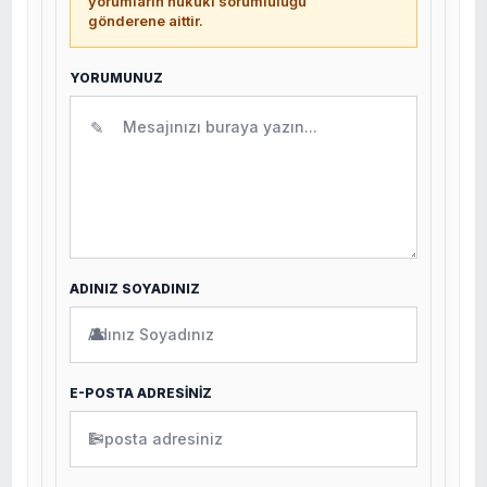
yorumların hukuki sorumluluğu
gönderene aittir.
YORUMUNUZ
✎
ADINIZ SOYADINIZ
👤
E-POSTA ADRESİNİZ
✉