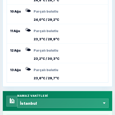
24,8°C / 28,7°C
🌤️
10 Ağu
Parçalı bulutlu
24,0°C / 29,2°C
🌤️
11 Ağu
Parçalı bulutlu
23,3°C / 28,9°C
🌤️
12 Ağu
Parçalı bulutlu
23,2°C / 30,3°C
🌤️
13 Ağu
Parçalı bulutlu
23,6°C / 29,7°C
NAMAZ VAKITLERI
🕌