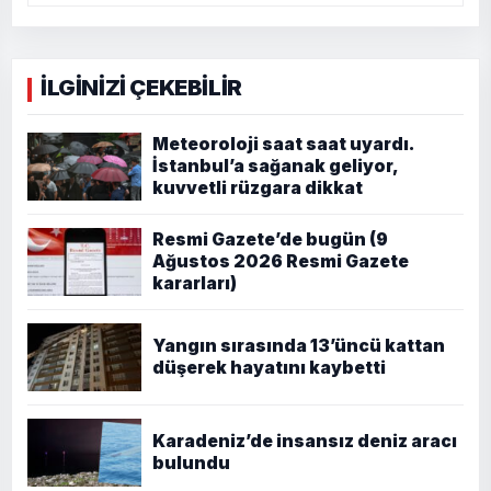
İLGİNİZİ ÇEKEBİLİR
Meteoroloji saat saat uyardı.
İstanbul’a sağanak geliyor,
kuvvetli rüzgara dikkat
Resmi Gazete’de bugün (9
Ağustos 2026 Resmi Gazete
kararları)
Yangın sırasında 13’üncü kattan
düşerek hayatını kaybetti
Karadeniz’de insansız deniz aracı
bulundu