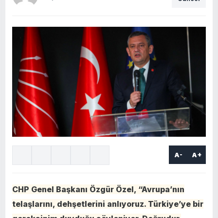
A-
A+
CHP Genel Başkanı Özgür Özel, “Avrupa’nın
telaşlarını, dehşetlerini anlıyoruz. Türkiye’ye bir