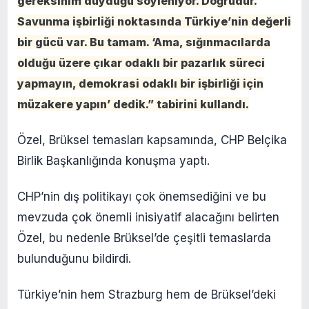
gereksinim duyduğu söyleniyor. Doğrudur.
Savunma işbirliği noktasında Türkiye’nin değerli
bir gücü var. Bu tamam. ‘Ama, sığınmacılarda
olduğu üzere çıkar odaklı bir pazarlık süreci
yapmayın, demokrasi odaklı bir işbirliği için
müzakere yapın’ dedik.” tabirini kullandı.
Özel, Brüksel temasları kapsamında, CHP Belçika
Birlik Başkanlığında konuşma yaptı.
CHP’nin dış politikayı çok önemsediğini ve bu
mevzuda çok önemli inisiyatif alacağını belirten
Özel, bu nedenle Brüksel’de çeşitli temaslarda
bulunduğunu bildirdi.
Türkiye’nin hem Strazburg hem de Brüksel’deki