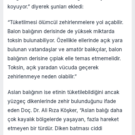
koyuyor.” diyerek şunları ekledi:
“Tüketilmesi ölümcül zehirlenmelere yol açabilir.
Balon balığının derisinde de yüksek miktarda
toksin bulunabiliyor. Özellikle ellerinde açık yara
bulunan vatandaşlar ve amatör balıkçılar, balon
balığının derisine çıplak elle temas etmemelidir.
Toksin, açık yaradan vücuda geçerek
zehirlenmeye neden olabilir.”
Aslan balığının ise etinin tüketilebildiğini ancak
yüzgeç dikenlerinde zehir bulunduğunu ifade
eden Doç. Dr. Ali Rıza Köşker, “Aslan balığı daha
çok kayalık bölgelerde yaşayan, fazla hareket
etmeyen bir türdür. Diken batması ciddi