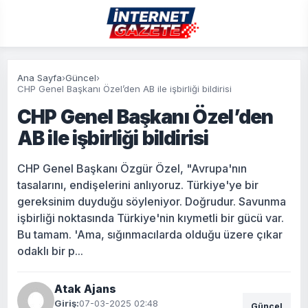
Ana Sayfa
›
Güncel
›
CHP Genel Başkanı Özel’den AB ile işbirliği bildirisi
CHP Genel Başkanı Özel’den
AB ile işbirliği bildirisi
CHP Genel Başkanı Özgür Özel, "Avrupa'nın
tasalarını, endişelerini anlıyoruz. Türkiye'ye bir
gereksinim duyduğu söyleniyor. Doğrudur. Savunma
işbirliği noktasında Türkiye'nin kıymetli bir gücü var.
Bu tamam. 'Ama, sığınmacılarda olduğu üzere çıkar
odaklı bir p...
Atak Ajans
Giriş:
07-03-2025 02:48
Güncel