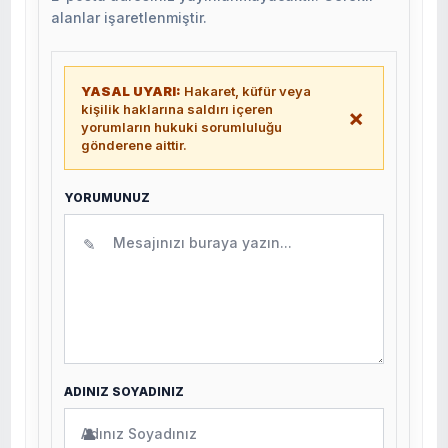
alanlar işaretlenmiştir.
YASAL UYARI:
Hakaret, küfür veya
kişilik haklarına saldırı içeren
×
yorumların hukuki sorumluluğu
gönderene aittir.
YORUMUNUZ
✎
ADINIZ SOYADINIZ
👤