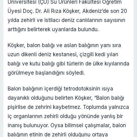
Üniversitesi (ÇÜ) Su Ürünleri Fakültesi Öğretim
Üyesi Doç. Dr. Ali Rıza Köşker, Akdeniz’de son 20
yılda zehirli ve istilacı deniz canlılarının sayısının
arttığını belirterek uyarılarda bulundu.
Köşker, balon balığı ve aslan balığının yanı sıra
uzun dikenli deniz kestanesi, çizgili kedi yılan
balığı ve kutu balığı gibi türlerin de ülke kıyılarında
görülmeye başlandığını söyledi.
Balon balığının içerdiği tetrodotoksinin ısıya
dayanıklı olduğunu belirten Köşker, “Balon balığı
pişirilse de zehrini kaybetmez. Toplumda yalnızca
iç organlarının zehirli olduğu yönünde yanlış bir
inanış bulunuyor. Oysa bilimsel çalışmalar, balon
balığının etinin de zehirli olduğunu ortaya