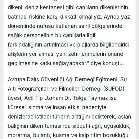
dikenli deniz kestanesi gibi canlıların dikenlerinin
batması riskine karşı dikkatli olmalıyız. Ayrıca yaz
döneminde nüfusu katlanan sahil bölgelerinde
sağlık personelinin bu canlılarla ilgili
farkındalığının artırılması ve plajlarda bilgilendirici
afişlerin yer alması yeni zehirlenmelerin önüne
geçilmesine katkı sağlayacaktır.” diye konuştu.
Avrupa Dalış Güvenliği Ağı Derneği Eğitmeni, Su
Altı Fotoğrafçıları ve Filmcileri Derneği (SUFOD)
üyesi, Acil Tıp Uzmanı Dr. Tolga Taymaz ise
küresel ısınma ve insan etkisi nedeniyle
denizlerde istilacı türlerin arttığını belirterek, aslan
balığının diken temasında şiddetli ağrı, uyuşukluk,
morarma, bulantı, kusma ve kalp ritim bozukluğu