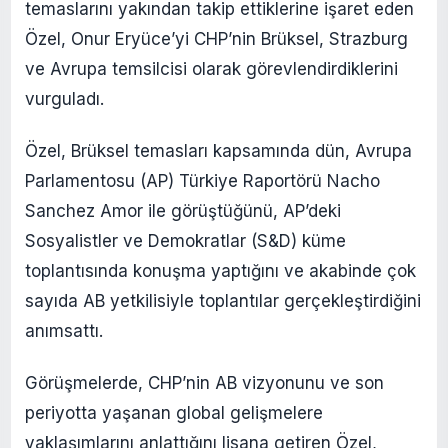
temaslarını yakından takip ettiklerine işaret eden
Özel, Onur Eryüce’yi CHP’nin Brüksel, Strazburg
ve Avrupa temsilcisi olarak görevlendirdiklerini
vurguladı.
Özel, Brüksel temasları kapsamında dün, Avrupa
Parlamentosu (AP) Türkiye Raportörü Nacho
Sanchez Amor ile görüştüğünü, AP’deki
Sosyalistler ve Demokratlar (S&D) küme
toplantısında konuşma yaptığını ve akabinde çok
sayıda AB yetkilisiyle toplantılar gerçekleştirdiğini
anımsattı.
Görüşmelerde, CHP’nin AB vizyonunu ve son
periyotta yaşanan global gelişmelere
yaklaşımlarını anlattığını lisana getiren Özel,