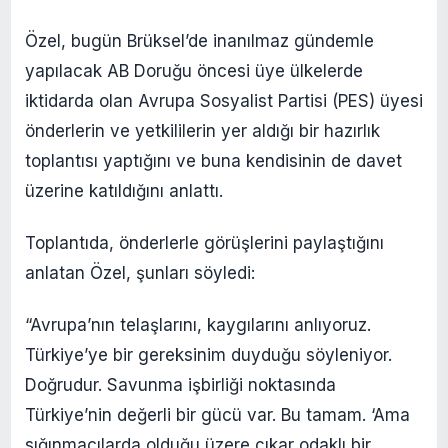
Özel, bugün Brüksel’de inanılmaz gündemle
yapılacak AB Doruğu öncesi üye ülkelerde
iktidarda olan Avrupa Sosyalist Partisi (PES) üyesi
önderlerin ve yetkililerin yer aldığı bir hazırlık
toplantısı yaptığını ve buna kendisinin de davet
üzerine katıldığını anlattı.
Toplantıda, önderlerle görüşlerini paylaştığını
anlatan Özel, şunları söyledi:
“Avrupa’nın telaşlarını, kaygılarını anlıyoruz.
Türkiye’ye bir gereksinim duyduğu söyleniyor.
Doğrudur. Savunma işbirliği noktasında
Türkiye’nin değerli bir gücü var. Bu tamam. ‘Ama
sığınmacılarda olduğu üzere çıkar odaklı bir