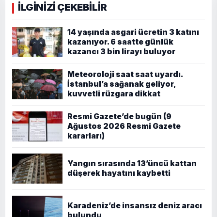
İLGİNİZİ ÇEKEBİLİR
14 yaşında asgari ücretin 3 katını
kazanıyor. 6 saatte günlük
kazancı 3 bin lirayı buluyor
Meteoroloji saat saat uyardı.
İstanbul’a sağanak geliyor,
kuvvetli rüzgara dikkat
Resmi Gazete’de bugün (9
Ağustos 2026 Resmi Gazete
kararları)
Yangın sırasında 13’üncü kattan
düşerek hayatını kaybetti
Karadeniz’de insansız deniz aracı
bulundu