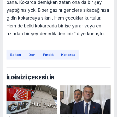
bana. Kokarca demişken zaten ona da bir şey
yaptığınız yok. Biber gazını gençlere sıkacağınıza
gidin kokarcaya sıkın . Hem çocuklar kurtulur.
Hem de belki kokarcada bir işe yarar veya en
azından bir şey denedik dersiniz” diye konuştu.
Bakan
Don
Fındık
Kokarca
İLGİNİZİ ÇEKEBİLİR