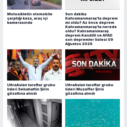
Motosikletin otomobile
Son dakika
çarptığı kaza, araç içi
Kahramanmaraş’ta deprem
kamerasında
mi oldu? Az önce deprem
Kahramanmaraş’ta nerede
oldu? Kahramanmaraş
deprem Kandilli ve AFAD
son depremler listesi 09
Ağustos 2026
UltraAslan taraftar grubu
UltraAslan taraftar grubu
lideri Sebahattin Şirin
lideri Muzaffer Şirin
gözaltına alındı
gözaltına alındı