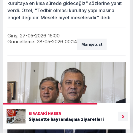
kurultaya en kısa sürede gideceğiz" sözlerine yanıt
verdi. Özel, "Tedbir olması kurultay yapılmasına
engel değildir. Mesele niyet meselesidir" dedi.
Giriş: 27-05-2026 15:00
Güncelleme: 28-05-2026 00:14
Manşetüst
SIRADAKI HABER
›
Siyasette bayramlaşma ziyaretleri