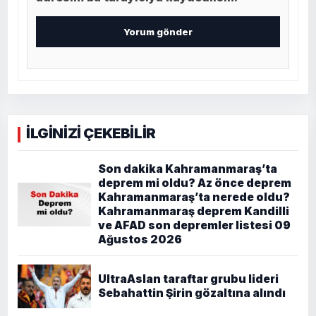
İLGİNİZİ ÇEKEBİLİR
Son dakika Kahramanmaraş’ta
deprem mi oldu? Az önce deprem
Kahramanmaraş’ta nerede oldu?
Kahramanmaraş deprem Kandilli
ve AFAD son depremler listesi 09
Ağustos 2026
UltraAslan taraftar grubu lideri
Sebahattin Şirin gözaltına alındı