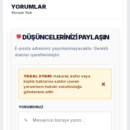
YORUMLAR
Yorum Yok
DÜŞÜNCELERİNİZİ PAYLAŞIN
💬
E-posta adresiniz yayınlanmayacaktır. Gerekli
alanlar işaretlenmiştir.
YASAL UYARI:
Hakaret, küfür veya
kişilik haklarına saldırı içeren
×
yorumların hukuki sorumluluğu
gönderene aittir.
YORUMUNUZ
✎