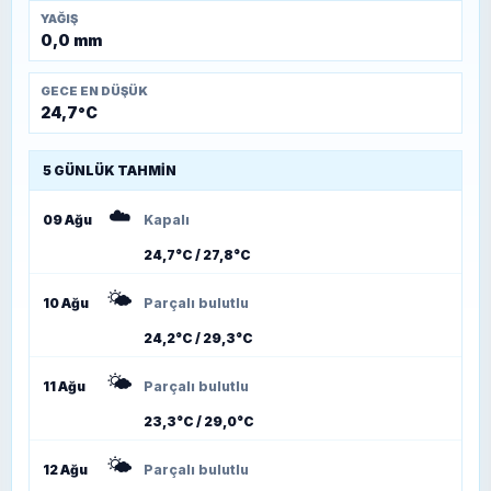
YAĞIŞ
0,0 mm
GECE EN DÜŞÜK
24,7°C
5 GÜNLÜK TAHMIN
☁️
09 Ağu
Kapalı
24,7°C / 27,8°C
🌤️
10 Ağu
Parçalı bulutlu
24,2°C / 29,3°C
🌤️
11 Ağu
Parçalı bulutlu
23,3°C / 29,0°C
🌤️
12 Ağu
Parçalı bulutlu