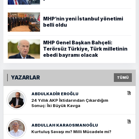
MHP’nin yeni İstanbul yönetimi
belli oldu
MHP Genel Başkan Bahçeli:
Terörsüz Türkiye, Türk milletinin
ebedi bayramı olacak
YAZARLAR
TÜMÜ
ABDULKADIR EROĞLU
24 Yıllık AKP İktidarından Çıkardığım
Sonuç: İki Büyük Kavga
ABDULLAH KARAOSMANOĞLU
Kurtuluş Savaşı mı? Milli Mücadele mi?