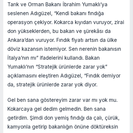
Tarık ve Orman Bakanı İbrahim Yumaklı’ya
seslenen Adıgüzel, “Kendi bakanı fındığa
operasyon çekiyor. Kokarca kıyıdan vuruyor, zirai
don yükseklerden, bu bakan ve şürekâsı da
Ankara’dan vuruyor. Fındık fiyatı artsın da ülke
döviz kazansın istemiyor. Sen nerenin bakanısın
İtalya’nın mı” ifadelerini kullandı. Bakan
Yumaklı’nın “Stratejik ürünlerde zarar yok”
açıklamasını eleştiren Adıgüzel, “Fındık demiyor
da, stratejik ürünlerde zarar yok diyor.
Gel ben sana göstereyim zarar var mı yok mu.
Kokarcaya gel dedim gelmedin. Ben sana
getirdim. Şimdi don yemiş fındığı da çalı, çürük,
kamyonla getirip bakanlığın önüne döktüreksin