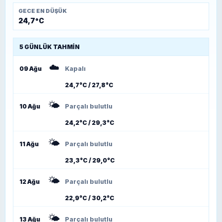
GECE EN DÜŞÜK
24,7°C
5 GÜNLÜK TAHMIN
☁️
09 Ağu
Kapalı
24,7°C / 27,8°C
🌤️
10 Ağu
Parçalı bulutlu
24,2°C / 29,3°C
🌤️
11 Ağu
Parçalı bulutlu
23,3°C / 29,0°C
🌤️
12 Ağu
Parçalı bulutlu
22,9°C / 30,2°C
🌤️
13 Ağu
Parçalı bulutlu