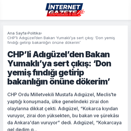
Ana Sayfa
›
Politika
›
CHP’li Adıgüzel’den Bakan Yumaklı’ya sert çıkış: ‘Don yemiş
fındığı getirip bakanlığın önüne dökerim’
CHP’li Adıgüzel’den Bakan
Yumaklı’ya sert çıkış: ‘Don
yemiş fındığı getirip
bakanlığın önüne dökerim’
CHP Ordu Milletvekili Mustafa Adıgüzel, Meclis’te
yaptığı konuşmada, ülke genelindeki zirai don
olaylarına dikkat çekti. Adıgüzel, “Kokarca kıyıdan
vuruyor, zirai don yüksekten, bu bakan ve şürekâsı
da Ankara'dan vuruyor” dedi. Adıgüzel, “Kokarcaya
gel dedim g...