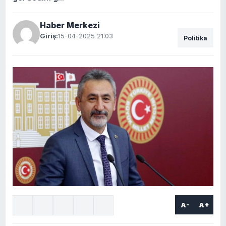
Haber Merkezi
Giriş:
15-04-2025 21:03
Politika
A-
A+