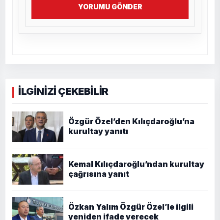
YORUMU GÖNDER
İLGİNİZİ ÇEKEBİLİR
Özgür Özel’den Kılıçdaroğlu’na
kurultay yanıtı
Kemal Kılıçdaroğlu’ndan kurultay
çağrısına yanıt
Özkan Yalım Özgür Özel’le ilgili
yeniden ifade verecek