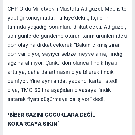
CHP Ordu Milletvekili Mustafa Adıgüzel, Meclis’te
yaptığı konuşmada, Türkiye’deki çiftçilerin
tarımda yaşadığı sorunlara dikkat çekti. Adıgüzel,
son günlerde gündeme oturan tarım ürünlerindeki
don olayına dikkat çekerek “Bakan çıkmış zirai
don var diyor, sayıyor sebze meyve ama, fındığı
ağzına almıyor. Çünkü don olunca fındık fiyatı
arttı ya, daha da artmasın diye bilerek fındık
demiyor. Yine aynı anda, yabancı kartel istedi
diye, TMO 30 lira aşağıdan piyasaya fındık
satarak fiyatı düşürmeye çalışıyor” dedi.
‘BİBER GAZINI ÇOCUKLARA DEĞİL
KOKARCAYA SIKIN’