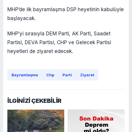
MHP’de ilk bayramlaşma DSP heyetinin kabulüyle
başlayacak.
MHP’yi sırasıyla DEM Parti, AK Parti, Saadet
Partisi, DEVA Partisi, CHP ve Gelecek Partisi
heyetleri de ziyaret edecek.
Bayramlaşma
Chp
Parti
Ziyaret
İLGİNİZİ ÇEKEBİLİR