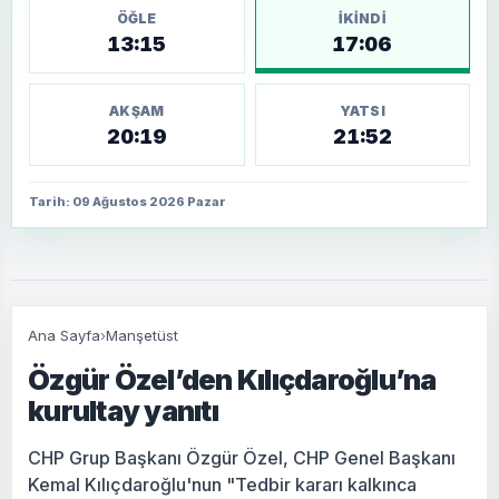
ÖĞLE
İKINDI
13:15
17:06
AKŞAM
YATSI
20:19
21:52
Tarih: 09 Ağustos 2026 Pazar
Ana Sayfa
›
Manşetüst
Özgür Özel’den Kılıçdaroğlu’na
kurultay yanıtı
CHP Grup Başkanı Özgür Özel, CHP Genel Başkanı
Kemal Kılıçdaroğlu'nun "Tedbir kararı kalkınca