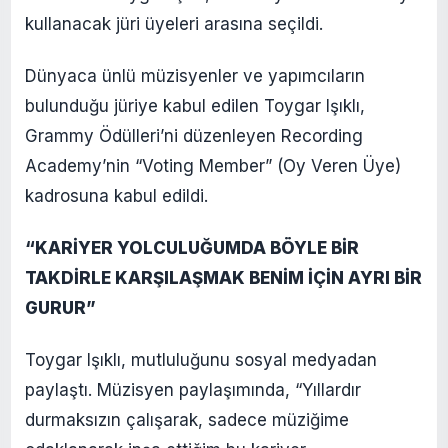
kullanacak jüri üyeleri arasına seçildi.
Dünyaca ünlü müzisyenler ve yapımcıların
bulunduğu jüriye kabul edilen Toygar Işıklı,
Grammy Ödülleri’ni düzenleyen Recording
Academy’nin “Voting Member” (Oy Veren Üye)
kadrosuna kabul edildi.
“KARİYER YOLCULUĞUMDA BÖYLE BİR
TAKDİRLE KARŞILAŞMAK BENİM İÇİN AYRI BİR
GURUR”
Toygar Işıklı, mutluluğunu sosyal medyadan
paylaştı. Müzisyen paylaşımında, “Yıllardır
durmaksızın çalışarak, sadece müziğime