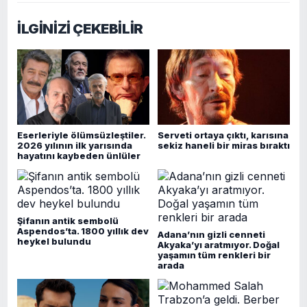
İLGİNİZİ ÇEKEBİLİR
Eserleriyle ölümsüzleştiler.
Serveti ortaya çıktı, karısına
2026 yılının ilk yarısında
sekiz haneli bir miras bıraktı
hayatını kaybeden ünlüler
Şifanın antik sembolü
Aspendos’ta. 1800 yıllık dev
Adana’nın gizli cenneti
heykel bulundu
Akyaka’yı aratmıyor. Doğal
yaşamın tüm renkleri bir
arada