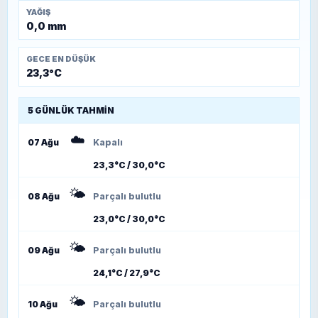
YAĞIŞ
0,0 mm
GECE EN DÜŞÜK
23,3°C
5 GÜNLÜK TAHMIN
☁️
07 Ağu
Kapalı
23,3°C / 30,0°C
🌤️
08 Ağu
Parçalı bulutlu
23,0°C / 30,0°C
🌤️
09 Ağu
Parçalı bulutlu
24,1°C / 27,9°C
🌤️
10 Ağu
Parçalı bulutlu