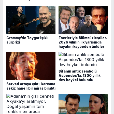
Grammy’de Toygar Işıklı
Eserleriyle ölümsüzleştiler.
sürprizi
2026 yılının ilk yarısında
hayatını kaybeden ünlüler
Şifanın antik sembolü
Aspendos’ta. 1800 yıllık
dev heykel bulundu
Serveti ortaya çıktı, karısına
sekiz haneli bir miras bıraktı