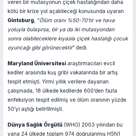
veren bir mutasyonun çiçek hastalığından daha
kötü bir krize yol açabileceği konusunda uyaran
Gintsburg
, “
Ölüm oranı %50-70’tir ve hava
yoluyla bulaşırsa, bir ya da iki mutasyondan
sonra olabileceklere kıyasla çiçek hastalığı çocuk
oyuncağı gibi görünecektir
” dedi.
Maryland Üniversitesi
araştırmacıları evcil
kediler arasında kuş gribi vakalarında bir artış
tespit etmişti. Yirmi yıllık verilere dayanan
çalışmada, 18 ülkede kedilerde 600’den fazla
enfeksiyon tespit edilmiş ve ölüm oranının yüzde
50’yi aştığı belirtilmişti.
Dünya Sağlık Örgütü
(WHO) 2003 yılından bu
yana 24 ülkede toplam 974 doğrulanmış H5N1