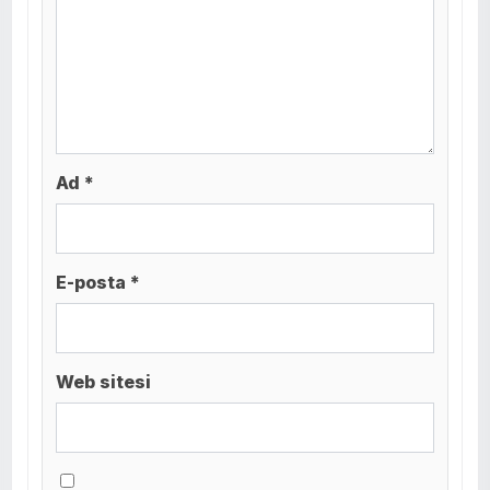
Ad *
E-posta *
Web sitesi