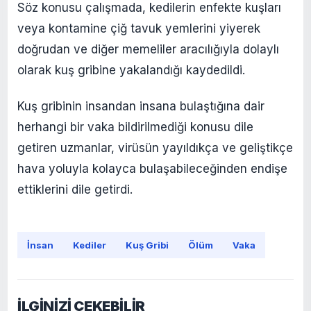
Söz konusu çalışmada, kedilerin enfekte kuşları
veya kontamine çiğ tavuk yemlerini yiyerek
doğrudan ve diğer memeliler aracılığıyla dolaylı
olarak kuş gribine yakalandığı kaydedildi.
Kuş gribinin insandan insana bulaştığına dair
herhangi bir vaka bildirilmediği konusu dile
getiren uzmanlar, virüsün yayıldıkça ve geliştikçe
hava yoluyla kolayca bulaşabileceğinden endişe
ettiklerini dile getirdi.
İnsan
Kediler
Kuş Gribi
Ölüm
Vaka
İLGİNİZİ ÇEKEBİLİR