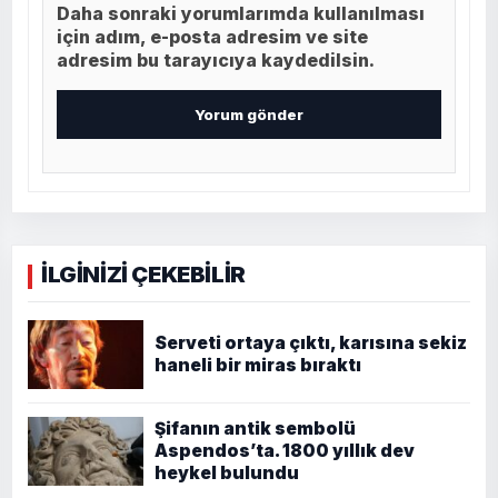
Daha sonraki yorumlarımda kullanılması
için adım, e-posta adresim ve site
adresim bu tarayıcıya kaydedilsin.
İLGİNİZİ ÇEKEBİLİR
Serveti ortaya çıktı, karısına sekiz
haneli bir miras bıraktı
Şifanın antik sembolü
Aspendos’ta. 1800 yıllık dev
heykel bulundu