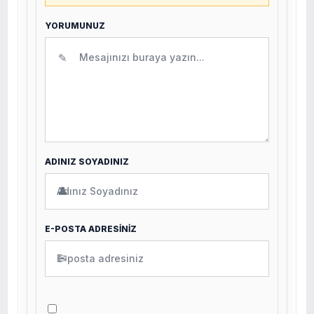
YORUMUNUZ
✎
ADINIZ SOYADINIZ
👤
E-POSTA ADRESİNİZ
✉