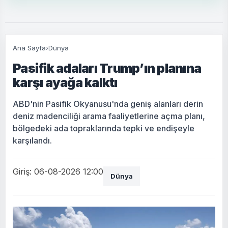
Ana Sayfa
›
Dünya
Pasifik adaları Trump’ın planına
karşı ayağa kalktı
ABD'nin Pasifik Okyanusu'nda geniş alanları derin
deniz madenciliği arama faaliyetlerine açma planı,
bölgedeki ada topraklarında tepki ve endişeyle
karşılandı.
Giriş: 06-08-2026 12:00
Dünya