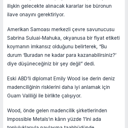
ilişkin gelecekte alınacak kararlar ise büronun
ilave onayını gerektiriyor.
Amerikan Samoası merkezli çevre savunucusu
Sabrina Suluai-Mahuka, okyanusa bir fiyat etiketi
koymanın imkansız olduğunu belirterek, “Bu
durum ‘Buradan ne kadar para kazanabilirsiniz?’
diye düşüneceğiniz bir şey değil” dedi.
Eski ABD’li diplomat Emily Wood ise derin deniz
madenciliğinin risklerini daha iyi anlamak için
Guam Valiliği ile birlikte çalışıyor.
Wood, önde gelen madencilik şirketlerinden
Impossible Metals’ın kârın yüzde 1’ini ada
topluluklarıyla paylaşma taahhüdünde