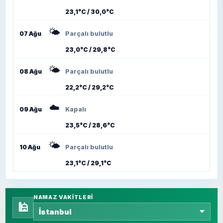
23,1°C / 30,0°C
🌤️
07 Ağu
Parçalı bulutlu
23,0°C / 29,8°C
🌤️
08 Ağu
Parçalı bulutlu
22,2°C / 29,2°C
☁️
09 Ağu
Kapalı
23,5°C / 28,6°C
🌤️
10 Ağu
Parçalı bulutlu
23,1°C / 29,1°C
NAMAZ VAKITLERI
🕌