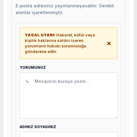
E-posta adresiniz yayınlanmayacaktır. Gerekli
alanlar işaretlenmiştir.
YASAL UYARI:
Hakaret, küfür veya
kişilik haklarına saldırı içeren
×
yorumların hukuki sorumluluğu
gönderene aittir.
YORUMUNUZ
✎
ADINIZ SOYADINIZ