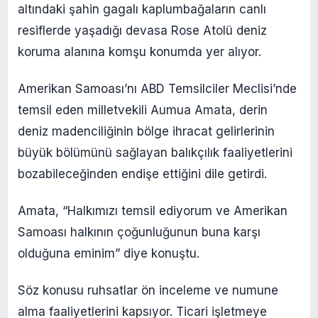
altındaki şahin gagalı kaplumbağaların canlı
resiflerde yaşadığı devasa Rose Atolü deniz
koruma alanına komşu konumda yer alıyor.
Amerikan Samoası’nı ABD Temsilciler Meclisi’nde
temsil eden milletvekili Aumua Amata, derin
deniz madenciliğinin bölge ihracat gelirlerinin
büyük bölümünü sağlayan balıkçılık faaliyetlerini
bozabileceğinden endişe ettiğini dile getirdi.
Amata, “Halkımızı temsil ediyorum ve Amerikan
Samoası halkının çoğunluğunun buna karşı
olduğuna eminim” diye konuştu.
Söz konusu ruhsatlar ön inceleme ve numune
alma faaliyetlerini kapsıyor. Ticari işletmeye