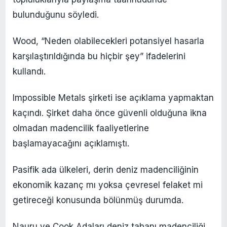
bulunduğunu söyledi.
Wood, “Neden olabilecekleri potansiyel hasarla
karşılaştırıldığında bu hiçbir şey” ifadelerini
kullandı.
Impossible Metals şirketi ise açıklama yapmaktan
kaçındı. Şirket daha önce güvenli olduğuna ikna
olmadan madencilik faaliyetlerine
başlamayacağını açıklamıştı.
Pasifik ada ülkeleri, derin deniz madenciliğinin
ekonomik kazanç mı yoksa çevresel felaket mi
getireceği konusunda bölünmüş durumda.
Nauru ve Cook Adaları deniz tabanı madenciliği