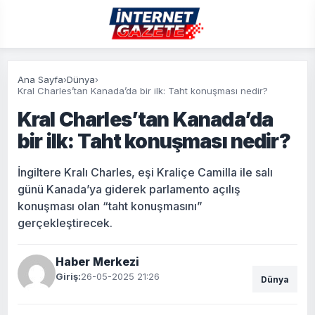
Ana Sayfa
›
Dünya
›
Kral Charles’tan Kanada’da bir ilk: Taht konuşması nedir?
Kral Charles’tan Kanada’da
bir ilk: Taht konuşması nedir?
İngiltere Kralı Charles, eşi Kraliçe Camilla ile salı
günü Kanada’ya giderek parlamento açılış
konuşması olan “taht konuşmasını”
gerçekleştirecek.
Haber Merkezi
Giriş:
26-05-2025 21:26
Dünya