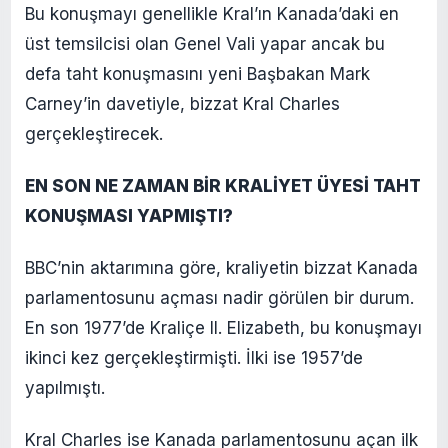
Bu konuşmayı genellikle Kral’ın Kanada’daki en
üst temsilcisi olan Genel Vali yapar ancak bu
defa taht konuşmasını yeni Başbakan Mark
Carney’in davetiyle, bizzat Kral Charles
gerçekleştirecek.
EN SON NE ZAMAN BİR KRALİYET ÜYESİ TAHT
KONUŞMASI YAPMIŞTI?
BBC’nin aktarımına göre, kraliyetin bizzat Kanada
parlamentosunu açması nadir görülen bir durum.
En son 1977’de Kraliçe II. Elizabeth, bu konuşmayı
ikinci kez gerçekleştirmişti. İlki ise 1957’de
yapılmıştı.
Kral Charles ise Kanada parlamentosunu açan ilk