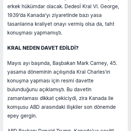
erkek hükümdar olacak. Dedesİ Kral VI. George,
1939’da Kanada’yı ziyaretinde bazı yasa
tasarılarına kraliyet onayı vermiş olsa da, taht
konuşması yapmamıştı.
KRAL NEDEN DAVET EDİLDİ?
Mayıs ayı başında, Başbakan Mark Carney, 45.
yasama döneminin açılışında Kral Charles’ın
konuşma yapması için resmi davette
bulunduğunu açıklamıştı. Bu davetin
zamanlaması dikkat çekiciydi, zira Kanada ile
komşusu ABD arasındaki ilişkiler son dönemde
epey gergin.
ABD Başkanı Donald Trump, Kanada’ya çeşitli