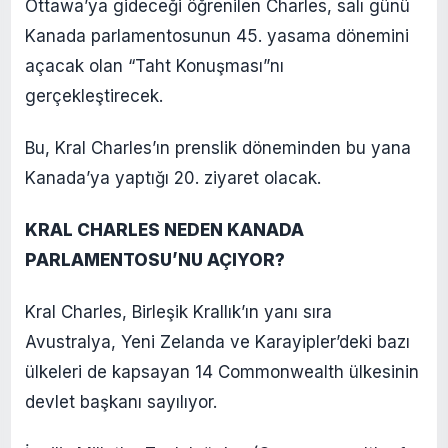
Ottawa’ya gideceği öğrenilen Charles, salı günü
Kanada parlamentosunun 45. yasama dönemini
açacak olan “Taht Konuşması”nı
gerçekleştirecek.
Bu, Kral Charles’ın prenslik döneminden bu yana
Kanada’ya yaptığı 20. ziyaret olacak.
KRAL CHARLES NEDEN KANADA
PARLAMENTOSU’NU AÇIYOR?
Kral Charles, Birleşik Krallık’ın yanı sıra
Avustralya, Yeni Zelanda ve Karayipler’deki bazı
ülkeleri de kapsayan 14 Commonwealth ülkesinin
devlet başkanı sayılıyor.