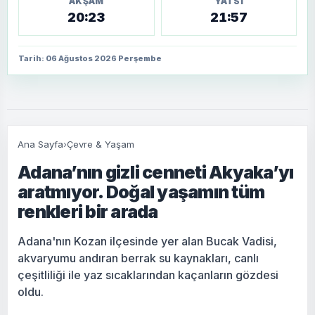
AKŞAM
YATSI
20:23
21:57
Tarih: 06 Ağustos 2026 Perşembe
Ana Sayfa
›
Çevre & Yaşam
Adana’nın gizli cenneti Akyaka’yı
aratmıyor. Doğal yaşamın tüm
renkleri bir arada
Adana'nın Kozan ilçesinde yer alan Bucak Vadisi,
akvaryumu andıran berrak su kaynakları, canlı
çeşitliliği ile yaz sıcaklarından kaçanların gözdesi
oldu.