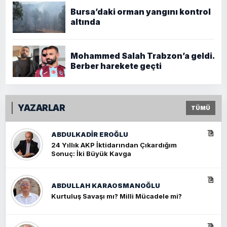
Bursa’daki orman yangını kontrol
altında
Mohammed Salah Trabzon’a geldi.
Berber harekete geçti
YAZARLAR
TÜMÜ
ABDULKADIR EROĞLU
24 Yıllık AKP İktidarından Çıkardığım
Sonuç: İki Büyük Kavga
ABDULLAH KARAOSMANOĞLU
Kurtuluş Savaşı mı? Milli Mücadele mi?