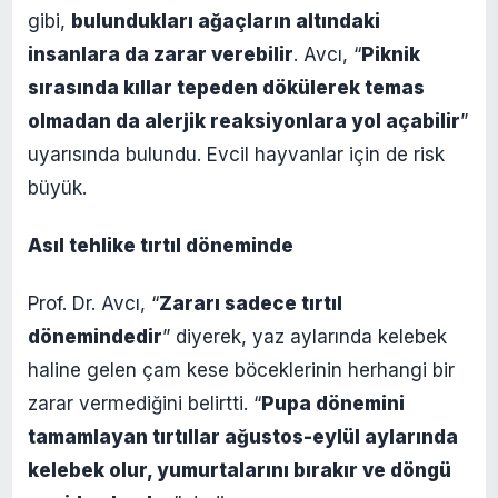
gibi,
bulundukları ağaçların altındaki
insanlara da zarar verebilir
. Avcı, “
Piknik
sırasında kıllar tepeden dökülerek temas
olmadan da alerjik reaksiyonlara yol açabilir
”
uyarısında bulundu. Evcil hayvanlar için de risk
büyük.
Asıl tehlike tırtıl döneminde
Prof. Dr. Avcı, “
Zararı sadece tırtıl
dönemindedir
” diyerek, yaz aylarında kelebek
haline gelen çam kese böceklerinin herhangi bir
zarar vermediğini belirtti. “
Pupa dönemini
tamamlayan tırtıllar ağustos-eylül aylarında
kelebek olur, yumurtalarını bırakır ve döngü