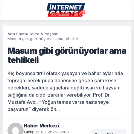
Ana Sayfa
›
Çevre & Yaşam
›
Masum gibi görünüyorlar ama tehlikeli
Masum gibi görünüyorlar ama
tehlikeli
Kış boyunca tırtıl olarak yaşayan ve bahar aylarında
toprağa inerek pupa dönemine geçen çam kese
böcekleri, sadece ağaçlara değil insan ve hayvan
sağlığına da ciddi zararlar verebiliyor. Prof. Dr.
Mustafa Avcı, “Yoğun temas varsa hastaneye
başvurun” diyerek ön...
Haber Merkezi
Giriş:
02-05-2025 05:08