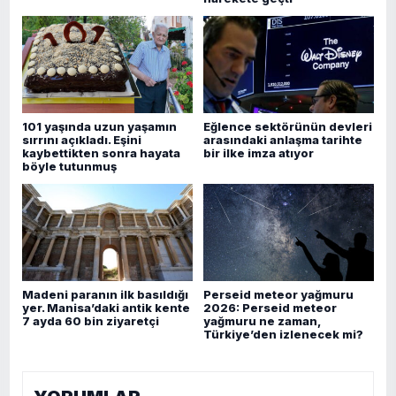
101 yaşında uzun yaşamın
Eğlence sektörünün devleri
sırrını açıkladı. Eşini
arasındaki anlaşma tarihte
kaybettikten sonra hayata
bir ilke imza atıyor
böyle tutunmuş
Madeni paranın ilk basıldığı
Perseid meteor yağmuru
yer. Manisa’daki antik kente
2026: Perseid meteor
7 ayda 60 bin ziyaretçi
yağmuru ne zaman,
Türkiye’den izlenecek mi?