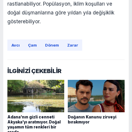
rastlanabiliyor. Popülasyon, iklim koşulları ve
doğal düşmanlarına göre yıldan yıla değişiklik
gösterebiliyor.
Avcı
Çam
Dönem
Zarar
İLGİNİZİ ÇEKEBİLİR
Adana’nın gizli cenneti
Doğanın Kanunu zirveyi
Akyaka’yı aratmıyor. Doğal
bırakmıyor
yaşamın tüm renkleri bir
arada