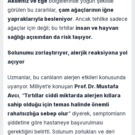
Akdeniz ve Ege
bölgelerinde yoğun şekilde
görülen bu zararlılar,
çam ağaçlarının iğne
yapraklarıyla besleniyor
. Ancak tehlike sadece
ağaçlar için değil; bu tırtıllar
insan ve hayvan
sağlığı açısından da risk taşıyor.
Solunumu zorlaştırıyor, alerjik reaksiyona yol
açıyor
Uzmanlar, bu canlıların alerjen etkileri konusunda
uyarıyor. Milliyet’e konuşan
Prof. Dr. Mustafa
Avcı
, “
Tırtıllar ciddi miktarda alerjen kıllara
sahip olduğu için temas halinde önemli
rahatsızlığa sebep olur
” diyerek, semptomların
şiddetine göre hastaneye başvurulması
gerektiğini belirtti. Solunum zorlukları ve deri