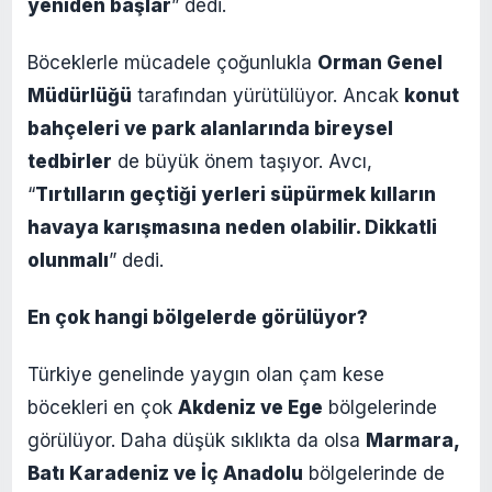
yeniden başlar
” dedi.
Böceklerle mücadele çoğunlukla
Orman Genel
Müdürlüğü
tarafından yürütülüyor. Ancak
konut
bahçeleri ve park alanlarında bireysel
tedbirler
de büyük önem taşıyor. Avcı,
“
Tırtılların geçtiği yerleri süpürmek kılların
havaya karışmasına neden olabilir. Dikkatli
olunmalı
” dedi.
En çok hangi bölgelerde görülüyor?
Türkiye genelinde yaygın olan çam kese
böcekleri en çok
Akdeniz ve Ege
bölgelerinde
görülüyor. Daha düşük sıklıkta da olsa
Marmara,
Batı Karadeniz ve İç Anadolu
bölgelerinde de