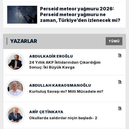
Perseid meteor yağmuru 2026:
Perseid meteor yağmuru ne
zaman, Türkiye’den izlenecek mi?
YAZARLAR
TÜMÜ
ABDULKADIR EROĞLU
24 Yıllık AKP İktidarından Çıkardığım
Sonuç: İki Büyük Kavga
ABDULLAH KARAOSMANOĞLU
Kurtuluş Savaşı mı? Milli Mücadele mi?
ARIF ÇETİNKAYA
Okullarda saldırılar niçin başladı- 2