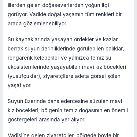
illerden gelen doğaseverlerden yoğun ilgi
görüyor. Vadide doğal yaşamın tüm renkleri bir
arada gözlemlenebiliyor.
Su kaynaklarında yaşayan ördekler ve kazlar,
berrak suyun derinliklerinde görülebilen balıklar,
rengarenk kelebekler ve yalnızca temiz su
ekosistemlerinde yaşayabilen mavi kız böcekleri
(yusufçuklar), ziyaretçilere adeta görsel şölen
yaşatıyor.
Suyun üzerinde dans edercesine süzülen mavi
kız böcekleri, bölgenin temiz doğasının en önemli
göstergeleri arasında yer alıyor.
Vadisi’ne gelen ziyaretçiler, bölgede böyle bir