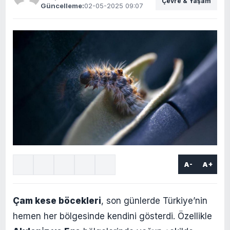
Çevre & Yaşam
Güncelleme:
02-05-2025 09:07
A-
A+
Çam kese böcekleri
, son günlerde Türkiye’nin
hemen her bölgesinde kendini gösterdi. Özellikle