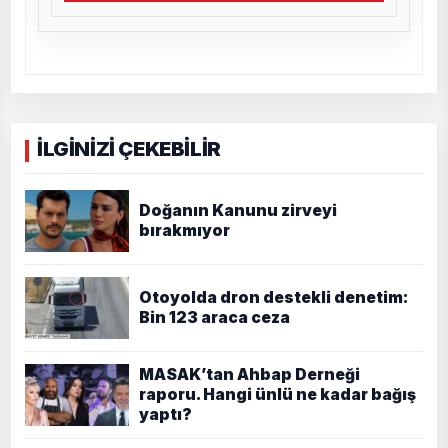
İLGİNİZİ ÇEKEBİLİR
Doğanın Kanunu zirveyi
bırakmıyor
Otoyolda dron destekli denetim:
Bin 123 araca ceza
MASAK’tan Ahbap Derneği
raporu. Hangi ünlü ne kadar bağış
yaptı?