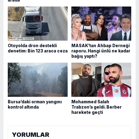
Otoyolda dron destekli
MASAK’tan Ahbap Derneği
denetim: Bin 123 araca ceza
raporu. Hangi ünlü ne kadar
bağış yaptı?
Bursa’daki orman yangını
Mohammed Salah
kontrol altında
Trabzon’a geldi. Berber
harekete geçti
YORUMLAR