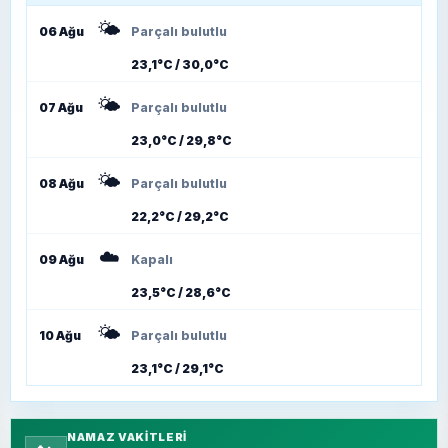
🌤️
06 Ağu
Parçalı bulutlu
23,1°C / 30,0°C
🌤️
07 Ağu
Parçalı bulutlu
23,0°C / 29,8°C
🌤️
08 Ağu
Parçalı bulutlu
22,2°C / 29,2°C
☁️
09 Ağu
Kapalı
23,5°C / 28,6°C
🌤️
10 Ağu
Parçalı bulutlu
23,1°C / 29,1°C
NAMAZ VAKITLERI