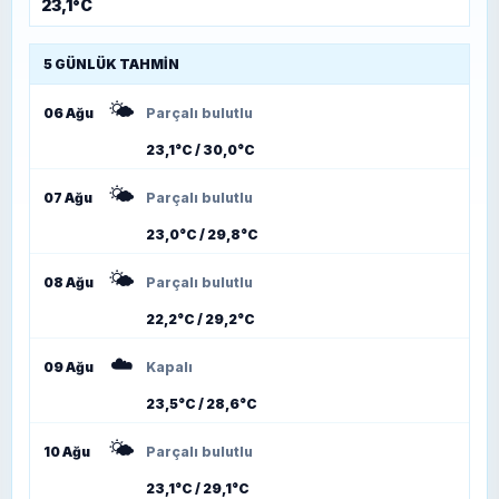
23,1°C
5 GÜNLÜK TAHMIN
🌤️
06 Ağu
Parçalı bulutlu
23,1°C / 30,0°C
🌤️
07 Ağu
Parçalı bulutlu
23,0°C / 29,8°C
🌤️
08 Ağu
Parçalı bulutlu
22,2°C / 29,2°C
☁️
09 Ağu
Kapalı
23,5°C / 28,6°C
🌤️
10 Ağu
Parçalı bulutlu
23,1°C / 29,1°C