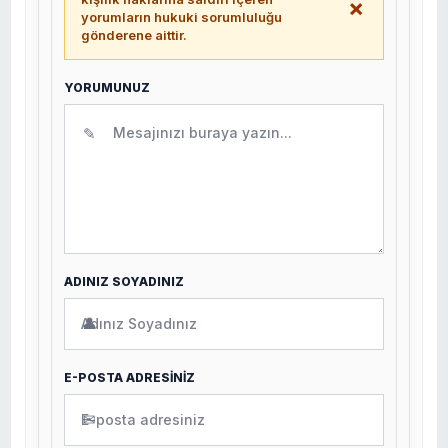
×
yorumların hukuki sorumluluğu
gönderene aittir.
YORUMUNUZ
✎
ADINIZ SOYADINIZ
👤
E-POSTA ADRESİNİZ
✉