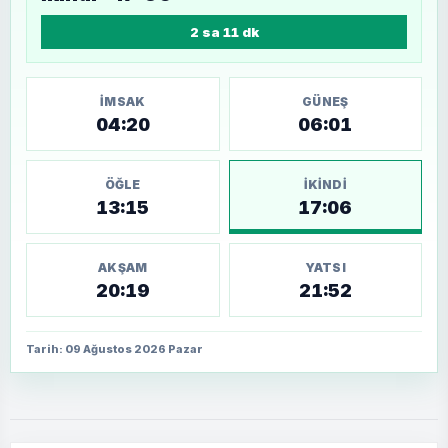
2 sa 11 dk
İMSAK
GÜNEŞ
04:20
06:01
ÖĞLE
İKINDI
13:15
17:06
AKŞAM
YATSI
20:19
21:52
Tarih: 09 Ağustos 2026 Pazar