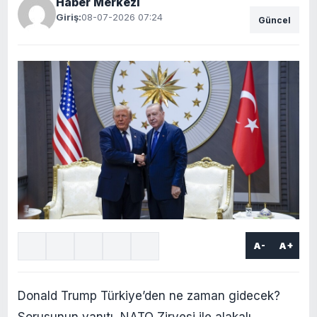
Haber Merkezi
Giriş:
08-07-2026 07:24
Güncel
A-
A+
Donald Trump Türkiye’den ne zaman gidecek?
Sorusunun yanıtı, NATO Zirvesi ile alakalı