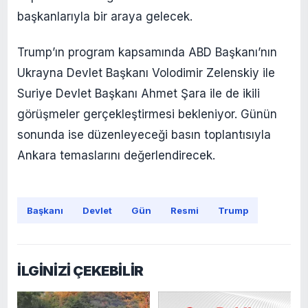
başkanlarıyla bir araya gelecek.
Trump’ın program kapsamında ABD Başkanı’nın
Ukrayna Devlet Başkanı Volodimir Zelenskiy ile
Suriye Devlet Başkanı Ahmet Şara ile de ikili
görüşmeler gerçekleştirmesi bekleniyor. Günün
sonunda ise düzenleyeceği basın toplantısıyla
Ankara temaslarını değerlendirecek.
Başkanı
Devlet
Gün
Resmi
Trump
İLGİNİZİ ÇEKEBİLİR