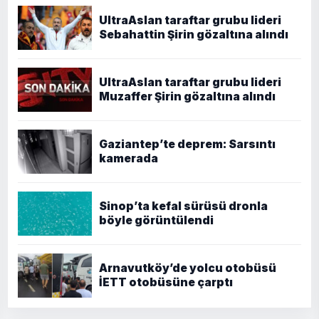
UltraAslan taraftar grubu lideri
Sebahattin Şirin gözaltına alındı
UltraAslan taraftar grubu lideri
Muzaffer Şirin gözaltına alındı
Gaziantep’te deprem: Sarsıntı
kamerada
Sinop’ta kefal sürüsü dronla
böyle görüntülendi
Arnavutköy’de yolcu otobüsü
İETT otobüsüne çarptı