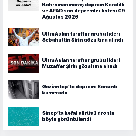
Kahramanmaraş deprem Kandilli
ve AFAD son depremler listesi 09
Ağustos 2026
UltraAslan taraftar grubu lideri
Sebahattin Şirin gözaltına alındı
UltraAslan taraftar grubu lideri
Muzaffer Şirin gözaltına alındı
Gaziantep’te deprem: Sarsıntı
kamerada
Sinop’ta kefal sürüsü dronla
böyle görüntülendi