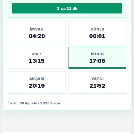
2 sa 11 dk
İMSAK
GÜNEŞ
04:20
06:01
ÖĞLE
İKINDI
13:15
17:06
AKŞAM
YATSI
20:19
21:52
Tarih: 09 Ağustos 2026 Pazar