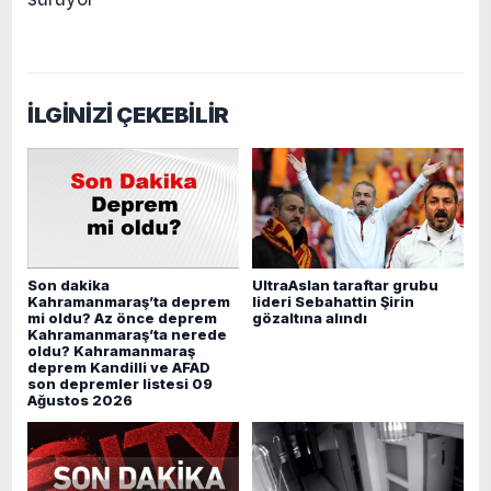
İLGİNİZİ ÇEKEBİLİR
Son dakika
UltraAslan taraftar grubu
Kahramanmaraş’ta deprem
lideri Sebahattin Şirin
mi oldu? Az önce deprem
gözaltına alındı
Kahramanmaraş’ta nerede
oldu? Kahramanmaraş
deprem Kandilli ve AFAD
son depremler listesi 09
Ağustos 2026