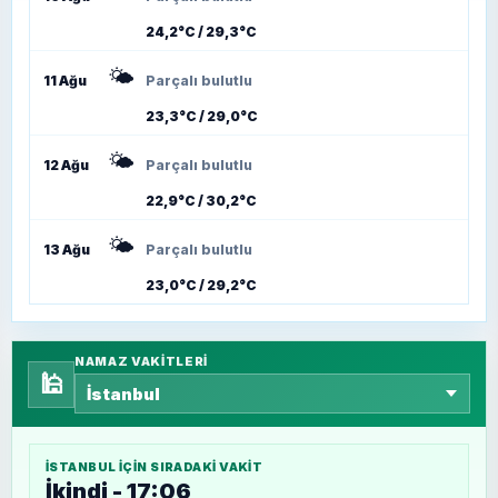
24,2°C / 29,3°C
🌤️
11 Ağu
Parçalı bulutlu
23,3°C / 29,0°C
🌤️
12 Ağu
Parçalı bulutlu
22,9°C / 30,2°C
🌤️
13 Ağu
Parçalı bulutlu
23,0°C / 29,2°C
NAMAZ VAKITLERI
🕌
İSTANBUL
IÇIN SIRADAKI VAKIT
İkindi - 17:06