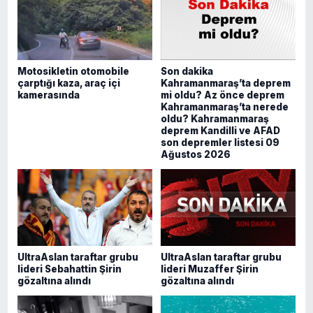
Motosikletin otomobile
Son dakika
çarptığı kaza, araç içi
Kahramanmaraş’ta deprem
kamerasında
mi oldu? Az önce deprem
Kahramanmaraş’ta nerede
oldu? Kahramanmaraş
deprem Kandilli ve AFAD
son depremler listesi 09
Ağustos 2026
UltraAslan taraftar grubu
UltraAslan taraftar grubu
lideri Sebahattin Şirin
lideri Muzaffer Şirin
gözaltına alındı
gözaltına alındı