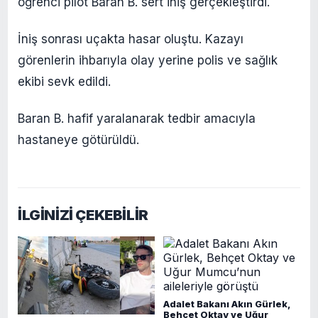
öğrenci pilot Baran B. sert iniş gerçekleştirdi.
İniş sonrası uçakta hasar oluştu. Kazayı
görenlerin ihbarıyla olay yerine polis ve sağlık
ekibi sevk edildi.
Baran B. hafif yaralanarak tedbir amacıyla
hastaneye götürüldü.
İLGİNİZİ ÇEKEBİLİR
Adalet Bakanı Akın Gürlek,
Behçet Oktay ve Uğur