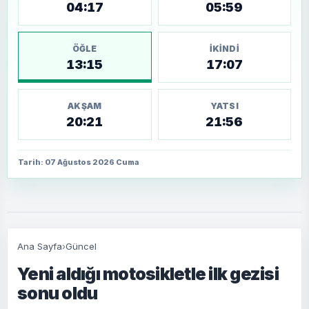
04:17
05:59
ÖĞLE
İKINDI
13:15
17:07
AKŞAM
YATSI
20:21
21:56
Tarih: 07 Ağustos 2026 Cuma
Ana Sayfa
›
Güncel
Yeni aldığı motosikletle ilk gezisi
sonu oldu