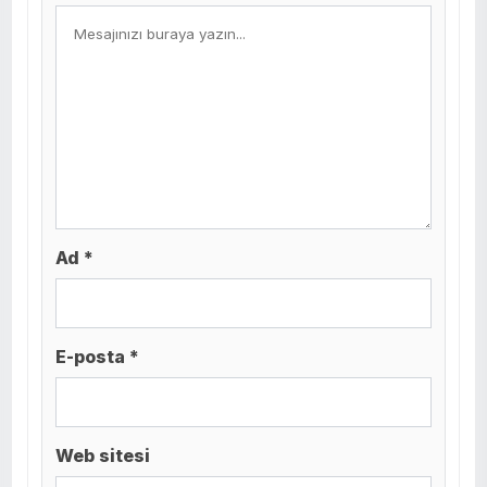
Ad *
E-posta *
Web sitesi