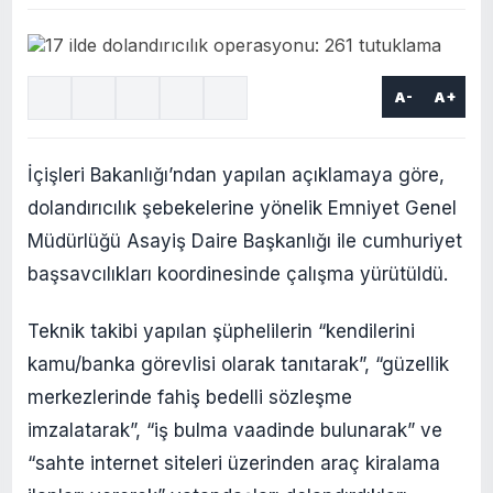
A-
A+
İçişleri Bakanlığı’ndan yapılan açıklamaya göre,
dolandırıcılık şebekelerine yönelik Emniyet Genel
Müdürlüğü Asayiş Daire Başkanlığı ile cumhuriyet
başsavcılıkları koordinesinde çalışma yürütüldü.
Teknik takibi yapılan şüphelilerin “kendilerini
kamu/banka görevlisi olarak tanıtarak”, “güzellik
merkezlerinde fahiş bedelli sözleşme
imzalatarak”, “iş bulma vaadinde bulunarak” ve
“sahte internet siteleri üzerinden araç kiralama