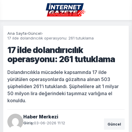
Ana Sayfa
›
Güncel
›
17 ilde dolandırıcılık operasyonu: 261 tutuklama
17 ilde dolandırıcılık
operasyonu: 261 tutuklama
Dolandırıcılıkla mücadele kapsamında 17 ilde
yürütülen operasyonlarda gözaltına alınan 503
şüpheliden 261'i tutuklandı. Şüphelilere ait 1 milyar
50 milyon lira değerindeki taşınmaz varlığına el
konuldu.
Haber Merkezi
Giriş:
03-06-2026 11:12
Güncel