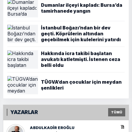
Dumanlar ilçeyi kapladı: Bursa’da
tamirhanede yangın
İstanbul Boğazı’ndan bir dev
geçti. Köprülerin altından
geçebilmek için kulelerini yatırdı
Hakkında icra takibi başlatan
avukatı katletmişti. İstenen ceza
belli oldu
TÜGVA’dan çocuklar için meydan
şenlikleri
YAZARLAR
TÜMÜ
ABDULKADIR EROĞLU