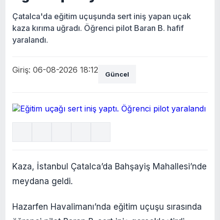
Çatalca'da eğitim uçuşunda sert iniş yapan uçak
kaza kırıma uğradı. Öğrenci pilot Baran B. hafif
yaralandı.
Giriş: 06-08-2026 18:12
Güncel
Kaza, İstanbul Çatalca’da Bahşayiş Mahallesi’nde
meydana geldi.
Hazarfen Havalimanı’nda eğitim uçuşu sırasında