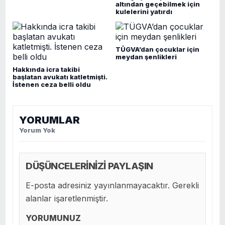
altından geçebilmek için
kulelerini yatırdı
TÜGVA’dan çocuklar için
meydan şenlikleri
Hakkında icra takibi
başlatan avukatı katletmişti.
İstenen ceza belli oldu
YORUMLAR
Yorum Yok
DÜŞÜNCELERİNİZİ PAYLAŞIN
E-posta adresiniz yayınlanmayacaktır. Gerekli
alanlar işaretlenmiştir.
YORUMUNUZ