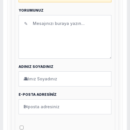
YORUMUNUZ
✎
ADINIZ SOYADINIZ
👤
E-POSTA ADRESİNİZ
✉