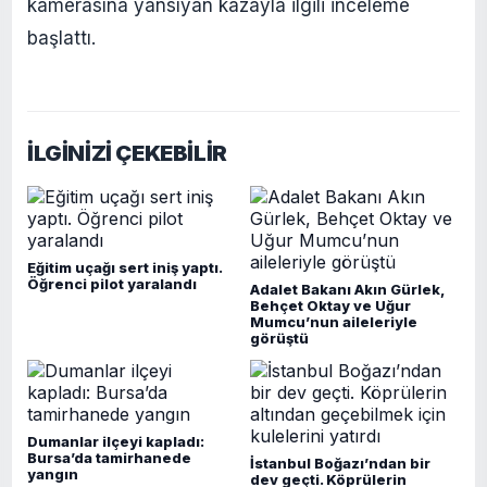
kamerasına yansıyan kazayla ilgili inceleme
başlattı.
İLGİNİZİ ÇEKEBİLİR
Eğitim uçağı sert iniş yaptı.
Öğrenci pilot yaralandı
Adalet Bakanı Akın Gürlek,
Behçet Oktay ve Uğur
Mumcu’nun aileleriyle
görüştü
Dumanlar ilçeyi kapladı:
Bursa’da tamirhanede
İstanbul Boğazı’ndan bir
yangın
dev geçti. Köprülerin