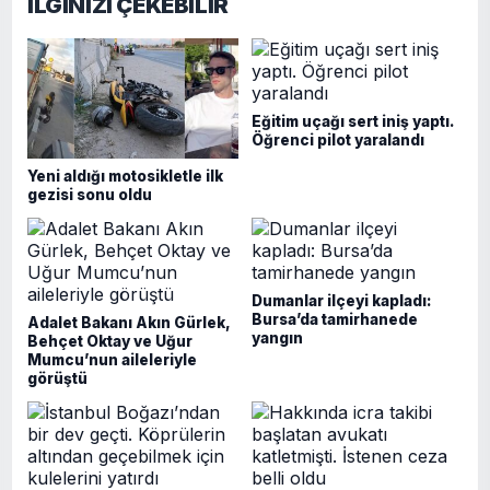
İLGİNİZİ ÇEKEBİLİR
Eğitim uçağı sert iniş yaptı.
Öğrenci pilot yaralandı
Yeni aldığı motosikletle ilk
gezisi sonu oldu
Dumanlar ilçeyi kapladı:
Bursa’da tamirhanede
Adalet Bakanı Akın Gürlek,
yangın
Behçet Oktay ve Uğur
Mumcu’nun aileleriyle
görüştü