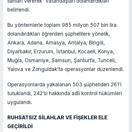
ilanları vererek” vatandaşları dolandırdıkları
belirlendi.
Bu yöntemlerle toplam 985 milyon 507 bin lira
dolandırdıkları öğrenilen şüphelilere yönelik,
Ankara, Adana, Amasya, Antalya, Bingöl,
Diyarbakır, Erzurum, İstanbul, Kocaeli, Konya,
Muğla, Osmaniye, Samsun, Şanlıurfa, Tunceli,
Yalova ve Zonguldak’ta operasyonlar düzenlendi.
Operasyonlarda yakalanan 503 şüpheliden 261’i
tutuklandı, 242’si hakkında adli kontrol hükümleri
uygulandı.
RUHSATSIZ SİLAHLAR VE FİŞEKLER ELE
GEÇİRİLDİ