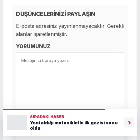
DÜŞÜNCELERİNİZİ PAYLAŞIN
E-posta adresiniz yayınlanmayacaktır. Gerekli
alanlar işaretlenmiştir.
YORUMUNUZ
SIRADAKI HABER
›
Yeni aldığı motosikletle ilk gezisi sonu
Ad *
oldu