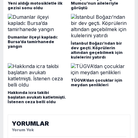
Yeni aldığı motosikletle ilk
Mumcu’nun aileleriyle
gezisi sonu oldu
görüştü
Dumanlar ilçeyi kapladı:
Bursa’da tamirhanede
İstanbul Boğazı’ndan bir
yangın
dev geçti. Köprülerin
altından geçebilmek için
kulelerini yatırdı
TÜGVA’dan çocuklar için
meydan şenlikleri
Hakkında icra takibi
başlatan avukatı katletmişti.
İstenen ceza belli oldu
YORUMLAR
Yorum Yok