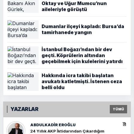
Oktay ve Uğur Mumcu’nun
aileleriyle görüştü
Dumanlar ilçeyi kapladı: Bursa’da
tamirhanede yangın
İstanbul Boğazı’ndan bir dev
geçti. Köprülerin altından
geçebilmek için kulelerini yatırdı
Hakkında icra takibi başlatan
avukatı katletmişti. İstenen ceza
belli oldu
YAZARLAR
TÜMÜ
ABDULKADIR EROĞLU
24 Yıllık AKP İktidarından Çıkardığım