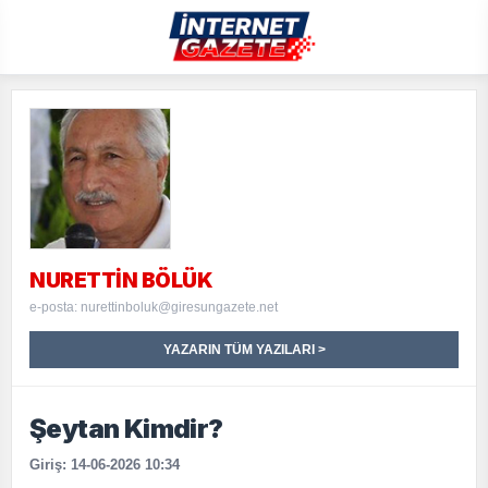
NURETTIN BÖLÜK
e-posta: nurettinboluk@giresungazete.net
YAZARIN TÜM YAZILARI >
Şeytan Kimdir?
Giriş: 14-06-2026 10:34