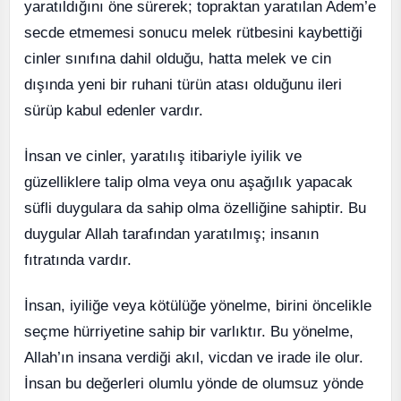
yaratıldığını öne sürerek; topraktan yaratılan Adem’e
secde etmemesi sonucu melek rütbesini kaybettiği
cinler sınıfına dahil olduğu, hatta melek ve cin
dışında yeni bir ruhani türün atası olduğunu ileri
sürüp kabul edenler vardır.
İnsan ve cinler, yaratılış itibariyle iyilik ve
güzelliklere talip olma veya onu aşağılık yapacak
süfli duygulara da sahip olma özelliğine sahiptir. Bu
duygular Allah tarafından yaratılmış; insanın
fıtratında vardır.
İnsan, iyiliğe veya kötülüğe yönelme, birini öncelikle
seçme hürriyetine sahip bir varlıktır. Bu yönelme,
Allah’ın insana verdiği akıl, vicdan ve irade ile olur.
İnsan bu değerleri olumlu yönde de olumsuz yönde