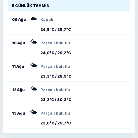
5 GÜNLÜK TAHMIN
☁️
09 Ağu
Kapalı
24,8°C / 28,7°C
🌤️
10 Ağu
Parçalı bulutlu
24,0°C / 29,2°C
🌤️
11 Ağu
Parçalı bulutlu
23,3°C / 28,9°C
🌤️
12 Ağu
Parçalı bulutlu
23,2°C / 30,3°C
🌤️
13 Ağu
Parçalı bulutlu
23,6°C / 29,7°C