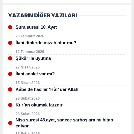
YAZARIN DİĞER YAZILARI
Şura suresi 10. Ayet
26 Temmuz 2026
İlahi dinlerde mizah olur mu?
12 Temmuz 2026
Şükür ile uyutma
27 Nisan 2026
İlahi adalet var mı?
15 Nisan 2026
Kâbe’de hacılar ‘Hû!’ der Allah
28 Şubat 2026
Kur’an okumak farzdır
23 Şubat 2026
Nisa suresi 43.ayet, sadece sarhoşlara mı hitap
ediyor
16 Şubat 2026