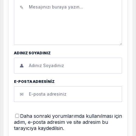
✎
ADINIZ SOYADINIZ
👤
E-POSTA ADRESİNİZ
✉
Daha sonraki yorumlarımda kullanılması için
adım, e-posta adresim ve site adresim bu
tarayıcıya kaydedilsin.