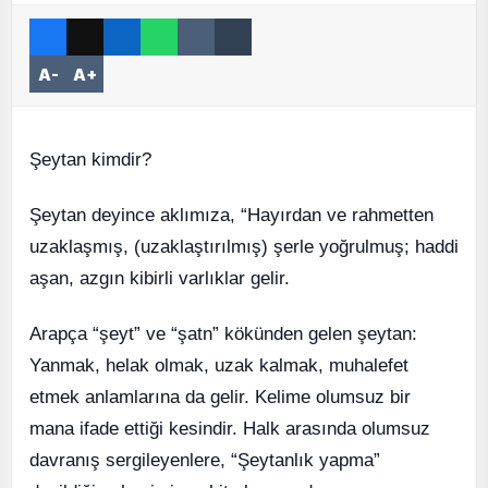
A-
A+
Şeytan kimdir?
Şeytan deyince aklımıza, “Hayırdan ve rahmetten
uzaklaşmış, (uzaklaştırılmış) şerle yoğrulmuş; haddi
aşan, azgın kibirli varlıklar gelir.
Arapça “şeyt” ve “şatn” kökünden gelen şeytan:
Yanmak, helak olmak, uzak kalmak, muhalefet
etmek anlamlarına da gelir. Kelime olumsuz bir
mana ifade ettiği kesindir. Halk arasında olumsuz
davranış sergileyenlere, “Şeytanlık yapma”