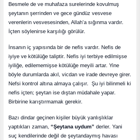
Besmele de ve muhafaza surelerinde kovulmuş
şeytanın şerrinden ve gece gündüz vesvese
verenlerin vesvesesinden, Allah’a sığınma vardır.
İçten söylenirse karşılığı görülür.
İnsanın iç yapısında bir de nefis vardır. Nefis de
iyiye ve kötülüğe taliptir. Nefis iyi terbiye edilmişse
iyiliğe, edilememişse kötülüğe meyili artar. Yine
böyle durumlarda akıl, vicdan ve irade devreye girer.
Nefsi kontrol altına almaya çalışır. Şu iyi bilinmeli ki
nefis içten; şeytan ise dıştan müdahale yapar.
Birbirine karıştırmamak gerekir.
Bazı dindar geçinen kişiler büyük yanlışlıklar
yaptıkları zaman,
“Şeytana uydum”
derler. Yani
suç kendilerinde değil de şeytandaymış havası