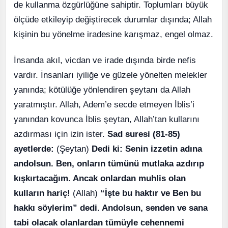
de kullanma özgürlüğüne sahiptir. Toplumları büyük
ölçüde etkileyip değiştirecek durumlar dışında; Allah
kişinin bu yönelme iradesine karışmaz, engel olmaz.
İnsanda akıl, vicdan ve irade dışında birde nefis
vardır. İnsanları iyiliğe ve güzele yönelten melekler
yanında; kötülüğe yönlendiren şeytanı da Allah
yaratmıştır. Allah, Adem’e secde etmeyen İblis’i
yanından kovunca İblis şeytan, Allah’tan kullarını
azdırması için izin ister.
Sad suresi (81-85)
ayetlerde:
(Şeytan)
Dedi ki: Senin izzetin adına
andolsun. Ben, onların tümünü mutlaka azdırıp
kışkırtacağım. Ancak onlardan muhlis olan
kulların hariç!
(Allah)
“İşte bu haktır ve Ben bu
hakkı söylerim” dedi. Andolsun, senden ve sana
tabi olacak olanlardan tümüyle cehennemi