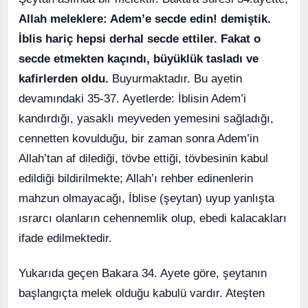
Allah meleklere: Adem’e secde edin! demiştik.
İblis hariç hepsi derhal secde ettiler. Fakat o
secde etmekten kaçındı, büyüklük tasladı ve
kafirlerden oldu.
Buyurmaktadır. Bu ayetin
devamındaki 35-37. Ayetlerde: İblisin Adem’i
kandırdığı, yasaklı meyveden yemesini sağladığı,
cennetten kovulduğu, bir zaman sonra Adem’in
Allah’tan af dilediği, tövbe ettiği, tövbesinin kabul
edildiği bildirilmekte; Allah’ı rehber edinenlerin
mahzun olmayacağı, İblise (şeytan) uyup yanlışta
ısrarcı olanların cehennemlik olup, ebedi kalacakları
ifade edilmektedir.
Yukarıda geçen Bakara 34. Ayete göre, şeytanın
başlangıçta melek olduğu kabulü vardır. Ateşten