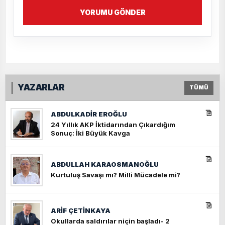
YORUMU GÖNDER
YAZARLAR
TÜMÜ
ABDULKADIR EROĞLU
24 Yıllık AKP İktidarından Çıkardığım
Sonuç: İki Büyük Kavga
ABDULLAH KARAOSMANOĞLU
Kurtuluş Savaşı mı? Milli Mücadele mi?
ARIF ÇETİNKAYA
Okullarda saldırılar niçin başladı- 2