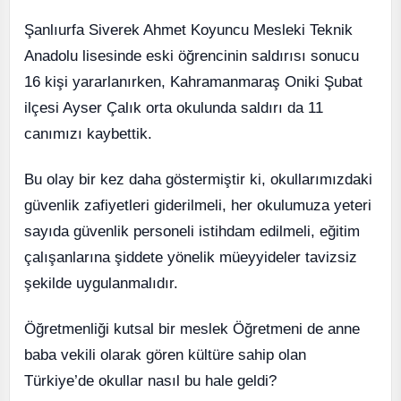
Şanlıurfa Siverek Ahmet Koyuncu Mesleki Teknik
Anadolu lisesinde eski öğrencinin saldırısı sonucu
16 kişi yararlanırken, Kahramanmaraş Oniki Şubat
ilçesi Ayser Çalık orta okulunda saldırı da 11
canımızı kaybettik.
Bu olay bir kez daha göstermiştir ki, okullarımızdaki
güvenlik zafiyetleri giderilmeli, her okulumuza yeteri
sayıda güvenlik personeli istihdam edilmeli, eğitim
çalışanlarına şiddete yönelik müeyyideler tavizsiz
şekilde uygulanmalıdır.
Öğretmenliği kutsal bir meslek Öğretmeni de anne
baba vekili olarak gören kültüre sahip olan
Türkiye’de okullar nasıl bu hale geldi?