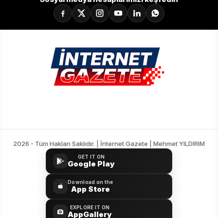
2026 - Tüm Hakları Saklıdır. | İnternet Gazete | Mehmet YILDIRIM
GET IT ON
Google Play
Download on the
App Store
EXPLORE IT ON
AppGallery