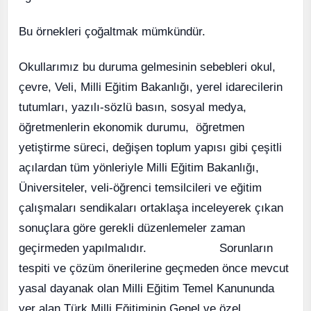
Bu örnekleri çoğaltmak mümkündür.
Okullarımız bu duruma gelmesinin sebebleri okul,
çevre, Veli, Milli Eğitim Bakanlığı, yerel idarecilerin
tutumları, yazılı-sözlü basın, sosyal medya,
öğretmenlerin ekonomik durumu, öğretmen
yetiştirme süreci, değişen toplum yapısı gibi çeşitli
açılardan tüm yönleriyle Milli Eğitim Bakanlığı,
Üniversiteler, veli-öğrenci temsilcileri ve eğitim
çalışmaları sendikaları ortaklaşa inceleyerek çıkan
sonuçlara göre gerekli düzenlemeler zaman
geçirmeden yapılmalıdır. Sorunların
tespiti ve çözüm önerilerine geçmeden önce mevcut
yasal dayanak olan Milli Eğitim Temel Kanununda
yer alan Türk Milli Eğitiminin Genel ve özel