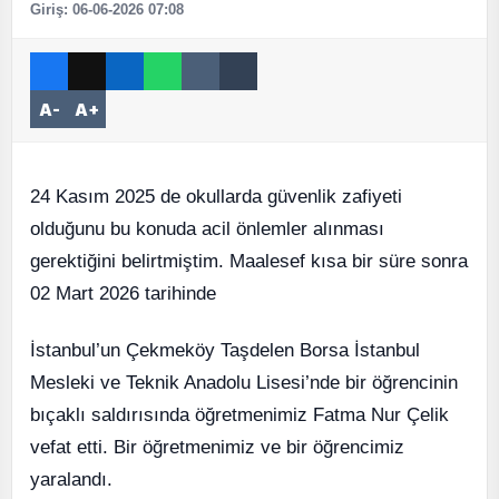
Giriş: 06-06-2026 07:08
A-
A+
24 Kasım 2025 de okullarda güvenlik zafiyeti
olduğunu bu konuda acil önlemler alınması
gerektiğini belirtmiştim. Maalesef kısa bir süre sonra
02 Mart 2026 tarihinde
İstanbul’un Çekmeköy Taşdelen Borsa İstanbul
Mesleki ve Teknik Anadolu Lisesi’nde bir öğrencinin
bıçaklı saldırısında öğretmenimiz Fatma Nur Çelik
vefat etti. Bir öğretmenimiz ve bir öğrencimiz
yaralandı.