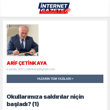
ARIF ÇETİNKAYA
e-posta: arif.1.cetinkaya@gmail.com
YAZARIN TÜM YAZILARI >
Okullarımıza saldırılar niçin
başladı? (1)