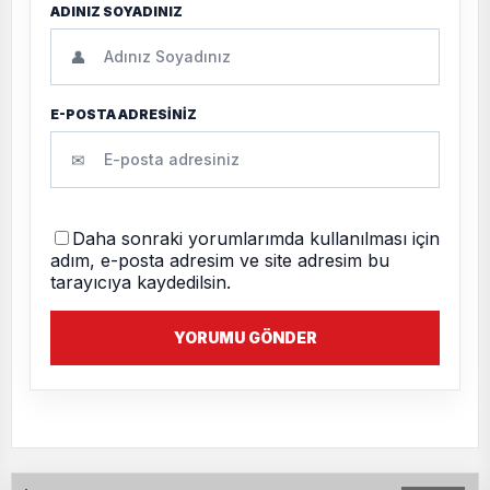
ADINIZ SOYADINIZ
👤
E-POSTA ADRESİNİZ
✉
Daha sonraki yorumlarımda kullanılması için
adım, e-posta adresim ve site adresim bu
tarayıcıya kaydedilsin.
YORUMU GÖNDER