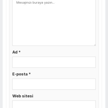
Ad *
E-posta *
Web sitesi