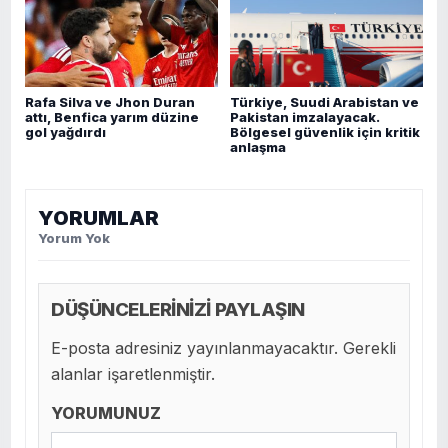
Rafa Silva ve Jhon Duran
Türkiye, Suudi Arabistan ve
attı, Benfica yarım düzine
Pakistan imzalayacak.
gol yağdırdı
Bölgesel güvenlik için kritik
anlaşma
YORUMLAR
Yorum Yok
DÜŞÜNCELERİNİZİ PAYLAŞIN
E-posta adresiniz yayınlanmayacaktır. Gerekli
alanlar işaretlenmiştir.
YORUMUNUZ