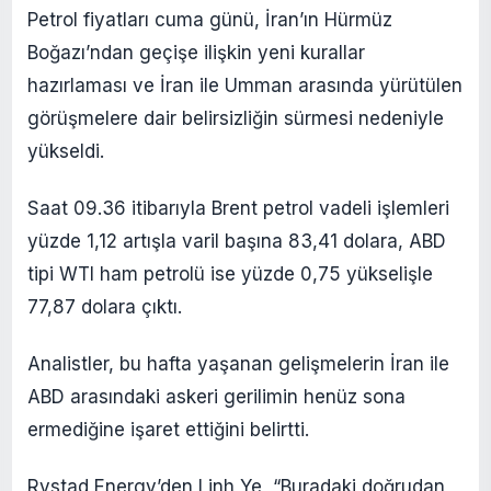
Petrol fiyatları cuma günü, İran’ın Hürmüz
Boğazı’ndan geçişe ilişkin yeni kurallar
hazırlaması ve İran ile Umman arasında yürütülen
görüşmelere dair belirsizliğin sürmesi nedeniyle
yükseldi.
Saat 09.36 itibarıyla Brent petrol vadeli işlemleri
yüzde 1,12 artışla varil başına 83,41 dolara, ABD
tipi WTI ham petrolü ise yüzde 0,75 yükselişle
77,87 dolara çıktı.
Analistler, bu hafta yaşanan gelişmelerin İran ile
ABD arasındaki askeri gerilimin henüz sona
ermediğine işaret ettiğini belirtti.
Rystad Energy’den Linh Ye, “Buradaki doğrudan