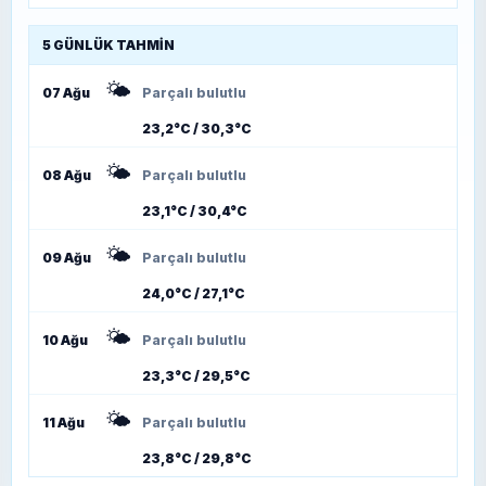
5 GÜNLÜK TAHMIN
🌤️
07 Ağu
Parçalı bulutlu
23,2°C / 30,3°C
🌤️
08 Ağu
Parçalı bulutlu
23,1°C / 30,4°C
🌤️
09 Ağu
Parçalı bulutlu
24,0°C / 27,1°C
🌤️
10 Ağu
Parçalı bulutlu
23,3°C / 29,5°C
🌤️
11 Ağu
Parçalı bulutlu
23,8°C / 29,8°C