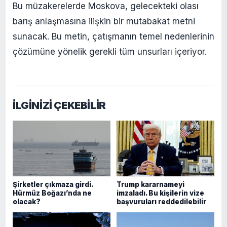
Bu müzakerelerde Moskova, gelecekteki olası
barış anlaşmasına ilişkin bir mutabakat metni
sunacak. Bu metin, çatışmanın temel nedenlerinin
çözümüne yönelik gerekli tüm unsurları içeriyor.
İLGİNİZİ ÇEKEBİLİR
Şirketler çıkmaza girdi.
Trump kararnameyi
Hürmüz Boğazı’nda ne
imzaladı. Bu kişilerin vize
olacak?
başvuruları reddedilebilir