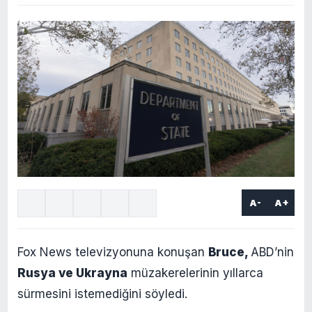
A-
A+
Fox News televizyonuna konuşan
Bruce,
ABD’nin
Rusya ve Ukrayna
müzakerelerinin yıllarca
sürmesini istemediğini söyledi.