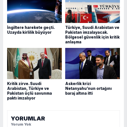
İngiltere harekete geçti.
Türkiye, Suudi Arabistan ve
Uzayda kirlilik büyüyor
Pakistan imzalayacak.
Bölgesel güvenlik için kritik
anlaşma
Kritik zirve. Suudi
Askerlik krizi
Arabistan, Türkiye ve
Netanyahu’nun ortağını
Pakistan üçlü savunma
baraj altına itti
paktı imzalıyor
YORUMLAR
Yorum Yok