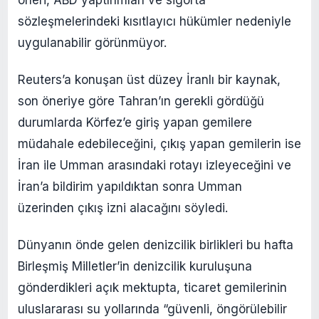
öneri, ABD yaptırımları ve sigorta
sözleşmelerindeki kısıtlayıcı hükümler nedeniyle
uygulanabilir görünmüyor.
Reuters’a konuşan üst düzey İranlı bir kaynak,
son öneriye göre Tahran’ın gerekli gördüğü
durumlarda Körfez’e giriş yapan gemilere
müdahale edebileceğini, çıkış yapan gemilerin ise
İran ile Umman arasındaki rotayı izleyeceğini ve
İran’a bildirim yapıldıktan sonra Umman
üzerinden çıkış izni alacağını söyledi.
Dünyanın önde gelen denizcilik birlikleri bu hafta
Birleşmiş Milletler’in denizcilik kuruluşuna
gönderdikleri açık mektupta, ticaret gemilerinin
uluslararası su yollarında “güvenli, öngörülebilir