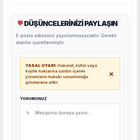
DÜŞÜNCELERİNİZİ PAYLAŞIN
💬
E-posta adresiniz yayınlanmayacaktır. Gerekli
alanlar işaretlenmiştir.
YASAL UYARI:
Hakaret, küfür veya
kişilik haklarına saldırı içeren
×
yorumların hukuki sorumluluğu
gönderene aittir.
YORUMUNUZ
✎