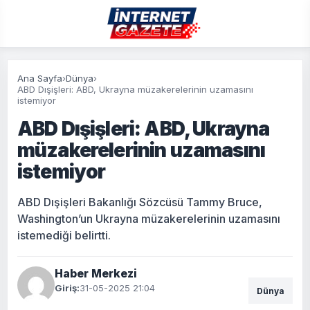
Ana Sayfa
›
Dünya
›
ABD Dışişleri: ABD, Ukrayna müzakerelerinin uzamasını
istemiyor
ABD Dışişleri: ABD, Ukrayna
müzakerelerinin uzamasını
istemiyor
ABD Dışişleri Bakanlığı Sözcüsü Tammy Bruce,
Washington’un Ukrayna müzakerelerinin uzamasını
istemediği belirtti.
Haber Merkezi
Giriş:
31-05-2025 21:04
Dünya