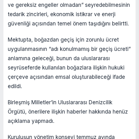
ve gereksiz engeller olmadan” seyredebilmesinin
tedarik zincirleri, ekonomik istikrar ve enerji
güvenliği açısından temel önem taşıdığını belirtti.
Mektupta, boğazdan geçiş için zorunlu ücret
uygulanmasının “adı konulmamış bir geçiş ücreti”
anlamına geleceği, bunun da uluslararası
seyrüseferde kullanılan boğazlara ilişkin hukuki
çerçeve açısından emsal oluşturabileceği ifade
edildi.
Birleşmiş Milletler’in Uluslararası Denizcilik
Örgütü, önerilere ilişkin haberler hakkında henüz
açıklama yapmadı.
Kuruluşun yönetim konseyi temmuz ayında