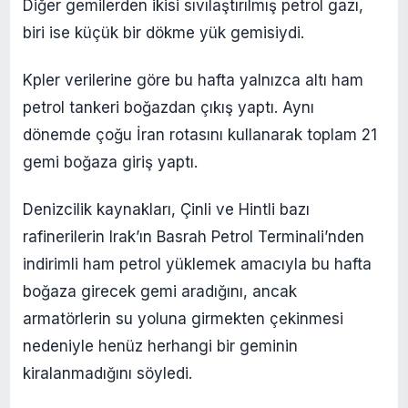
Diğer gemilerden ikisi sıvılaştırılmış petrol gazı,
biri ise küçük bir dökme yük gemisiydi.
Kpler verilerine göre bu hafta yalnızca altı ham
petrol tankeri boğazdan çıkış yaptı. Aynı
dönemde çoğu İran rotasını kullanarak toplam 21
gemi boğaza giriş yaptı.
Denizcilik kaynakları, Çinli ve Hintli bazı
rafinerilerin Irak’ın Basrah Petrol Terminali’nden
indirimli ham petrol yüklemek amacıyla bu hafta
boğaza girecek gemi aradığını, ancak
armatörlerin su yoluna girmekten çekinmesi
nedeniyle henüz herhangi bir geminin
kiralanmadığını söyledi.