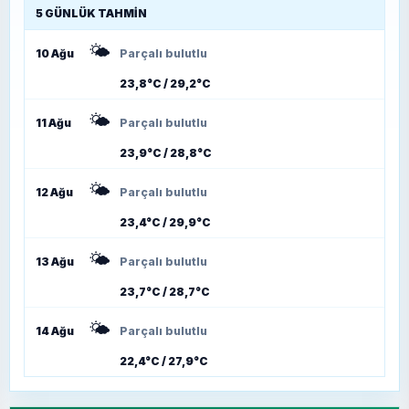
5 GÜNLÜK TAHMIN
🌤️
10 Ağu
Parçalı bulutlu
23,8°C / 29,2°C
🌤️
11 Ağu
Parçalı bulutlu
23,9°C / 28,8°C
🌤️
12 Ağu
Parçalı bulutlu
23,4°C / 29,9°C
🌤️
13 Ağu
Parçalı bulutlu
23,7°C / 28,7°C
🌤️
14 Ağu
Parçalı bulutlu
22,4°C / 27,9°C