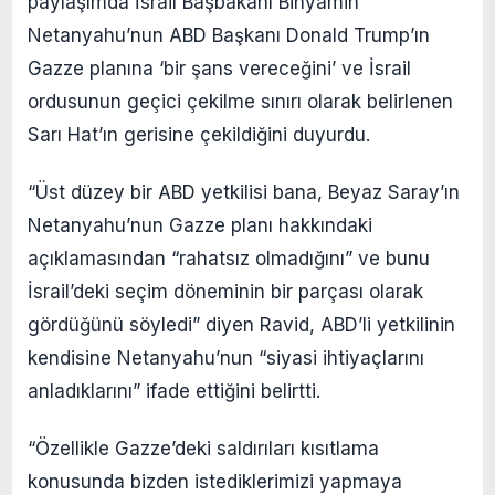
paylaşımda İsrail Başbakanı Binyamin
Netanyahu’nun ABD Başkanı Donald Trump’ın
Gazze planına ‘bir şans vereceğini’ ve İsrail
ordusunun geçici çekilme sınırı olarak belirlenen
Sarı Hat’ın gerisine çekildiğini duyurdu.
“Üst düzey bir ABD yetkilisi bana, Beyaz Saray’ın
Netanyahu’nun Gazze planı hakkındaki
açıklamasından “rahatsız olmadığını” ve bunu
İsrail’deki seçim döneminin bir parçası olarak
gördüğünü söyledi” diyen Ravid, ABD’li yetkilinin
kendisine Netanyahu’nun “siyasi ihtiyaçlarını
anladıklarını” ifade ettiğini belirtti.
“Özellikle Gazze’deki saldırıları kısıtlama
konusunda bizden istediklerimizi yapmaya