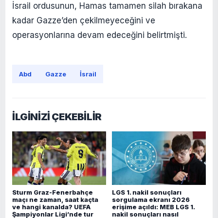
İsrail ordusunun, Hamas tamamen silah bırakana
kadar Gazze’den çekilmeyeceğini ve
operasyonlarına devam edeceğini belirtmişti.
Abd
Gazze
İsrail
İLGİNİZİ ÇEKEBİLİR
Sturm Graz-Fenerbahçe
LGS 1. nakil sonuçları
maçı ne zaman, saat kaçta
sorgulama ekranı 2026
ve hangi kanalda? UEFA
erişime açıldı: MEB LGS 1.
Şampiyonlar Ligi’nde tur
nakil sonuçları nasıl