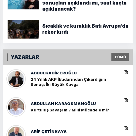
sonuçları açıklandı mı, saat kaçta
açıklanacak?
Sıcaklık ve kuraklık Batı Avrupa’da
rekor kırdı
YAZARLAR
TÜMÜ
ABDULKADIR EROĞLU
24 Yıllık AKP İktidarından Çıkardığım
Sonuç: İki Büyük Kavga
ABDULLAH KARAOSMANOĞLU
Kurtuluş Savaşı mı? Milli Mücadele mi?
ARIF ÇETİNKAYA