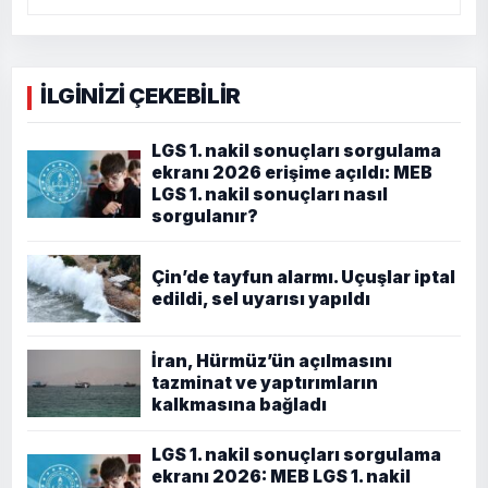
İLGİNİZİ ÇEKEBİLİR
LGS 1. nakil sonuçları sorgulama
ekranı 2026 erişime açıldı: MEB
LGS 1. nakil sonuçları nasıl
sorgulanır?
Çin’de tayfun alarmı. Uçuşlar iptal
edildi, sel uyarısı yapıldı
İran, Hürmüz’ün açılmasını
tazminat ve yaptırımların
kalkmasına bağladı
LGS 1. nakil sonuçları sorgulama
ekranı 2026: MEB LGS 1. nakil