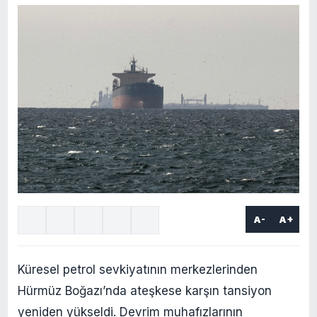
A-
A+
Küresel petrol sevkiyatının merkezlerinden
Hürmüz Boğazı’nda ateşkese karşın tansiyon
yeniden yükseldi. Devrim muhafızlarının