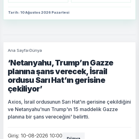
Tarih: 10 Ağustos 2026 Pazartesi
Ana Sayfa
›
Dünya
‘Netanyahu, Trump’ın Gazze
planına şans verecek, İsrail
ordusu Sarı Hat’ın gerisine
çekiliyor’
Axios, İsrail ordusunun Sarı Hat'ın gerisine çekildiğini
ve Netanyahu'nun Trump'ın 15 maddelik Gazze
planına bir şans vereceğini' belirtti.
Giriş: 10-08-2026 10:00
Dünya