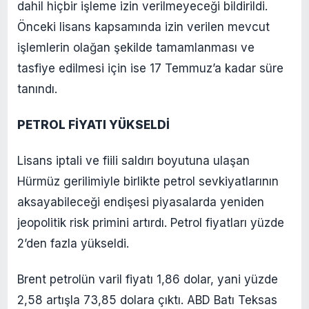
dahil hiçbir işleme izin verilmeyeceği bildirildi.
Önceki lisans kapsamında izin verilen mevcut
işlemlerin olağan şekilde tamamlanması ve
tasfiye edilmesi için ise 17 Temmuz’a kadar süre
tanındı.
PETROL FİYATI YÜKSELDİ
Lisans iptali ve fiili saldırı boyutuna ulaşan
Hürmüz gerilimiyle birlikte petrol sevkiyatlarının
aksayabileceği endişesi piyasalarda yeniden
jeopolitik risk primini artırdı. Petrol fiyatları yüzde
2’den fazla yükseldi.
Brent petrolün varil fiyatı 1,86 dolar, yani yüzde
2,58 artışla 73,85 dolara çıktı. ABD Batı Teksas