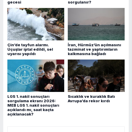
gecesi
sorgulanır?
Çin’de tayfun alarmı.
İran, Hürmüz’ün açılmasını
Uçuşlar iptal edildi, sel
tazminat ve yaptırımların
uyarısı yapıldı
kalkmasına bağladı
LGS 1. nakil sonuçları
Sıcaklık ve kuraklık Batı
sorgulama ekranı 2026:
Avrupa’da rekor kırdı
MEB LGS 1. nakil sonuçları
açıklandı mı, saat kaçta
açıklanacak?