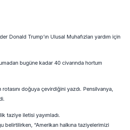
der Donald Trump’ın Ulusal Muhafızları yardım için
 cumadan bugüne kadar 40 civarında hortum
 rotasını doğuya çevirdiğini yazdı. Pensilvanya,
i.
k taziye iletisi yayımladı.
 belirtilirken, “Amerikan halkına taziyelerimizi