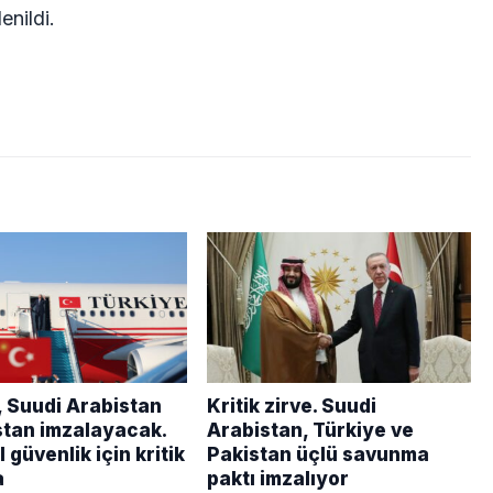
denildi.
, Suudi Arabistan
Kritik zirve. Suudi
stan imzalayacak.
Arabistan, Türkiye ve
 güvenlik için kritik
Pakistan üçlü savunma
a
paktı imzalıyor