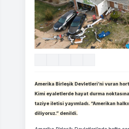
Amerika Birleşik Devletleri’ni vuran ho
Kimi eyaletlerde hayat durma noktasına 
taziye iletisi yayımladı. “Amerikan halkın
diliyoruz.” denildi.