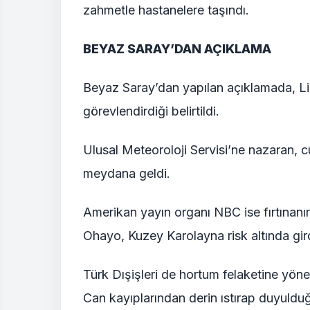
zahmetle hastanelere taşındı.
BEYAZ SARAY’DAN AÇIKLAMA
Beyaz Saray’dan yapılan açıklamada, Li
görevlendirdiği belirtildi.
Ulusal Meteoroloji Servisi’ne nazaran,
meydana geldi.
Amerikan yayın organı NBC ise fırtınanın
Ohayo, Kuzey Karolayna risk altında gird
Türk Dışişleri de hortum felaketine yöneli
Can kayıplarından derin ıstırap duyulduğu