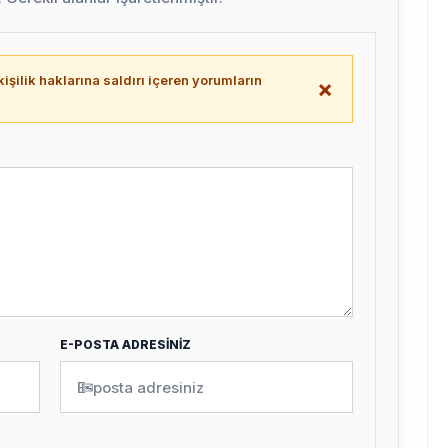
işilik haklarına saldırı içeren yorumların
×
.
E-POSTA ADRESİNİZ
✉