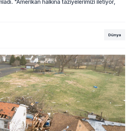
mladı. "Amerikan halkına taziyelerimizi iletiyor,
Dünya