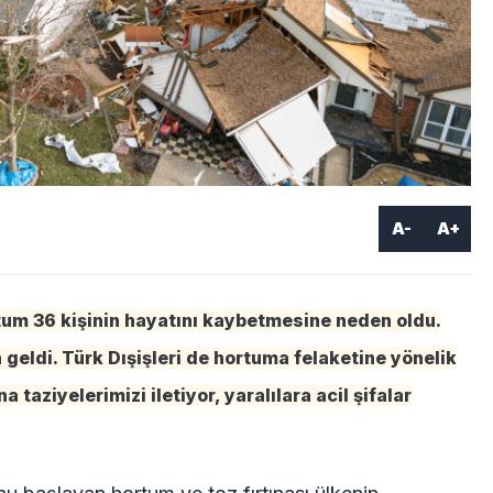
A-
A+
rtum 36 kişinin hayatını kaybetmesine neden oldu.
geldi. Türk Dışişleri de hortuma felaketine yönelik
a taziyelerimizi iletiyor, yaralılara acil şifalar