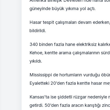
Amerika Birleşik Devletleri’nde hafta so
güneyinde büyük yıkıma yol açtı.
Hasar tespit çalışmaları devam ederken,
bildirildi.
340 binden fazla hane elektriksiz kalırk
Kehoe, kentte arama çalışmalarının sür
yıkıldı.
Mississippi de hortumların vurduğu öbür 
Eyaletteki 20’den fazla kentte hasar me
Kansas’ta ise şiddetli rüzgar nedeniyle
getirdi. 50’den fazla aracın karıştığı zin