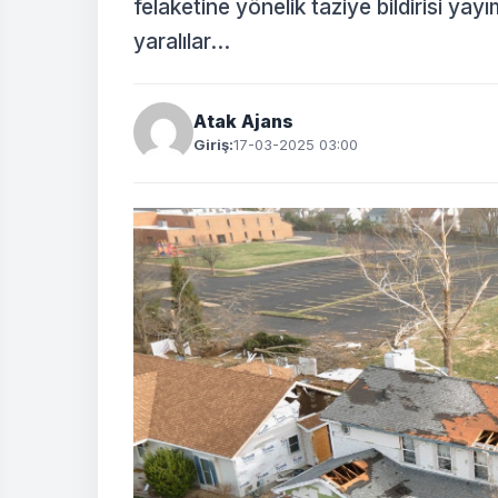
felaketine yönelik taziye bildirisi yayı
yaralılar...
Atak Ajans
Giriş:
17-03-2025 03:00