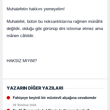
Muhalefetin hakkını yemeyelim!
Muhalefet, bütün bu noksanlıklarına rağmen münâfık
değildir, olduğu gibi görünüp dini istismar etmez ama
mânen câhildir.
HAKSIZ MIYIM?
YAZARIN DİĞER YAZILARI
Fahişeye beyinli bir müstevli alçağına cevabımdır
29 Temmuz 2026