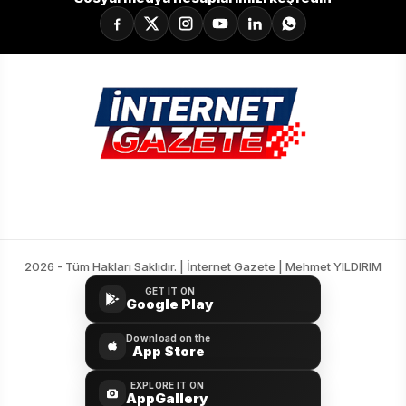
2026 - Tüm Hakları Saklıdır. | İnternet Gazete | Mehmet YILDIRIM
GET IT ON
Google Play
Download on the
App Store
EXPLORE IT ON
AppGallery