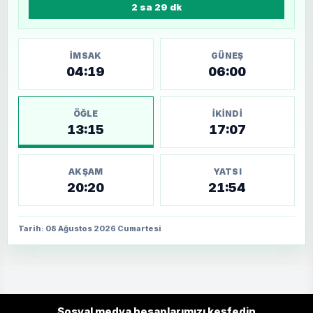
2 sa 29 dk
İMSAK
GÜNEŞ
04:19
06:00
ÖĞLE
İKINDI
13:15
17:07
AKŞAM
YATSI
20:20
21:54
Tarih: 08 Ağustos 2026 Cumartesi
Sosyal medya hesaplarımızı keşfedin