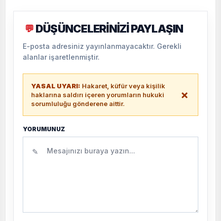
DÜŞÜNCELERİNİZİ PAYLAŞIN
💬
E-posta adresiniz yayınlanmayacaktır. Gerekli
alanlar işaretlenmiştir.
YASAL UYARI:
Hakaret, küfür veya kişilik
×
haklarına saldırı içeren yorumların hukuki
sorumluluğu gönderene aittir.
YORUMUNUZ
✎