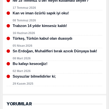
Ne 15 Temmuz’u be! Neyin kutlaması beyler?
17 Temmuz 2026
Kan ve iman özürlü sapık iyi oku!
08 Temmuz 2026
Trabzon 14 yıldır kimsesiz kaldı!
16 Haziran 2026
Türkeş, Türkün kabul olan duasıydı
05 Nisan 2026
Sn Erdoğan, Muhalifleri bırak azıcık Dünyaya bak!
08 Mart 2026
Bu kafayı keseceğiz!
02 Mart 2026
Soysuzlar bilmelidirler ki;
29 Kasım 2025
YORUMLAR