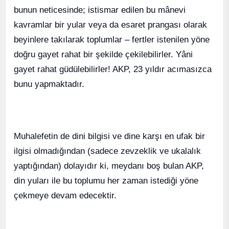
bunun neticesinde; istismar edilen bu mânevi
kavramlar bir yular veya da esaret prangası olarak
beyinlere takılarak toplumlar – fertler istenilen yöne
doğru gayet rahat bir şekilde çekilebilirler. Yâni
gayet rahat güdülebilirler! AKP, 23 yıldır acımasızca
bunu yapmaktadır.
Muhalefetin de dini bilgisi ve dine karşı en ufak bir
ilgisi olmadığından (sadece zevzeklik ve ukalalık
yaptığından) dolayıdır ki, meydanı boş bulan AKP,
din yuları ile bu toplumu her zaman istediği yöne
çekmeye devam edecektir.