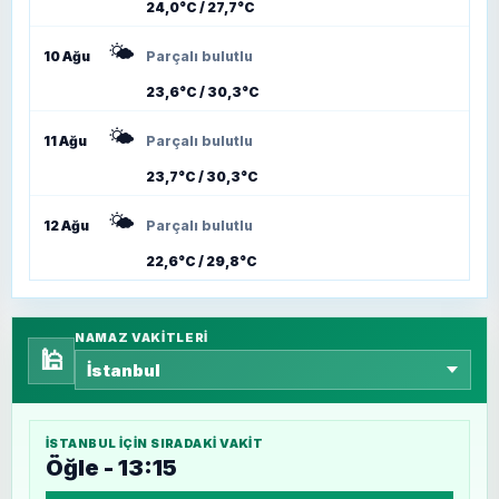
24,0°C / 27,7°C
🌤️
10 Ağu
Parçalı bulutlu
23,6°C / 30,3°C
🌤️
11 Ağu
Parçalı bulutlu
23,7°C / 30,3°C
🌤️
12 Ağu
Parçalı bulutlu
22,6°C / 29,8°C
NAMAZ VAKITLERI
🕌
İSTANBUL
IÇIN SIRADAKI VAKIT
Öğle - 13:15