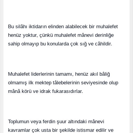
Bu silâhı iktidarın elinden alabilecek bir muhalefet
henüz yoktur, çünkü muhalefet mânevi derinliğe
sahip olmayıp bu konularda çok sığ ve câhildir.
Muhalefet liderlerinin tamamı, henüz akıl bâliğ
olmamış ilk mektep tâlebelerinin seviyesinde olup
mânâ körü ve idrak fukarasıdırlar.
Toplumun veya ferdin şuur altındaki mânevi
kavramlar çok usta bir şekilde istismar edilir ve