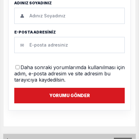
ADINIZ SOYADINIZ
👤
E-POSTA ADRESİNİZ
✉
Daha sonraki yorumlarımda kullanılması için
adım, e-posta adresim ve site adresim bu
tarayıcıya kaydedilsin.
YORUMU GÖNDER