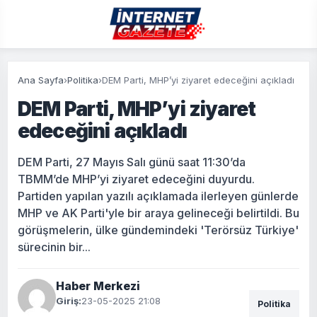
Ana Sayfa
›
Politika
›
DEM Parti, MHP’yi ziyaret edeceğini açıkladı
DEM Parti, MHP’yi ziyaret
edeceğini açıkladı
DEM Parti, 27 Mayıs Salı günü saat 11:30’da
TBMM’de MHP’yi ziyaret edeceğini duyurdu.
Partiden yapılan yazılı açıklamada ilerleyen günlerde
MHP ve AK Parti'yle bir araya gelineceği belirtildi. Bu
görüşmelerin, ülke gündemindeki 'Terörsüz Türkiye'
sürecinin bir...
Haber Merkezi
Giriş:
23-05-2025 21:08
Politika