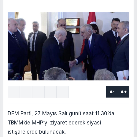
A-
A+
DEM Parti, 27 Mayıs Salı günü saat 11.30’da
TBMM’de MHP’yi ziyaret ederek siyasi
istişarelerde bulunacak.