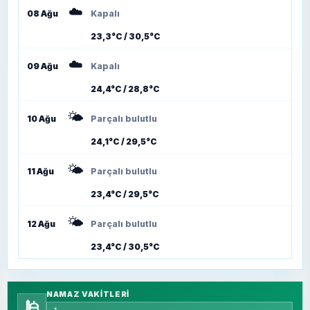
☁️
08 Ağu
Kapalı
23,3°C / 30,5°C
☁️
09 Ağu
Kapalı
24,4°C / 28,8°C
🌤️
10 Ağu
Parçalı bulutlu
24,1°C / 29,5°C
🌤️
11 Ağu
Parçalı bulutlu
23,4°C / 29,5°C
🌤️
12 Ağu
Parçalı bulutlu
23,4°C / 30,5°C
NAMAZ VAKITLERI
🕌