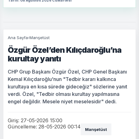
Tarih: 08 Ağustos 2026 Cumartesi
Ana Sayfa
›
Manşetüst
Özgür Özel’den Kılıçdaroğlu’na
kurultay yanıtı
CHP Grup Başkanı Özgür Özel, CHP Genel Başkanı
Kemal Kılıçdaroğlu'nun "Tedbir kararı kalkınca
kurultaya en kısa sürede gideceğiz" sözlerine yanıt
verdi. Özel, "Tedbir olması kurultay yapılmasına
engel değildir. Mesele niyet meselesidir" dedi.
Giriş: 27-05-2026 15:00
Güncelleme: 28-05-2026 00:14
Manşetüst