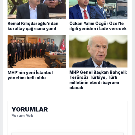
Kemal Kılıçdaroğlu’ndan
Özkan Yalım Özgür Özel’le
kurultay çağrısına yanıt
ilgili yeniden ifade verecek
MHP Genel Başkan Bahçeli:
MHP’nin yeni İstanbul
Terörsüz Türkiye, Türk
yönetimi belli oldu
milletinin ebedi bayramı
olacak
YORUMLAR
Yorum Yok