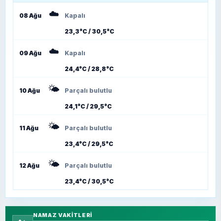
☁️
08 Ağu
Kapalı
23,3°C / 30,5°C
☁️
09 Ağu
Kapalı
24,4°C / 28,8°C
🌤️
10 Ağu
Parçalı bulutlu
24,1°C / 29,5°C
🌤️
11 Ağu
Parçalı bulutlu
23,4°C / 29,5°C
🌤️
12 Ağu
Parçalı bulutlu
23,4°C / 30,5°C
NAMAZ VAKITLERI