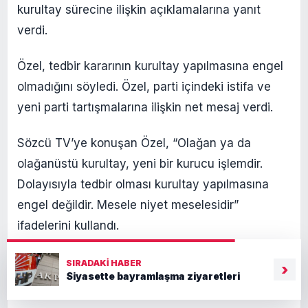
kurultay sürecine ilişkin açıklamalarına yanıt
verdi.
Özel, tedbir kararının kurultay yapılmasına engel
olmadığını söyledi. Özel, parti içindeki istifa ve
yeni parti tartışmalarına ilişkin net mesaj verdi.
Sözcü TV’ye konuşan Özel, “Olağan ya da
olağanüstü kurultay, yeni bir kurucu işlemdir.
Dolayısıyla tedbir olması kurultay yapılmasına
engel değildir. Mesele niyet meselesidir”
ifadelerini kullandı.
KILIÇDAROĞLU: TEDBİR KARARI KALKINCA
SIRADAKI HABER
›
Siyasette bayramlaşma ziyaretleri
KURULTAY YAPACAĞIZ