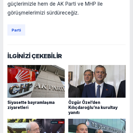
güçlerimizle hem de AK Parti ve MHP ile
görüşmelerimizi sürdüreceğiz.
Parti
İLGİNİZİ ÇEKEBİLİR
Siyasette bayramlaşma
Özgür Özel’den
ziyaretleri
Kılıçdaroğlu’na kurultay
yanıtı