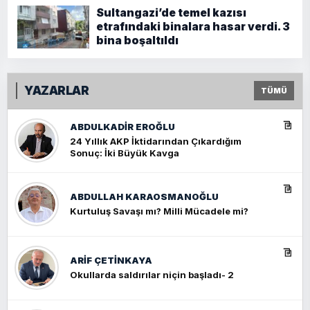
Sultangazi’de temel kazısı
etrafındaki binalara hasar verdi. 3
bina boşaltıldı
YAZARLAR
TÜMÜ
ABDULKADIR EROĞLU
24 Yıllık AKP İktidarından Çıkardığım
Sonuç: İki Büyük Kavga
ABDULLAH KARAOSMANOĞLU
Kurtuluş Savaşı mı? Milli Mücadele mi?
ARIF ÇETİNKAYA
Okullarda saldırılar niçin başladı- 2