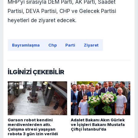
MHP’yi sırasıyla DEM Parti, AK Parti, Saadet
Partisi, DEVA Partisi, CHP ve Gelecek Partisi
heyetleri de ziyaret edecek.
Bayramlaşma
Chp
Parti
Ziyaret
İLGİNİZİ ÇEKEBİLİR
Garson robot kendini
Adalet Bakanı Akın Gürlek
merdivenlerden attı.
ve İçişleri Bakanı Mustafa
Çalışma stresi yaşayan
Çiftçi İstanbul’da
robota 3 gün izin verildi