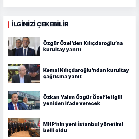
İLGİNİZİ ÇEKEBİLİR
Özgür Özel’den Kılıçdaroğlu’na
kurultay yanıtı
Kemal Kılıçdaroğlu’ndan kurultay
çağrısına yanıt
Özkan Yalım Özgür Özel’le ilgili
yeniden ifade verecek
MHP’nin yeni İstanbul yönetimi
belli oldu