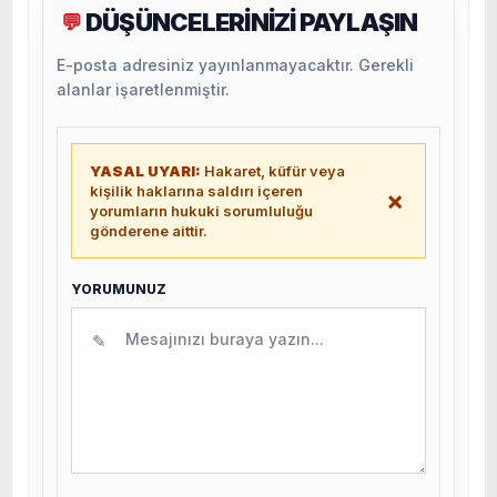
DÜŞÜNCELERİNİZİ PAYLAŞIN
💬
E-posta adresiniz yayınlanmayacaktır. Gerekli
alanlar işaretlenmiştir.
YASAL UYARI:
Hakaret, küfür veya
kişilik haklarına saldırı içeren
×
yorumların hukuki sorumluluğu
gönderene aittir.
YORUMUNUZ
✎