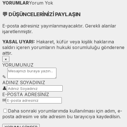
YORUMLAR
Yorum Yok
💬
DÜŞÜNCELERİNİZİ PAYLAŞIN
E-posta adresiniz yayınlanmayacaktır. Gerekli alanlar
işaretlenmiştir.
YASAL UYARI:
Hakaret, küfür veya kişilik haklarına
saldırı içeren yorumların hukuki sorumluluğu gönderene
aittir.
×
YORUMUNUZ
✎
ADINIZ SOYADINIZ
👤
E-POSTA ADRESİNİZ
✉
Daha sonraki yorumlarımda kullanılması için adım, e-
posta adresim ve site adresim bu tarayıcıya kaydedilsin.
YORUMU GÖNDER