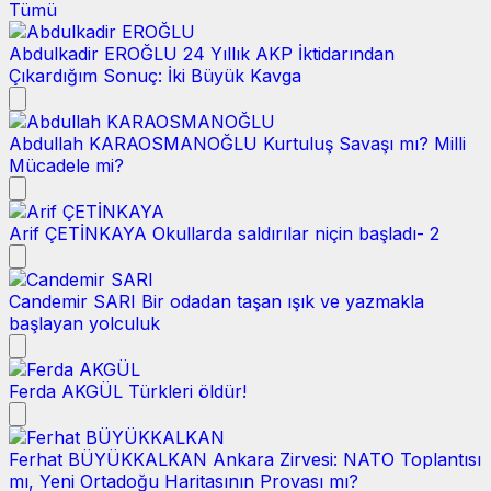
Tümü
Abdulkadir EROĞLU
24 Yıllık AKP İktidarından
Çıkardığım Sonuç: İki Büyük Kavga
Abdullah KARAOSMANOĞLU
Kurtuluş Savaşı mı? Milli
Mücadele mi?
Arif ÇETİNKAYA
Okullarda saldırılar niçin başladı- 2
Candemir SARI
Bir odadan taşan ışık ve yazmakla
başlayan yolculuk
Ferda AKGÜL
Türkleri öldür!
Ferhat BÜYÜKKALKAN
Ankara Zirvesi: NATO Toplantısı
mı, Yeni Ortadoğu Haritasının Provası mı?