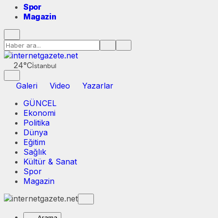
Spor
Magazin
24°C
İstanbul
Galeri
Video
Yazarlar
GÜNCEL
Ekonomi
Politika
Dünya
Eğitim
Sağlık
Kültür & Sanat
Spor
Magazin
Arama