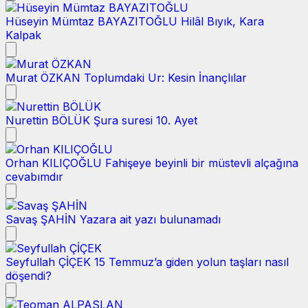
Hüseyin Mümtaz BAYAZITOĞLU
Hilâl Bıyık, Kara
Kalpak
Murat ÖZKAN
Toplumdaki Ur: Kesin İnançlılar
Nurettin BÖLÜK
Şura suresi 10. Ayet
Orhan KILIÇOĞLU
Fahişeye beyinli bir müstevli alçağına
cevabımdır
Savaş ŞAHİN
Yazara ait yazı bulunamadı
Seyfullah ÇİÇEK
15 Temmuz’a giden yolun taşları nasıl
döşendi?