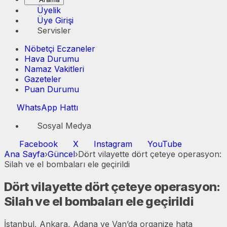
Üyelik
Üye Girişi
Servisler
Nöbetçi Eczaneler
Hava Durumu
Namaz Vakitleri
Gazeteler
Puan Durumu
WhatsApp Hattı
Sosyal Medya
Facebook
X
Instagram
YouTube
Ana Sayfa
›
Güncel
›
Dört vilayette dört çeteye operasyon:
Silah ve el bombaları ele geçirildi
Dört vilayette dört çeteye operasyon:
Silah ve el bombaları ele geçirildi
İstanbul, Ankara, Adana ve Van’da organize hata