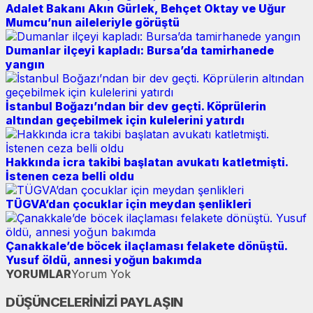
Adalet Bakanı Akın Gürlek, Behçet Oktay ve Uğur
Mumcu’nun aileleriyle görüştü
Dumanlar ilçeyi kapladı: Bursa’da tamirhanede
yangın
İstanbul Boğazı’ndan bir dev geçti. Köprülerin
altından geçebilmek için kulelerini yatırdı
Hakkında icra takibi başlatan avukatı katletmişti.
İstenen ceza belli oldu
TÜGVA’dan çocuklar için meydan şenlikleri
Çanakkale’de böcek ilaçlaması felakete dönüştü.
Yusuf öldü, annesi yoğun bakımda
YORUMLAR
Yorum Yok
DÜŞÜNCELERİNİZİ PAYLAŞIN