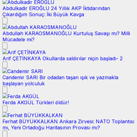
Abdulkadir EROĞLU
24 Yıllık AKP İktidarından
Çıkardığım Sonuç: İki Büyük Kavga
Abdullah KARAOSMANOĞLU
Kurtuluş Savaşı mı? Milli
Mücadele mi?
Arif ÇETİNKAYA
Okullarda saldırılar niçin başladı- 2
Candemir SARI
Bir odadan taşan ışık ve yazmakla
başlayan yolculuk
Ferda AKGÜL
Türkleri öldür!
Ferhat BÜYÜKKALKAN
Ankara Zirvesi: NATO Toplantısı
mı, Yeni Ortadoğu Haritasının Provası mı?