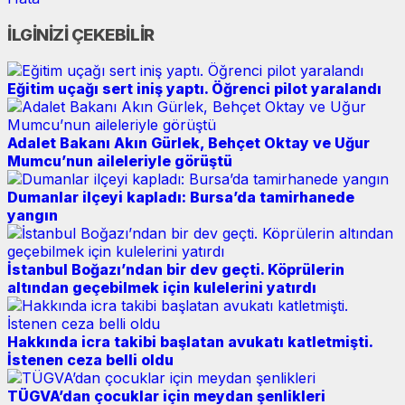
İLGİNİZİ ÇEKEBİLİR
Eğitim uçağı sert iniş yaptı. Öğrenci pilot yaralandı
Adalet Bakanı Akın Gürlek, Behçet Oktay ve Uğur
Mumcu’nun aileleriyle görüştü
Dumanlar ilçeyi kapladı: Bursa’da tamirhanede
yangın
İstanbul Boğazı’ndan bir dev geçti. Köprülerin
altından geçebilmek için kulelerini yatırdı
Hakkında icra takibi başlatan avukatı katletmişti.
İstenen ceza belli oldu
TÜGVA’dan çocuklar için meydan şenlikleri