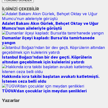
İLGİNİZİ ÇEKEBİLİR
Adalet Bakanı Akın Gürlek, Behçet Oktay ve Uğur
Mumcu’nun aileleriyle görüştü
Dumanlar ilçeyi kapladı: Bursa’da tamirhanede
yangın
İstanbul Boğazı’ndan bir dev geçti. Köprülerin
altından geçebilmek için kulelerini yatırdı
Hakkında icra takibi başlatan avukatı katletmişti.
İstenen ceza belli oldu
TÜGVA’dan çocuklar için meydan şenlikleri
Yazarlar