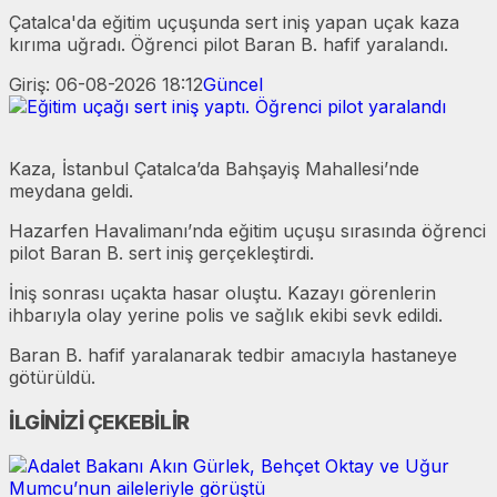
Çatalca'da eğitim uçuşunda sert iniş yapan uçak kaza
kırıma uğradı. Öğrenci pilot Baran B. hafif yaralandı.
Giriş: 06-08-2026 18:12
Güncel
Kaza, İstanbul Çatalca’da Bahşayiş Mahallesi’nde
meydana geldi.
Hazarfen Havalimanı’nda eğitim uçuşu sırasında öğrenci
pilot Baran B. sert iniş gerçekleştirdi.
İniş sonrası uçakta hasar oluştu. Kazayı görenlerin
ihbarıyla olay yerine polis ve sağlık ekibi sevk edildi.
Baran B. hafif yaralanarak tedbir amacıyla hastaneye
götürüldü.
İLGİNİZİ ÇEKEBİLİR