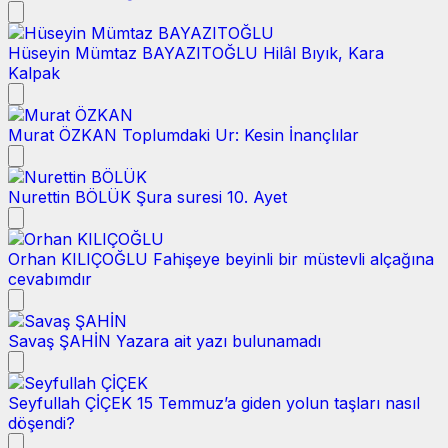
Hüseyin Mümtaz BAYAZITOĞLU
Hilâl Bıyık, Kara
Kalpak
Murat ÖZKAN
Toplumdaki Ur: Kesin İnançlılar
Nurettin BÖLÜK
Şura suresi 10. Ayet
Orhan KILIÇOĞLU
Fahişeye beyinli bir müstevli alçağına
cevabımdır
Savaş ŞAHİN
Yazara ait yazı bulunamadı
Seyfullah ÇİÇEK
15 Temmuz’a giden yolun taşları nasıl
döşendi?