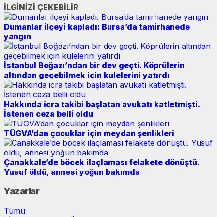
İLGİNİZİ ÇEKEBİLİR
Dumanlar ilçeyi kapladı: Bursa’da tamirhanede
yangın
İstanbul Boğazı’ndan bir dev geçti. Köprülerin
altından geçebilmek için kulelerini yatırdı
Hakkında icra takibi başlatan avukatı katletmişti.
İstenen ceza belli oldu
TÜGVA’dan çocuklar için meydan şenlikleri
Çanakkale’de böcek ilaçlaması felakete dönüştü.
Yusuf öldü, annesi yoğun bakımda
Yazarlar
Tümü