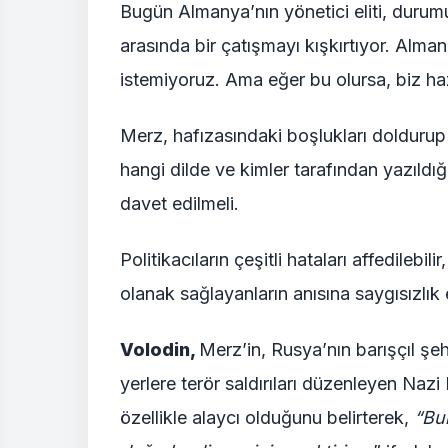
Bugün Almanya’nın yönetici eliti, durumu
arasında bir çatışmayı kışkırtıyor. Alman
istemiyoruz. Ama eğer bu olursa, biz haz
Merz, hafızasındaki boşlukları doldurup 
hangi dilde ve kimler tarafından yazıldığ
davet edilmeli.
Politikacıların çeşitli hataları affedileb
olanak sağlayanların anısına saygısızlık
Volodin,
Merz’in, Rusya’nın barışçıl şeh
yerlere terör saldırıları düzenleyen Nazi
özellikle alaycı olduğunu belirterek,
“Bun