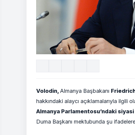
Volodin,
Almanya Başbakanı
Friedric
hakkındaki alaycı açıklamalarıyla ilgili o
Almanya Parlamentosu’ndaki siyasi g
Duma Başkanı mektubunda şu ifadelere 