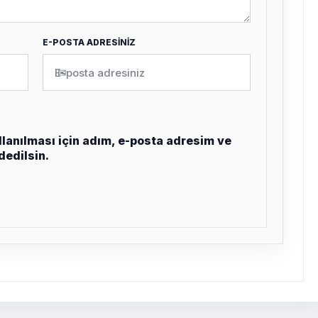
E-POSTA ADRESİNİZ
✉
lanılması için adım, e-posta adresim ve
dedilsin.