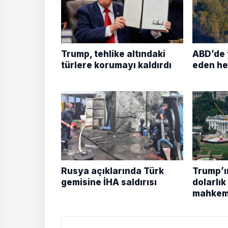
Trump, tehlike altındaki
ABD’de 
türlere korumayı kaldırdı
eden he
Rusya açıklarında Türk
Trump’ı
gemisine İHA saldırısı
dolarlı
mahkem