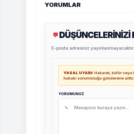
YORUMLAR
DÜŞÜNCELERİNİZİ
💬
E-posta adresiniz yayınlanmayacaktır. 
YASAL UYARI:
Hakaret, küfür veya k
hukuki sorumluluğu gönderene aittir
YORUMUNUZ
✎