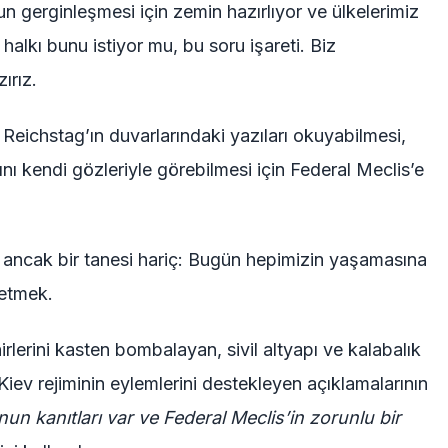
n gerginleşmesi için zemin hazırlıyor ve ülkelerimiz
 halkı bunu istiyor mu, bu soru işareti. Biz
ırız.
Reichstag’ın duvarlarındaki yazıları okuyabilmesi,
ını kendi gözleriyle görebilmesi için Federal Meclis’e
ilir, ancak bir tanesi hariç: Bugün hepimizin yaşamasına
 etmek.
irlerini kasten bombalayan, sivil altyapı ve kalabalık
 Kiev rejiminin eylemlerini destekleyen açıklamalarının
un kanıtları var ve Federal Meclis’in zorunlu bir