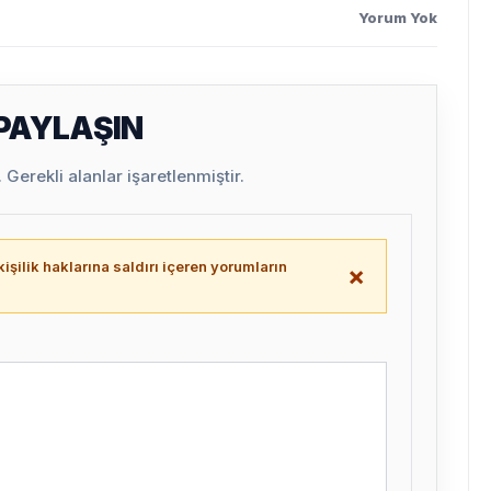
Yorum Yok
 PAYLAŞIN
Gerekli alanlar işaretlenmiştir.
işilik haklarına saldırı içeren yorumların
×
.