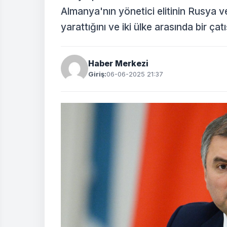
Almanya'nın yönetici elitinin Rusya v
yarattığını ve iki ülke arasında bir çatış
Haber Merkezi
Giriş:
06-06-2025 21:37