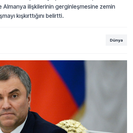
e Almanya ilişkilerinin gerginleşmesine zemin
mayı kışkırttığını belirtti.
Dünya