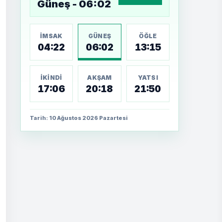
Güneş - 06:02
İMSAK
GÜNEŞ
ÖĞLE
04:22
06:02
13:15
İKINDI
AKŞAM
YATSI
17:06
20:18
21:50
Tarih: 10 Ağustos 2026 Pazartesi