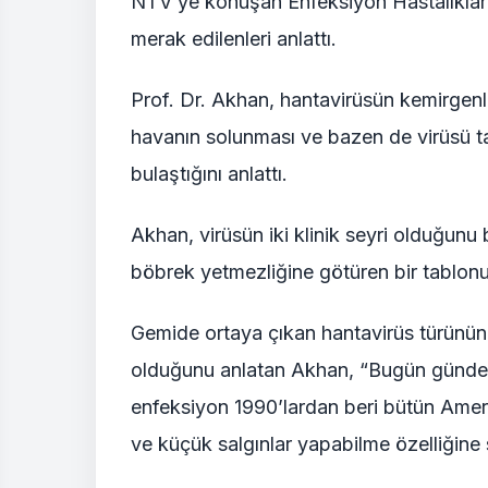
NTV’ye konuşan Enfeksiyon Hastalıkları 
merak edilenleri anlattı.
Prof. Dr. Akhan, hantavirüsün kemirgenler
havanın solunması ve bazen de virüsü ta
bulaştığını anlattı.
Akhan, virüsün iki klinik seyri olduğunu
böbrek yetmezliğine götüren bir tablon
Gemide ortaya çıkan hantavirüs türünün
olduğunu anlatan Akhan, “Bugün gündeme
enfeksiyon 1990’lardan beri bütün Ameri
ve küçük salgınlar yapabilme özelliğine 