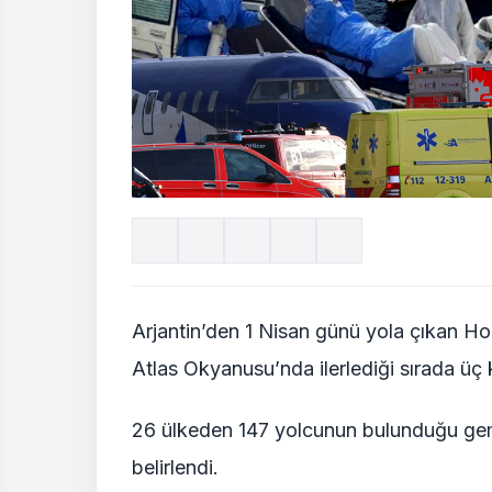
Arjantin’den 1 Nisan günü yola çıkan Ho
Atlas Okyanusu’nda ilerlediği sırada üç k
26 ülkeden 147 yolcunun bulunduğu gem
belirlendi.