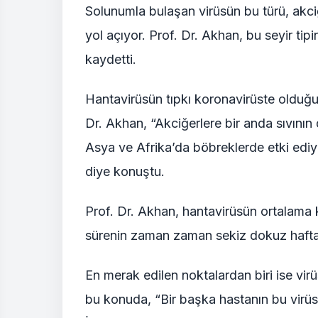
Solunumla bulaşan virüsün bu türü, akciğ
yol açıyor. Prof. Dr. Akhan, bu seyir ti
kaydetti.
Hantavirüsün tıpkı koronavirüste olduğu g
Dr. Akhan, “Akciğerlere bir anda sıvının 
Asya ve Afrika’da böbreklerde etki ediy
diye konuştu.
Prof. Dr. Akhan, hantavirüsün ortalama
sürenin zaman zaman sekiz dokuz haftay
En merak edilen noktalardan biri ise v
bu konuda, “Bir başka hastanın bu virüsü