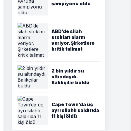
şampiyonu oldu
ABD’de silah
stokları alarm
veriyor. Şirketlere
kritik talimat
2 bin yıldır su
altındaydı.
Balıkçılar buldu
Cape Town’da üç
ayrı silahlı saldırıda
11 kişi öldü