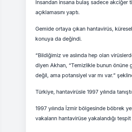
İnsandan insana bulaş sadece akciğer ti
açıklamasını yaptı.
Gemide ortaya çıkan hantavirüs, küresel s
konuya da değindi.
“Bildiğimiz ve aslında hep olan virüslerd
diyen Akhan, “Temizlikle bunun önüne ge
değil, ama potansiyel var mı var.” şekli
Türkiye, hantavirüsle 1997 yılında tanıştı
1997 yılında İzmir bölgesinde böbrek ye
vakaların hantavirüse yakalandığı tespit 