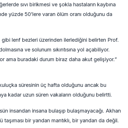
erlerde sıvı birikmesi ve şokla hastaların kaybına
pinde yüzde 50’lere varan ölüm oranı olduğunu da
ibi lenf bezleri üzerinden ilerlediğini belirten Prof.
dolmasına ve solunum sıkıntısına yol açabiliyor.
or ama buradaki durum biraz daha akut gelişiyor.”
 kuluçka süresinin üç hafta olduğunu ancak bu
a kadar uzun süren vakaların olduğunu belirtti.
irüsün insandan insana bulaşıp bulaşmayacağı. Akhan
 taşıması bir yandan mantıklı, bir yandan da değil.