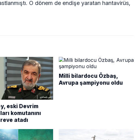
rastlanmıştı. O dönem de endişe yaratan hantavirüs,
Milli bilardocu Özbaş,
Avrupa şampiyonu oldu
, eski Devrim
ları komutanını
öreve atadı