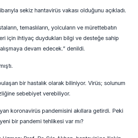
barıyla sekiz hantavirüs vakası olduğunu açıkladı.
ların, temaslıların, yolcuların ve mürettebatın
i için ihtiyaç duydukları bilgi ve desteğe sahip
çalışmaya devam edecek.” denildi.
mıştı.
aşan bir hastalık olarak biliniyor. Virüs; solunum
iğine sebebiyet verebiliyor.
n koronavirüs pandemisini akıllara getirdi. Peki
yeni bir pandemi tehlikesi var mı?