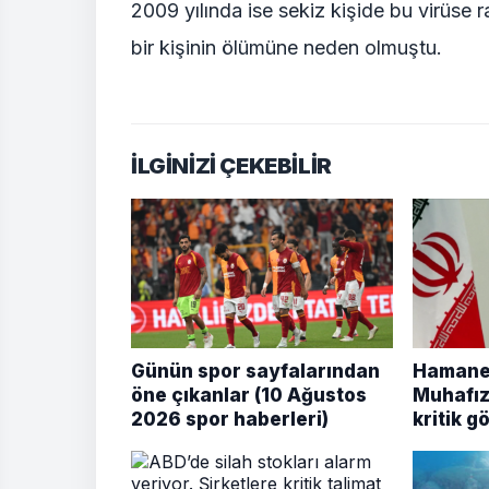
2009 yılında ise sekiz kişide bu virüse 
bir kişinin ölümüne neden olmuştu.
İLGİNİZİ ÇEKEBİLİR
Günün spor sayfalarından
Hamaney
öne çıkanlar (10 Ağustos
Muhafız
2026 spor haberleri)
kritik g