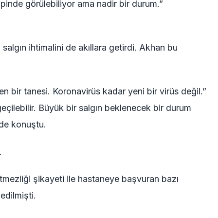
pinde görülebiliyor ama nadir bir durum.”
algın ihtimalini de akıllara getirdi. Akhan bu
en bir tanesi. Koronavirüs kadar yeni bir virüs değil.”
çilebilir. Büyük bir salgın beklenecek bir durum
nde konuştu.
.
tmezliği şikayeti ile hastaneye başvuran bazı
edilmişti.