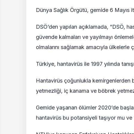
Dünya Sağlık Örgütü, gemide 6 Mayıs iti
DSÖ’den yapılan açıklamada, “DSÖ, hasta
güvende kalmaları ve yayılmayı önlemeler
olmalarını sağlamak amacıyla ülkelerle 
Türkiye, hantavirüs ile 1997 yılında tanış
Hantavirüs çoğunlukla kemirgenlerden bul
yetmezliği, iç kanama ve böbrek yetmezl
Gemide yaşanan ölümler 2020’de başlaya
hantavirüs bu potansiyeli taşıyor mu ve 