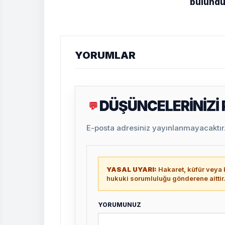
bulund
YORUMLAR
DÜŞÜNCELERİNİZİ
💬
E-posta adresiniz yayınlanmayacaktır. 
YASAL UYARI:
Hakaret, küfür veya k
hukuki sorumluluğu gönderene aittir
YORUMUNUZ