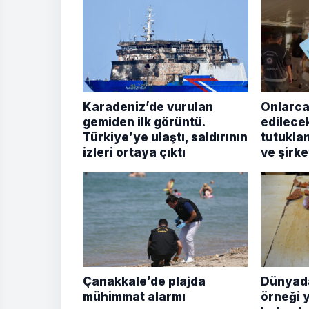
Karadeniz’de vurulan
Onlarca
gemiden ilk görüntü.
edilecek
Türkiye’ye ulaştı, saldırının
tutukla
izleri ortaya çıktı
ve şirke
Çanakkale’de plajda
Dünyada
mühimmat alarmı
örneği y