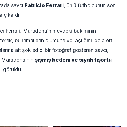
vada savcı
Patricio Ferrari
, ünlü futbolcunun son
a çıkardı.
ı Ferrari, Maradona’nın evdeki bakımının
terek, bu ihmallerin ölümüne yol açtığını iddia etti.
rına ait şok edici bir fotoğraf gösteren savcı,
a Maradona’nın
şişmiş bedeni ve siyah tişörtü
ğı görüldü.