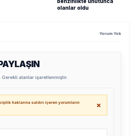
u
benzinlikte unutunca
olanlar oldu
Yorum Yok
 PAYLAŞIN
Gerekli alanlar işaretlenmiştir.
işilik haklarına saldırı içeren yorumların
×
.