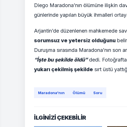
Diego Maradona’nın ölümüne ilişkin da
günlerinde yapılan büyük ihmalleri ortay
Arjantin’de düzenlenen mahkemede savc
sorumsuz ve yetersiz olduğunu
belir
Duruşma sırasında Maradona’nın son anla
“İşte bu şekilde öldü”
dedi. Fotoğraft
yukarı çekilmiş şekilde
sırt üstü yattı
Maradona'nın
Ölümü
Soru
İLGİNİZİ ÇEKEBİLİR