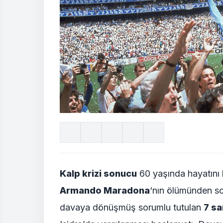
Kalp krizi sonucu
60 yaşında hayatını 
Armando Maradona
‘nın ölümünden so
davaya dönüşmüş sorumlu tutulan
7 sa