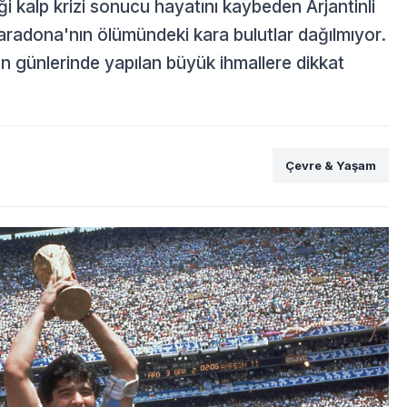
i kalp krizi sonucu hayatını kaybeden Arjantinli
adona'nın ölümündeki kara bulutlar dağılmıyor.
n günlerinde yapılan büyük ihmallere dikkat
Çevre & Yaşam