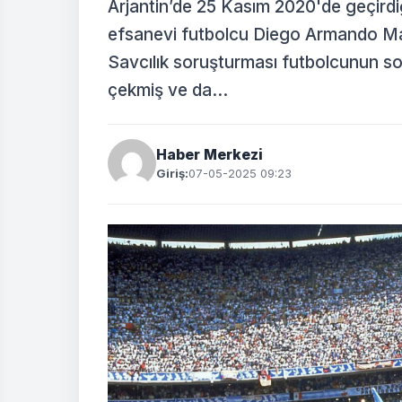
Arjantin’de 25 Kasım 2020'de geçirdiğ
efsanevi futbolcu Diego Armando Mar
Savcılık soruşturması futbolcunun so
çekmiş ve da...
Haber Merkezi
Giriş:
07-05-2025 09:23