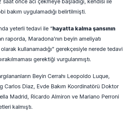
 saat önce acı çekmeye başladığı, kendisi ile
ıbbi bakım uygulamadığı belirtilmişti.
a yeterli tedavi ile “
hayatta kalma şansının
n raporda, Maradona’nın beyin ameliyatı
am olarak kullanamadığı” gerekçesiyle nerede tedavi
ırakılmaması gerektiği vurgulanmıştı.
rgılananların Beyin Cerrahı Leopoldo Luque,
og Carlos Diaz, Evde Bakım Koordinatörü Doktor
ella Madrid, Ricardo Almiron ve Mariano Perroni
leri kalmıştı.