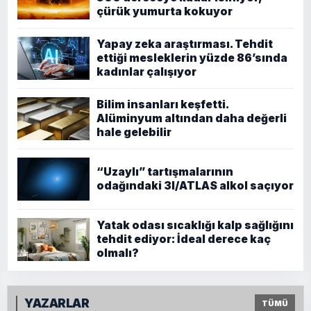
çürük yumurta kokuyor
Yapay zeka araştırması. Tehdit
ettiği mesleklerin yüzde 86’sında
kadınlar çalışıyor
Bilim insanları keşfetti.
Alüminyum altından daha değerli
hale gelebilir
“Uzaylı” tartışmalarının
odağındaki 3I/ATLAS alkol saçıyor
Yatak odası sıcaklığı kalp sağlığını
tehdit ediyor: İdeal derece kaç
olmalı?
YAZARLAR
TÜMÜ