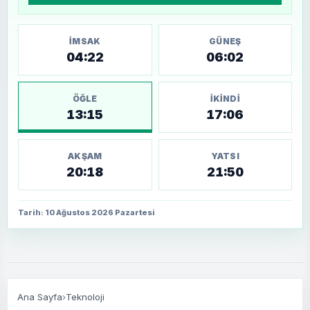
İMSAK
GÜNEŞ
04:22
06:02
ÖĞLE
İKINDI
13:15
17:06
AKŞAM
YATSI
20:18
21:50
Tarih: 10 Ağustos 2026 Pazartesi
Ana Sayfa
›
Teknoloji