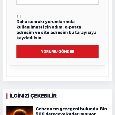
Daha sonraki yorumlarımda
kullanılması için adım, e-posta
adresim ve site adresim bu tarayıcıya
kaydedilsin.
YORUMU GÖNDER
İLGİNİZİ ÇEKEBİLİR
Cehennem gezegeni bulundu. Bin
500 dereceye kadar ısınıyor,