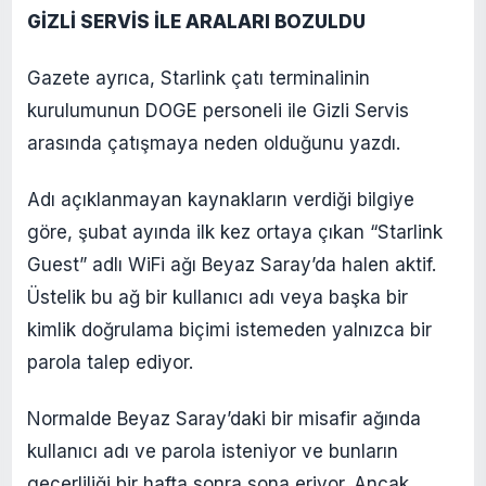
GİZLİ SERVİS İLE ARALARI BOZULDU
Gazete ayrıca, Starlink çatı terminalinin
kurulumunun DOGE personeli ile Gizli Servis
arasında çatışmaya neden olduğunu yazdı.
Adı açıklanmayan kaynakların verdiği bilgiye
göre, şubat ayında ilk kez ortaya çıkan “Starlink
Guest” adlı WiFi ağı Beyaz Saray’da halen aktif.
Üstelik bu ağ bir kullanıcı adı veya başka bir
kimlik doğrulama biçimi istemeden yalnızca bir
parola talep ediyor.
Normalde Beyaz Saray’daki bir misafir ağında
kullanıcı adı ve parola isteniyor ve bunların
geçerliliği bir hafta sonra sona eriyor. Ancak