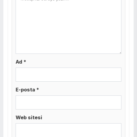
Ad *
E-posta *
Web sitesi