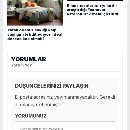
Bilim insanlarının yıllardır
araştırdığı “canavar
asteroitin” gizemi çözüldü
Yatak odası sıcaklığı kalp
sağlığını tehdit ediyor: İdeal
derece kaç olmalı?
YORUMLAR
Yorum Yok
DÜŞÜNCELERİNİZİ PAYLAŞIN
E-posta adresiniz yayınlanmayacaktır. Gerekli
alanlar işaretlenmiştir.
YORUMUNUZ