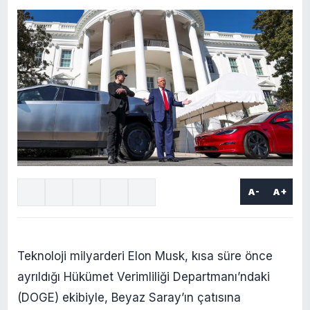
A-
A+
Teknoloji milyarderi Elon Musk, kısa süre önce
ayrıldığı Hükümet Verimliliği Departmanı’ndaki
(DOGE) ekibiyle, Beyaz Saray’ın çatısına