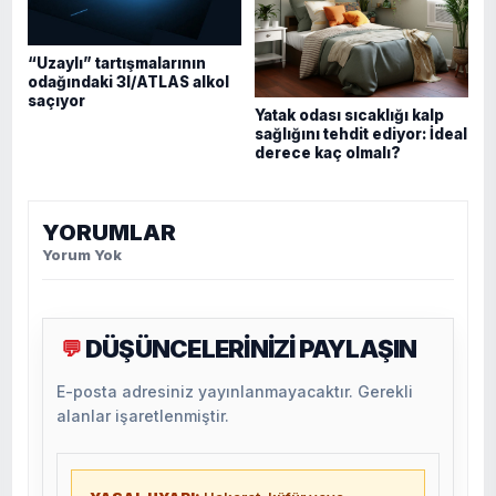
“Uzaylı” tartışmalarının
odağındaki 3I/ATLAS alkol
saçıyor
Yatak odası sıcaklığı kalp
sağlığını tehdit ediyor: İdeal
derece kaç olmalı?
YORUMLAR
Yorum Yok
DÜŞÜNCELERİNİZİ PAYLAŞIN
💬
E-posta adresiniz yayınlanmayacaktır. Gerekli
alanlar işaretlenmiştir.