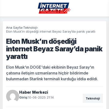
Ana Sayfa
›
Teknoloji
›
Elon Musk’ın döşediği internet Beyaz Saray’da panik yarattı
Elon Musk’ın döşediği
internet Beyaz Saray’da panik
yarattı
Elon Musk'ın DOGE'daki ekibinin Beyaz Saray'ın
çatısına iletişim uzmanlarına hiçbir bildirimde
bulunmadan Starlink terminali kurduğu iddia edildi.
Haber Merkezi
Giriş:
10-06-2025 21:14
Teknoloji