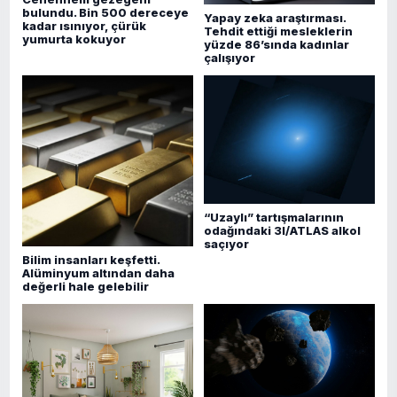
bulundu. Bin 500 dereceye
Yapay zeka araştırması.
kadar ısınıyor, çürük
Tehdit ettiği mesleklerin
yumurta kokuyor
yüzde 86’sında kadınlar
çalışıyor
“Uzaylı” tartışmalarının
odağındaki 3I/ATLAS alkol
saçıyor
Bilim insanları keşfetti.
Alüminyum altından daha
değerli hale gelebilir