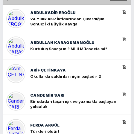
ABDULKADIR EROĞLU
24 Yıllık AKP İktidarından Çıkardığım
Sonuç: İki Büyük Kavga
ABDULLAH KARAOSMANOĞLU
Kurtuluş Savaşı mı? Milli Mücadele mi?
ARIF ÇETİNKAYA
Okullarda saldırılar niçin başladı- 2
CANDEMIR SARI
Bir odadan taşan ışık ve yazmakla başlayan
yolculuk
FERDA AKGÜL
Türkleri öldür!