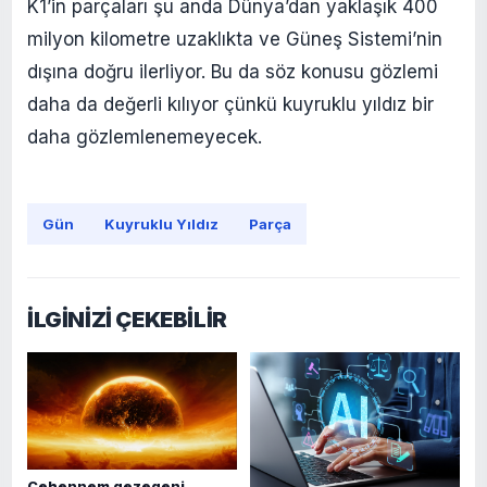
K1’in parçaları şu anda Dünya’dan yaklaşık 400
milyon kilometre uzaklıkta ve Güneş Sistemi’nin
dışına doğru ilerliyor. Bu da söz konusu gözlemi
daha da değerli kılıyor çünkü kuyruklu yıldız bir
daha gözlemlenemeyecek.
Gün
Kuyruklu Yıldız
Parça
İLGİNİZİ ÇEKEBİLİR
Cehennem gezegeni