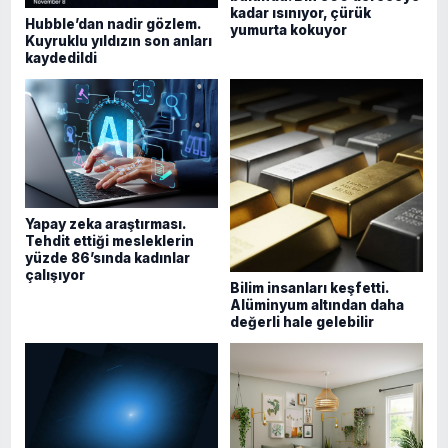
kadar ısınıyor, çürük
Hubble’dan nadir gözlem.
yumurta kokuyor
Kuyruklu yıldızın son anları
kaydedildi
Yapay zeka araştırması.
Tehdit ettiği mesleklerin
yüzde 86’sında kadınlar
çalışıyor
Bilim insanları keşfetti.
Alüminyum altından daha
değerli hale gelebilir