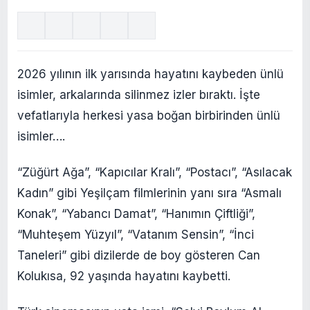
2026 yılının ilk yarısında hayatını kaybeden ünlü
isimler, arkalarında silinmez izler bıraktı. İşte
vefatlarıyla herkesi yasa boğan birbirinden ünlü
isimler….
“Züğürt Ağa”, “Kapıcılar Kralı”, “Postacı”, “Asılacak
Kadın” gibi Yeşilçam filmlerinin yanı sıra “Asmalı
Konak”, “Yabancı Damat”, “Hanımın Çiftliği”,
“Muhteşem Yüzyıl”, “Vatanım Sensin”, “İnci
Taneleri” gibi dizilerde de boy gösteren Can
Kolukısa, 92 yaşında hayatını kaybetti.