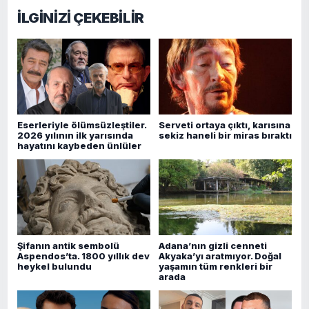
İLGİNİZİ ÇEKEBİLİR
Eserleriyle ölümsüzleştiler.
Serveti ortaya çıktı, karısına
2026 yılının ilk yarısında
sekiz haneli bir miras bıraktı
hayatını kaybeden ünlüler
Şifanın antik sembolü
Adana’nın gizli cenneti
Aspendos’ta. 1800 yıllık dev
Akyaka’yı aratmıyor. Doğal
heykel bulundu
yaşamın tüm renkleri bir
arada