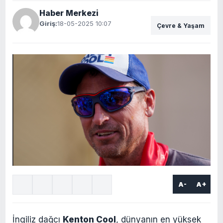
Haber Merkezi
Giriş:
18-05-2025 10:07
Çevre & Yaşam
A-
A+
İngiliz dağcı
Kenton Cool
, dünyanın en yüksek