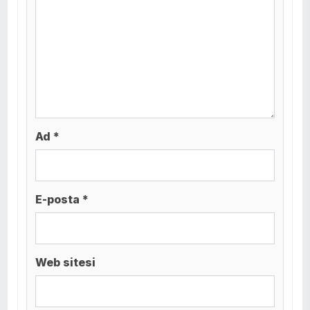
Ad *
E-posta *
Web sitesi