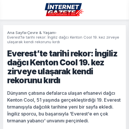
Ana Sayfa
›
Çevre & Yaşam
›
Everest’te tarihi rekor: İngiliz dağcı Kenton Cool 19. kez zirveye
ulaşarak kendi rekorunu kırdı
Everest’te tarihi rekor: İngiliz
dağcı Kenton Cool 19. kez
zirveye ulaşarak kendi
rekorunu kırdı
Dünyanın çatısına defalarca ulaşan efsanevi dağcı
Kenton Cool, 51 yaşında gerçekleştirdiği 19. Everest
tırmanışıyla dağcılık tarihine yeni bir sayfa ekledi.
İngiliz sporcu, bu başarısıyla 'Everest'e en çok
tırmanan yabancı' unvanını perçinledi.