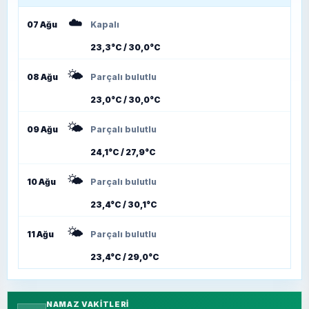
☁️
07 Ağu
Kapalı
23,3°C / 30,0°C
🌤️
08 Ağu
Parçalı bulutlu
23,0°C / 30,0°C
🌤️
09 Ağu
Parçalı bulutlu
24,1°C / 27,9°C
🌤️
10 Ağu
Parçalı bulutlu
23,4°C / 30,1°C
🌤️
11 Ağu
Parçalı bulutlu
23,4°C / 29,0°C
NAMAZ VAKITLERI