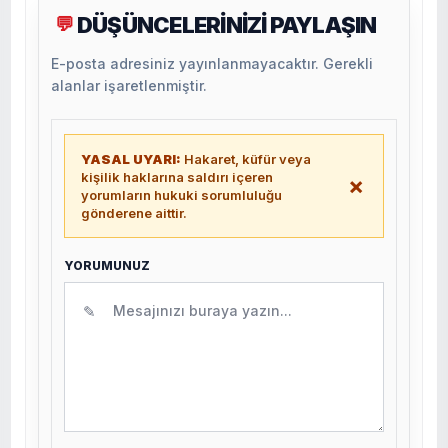
DÜŞÜNCELERİNİZİ PAYLAŞIN
💬
E-posta adresiniz yayınlanmayacaktır. Gerekli
alanlar işaretlenmiştir.
YASAL UYARI:
Hakaret, küfür veya
kişilik haklarına saldırı içeren
×
yorumların hukuki sorumluluğu
gönderene aittir.
YORUMUNUZ
✎