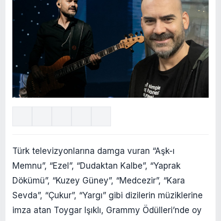
Türk televizyonlarına damga vuran “Aşk-ı
Memnu”, “Ezel”, “Dudaktan Kalbe”, “Yaprak
Dökümü”, “Kuzey Güney”, “Medcezir”, “Kara
Sevda”, “Çukur”, “Yargı” gibi dizilerin müziklerine
imza atan Toygar Işıklı, Grammy Ödülleri’nde oy