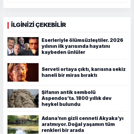
İLGİNİZİ ÇEKEBİLİR
Eserleriyle ölümsüzleştiler. 2026
yılının ilk yarısında hayatını
kaybeden ünlüler
Serveti ortaya çıktı, karısına sekiz
haneli bir miras bıraktı
Şifanın antik sembolü
Aspendos’ta. 1800 yıllık dev
heykel bulundu
Adana’nın gizli cenneti Akyaka’yı
aratmıyor. Doğal yaşamın tüm
renkleri bir arada