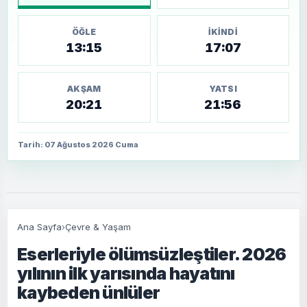
ÖĞLE
İKINDI
13:15
17:07
AKŞAM
YATSI
20:21
21:56
Tarih: 07 Ağustos 2026 Cuma
Ana Sayfa
›
Çevre & Yaşam
Eserleriyle ölümsüzleştiler. 2026
yılının ilk yarısında hayatını
kaybeden ünlüler