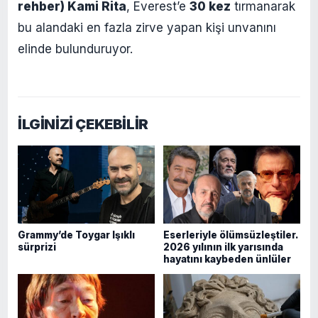
rehber) Kami Rita
, Everest’e
30 kez
tırmanarak
bu alandaki en fazla zirve yapan kişi unvanını
elinde bulunduruyor.
İLGİNİZİ ÇEKEBİLİR
Grammy’de Toygar Işıklı
Eserleriyle ölümsüzleştiler.
sürprizi
2026 yılının ilk yarısında
hayatını kaybeden ünlüler