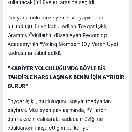
kullanacak jüri üyeleri arasına seçildi.
Dünyaca ünlü müzisyenler ve yapımcıların
bulunduğu jüriye kabul edilen Toygar Işıklı,
Grammy Ödülleri’ni düzenleyen Recording
Academy’nin “Voting Member” (Oy Veren Üye)
kadrosuna kabul edildi.
“KARİYER YOLCULUĞUMDA BÖYLE BİR
TAKDİRLE KARŞILAŞMAK BENİM İÇİN AYRI BİR
GURUR”
Toygar Işıklı, mutluluğunu sosyal medyadan
paylaştı. Müzisyen paylaşımında, “Yıllardır
durmaksızın çalışarak, sadece müziğime
odaklanarak inşa ettiğim bu kariyer