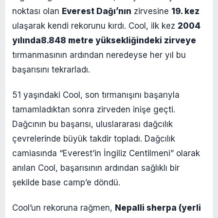
noktası olan
Everest Dağı’nın
zirvesine
19. kez
ulaşarak kendi rekorunu kırdı. Cool, ilk kez
2004
yılında
8.848 metre yüksekliğindeki zirveye
tırmanmasının ardından neredeyse her yıl bu
başarısını tekrarladı.
51 yaşındaki Cool, son tırmanışını başarıyla
tamamladıktan sonra zirveden inişe geçti.
Dağcının bu başarısı, uluslararası dağcılık
çevrelerinde büyük takdir topladı. Dağcılık
camiasında “Everest’in İngiliz Centilmeni” olarak
anılan Cool, başarısının ardından sağlıklı bir
şekilde base camp’e döndü.
Cool’un rekoruna rağmen,
Nepalli sherpa (yerli