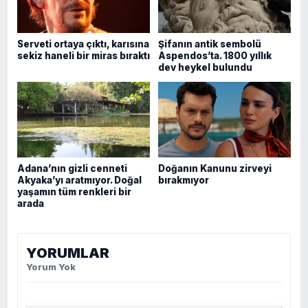
Serveti ortaya çıktı, karısına
Şifanın antik sembolü
sekiz haneli bir miras bıraktı
Aspendos’ta. 1800 yıllık
dev heykel bulundu
Adana’nın gizli cenneti
Doğanın Kanunu zirveyi
Akyaka’yı aratmıyor. Doğal
bırakmıyor
yaşamın tüm renkleri bir
arada
YORUMLAR
Yorum Yok