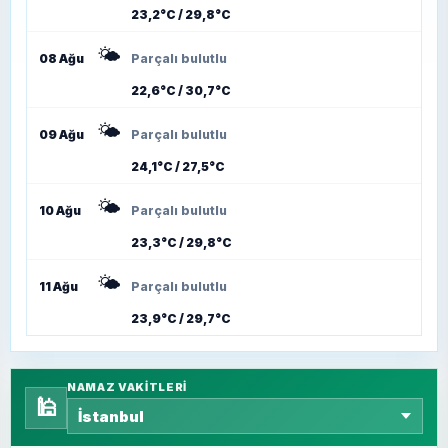
23,2°C / 29,8°C
🌤️
08 Ağu
Parçalı bulutlu
22,6°C / 30,7°C
🌤️
09 Ağu
Parçalı bulutlu
24,1°C / 27,5°C
🌤️
10 Ağu
Parçalı bulutlu
23,3°C / 29,8°C
🌤️
11 Ağu
Parçalı bulutlu
23,9°C / 29,7°C
NAMAZ VAKITLERI
🕌