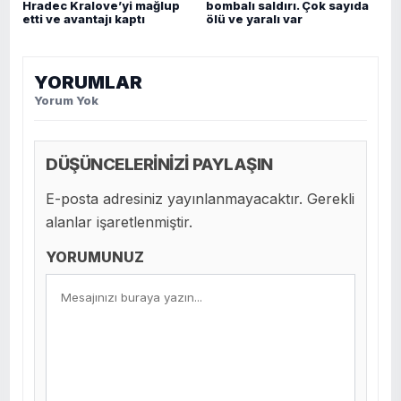
Hradec Kralove’yi mağlup
bombalı saldırı. Çok sayıda
etti ve avantajı kaptı
ölü ve yaralı var
YORUMLAR
Yorum Yok
DÜŞÜNCELERİNİZİ PAYLAŞIN
E-posta adresiniz yayınlanmayacaktır. Gerekli
alanlar işaretlenmiştir.
YORUMUNUZ