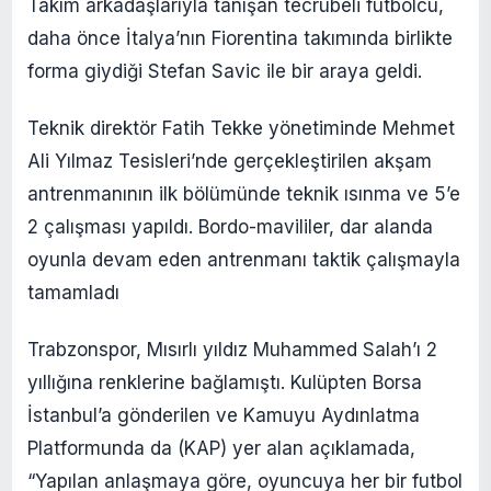
Takım arkadaşlarıyla tanışan tecrübeli futbolcu,
daha önce İtalya’nın Fiorentina takımında birlikte
forma giydiği Stefan Savic ile bir araya geldi.
Teknik direktör Fatih Tekke yönetiminde Mehmet
Ali Yılmaz Tesisleri’nde gerçekleştirilen akşam
antrenmanının ilk bölümünde teknik ısınma ve 5’e
2 çalışması yapıldı. Bordo-mavililer, dar alanda
oyunla devam eden antrenmanı taktik çalışmayla
tamamladı
Trabzonspor, Mısırlı yıldız Muhammed Salah’ı 2
yıllığına renklerine bağlamıştı. Kulüpten Borsa
İstanbul’a gönderilen ve Kamuyu Aydınlatma
Platformunda da (KAP) yer alan açıklamada,
“Yapılan anlaşmaya göre, oyuncuya her bir futbol