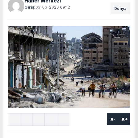
Haber Merkezi
Giriş:
03-06-2026 09:12
Dünya
A-
A+