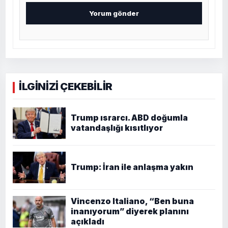
İLGİNİZİ ÇEKEBİLİR
Trump ısrarcı. ABD doğumla
vatandaşlığı kısıtlıyor
Trump: İran ile anlaşma yakın
Vincenzo Italiano, “Ben buna
inanıyorum” diyerek planını
açıkladı