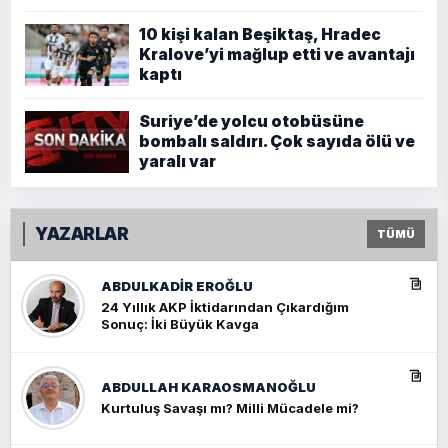
10 kişi kalan Beşiktaş, Hradec
Kralove’yi mağlup etti ve avantajı
kaptı
Suriye’de yolcu otobüsüne
bombalı saldırı. Çok sayıda ölü ve
yaralı var
YAZARLAR
TÜMÜ
ABDULKADIR EROĞLU
24 Yıllık AKP İktidarından Çıkardığım
Sonuç: İki Büyük Kavga
ABDULLAH KARAOSMANOĞLU
Kurtuluş Savaşı mı? Milli Mücadele mi?