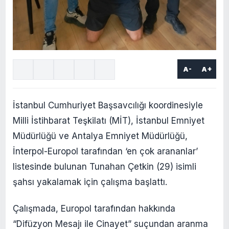
A-
A+
İstanbul Cumhuriyet Başsavcılığı koordinesiyle
Milli İstihbarat Teşkilatı (MİT), İstanbul Emniyet
Müdürlüğü ve Antalya Emniyet Müdürlüğü,
İnterpol-Europol tarafından ‘en çok arananlar’
listesinde bulunan Tunahan Çetkin (29) isimli
şahsı yakalamak için çalışma başlattı.
Çalışmada, Europol tarafından hakkında
“Difüzyon Mesajı ile Cinayet” suçundan aranma