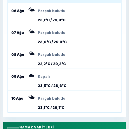
🌤️
06 Ağu
Parçalı bulutlu
23,1°C / 29,9°C
🌤️
07 Ağu
Parçalı bulutlu
23,0°C / 29,9°C
🌤️
08 Ağu
Parçalı bulutlu
22,2°C / 29,2°C
☁️
09 Ağu
Kapalı
23,5°C / 28,6°C
🌤️
10 Ağu
Parçalı bulutlu
23,1°C / 29,1°C
NAMAZ VAKITLERI