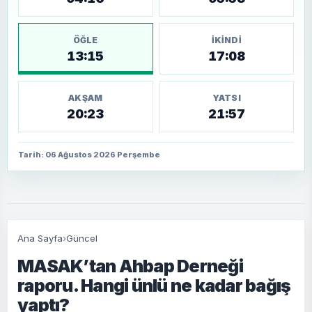
ÖĞLE
İKINDI
13:15
17:08
AKŞAM
YATSI
20:23
21:57
Tarih: 06 Ağustos 2026 Perşembe
Ana Sayfa
›
Güncel
MASAK’tan Ahbap Derneği
raporu. Hangi ünlü ne kadar bağış
yaptı?