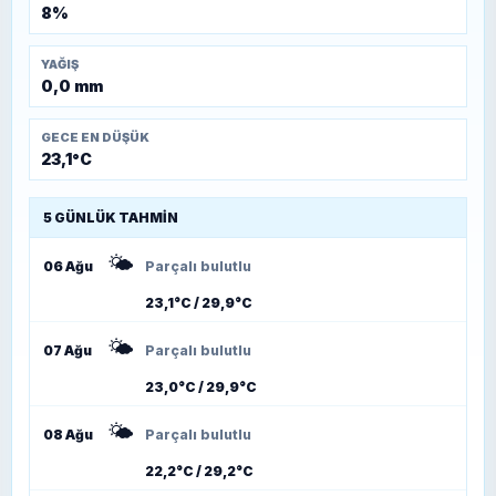
8%
YAĞIŞ
0,0 mm
GECE EN DÜŞÜK
23,1°C
5 GÜNLÜK TAHMIN
🌤️
06 Ağu
Parçalı bulutlu
23,1°C / 29,9°C
🌤️
07 Ağu
Parçalı bulutlu
23,0°C / 29,9°C
🌤️
08 Ağu
Parçalı bulutlu
22,2°C / 29,2°C