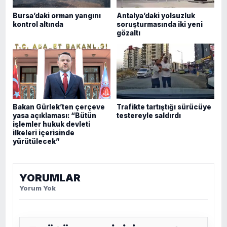
Bursa’daki orman yangını
Antalya’daki yolsuzluk
kontrol altında
soruşturmasında iki yeni
gözaltı
Bakan Gürlek’ten çerçeve
Trafikte tartıştığı sürücüye
yasa açıklaması: “Bütün
testereyle saldırdı
işlemler hukuk devleti
ilkeleri içerisinde
yürütülecek”
YORUMLAR
Yorum Yok