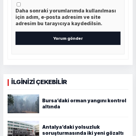
Daha sonraki yorumlarımda kullanılması
için adım, e-posta adresim ve site
adresim bu tarayıcıya kaydedilsin.
İLGİNİZİ ÇEKEBİLİR
Bursa’daki orman yangını kontrol
altında
Antalya’daki yolsuzluk
soruşturmasında iki yeni gözaltı