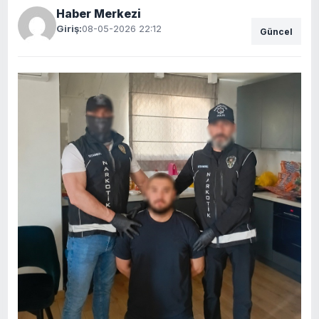
Haber Merkezi
Giriş:
08-05-2026 22:12
Güncel