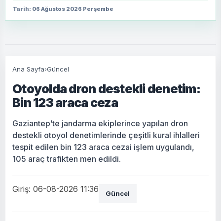
Tarih: 06 Ağustos 2026 Perşembe
Ana Sayfa
›
Güncel
Otoyolda dron destekli denetim:
Bin 123 araca ceza
Gaziantep’te jandarma ekiplerince yapılan dron
destekli otoyol denetimlerinde çeşitli kural ihlalleri
tespit edilen bin 123 araca cezai işlem uygulandı,
105 araç trafikten men edildi.
Giriş: 06-08-2026 11:36
Güncel