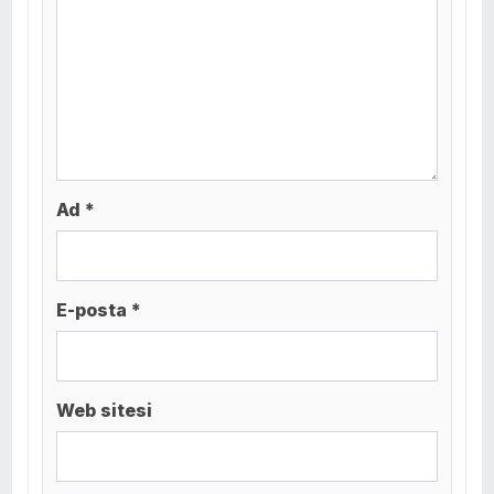
Ad *
E-posta *
Web sitesi