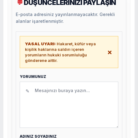
DÜŞÜNCELERİNİZİ PAYLAŞIN
💬
E-posta adresiniz yayınlanmayacaktır. Gerekli
alanlar işaretlenmiştir.
YASAL UYARI:
Hakaret, küfür veya
kişilik haklarına saldırı içeren
×
yorumların hukuki sorumluluğu
gönderene aittir.
YORUMUNUZ
✎
ADINIZ SOYADINIZ