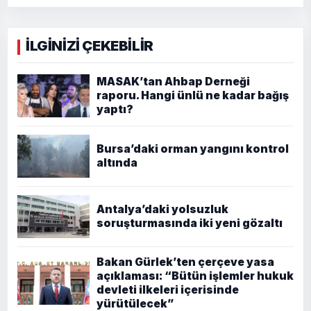
İLGİNİZİ ÇEKEBİLİR
MASAK’tan Ahbap Derneği
raporu. Hangi ünlü ne kadar bağış
yaptı?
Bursa’daki orman yangını kontrol
altında
Antalya’daki yolsuzluk
soruşturmasında iki yeni gözaltı
Bakan Gürlek’ten çerçeve yasa
açıklaması: “Bütün işlemler hukuk
devleti ilkeleri içerisinde
yürütülecek”