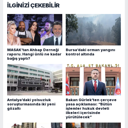
İLGİNİZİ ÇEKEBİLİR
MASAK’tan Ahbap Derneği
Bursa’daki orman yangını
raporu. Hangi ünlü ne kadar
kontrol altında
bağış yaptı?
Antalya’daki yolsuzluk
Bakan Gürlek’ten çerçeve
soruşturmasında iki yeni
yasa açıklaması: “Bütün
gözaltı
işlemler hukuk devleti
ilkeleri içerisinde
yürütülecek”