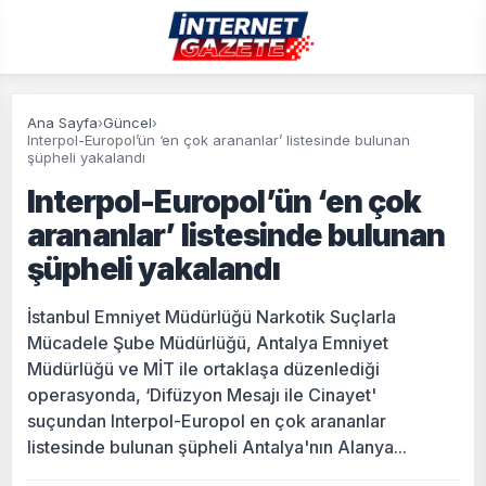
Ana Sayfa
›
Güncel
›
Interpol-Europol’ün ‘en çok arananlar’ listesinde bulunan
şüpheli yakalandı
Interpol-Europol’ün ‘en çok
arananlar’ listesinde bulunan
şüpheli yakalandı
İstanbul Emniyet Müdürlüğü Narkotik Suçlarla
Mücadele Şube Müdürlüğü, Antalya Emniyet
Müdürlüğü ve MİT ile ortaklaşa düzenlediği
operasyonda, ‘Difüzyon Mesajı ile Cinayet'
suçundan Interpol-Europol en çok arananlar
listesinde bulunan şüpheli Antalya'nın Alanya...