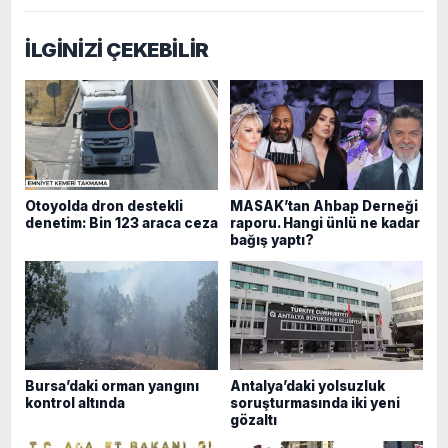
İLGİNİZİ ÇEKEBİLİR
Otoyolda dron destekli
MASAK’tan Ahbap Derneği
denetim: Bin 123 araca ceza
raporu. Hangi ünlü ne kadar
bağış yaptı?
Bursa’daki orman yangını
Antalya’daki yolsuzluk
kontrol altında
soruşturmasında iki yeni
gözaltı