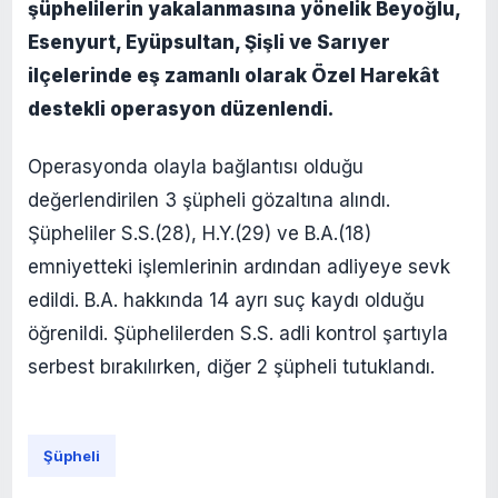
şüphelilerin yakalanmasına yönelik Beyoğlu,
Esenyurt, Eyüpsultan, Şişli ve Sarıyer
ilçelerinde eş zamanlı olarak Özel Harekât
destekli operasyon düzenlendi.
Operasyonda olayla bağlantısı olduğu
değerlendirilen 3 şüpheli gözaltına alındı.
Şüpheliler S.S.(28), H.Y.(29) ve B.A.(18)
emniyetteki işlemlerinin ardından adliyeye sevk
edildi. B.A. hakkında 14 ayrı suç kaydı olduğu
öğrenildi. Şüphelilerden S.S. adli kontrol şartıyla
serbest bırakılırken, diğer 2 şüpheli tutuklandı.
Şüpheli