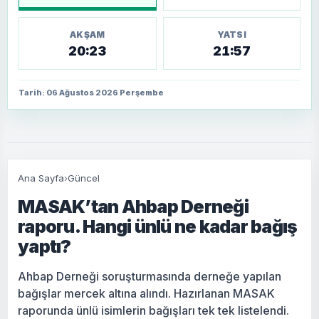
AKŞAM
YATSI
20:23
21:57
Tarih: 06 Ağustos 2026 Perşembe
Ana Sayfa
›
Güncel
MASAK’tan Ahbap Derneği
raporu. Hangi ünlü ne kadar bağış
yaptı?
Ahbap Derneği soruşturmasında derneğe yapılan
bağışlar mercek altına alındı. Hazırlanan MASAK
raporunda ünlü isimlerin bağışları tek tek listelendi.