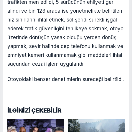
trafikten men edildi, 5 sürücünün ehliyeti geri
alındı ve bin 123 araca ise yönetmelikte belirtilen
hız sınırlarını ihlal etmek, sol şeridi sürekli işgal
ederek trafik güvenliğini tehlikeye sokmak, otoyol
üzerinde dönüşün yasak olduğu yerden dönüş
yapmak, seyir halinde cep telefonu kullanmak ve
emniyet kemeri kullanmamak gibi maddeleri ihlal
suçundan cezai işlem uygulandı.
Otoyoldaki benzer denetimlerin süreceği belirtildi.
İLGİNİZİ ÇEKEBİLİR