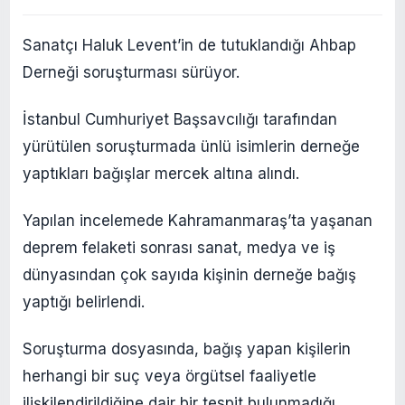
Sanatçı Haluk Levent’in de tutuklandığı Ahbap
Derneği soruşturması sürüyor.
İstanbul Cumhuriyet Başsavcılığı tarafından
yürütülen soruşturmada ünlü isimlerin derneğe
yaptıkları bağışlar mercek altına alındı.
Yapılan incelemede Kahramanmaraş’ta yaşanan
deprem felaketi sonrası sanat, medya ve iş
dünyasından çok sayıda kişinin derneğe bağış
yaptığı belirlendi.
Soruşturma dosyasında, bağış yapan kişilerin
herhangi bir suç veya örgütsel faaliyetle
ilişkilendirildiğine dair bir tespit bulunmadığı