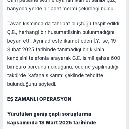
banyoda yerde bir adet mermi çekirdeği buldu.
Tavan kısmında da tahribat oluştuğu tespit edildi.
Ç.B., herhangi bir husumetlisinin bulunmadığını
beyan etti. Aynı adreste ikamet eden İ.Y. ise, 19
Şubat 2025 tarihinde tanımadığı bir kişinin
kendisini telefonla arayarak G.E. isimli şahsa 600
bin Euro borcunun olduğunu, ödeme yapılmadığı
takdirde ‘kafana sıkarım’ şeklinde tehditte
bulunduğunu söyledi.
EŞ ZAMANLI OPERASYON
Yürütülen geniş çaplı soruşturma
kapsamında 18 Mart 2025 tarihinde