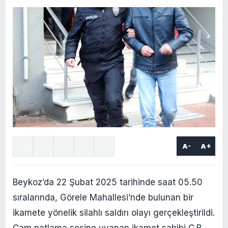
A-
A+
Beykoz’da 22 Şubat 2025 tarihinde saat 05.50
sıralarında, Görele Mahallesi’nde bulunan bir
ikamete yönelik silahlı saldırı olayı gerçekleştirildi.
Cam patlama sesine uyanan ikamet sahibi Ç.B.,