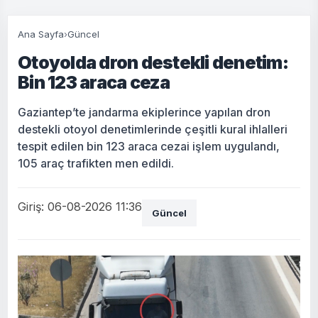
Ana Sayfa
›
Güncel
Otoyolda dron destekli denetim:
Bin 123 araca ceza
Gaziantep’te jandarma ekiplerince yapılan dron
destekli otoyol denetimlerinde çeşitli kural ihlalleri
tespit edilen bin 123 araca cezai işlem uygulandı,
105 araç trafikten men edildi.
Giriş: 06-08-2026 11:36
Güncel