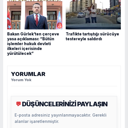
Bakan Gürlek’ten çerçeve
Trafikte tartıştığı sürücüye
yasa açıklaması: “Bütün
testereyle saldırdı
işlemler hukuk devleti
ilkeleri içerisinde
yürütülecek”
YORUMLAR
Yorum Yok
DÜŞÜNCELERİNİZİ PAYLAŞIN
💬
E-posta adresiniz yayınlanmayacaktır. Gerekli
alanlar işaretlenmiştir.