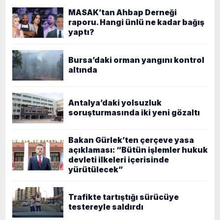
MASAK’tan Ahbap Derneği
raporu. Hangi ünlü ne kadar bağış
yaptı?
Bursa’daki orman yangını kontrol
altında
Antalya’daki yolsuzluk
soruşturmasında iki yeni gözaltı
Bakan Gürlek’ten çerçeve yasa
açıklaması: “Bütün işlemler hukuk
devleti ilkeleri içerisinde
yürütülecek”
Trafikte tartıştığı sürücüye
testereyle saldırdı