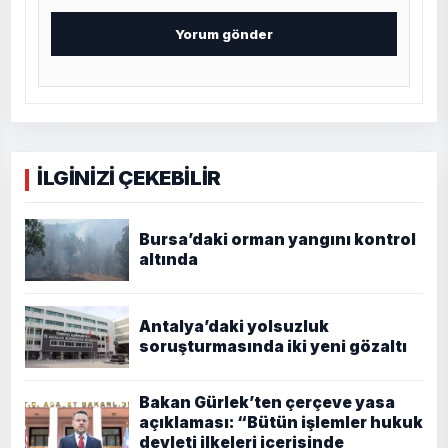
İLGİNİZİ ÇEKEBİLİR
Bursa’daki orman yangını kontrol
altında
Antalya’daki yolsuzluk
soruşturmasında iki yeni gözaltı
Bakan Gürlek’ten çerçeve yasa
açıklaması: “Bütün işlemler hukuk
devleti ilkeleri içerisinde