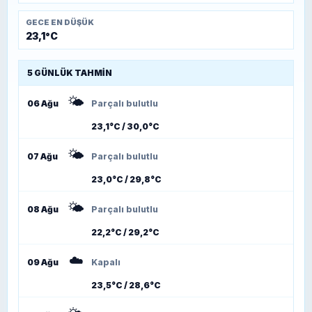
GECE EN DÜŞÜK
23,1°C
5 GÜNLÜK TAHMIN
🌤️
06 Ağu
Parçalı bulutlu
23,1°C / 30,0°C
🌤️
07 Ağu
Parçalı bulutlu
23,0°C / 29,8°C
🌤️
08 Ağu
Parçalı bulutlu
22,2°C / 29,2°C
☁️
09 Ağu
Kapalı
23,5°C / 28,6°C