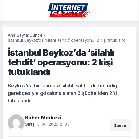
Ana Sayfa
›
Güncel
›
İstanbul Beykoz’da ‘silahlı tehdit’ operasyonu: 2 kişi tutuklandı
İstanbul Beykoz’da ‘silahlı
tehdit’ operasyonu: 2 kişi
tutuklandı
Beykoz’da bir ikamete silahlı saldırı düzenlediği
gerekçesiyle gözaltına alınan 3 şüpheliden 2’si
tutuklandı.
Haber Merkezi
Giriş:
15-04-2025 21:03
Güncel