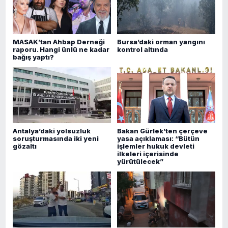
MASAK’tan Ahbap Derneği
Bursa’daki orman yangını
raporu. Hangi ünlü ne kadar
kontrol altında
bağış yaptı?
Antalya’daki yolsuzluk
Bakan Gürlek’ten çerçeve
soruşturmasında iki yeni
yasa açıklaması: “Bütün
gözaltı
işlemler hukuk devleti
ilkeleri içerisinde
yürütülecek”