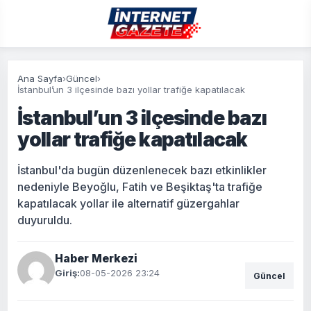
Ana Sayfa
›
Güncel
›
İstanbul’un 3 ilçesinde bazı yollar trafiğe kapatılacak
İstanbul’un 3 ilçesinde bazı
yollar trafiğe kapatılacak
İstanbul'da bugün düzenlenecek bazı etkinlikler
nedeniyle Beyoğlu, Fatih ve Beşiktaş'ta trafiğe
kapatılacak yollar ile alternatif güzergahlar
duyuruldu.
Haber Merkezi
Giriş:
08-05-2026 23:24
Güncel