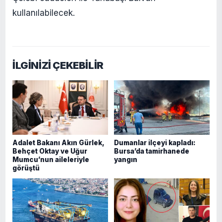
kullanılabilecek.
İLGİNİZİ ÇEKEBİLİR
Adalet Bakanı Akın Gürlek,
Dumanlar ilçeyi kapladı:
Behçet Oktay ve Uğur
Bursa’da tamirhanede
Mumcu’nun aileleriyle
yangın
görüştü