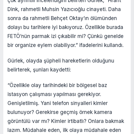
çok ayrıntılı incelendiğini belirten Gürlek, “Hrant
Dink, rahmetli Muhsin Yazıcıoğlu cinayeti. Daha
sonra da rahmetli Behçet Oktay’ın ölümünden
dolayı bu tarihlere iyi bakıyoruz. Özellikle burada
FETÖ’nün parmak izi çıkabilir mi? Çünkü genelde
bir organize eylem olabiliyor.” ifadelerini kullandı.
Gürlek, olayda şüpheli hareketlerin olduğunu
belirterek, şunları kaydetti:
“Özellikle olay tarihindeki bir bölgesel baz
istasyon çalışması yapılması gerekiyor.
Genişletilmiş. Yani telefon sinyalleri kimler
bulunuyor? Gerekirse geçmiş örnek kamera
görüntülü var mı? Kimler irtibatlı? Onlara bakmak
lazım. Müdahale eden, ilk olaya müdahale eden