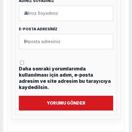
ADINIZ SOYADINIZ
👤
E-POSTA ADRESİNİZ
✉
Daha sonraki yorumlarımda
kullanılması için adım, e-posta
adresim ve site adresim bu tarayıcıya
kaydedilsin.
YORUMU GÖNDER