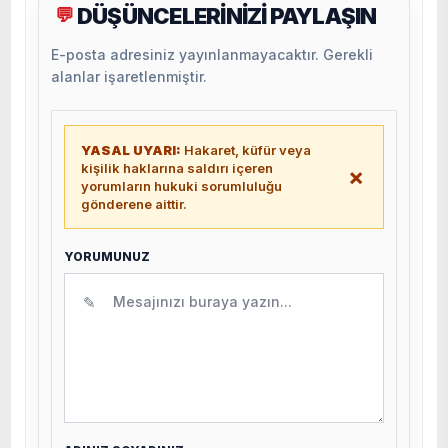
DÜŞÜNCELERİNİZİ PAYLAŞIN
💬
E-posta adresiniz yayınlanmayacaktır. Gerekli
alanlar işaretlenmiştir.
YASAL UYARI:
Hakaret, küfür veya
kişilik haklarına saldırı içeren
×
yorumların hukuki sorumluluğu
gönderene aittir.
YORUMUNUZ
✎