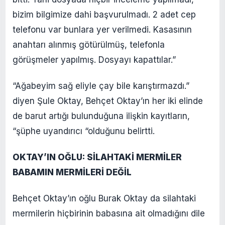
bizim bilgimize dahi başvurulmadı. 2 adet cep
telefonu var bunlara yer verilmedi. Kasasının
anahtarı alınmış götürülmüş, telefonla
görüşmeler yapılmış. Dosyayı kapattılar.”
“Ağabeyim sağ eliyle çay bile karıştırmazdı.”
diyen Şule Oktay, Behçet Oktay’ın her iki elinde
de barut artığı bulunduğuna ilişkin kayıtların,
“şüphe uyandırıcı “olduğunu belirtti.
OKTAY’IN OĞLU: SİLAHTAKİ MERMİLER
BABAMIN MERMİLERİ DEĞİL
Behçet Oktay’ın oğlu Burak Oktay da silahtaki
mermilerin hiçbirinin babasına ait olmadığını dile