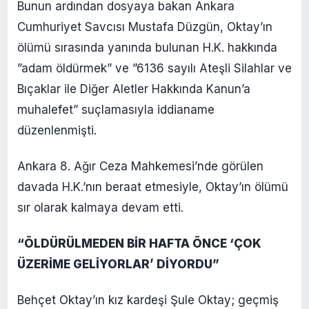
Bunun ardından dosyaya bakan Ankara
Cumhuriyet Savcısı Mustafa Düzgün, Oktay’ın
ölümü sırasında yanında bulunan H.K. hakkında
”adam öldürmek” ve ”6136 sayılı Ateşli Silahlar ve
Bıçaklar ile Diğer Aletler Hakkında Kanun’a
muhalefet” suçlamasıyla iddianame
düzenlenmişti.
Ankara 8. Ağır Ceza Mahkemesi’nde görülen
davada H.K.’nın beraat etmesiyle, Oktay’ın ölümü
sır olarak kalmaya devam etti.
“ÖLDÜRÜLMEDEN BİR HAFTA ÖNCE ‘ÇOK
ÜZERİME GELİYORLAR’ DİYORDU”
Behçet Oktay’ın kız kardeşi Şule Oktay; geçmiş