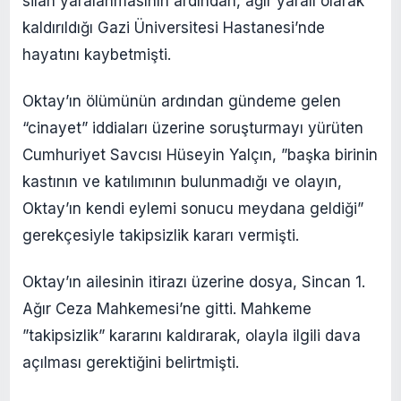
silah yaralanmasının ardından, ağır yaralı olarak
kaldırıldığı Gazi Üniversitesi Hastanesi’nde
hayatını kaybetmişti.
Oktay’ın ölümünün ardından gündeme gelen
“cinayet” iddiaları üzerine soruşturmayı yürüten
Cumhuriyet Savcısı Hüseyin Yalçın, ”başka birinin
kastının ve katılımının bulunmadığı ve olayın,
Oktay’ın kendi eylemi sonucu meydana geldiği”
gerekçesiyle takipsizlik kararı vermişti.
Oktay’ın ailesinin itirazı üzerine dosya, Sincan 1.
Ağır Ceza Mahkemesi’ne gitti. Mahkeme
”takipsizlik” kararını kaldırarak, olayla ilgili dava
açılması gerektiğini belirtmişti.