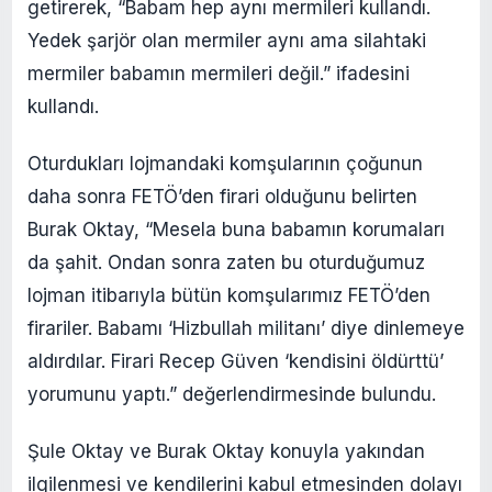
getirerek, “Babam hep aynı mermileri kullandı.
Yedek şarjör olan mermiler aynı ama silahtaki
mermiler babamın mermileri değil.” ifadesini
kullandı.
Oturdukları lojmandaki komşularının çoğunun
daha sonra FETÖ’den firari olduğunu belirten
Burak Oktay, “Mesela buna babamın korumaları
da şahit. Ondan sonra zaten bu oturduğumuz
lojman itibarıyla bütün komşularımız FETÖ’den
firariler. Babamı ‘Hizbullah militanı’ diye dinlemeye
aldırdılar. Firari Recep Güven ‘kendisini öldürttü’
yorumunu yaptı.” değerlendirmesinde bulundu.
Şule Oktay ve Burak Oktay konuyla yakından
ilgilenmesi ve kendilerini kabul etmesinden dolayı