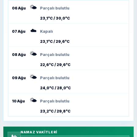
🌤️
06 Ağu
Parçalı bulutlu
23,1°C / 30,0°C
☁️
07 Ağu
Kapalı
23,1°C / 29,6°C
🌤️
08 Ağu
Parçalı bulutlu
22,6°C / 29,6°C
🌤️
09 Ağu
Parçalı bulutlu
24,0°C / 28,0°C
🌤️
10 Ağu
Parçalı bulutlu
23,2°C / 29,8°C
NAMAZ VAKITLERI