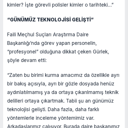
kimler? İşte görevli polisler kimler o tarihteki…”
“GÜNÜMÜZ TEKNOLOJİSİ GELİŞTİ”
Faili Meçhul Suçları Araştırma Daire
Başkanlığı’nda görev yapan personelin,
“profesyonel” olduğuna dikkat çeken Gürlek,
şöyle devam etti:
“Zaten bu birimi kurma amacımız da özellikle ayrı
bir bakış açısıyla, ayrı bir gözle dosyada henüz
aydınlatılmamış ya da ortaya çıkarılmamış teknik
delilleri ortaya çıkartmak. Tabii şu an günümüz
teknolojisi gelişti. Daha fazla, daha farklı
yöntemlerle inceleme yöntemimiz var.
Arkadaşlarımız çalışıyor. Burada daire başkanımız