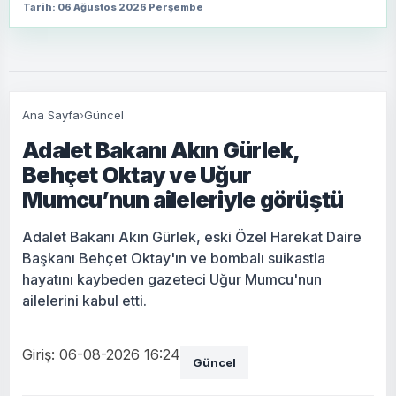
Tarih: 06 Ağustos 2026 Perşembe
Ana Sayfa
›
Güncel
Adalet Bakanı Akın Gürlek,
Behçet Oktay ve Uğur
Mumcu’nun aileleriyle görüştü
Adalet Bakanı Akın Gürlek, eski Özel Harekat Daire
Başkanı Behçet Oktay'ın ve bombalı suikastla
hayatını kaybeden gazeteci Uğur Mumcu'nun
ailelerini kabul etti.
Giriş: 06-08-2026 16:24
Güncel