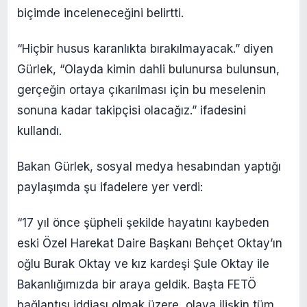
biçimde inceleneceğini belirtti.
“Hiçbir husus karanlıkta bırakılmayacak.” diyen
Gürlek, “Olayda kimin dahli bulunursa bulunsun,
gerçeğin ortaya çıkarılması için bu meselenin
sonuna kadar takipçisi olacağız.” ifadesini
kullandı.
Bakan Gürlek, sosyal medya hesabından yaptığı
paylaşımda şu ifadelere yer verdi:
“17 yıl önce şüpheli şekilde hayatını kaybeden
eski Özel Harekat Daire Başkanı Behçet Oktay’ın
oğlu Burak Oktay ve kız kardeşi Şule Oktay ile
Bakanlığımızda bir araya geldik. Başta FETÖ
bağlantısı iddiası olmak üzere, olaya ilişkin tüm