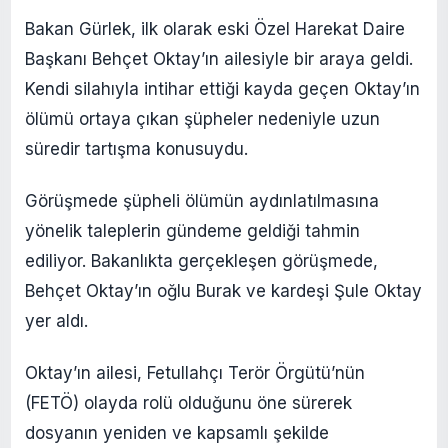
Bakan Gürlek, ilk olarak eski Özel Harekat Daire
Başkanı Behçet Oktay’ın ailesiyle bir araya geldi.
Kendi silahıyla intihar ettiği kayda geçen Oktay’ın
ölümü ortaya çıkan şüpheler nedeniyle uzun
süredir tartışma konusuydu.
Görüşmede şüpheli ölümün aydınlatılmasına
yönelik taleplerin gündeme geldiği tahmin
ediliyor. Bakanlıkta gerçekleşen görüşmede,
Behçet Oktay’ın oğlu Burak ve kardeşi Şule Oktay
yer aldı.
Oktay’ın ailesi, Fetullahçı Terör Örgütü’nün
(FETÖ) olayda rolü olduğunu öne sürerek
dosyanın yeniden ve kapsamlı şekilde