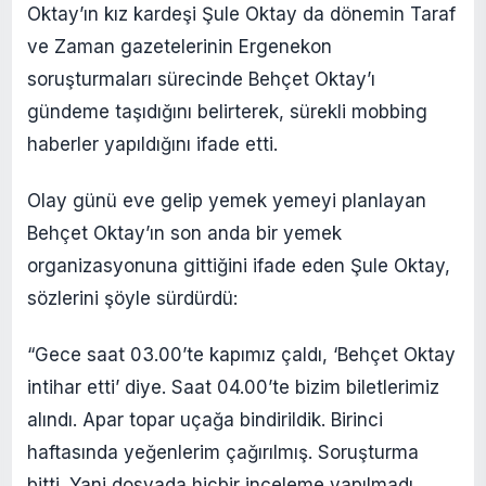
Oktay’ın kız kardeşi Şule Oktay da dönemin Taraf
ve Zaman gazetelerinin Ergenekon
soruşturmaları sürecinde Behçet Oktay’ı
gündeme taşıdığını belirterek, sürekli mobbing
haberler yapıldığını ifade etti.
Olay günü eve gelip yemek yemeyi planlayan
Behçet Oktay’ın son anda bir yemek
organizasyonuna gittiğini ifade eden Şule Oktay,
sözlerini şöyle sürdürdü:
“Gece saat 03.00’te kapımız çaldı, ‘Behçet Oktay
intihar etti’ diye. Saat 04.00’te bizim biletlerimiz
alındı. Apar topar uçağa bindirildik. Birinci
haftasında yeğenlerim çağırılmış. Soruşturma
bitti. Yani dosyada hiçbir inceleme yapılmadı,