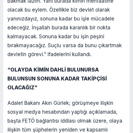
bakmak lazım. Yani burada kimin menfaatine
olacak bu eylem. Özellikle biz devlet olarak
yanınızdayız, sonuna kadar bu işle mücadele
edeceğiz. İnşallah burada karanlık bir nokta
kalmayacak. Sonuna kadar bu işin peşini
bırakmayacağız. Suçlu varsa da bunu çıkartmak
devletin görevi.” ifadelerini kullandı.
“OLAYDA KİMİN DAHLİ BULUNURSA
BULUNSUN SONUNA KADAR TAKİPÇİSİ
OLACAĞIZ”
Adalet Bakanı Akın Gürlek; görüşmeye ilişkin
sosyal medya hesabından yaptığı açıklamada,
başta FETÖ bağlantısı iddiası olmak üzere, olaya
ilişkin tüm şüphelerin yeniden ve kapsamlı