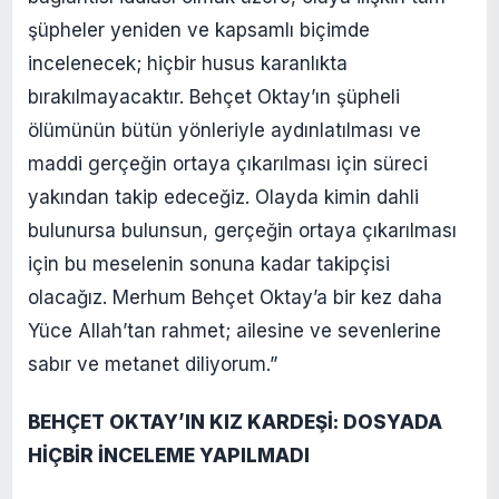
şüpheler yeniden ve kapsamlı biçimde
incelenecek; hiçbir husus karanlıkta
bırakılmayacaktır. Behçet Oktay’ın şüpheli
ölümünün bütün yönleriyle aydınlatılması ve
maddi gerçeğin ortaya çıkarılması için süreci
yakından takip edeceğiz. Olayda kimin dahli
bulunursa bulunsun, gerçeğin ortaya çıkarılması
için bu meselenin sonuna kadar takipçisi
olacağız. Merhum Behçet Oktay’a bir kez daha
Yüce Allah’tan rahmet; ailesine ve sevenlerine
sabır ve metanet diliyorum.”
BEHÇET OKTAY’IN KIZ KARDEŞİ: DOSYADA
HİÇBİR İNCELEME YAPILMADI