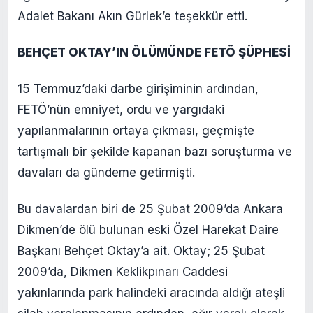
Adalet Bakanı Akın Gürlek’e teşekkür etti.
BEHÇET OKTAY’IN ÖLÜMÜNDE FETÖ ŞÜPHESİ
15 Temmuz’daki darbe girişiminin ardından,
FETÖ’nün emniyet, ordu ve yargıdaki
yapılanmalarının ortaya çıkması, geçmişte
tartışmalı bir şekilde kapanan bazı soruşturma ve
davaları da gündeme getirmişti.
Bu davalardan biri de 25 Şubat 2009’da Ankara
Dikmen’de ölü bulunan eski Özel Harekat Daire
Başkanı Behçet Oktay’a ait. Oktay; 25 Şubat
2009’da, Dikmen Keklikpınarı Caddesi
yakınlarında park halindeki aracında aldığı ateşli