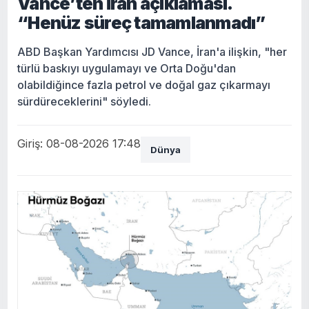
Vance’ten İran açıklaması.
“Henüz süreç tamamlanmadı”
ABD Başkan Yardımcısı JD Vance, İran'a ilişkin, "her
türlü baskıyı uygulamayı ve Orta Doğu'dan
olabildiğince fazla petrol ve doğal gaz çıkarmayı
sürdüreceklerini" söyledi.
Giriş: 08-08-2026 17:48
Dünya