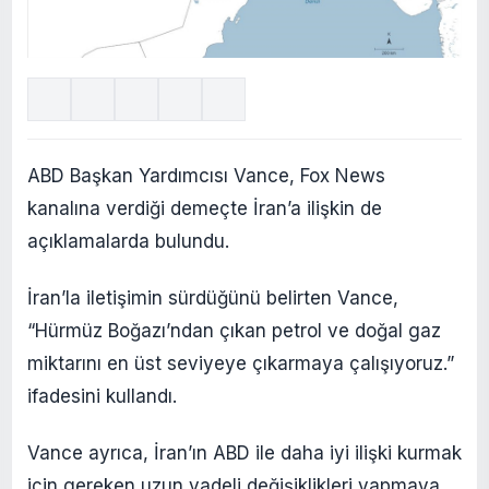
ABD Başkan Yardımcısı Vance, Fox News
kanalına verdiği demeçte İran’a ilişkin de
açıklamalarda bulundu.
İran’la iletişimin sürdüğünü belirten Vance,
“Hürmüz Boğazı’ndan çıkan petrol ve doğal gaz
miktarını en üst seviyeye çıkarmaya çalışıyoruz.”
ifadesini kullandı.
Vance ayrıca, İran’ın ABD ile daha iyi ilişki kurmak
için gereken uzun vadeli değişiklikleri yapmaya