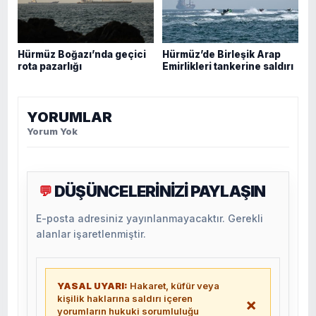
Hürmüz Boğazı’nda geçici
Hürmüz’de Birleşik Arap
rota pazarlığı
Emirlikleri tankerine saldırı
YORUMLAR
Yorum Yok
DÜŞÜNCELERİNİZİ PAYLAŞIN
💬
E-posta adresiniz yayınlanmayacaktır. Gerekli
alanlar işaretlenmiştir.
YASAL UYARI:
Hakaret, küfür veya
kişilik haklarına saldırı içeren
×
yorumların hukuki sorumluluğu