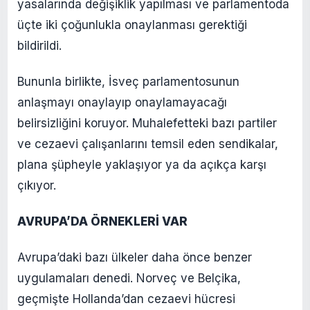
yasalarında değişiklik yapılması ve parlamentoda
üçte iki çoğunlukla onaylanması gerektiği
bildirildi.
Bununla birlikte, İsveç parlamentosunun
anlaşmayı onaylayıp onaylamayacağı
belirsizliğini koruyor. Muhalefetteki bazı partiler
ve cezaevi çalışanlarını temsil eden sendikalar,
plana şüpheyle yaklaşıyor ya da açıkça karşı
çıkıyor.
AVRUPA’DA ÖRNEKLERİ VAR
Avrupa’daki bazı ülkeler daha önce benzer
uygulamaları denedi. Norveç ve Belçika,
geçmişte Hollanda’dan cezaevi hücresi