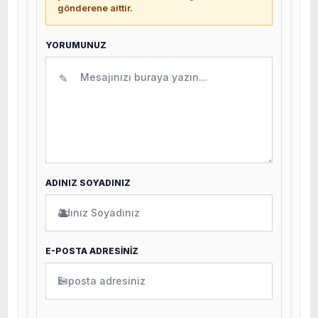
gönderene aittir.
YORUMUNUZ
✎
ADINIZ SOYADINIZ
👤
E-POSTA ADRESİNİZ
✉