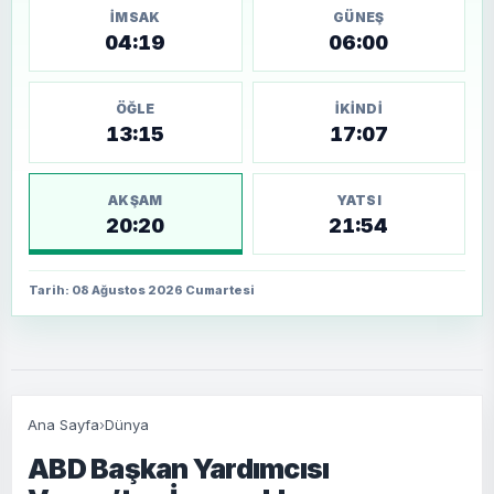
İMSAK
GÜNEŞ
04:19
06:00
ÖĞLE
İKINDI
13:15
17:07
AKŞAM
YATSI
20:20
21:54
Tarih: 08 Ağustos 2026 Cumartesi
Ana Sayfa
›
Dünya
ABD Başkan Yardımcısı