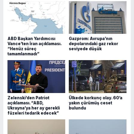
ABD Başkan Yardımcısı
Gazprom: Avrupa’nın
Vance’ten İran açıklaması.
depolarındaki gaz rekor
“Henüz süreç
seviyede düşük
tamamlanmadı”
Zelenski’den Patriot
Ülkede korkunç olay. 60’a
açıklaması. “ABD,
yakın çürümüş ceset
Ukrayna’ya her ay gerekli
bulundu
füzeleri tedarik edecek”