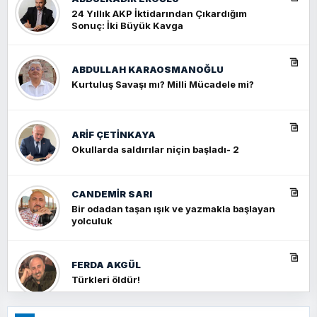
24 Yıllık AKP İktidarından Çıkardığım
Sonuç: İki Büyük Kavga
ABDULLAH KARAOSMANOĞLU
Kurtuluş Savaşı mı? Milli Mücadele mi?
ARIF ÇETİNKAYA
Okullarda saldırılar niçin başladı- 2
CANDEMIR SARI
Bir odadan taşan ışık ve yazmakla başlayan
yolculuk
FERDA AKGÜL
Türkleri öldür!