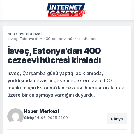
Ana Sayfa
›
Dünya
›
İsveç, Estonya’dan 400 cezaevi hücresi kiraladı
İsveç, Estonya’dan 400
cezaevi hücresi kiraladı
İsveç, Çarşamba günü yaptığı açıklamada,
yurtdışında cezasını çekebilecek en fazla 600
mahkum için Estonya’dan cezaevi hücresi kiralamak
üzere bir anlaşmaya vardığını duyurdu.
Haber Merkezi
Giriş:
04-06-2025 21:09
Dünya