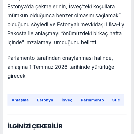
Estonya’da çekmelerinin, İsveç’teki koşullara
mümkün olduğunca benzer olmasını sağlamak”
olduğunu söyledi ve Estonyalı mevkidaşı Liisa-Ly
Pakosta ile anlaşmayı “önümüzdeki birkaç hafta
içinde” imzalamayı umduğunu belirtti.
Parlamento tarafından onaylanması halinde,
anlaşma 1 Temmuz 2026 tarihinde yürürlüğe
girecek.
Anlaşma
Estonya
İsveç
Parlamento
Suç
İLGİNİZİ ÇEKEBİLİR