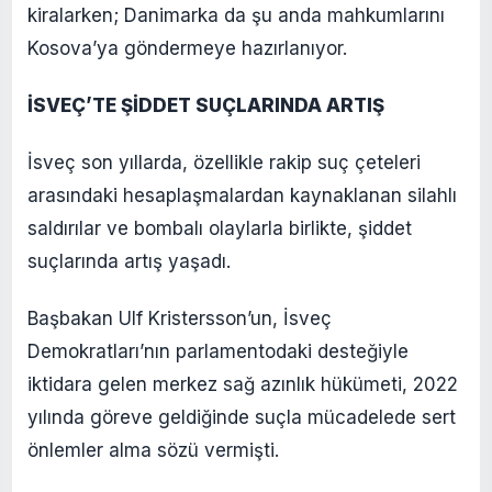
kiralarken; Danimarka da şu anda mahkumlarını
Kosova’ya göndermeye hazırlanıyor.
İSVEÇ’TE ŞİDDET SUÇLARINDA ARTIŞ
İsveç son yıllarda, özellikle rakip suç çeteleri
arasındaki hesaplaşmalardan kaynaklanan silahlı
saldırılar ve bombalı olaylarla birlikte, şiddet
suçlarında artış yaşadı.
Başbakan Ulf Kristersson’un, İsveç
Demokratları’nın parlamentodaki desteğiyle
iktidara gelen merkez sağ azınlık hükümeti, 2022
yılında göreve geldiğinde suçla mücadelede sert
önlemler alma sözü vermişti.