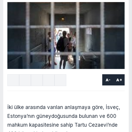
A-
A+
İki ülke arasında varılan anlaşmaya göre, İsveç,
Estonya’nın güneydoğusunda bulunan ve 600
mahkum kapasitesine sahip Tartu Cezaevi’nde