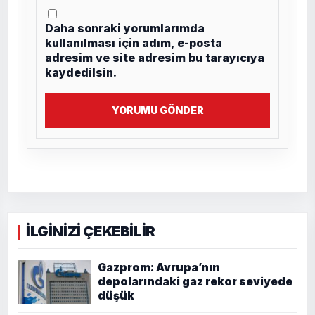
Daha sonraki yorumlarımda
kullanılması için adım, e-posta
adresim ve site adresim bu tarayıcıya
kaydedilsin.
YORUMU GÖNDER
İLGİNİZİ ÇEKEBİLİR
Gazprom: Avrupa’nın
depolarındaki gaz rekor seviyede
düşük