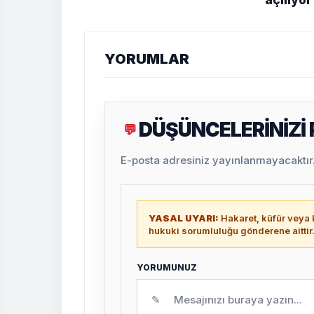
YORUMLAR
DÜŞÜNCELERİNİZİ
💬
E-posta adresiniz yayınlanmayacaktır. 
YASAL UYARI:
Hakaret, küfür veya k
hukuki sorumluluğu gönderene aittir
YORUMUNUZ
✎