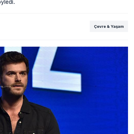
yledi.
Çevre & Yaşam