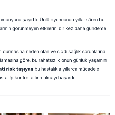
amuoyunu şaşırttı. Ünlü oyuncunun yıllar süren bu
nlarının görünmeyen etkilerini bir kez daha gündeme
n durmasına neden olan ve ciddi sağlık sorunlarına
çıklamasına göre, bu rahatsızlık onun günlük yaşamını
ti risk taşıyan
bu hastalıkla yıllarca mücadele
astalığı kontrol altına almayı başardı.