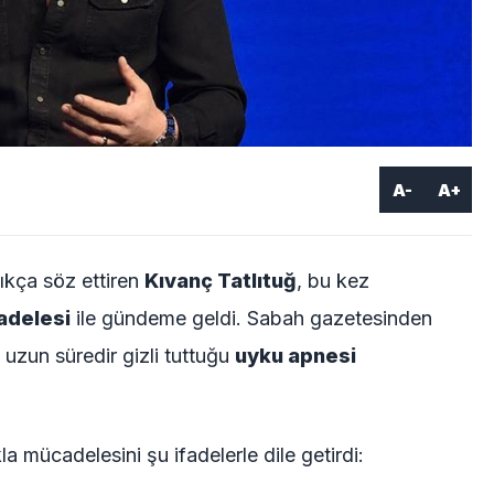
A-
A+
ıkça söz ettiren
Kıvanç Tatlıtuğ
, bu kez
adelesi
ile gündeme geldi. Sabah gazetesinden
uzun süredir gizli tuttuğu
uyku apnesi
la mücadelesini şu ifadelerle dile getirdi: