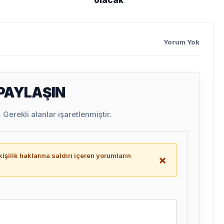
Yorum Yok
 PAYLAŞIN
Gerekli alanlar işaretlenmiştir.
işilik haklarına saldırı içeren yorumların
×
.