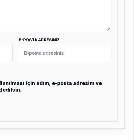
E-POSTA ADRESİNİZ
✉
lanılması için adım, e-posta adresim ve
dedilsin.