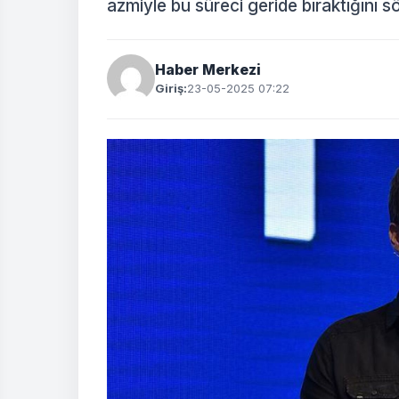
azmiyle bu süreci geride bıraktığını sö
Haber Merkezi
Giriş:
23-05-2025 07:22