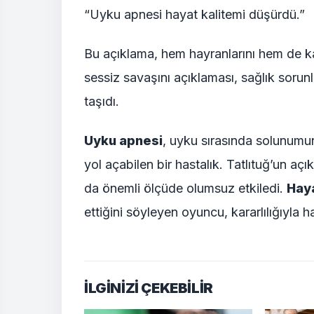
“Uyku apnesi hayat kalitemi düşürdü.”
Bu açıklama, hem hayranlarını hem de k
sessiz savaşını açıklaması, sağlık soru
taşıdı.
Uyku apnesi
, uyku sırasında solunumu
yol açabilen bir hastalık. Tatlıtuğ’un a
da önemli ölçüde olumsuz etkiledi.
Haya
ettiğini söyleyen oyuncu, kararlılığıyla h
İLGİNİZİ ÇEKEBİLİR