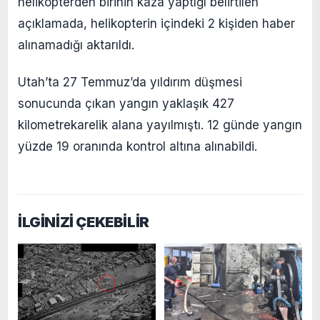
helikopterden birinin kaza yaptığı belirtilen
açıklamada, helikopterin içindeki 2 kişiden haber
alınamadığı aktarıldı.
Utah’ta 27 Temmuz’da yıldırım düşmesi
sonucunda çıkan yangın yaklaşık 427
kilometrekarelik alana yayılmıştı. 12 günde yangın
yüzde 19 oranında kontrol altına alınabildi.
İLGİNİZİ ÇEKEBİLİR