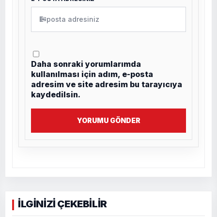
✉
Daha sonraki yorumlarımda
kullanılması için adım, e-posta
adresim ve site adresim bu tarayıcıya
kaydedilsin.
YORUMU GÖNDER
İLGİNİZİ ÇEKEBİLİR