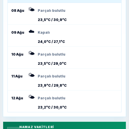
🌤️
08 Ağu
Parçalı bulutlu
23,5°C / 30,9°C
☁️
09 Ağu
Kapalı
24,0°C / 27,1°C
🌤️
10 Ağu
Parçalı bulutlu
23,5°C / 29,0°C
🌤️
11 Ağu
Parçalı bulutlu
23,9°C / 29,8°C
🌤️
12 Ağu
Parçalı bulutlu
23,2°C / 30,0°C
NAMAZ VAKITLERI