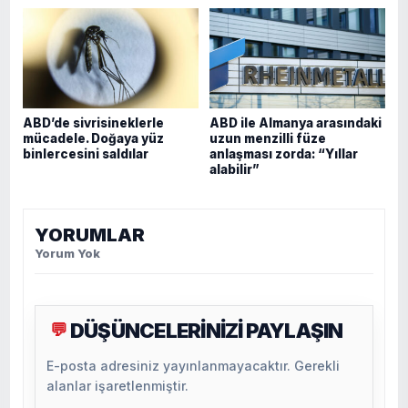
ABD’de sivrisineklerle
ABD ile Almanya arasındaki
mücadele. Doğaya yüz
uzun menzilli füze
binlercesini saldılar
anlaşması zorda: “Yıllar
alabilir”
YORUMLAR
Yorum Yok
DÜŞÜNCELERİNİZİ PAYLAŞIN
💬
E-posta adresiniz yayınlanmayacaktır. Gerekli
alanlar işaretlenmiştir.