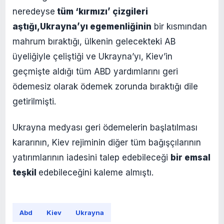
neredeyse
tüm ‘kırmızı’ çizgileri
aştığı,
Ukrayna’yı egemenliğinin
bir kısmından
mahrum bıraktığı, ülkenin gelecekteki AB
üyeliğiyle çeliştiği ve Ukrayna’yı, Kiev’in
geçmişte aldığı tüm ABD yardımlarını geri
ödemesiz olarak ödemek zorunda bıraktığı dile
getirilmişti.
Ukrayna medyası geri ödemelerin başlatılması
kararının, Kiev rejiminin diğer tüm bağışçılarının
yatırımlarının iadesini talep edebileceği
bir emsal
teşkil
edebileceğini kaleme almıştı.
Abd
Kiev
Ukrayna