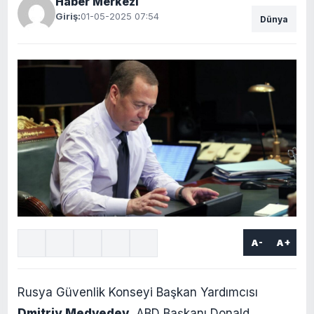
Haber Merkezi
Giriş:
01-05-2025 07:54
Dünya
A-
A+
Rusya Güvenlik Konseyi Başkan Yardımcısı
Dmitriy Medvedev
, ABD Başkanı Donald