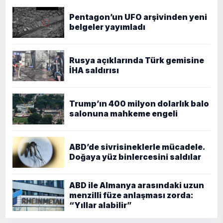
Pentagon’un UFO arşivinden yeni
belgeler yayımladı
Rusya açıklarında Türk gemisine
İHA saldırısı
Trump’ın 400 milyon dolarlık balo
salonuna mahkeme engeli
ABD’de sivrisineklerle mücadele.
Doğaya yüz binlercesini saldılar
ABD ile Almanya arasındaki uzun
menzilli füze anlaşması zorda:
“Yıllar alabilir”