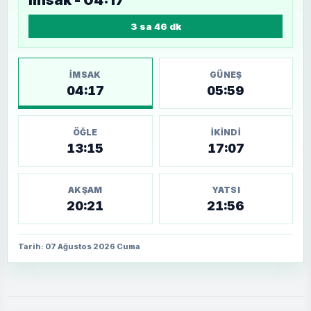
3 sa 46 dk
İMSAK
GÜNEŞ
04:17
05:59
ÖĞLE
İKINDI
13:15
17:07
AKŞAM
YATSI
20:21
21:56
Tarih: 07 Ağustos 2026 Cuma