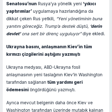
Senatosu’nun
Rusya’ya yönelik yeni
‘yıkıcı
yaptırımlar’
uygulamaya hazırlandığına da
dikkat çeken Rus yetkili,
“Yeni yönetiminin buna
yanıtını göreceğiz. Trump’a destek düştü,
‘derin
devlet’
ona sert bir direnç uyguluyor”
diye ekledi.
Ukrayna basını, anlaşmanın Kiev’in tüm
kırmızı çizgilerini aştığını yazmıştı
Ukrayna medyası, ABD-Ukrayna fosil
anlaşmasının yeni taslağının Kiev’in Washington
tarafından sağlanan
tüm yardımı geri
ödemesini
öngördüğünü yazmıştı.
Ayrıca mevcut belgenin daha önce Kiev ve
Washington tarafından üzerinde mutabık kalınan