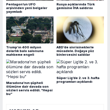
Pentagon’un UFO
Rusya açıklarında Türk
arşivinden yeni belgeler
gemisine İHA saldırısı
yayımladı
Trump’ın 400 milyon
ABD’de sivrisineklerle
dolarlık balo salonuna
mücadele. Doğaya yüz
mahkeme engeli
binlercesini saldılar
Süper Lig’de 2. ve 3. hafta
programları açıklandı
Maradona’nın şüpheli
ölümüne dair davada son
sözleri servis edildi. “Hepsi
bu”