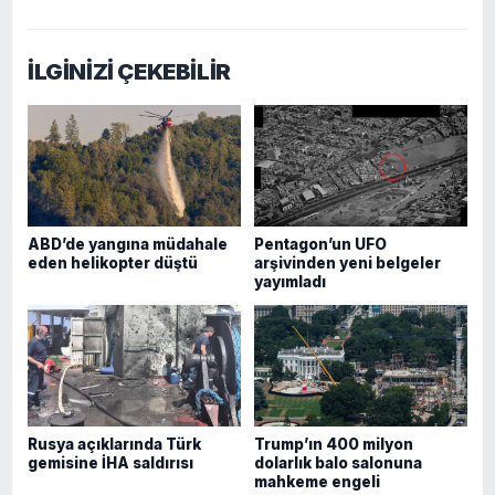
İLGİNİZİ ÇEKEBİLİR
ABD’de yangına müdahale
Pentagon’un UFO
eden helikopter düştü
arşivinden yeni belgeler
yayımladı
Rusya açıklarında Türk
Trump’ın 400 milyon
gemisine İHA saldırısı
dolarlık balo salonuna
mahkeme engeli