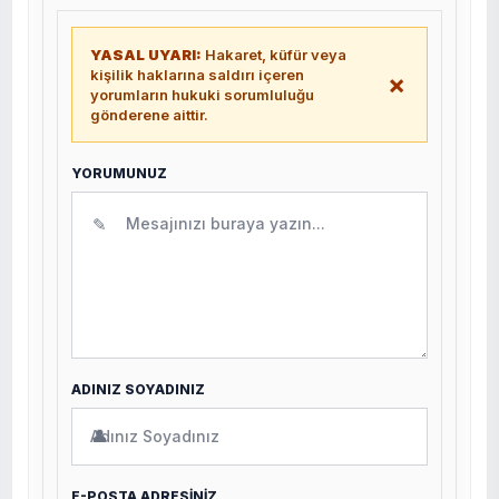
YASAL UYARI:
Hakaret, küfür veya
kişilik haklarına saldırı içeren
×
yorumların hukuki sorumluluğu
gönderene aittir.
YORUMUNUZ
✎
ADINIZ SOYADINIZ
👤
E-POSTA ADRESİNİZ