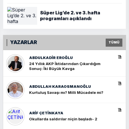
Süper Lig’de 2. ve 3. hafta
programları açıklandı
YAZARLAR
TÜMÜ
ABDULKADIR EROĞLU
24 Yıllık AKP İktidarından Çıkardığım
Sonuç: İki Büyük Kavga
ABDULLAH KARAOSMANOĞLU
Kurtuluş Savaşı mı? Milli Mücadele mi?
ARIF ÇETİNKAYA
Okullarda saldırılar niçin başladı- 2