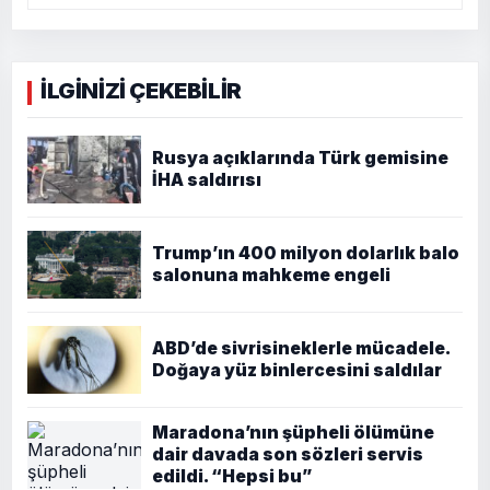
İLGİNİZİ ÇEKEBİLİR
Rusya açıklarında Türk gemisine
İHA saldırısı
Trump’ın 400 milyon dolarlık balo
salonuna mahkeme engeli
ABD’de sivrisineklerle mücadele.
Doğaya yüz binlercesini saldılar
Maradona’nın şüpheli ölümüne
dair davada son sözleri servis
edildi. “Hepsi bu”