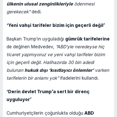
ülkenin ulusal zenginlikleriyle
ödenmesi
gerekecek”
dedi.
‘Yeni vahşi tarifeler bizim için geçerli değil’
Başkan Trump’ın uyguladığı
gümrük tarifelerine
de değinen Medvedev,
“ABD’yle neredeyse hiç
ticaret yapmıyoruz ve yeni vahşi tarifeler bizim
için geçerli değil. Halihazırda 30 bin adedi
bulunan
hukuk dışı ‘kısıtlayıcı önlemler’
varken
tarifelerin bir anlamı yok”
ifadelerini kullandı.
‘Derin devlet Trump’a sert bir direnç
uyguluyor’
Cumhuriyetçilerin çoğunlukta olduğu
ABD