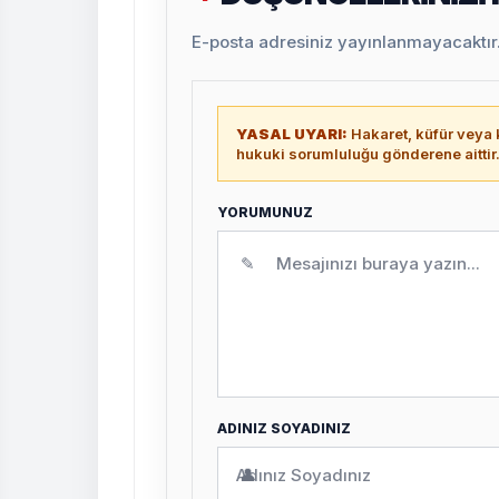
E-posta adresiniz yayınlanmayacaktır. 
YASAL UYARI:
Hakaret, küfür veya k
hukuki sorumluluğu gönderene aittir
YORUMUNUZ
✎
ADINIZ SOYADINIZ
👤