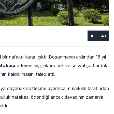
A-
A+
l bir nafaka kararı çıktı. Boşanmanın ardından 18 yıl
afakası
ödeyen kişi, ekonomik ve sosyal şartlardaki
n kaldırılmasını talep etti.
ya dayanak sözleşme uyarınca müvekkili tarafından
ksulluk nafakası ödendiği ancak davacının zamanla
ldı.