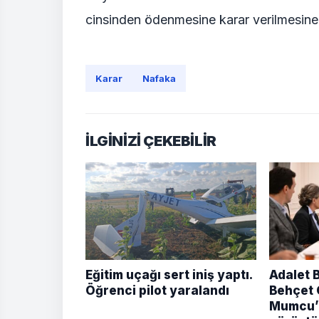
cinsinden ödenmesine karar verilmesine d
Karar
Nafaka
İLGİNİZİ ÇEKEBİLİR
Eğitim uçağı sert iniş yaptı.
Adalet 
Öğrenci pilot yaralandı
Behçet 
Mumcu’n