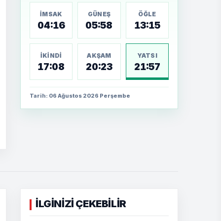
İMSAK
GÜNEŞ
ÖĞLE
04:16
05:58
13:15
İKINDI
AKŞAM
YATSI
17:08
20:23
21:57
Tarih: 06 Ağustos 2026 Perşembe
İLGİNİZİ ÇEKEBİLİR