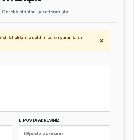
Gerekli alanlar işaretlenmiştir.
işilik haklarına saldırı içeren yorumların
×
.
E-POSTA ADRESİNİZ
✉