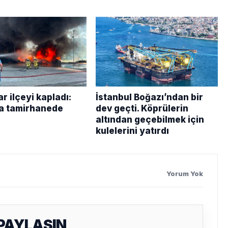
 ilçeyi kapladı:
İstanbul Boğazı’ndan bir
a tamirhanede
dev geçti. Köprülerin
altından geçebilmek için
kulelerini yatırdı
Yorum Yok
 PAYLAŞIN