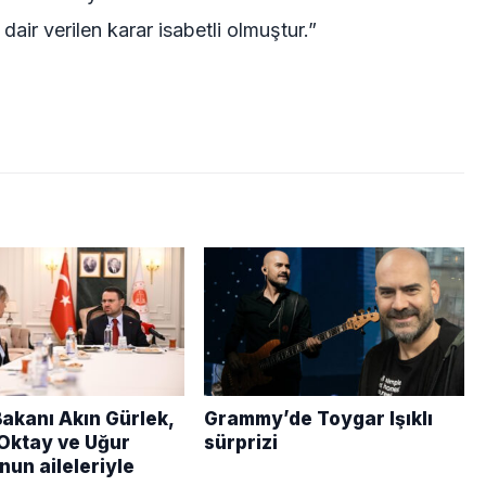
air verilen karar isabetli olmuştur.”
Bakanı Akın Gürlek,
Grammy’de Toygar Işıklı
Oktay ve Uğur
sürprizi
un aileleriyle