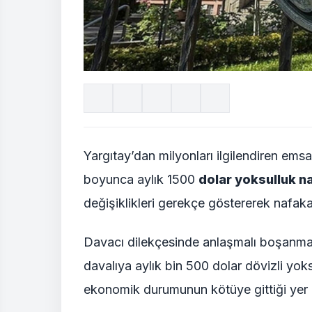
Yargıtay’dan milyonları ilgilendiren emsa
boyunca aylık 1500
dolar yoksulluk n
değişiklikleri gerekçe göstererek nafakanı
Davacı dilekçesinde anlaşmalı boşanma
davalıya aylık bin 500 dolar dövizli yo
ekonomik durumunun kötüye gittiği yer a