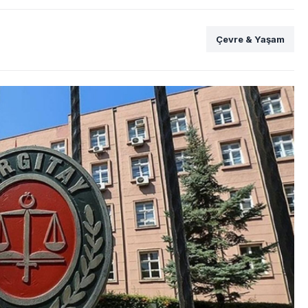
Çevre & Yaşam