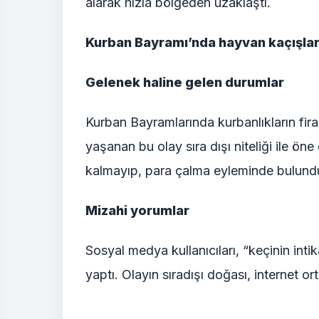
alarak hızla bölgeden uzaklaştı.
Kurban Bayramı’nda hayvan kaçışlar
Gelenek haline gelen durumlar
Kurban Bayramlarında kurbanlıkların fir
yaşanan bu olay sıra dışı niteliği ile ön
kalmayıp, para çalma eyleminde bulund
Mizahi yorumlar
Sosyal medya kullanıcıları, “keçinin inti
yaptı. Olayın sıradışı doğası, internet o