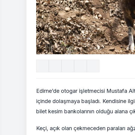
Edirne’de otogar işletmecisi Mustafa A
içinde dolaşmaya başladı. Kendisine ilg
bilet kesim bankolarının olduğu alana çık
Keçi, açık olan çekmeceden paraları ağzı