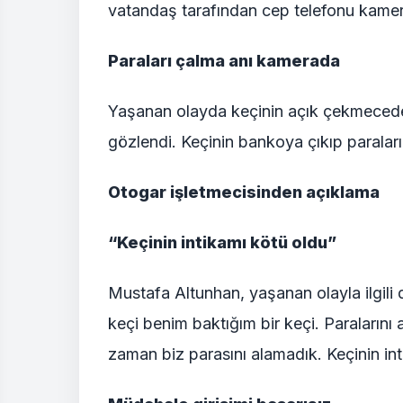
vatandaş tarafından cep telefonu kamer
Paraları çalma anı kamerada
Yaşanan olayda keçinin açık çekmecedeki 
gözlendi. Keçinin bankoya çıkıp paraları
Otogar işletmecisinden açıklama
“Keçinin intikamı kötü oldu”
Mustafa Altunhan, yaşanan olayla ilgili
keçi benim baktığım bir keçi. Paralarını a
zaman biz parasını alamadık. Keçinin int