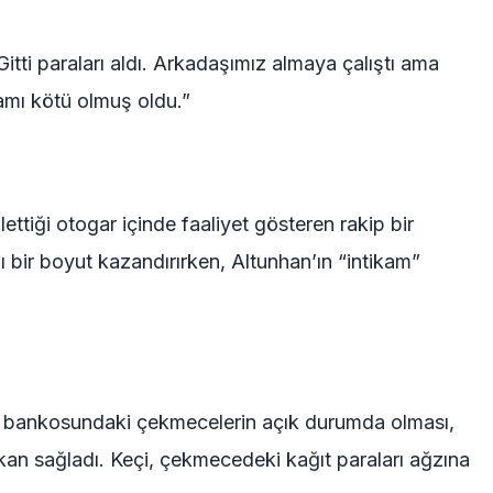
itti paraları aldı. Arkadaşımız almaya çalıştı ama
kamı kötü olmuş oldu.”
lettiği otogar içinde faaliyet gösteren rakip bir
ı bir boyut kazandırırken, Altunhan’ın “intikam”
sim bankosundaki çekmecelerin açık durumda olması,
mkan sağladı. Keçi, çekmecedeki kağıt paraları ağzına