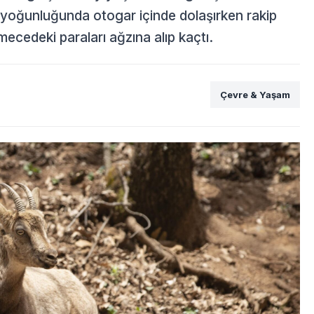
 yoğunluğunda otogar içinde dolaşırken rakip
ecedeki paraları ağzına alıp kaçtı.
Çevre & Yaşam