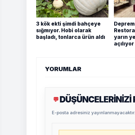
3 kök ekti şimdi bahçeye
Depremd
sığmıyor. Hobi olarak
Restora
başladı, tonlarca ürün aldı
yarın y
açılıyor
YORUMLAR
DÜŞÜNCELERİNİZİ
💬
E-posta adresiniz yayınlanmayacaktır. 