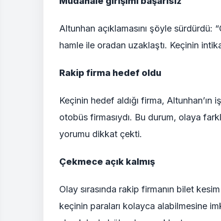
Müdahale girişimi başarısız
Altunhan açıklamasını şöyle sürdürdü: “G
hamle ile oradan uzaklaştı. Keçinin inti
Rakip firma hedef oldu
Keçinin hedef aldığı firma, Altunhan’ın iş
otobüs firmasıydı. Bu durum, olaya farkl
yorumu dikkat çekti.
Çekmece açık kalmış
Olay sırasında rakip firmanın bilet ke
keçinin paraları kolayca alabilmesine i