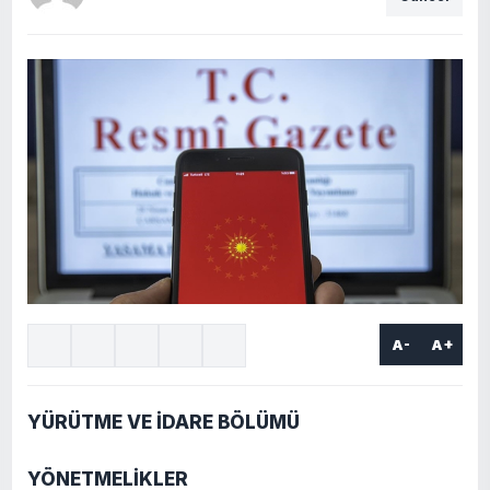
A-
A+
YÜRÜTME VE İDARE BÖLÜMÜ
YÖNETMELİKLER