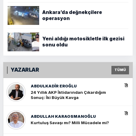
Ankara’da değnekçilere
operasyon
Yeni aldığı motosikletle ilk gezisi
sonu oldu
YAZARLAR
TÜMÜ
ABDULKADIR EROĞLU
24 Yıllık AKP İktidarından Çıkardığım
Sonuç: İki Büyük Kavga
ABDULLAH KARAOSMANOĞLU
Kurtuluş Savaşı mı? Milli Mücadele mi?