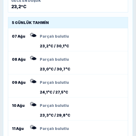
GECE EN DÜŞÜK
23,2°C
5 GÜNLÜK TAHMIN
🌤️
07 Ağu
Parçalı bulutlu
23,2°C / 30,1°C
🌤️
08 Ağu
Parçalı bulutlu
23,0°C / 30,7°C
🌤️
09 Ağu
Parçalı bulutlu
24,1°C / 27,5°C
🌤️
10 Ağu
Parçalı bulutlu
23,3°C / 29,8°C
🌤️
11 Ağu
Parçalı bulutlu