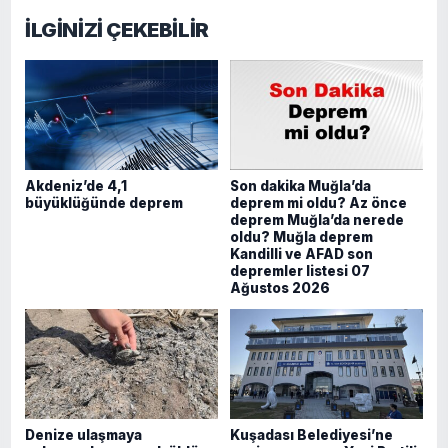
İLGİNİZİ ÇEKEBİLİR
Akdeniz’de 4,1
Son dakika Muğla’da
büyüklüğünde deprem
deprem mi oldu? Az önce
deprem Muğla’da nerede
oldu? Muğla deprem
Kandilli ve AFAD son
depremler listesi 07
Ağustos 2026
Denize ulaşmaya
Kuşadası Belediyesi’ne