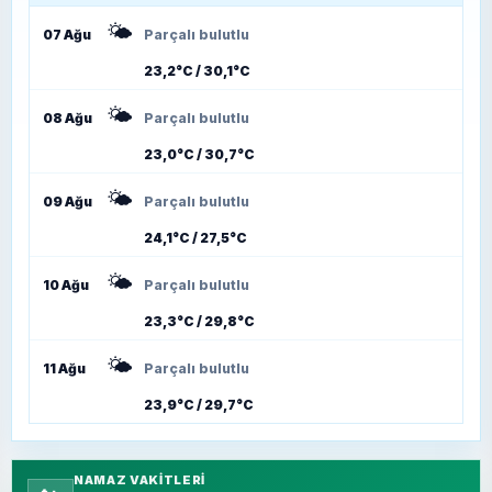
🌤️
07 Ağu
Parçalı bulutlu
23,2°C / 30,1°C
🌤️
08 Ağu
Parçalı bulutlu
23,0°C / 30,7°C
🌤️
09 Ağu
Parçalı bulutlu
24,1°C / 27,5°C
🌤️
10 Ağu
Parçalı bulutlu
23,3°C / 29,8°C
🌤️
11 Ağu
Parçalı bulutlu
23,9°C / 29,7°C
NAMAZ VAKITLERI