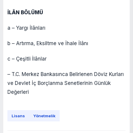
İLÂN BÖLÜMÜ
a – Yargı İlânları
b – Artırma, Eksiltme ve İhale İlânı
c – Çeşitli İlânlar
– T.C. Merkez Bankasınca Belirlenen Döviz Kurları
ve Devlet İç Borçlanma Senetlerinin Günlük
Değerleri
Lisans
Yönetmelik