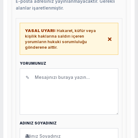
E-posta adresiniz yayınlanmayacaktır. Gerekli
alanlar işaretlenmiştir.
YASAL UYARI:
Hakaret, küfür veya
kişilik haklarına saldırı içeren
×
yorumların hukuki sorumluluğu
gönderene aittir.
YORUMUNUZ
✎
ADINIZ SOYADINIZ
👤