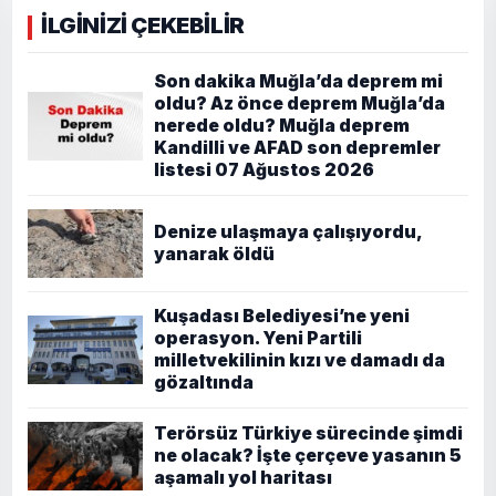
İLGİNİZİ ÇEKEBİLİR
Son dakika Muğla’da deprem mi
oldu? Az önce deprem Muğla’da
nerede oldu? Muğla deprem
Kandilli ve AFAD son depremler
listesi 07 Ağustos 2026
Denize ulaşmaya çalışıyordu,
yanarak öldü
Kuşadası Belediyesi’ne yeni
operasyon. Yeni Partili
milletvekilinin kızı ve damadı da
gözaltında
Terörsüz Türkiye sürecinde şimdi
ne olacak? İşte çerçeve yasanın 5
aşamalı yol haritası