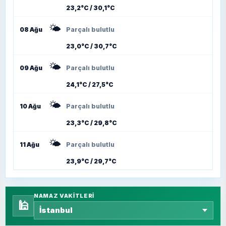
23,2°C / 30,1°C
🌤️
08 Ağu
Parçalı bulutlu
23,0°C / 30,7°C
🌤️
09 Ağu
Parçalı bulutlu
24,1°C / 27,5°C
🌤️
10 Ağu
Parçalı bulutlu
23,3°C / 29,8°C
🌤️
11 Ağu
Parçalı bulutlu
23,9°C / 29,7°C
NAMAZ VAKITLERI
🕌