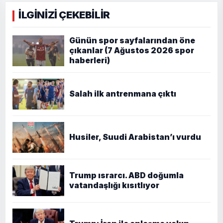
İLGİNİZİ ÇEKEBİLİR
Günün spor sayfalarından öne
çıkanlar (7 Ağustos 2026 spor
haberleri)
Salah ilk antrenmana çıktı
Husiler, Suudi Arabistan’ı vurdu
Trump ısrarcı. ABD doğumla
vatandaşlığı kısıtlıyor