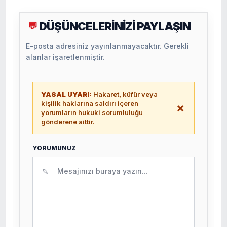
DÜŞÜNCELERİNİZİ PAYLAŞIN
💬
E-posta adresiniz yayınlanmayacaktır. Gerekli
alanlar işaretlenmiştir.
YASAL UYARI:
Hakaret, küfür veya
kişilik haklarına saldırı içeren
×
yorumların hukuki sorumluluğu
gönderene aittir.
YORUMUNUZ
✎