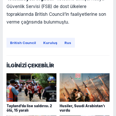
Güvenlik Servisi (FSB) de dost ülkelere
topraklarında British Council’in faaliyetlerine son
verme çağrısında bulunmuştu.
British Council
Kuruluş
Rus
İLGİNİZİ ÇEKEBİLİR
Tayland’da lise saldırısı. 2
Husiler, Suudi Arabistan’ı
ölü, 15 yaralı
vurdu