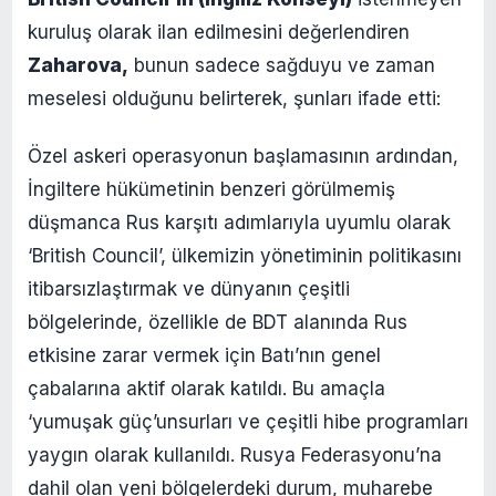
kuruluş olarak ilan edilmesini değerlendiren
Zaharova,
bunun sadece sağduyu ve zaman
meselesi olduğunu belirterek, şunları ifade etti:
Özel askeri operasyonun başlamasının ardından,
İngiltere hükümetinin benzeri görülmemiş
düşmanca Rus karşıtı adımlarıyla uyumlu olarak
‘British Council’, ülkemizin yönetiminin politikasını
itibarsızlaştırmak ve dünyanın çeşitli
bölgelerinde, özellikle de BDT alanında Rus
etkisine zarar vermek için Batı’nın genel
çabalarına aktif olarak katıldı. Bu amaçla
‘yumuşak güç’unsurları ve çeşitli hibe programları
yaygın olarak kullanıldı. Rusya Federasyonu’na
dahil olan yeni bölgelerdeki durum, muharebe