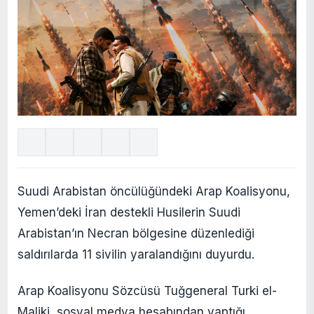
Suudi Arabistan öncülüğündeki Arap Koalisyonu,
Yemen’deki İran destekli Husilerin Suudi
Arabistan’ın Necran bölgesine düzenlediği
saldırılarda 11 sivilin yaralandığını duyurdu.
Arap Koalisyonu Sözcüsü Tuğgeneral Turki el-
Maliki, sosyal medya hesabından yaptığı