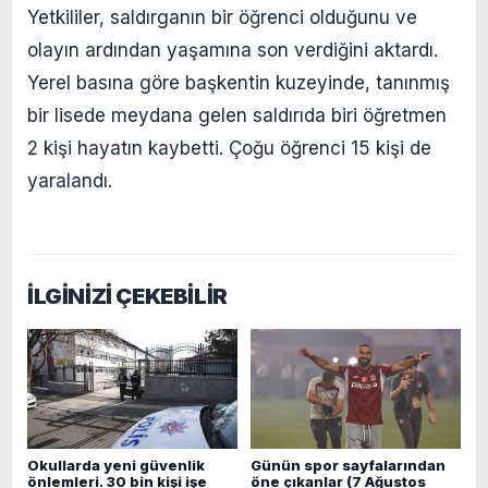
Yetkililer, saldırganın bir öğrenci olduğunu ve
olayın ardından yaşamına son verdiğini aktardı.
Yerel basına göre başkentin kuzeyinde, tanınmış
bir lisede meydana gelen saldırıda biri öğretmen
2 kişi hayatın kaybetti. Çoğu öğrenci 15 kişi de
yaralandı.
İLGİNİZİ ÇEKEBİLİR
Okullarda yeni güvenlik
Günün spor sayfalarından
önlemleri. 30 bin kişi işe
öne çıkanlar (7 Ağustos