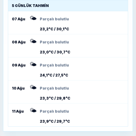
5 GÜNLÜK TAHMIN
🌤️
07 Ağu
Parçalı bulutlu
23,2°C / 30,1°C
🌤️
08 Ağu
Parçalı bulutlu
23,0°C / 30,7°C
🌤️
09 Ağu
Parçalı bulutlu
24,1°C / 27,5°C
🌤️
10 Ağu
Parçalı bulutlu
23,3°C / 29,8°C
🌤️
11 Ağu
Parçalı bulutlu
23,9°C / 29,7°C