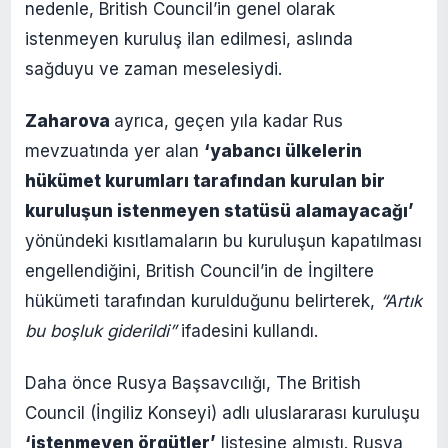
nedenle, British Council’in genel olarak
istenmeyen kuruluş ilan edilmesi, aslında
sağduyu ve zaman meselesiydi.
Zaharova
ayrıca, geçen yıla kadar Rus
mevzuatında yer alan
‘yabancı ülkelerin
hükümet kurumları tarafından kurulan bir
kuruluşun istenmeyen statüsü alamayacağı’
yönündeki kısıtlamaların bu kuruluşun kapatılması
engellendiğini, British Council’in de İngiltere
hükümeti tarafından kurulduğunu belirterek,
“Artık
bu boşluk giderildi”
ifadesini kullandı.
Daha önce Rusya Başsavcılığı, The British
Council (İngiliz Konseyi) adlı uluslararası kuruluşu
‘istenmeyen örgütler’
listesine almıştı. Rusya