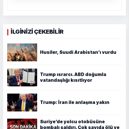
İLGİNİZİ ÇEKEBİLİR
Husiler, Suudi Arabistan’ı vurdu
Trump ısrarcı. ABD doğumla
vatandaşlığı kısıtlıyor
Trump: İran ile anlaşma yakın
Suriye’de yolcu otobüsüne
bombalı saldırı. Çok sayıda ölü ve