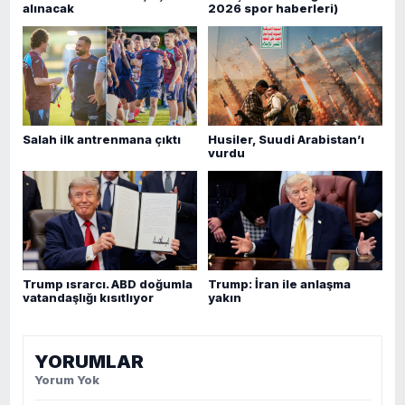
alınacak
2026 spor haberleri)
Salah ilk antrenmana çıktı
Husiler, Suudi Arabistan’ı
vurdu
Trump ısrarcı. ABD doğumla
Trump: İran ile anlaşma
vatandaşlığı kısıtlıyor
yakın
YORUMLAR
Yorum Yok