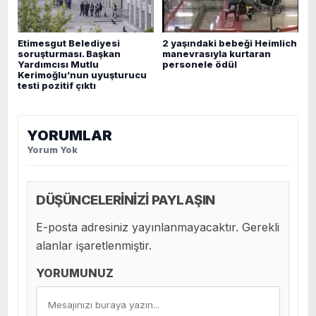
Etimesgut Belediyesi
2 yaşındaki bebeği Heimlich
soruşturması. Başkan
manevrasıyla kurtaran
Yardımcısı Mutlu
personele ödül
Kerimoğlu’nun uyuşturucu
testi pozitif çıktı
YORUMLAR
Yorum Yok
DÜŞÜNCELERİNİZİ PAYLAŞIN
E-posta adresiniz yayınlanmayacaktır. Gerekli
alanlar işaretlenmiştir.
YORUMUNUZ