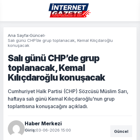
Ana Sayfa
›
Güncel
›
Salı günü CHP’de grup toplanacak, Kemal Kılıçdaroğlu
konuşacak
Salı günü CHP’de grup
toplanacak, Kemal
Kılıçdaroğlu konuşacak
Cumhuriyet Halk Partisi (CHP) Sözcüsü Müslim Sarı,
haftaya salı günü Kemal Kılıçdaroğlu'nun grup
toplantısına konuşacağını açıkladı.
Haber Merkezi
Giriş:
03-06-2026 15:00
Güncel