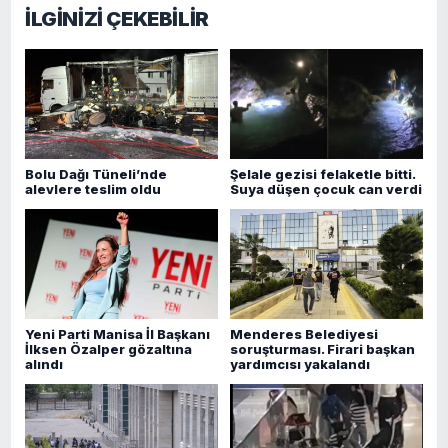
İLGİNİZİ ÇEKEBİLİR
Bolu Dağı Tüneli’nde
Şelale gezisi felaketle bitti.
alevlere teslim oldu
Suya düşen çocuk can verdi
Yeni Parti Manisa İl Başkanı
Menderes Belediyesi
İlksen Özalper gözaltına
soruşturması. Firari başkan
alındı
yardımcısı yakalandı