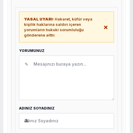
YASAL UYARI:
Hakaret, küfür veya
kişilik haklarına saldırı içeren
×
yorumların hukuki sorumluluğu
gönderene aittir.
YORUMUNUZ
✎
ADINIZ SOYADINIZ
👤