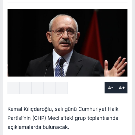
A-
A+
Kemal Kılıçdaroğlu, salı günü Cumhuriyet Halk
Partisi’nin (CHP) Meclis’teki grup toplantısında
açıklamalarda bulunacak.