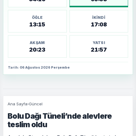
ÖĞLE
İKINDI
13:15
17:08
AKŞAM
YATSI
20:23
21:57
Tarih: 06 Ağustos 2026 Perşembe
Ana Sayfa
›
Güncel
Bolu Dağı Tüneli’nde alevlere
teslim oldu