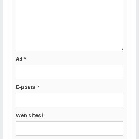
Ad *
E-posta *
Web sitesi