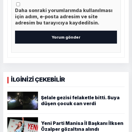
Daha sonraki yorumlarımda kullanılması
için adım, e-posta adresim ve site
adresim bu tarayıcıya kaydedilsin.
İLGİNİZİ ÇEKEBİLİR
Şelale gezisi felaketle bitti. Suya
düşen çocuk can verdi
Yeni Parti Manisa İl Başkanı İlksen
Özalper gözaltına alındı