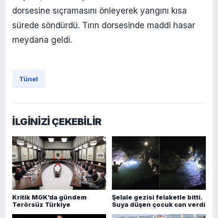
dorsesine sıçramasını önleyerek yangını kısa
sürede söndürdü. Tırın dorsesinde maddi hasar
meydana geldi.
Tünel
İLGİNİZİ ÇEKEBİLİR
Kritik MGK’da gündem
Şelale gezisi felaketle bitti.
Terörsüz Türkiye
Suya düşen çocuk can verdi