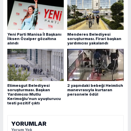
Yeni Parti Manisa İl Başkanı
Menderes Belediyesi
İlksen Özalper gözaltına
soruşturması. Firari başkan
alındı
yardımcısı yakalandı
Etimesgut Belediyesi
2 yaşındaki bebeği Heimlich
soruşturması. Başkan
manevrasıyla kurtaran
Yardımcısı Mutlu
personele ödül
Kerimoğlu’nun uyuşturucu
testi pozitif çıktı
YORUMLAR
Yorum Yok