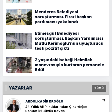
Menderes Belediyesi
soruşturması. Firari başkan
yardımcısı yakalandı
Etimesgut Belediyesi
soruşturması. Başkan Yardımcısı
Mutlu Kerimoğlu’nun uyuşturucu
testi pozitif çıktı
2 yaşındaki bebeği Heimlich
manevrasıyla kurtaran personele
ödül
YAZARLAR
TÜMÜ
ABDULKADIR EROĞLU
24 Yıllık AKP İktidarından Çıkardığım
Sonuç: İki Büyük Kavga