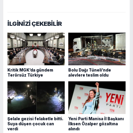
İLGİNİZİ ÇEKEBİLİR
Kritik MGK’da gündem
Bolu Dağı Tüneli’nde
Terörsüz Türkiye
alevlere teslim oldu
Şelale gezisi felaketle bitti.
Yeni Parti Manisa İl Başkanı
Suya düşen çocuk can
İlksen Özalper gözaltına
verdi
alındı