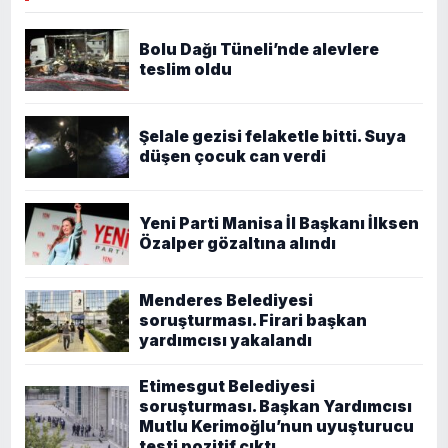
Bolu Dağı Tüneli’nde alevlere
teslim oldu
Şelale gezisi felaketle bitti. Suya
düşen çocuk can verdi
Yeni Parti Manisa İl Başkanı İlksen
Özalper gözaltına alındı
Menderes Belediyesi
soruşturması. Firari başkan
yardımcısı yakalandı
Etimesgut Belediyesi
soruşturması. Başkan Yardımcısı
Mutlu Kerimoğlu’nun uyuşturucu
testi pozitif çıktı