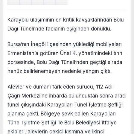
Karayolu ulaşımının en kritik kavşaklarından Bolu
Dağı Tüneli’nde facianın eşiğinden dönüldü.
Bursa’nın İnegöl ilçesinden yüklediği mobilyaları
Ermenistan’a götüren Ünal K. yönetimindeki tırın
dorsesinde, Bolu Dağı Tüneli’nden geçtiği sırada
henüz belirlenemeyen nedenle yangın çıktı.
Alevler ve dumanı fark eden sürücü, 112 Acil
Çağrı Merkezi’ne ihbarda bulunduktan sonra aracı
tünel çıkışındaki Karayolları Tünel İşletme Şefliği
alanına çekti. Bölgeye sevk edilen Karayolları
Tünel İşletme Şefliği ile Bolu Belediyesi itfaiye
ekipleri, alevlerin çekici kısmına ve ikinci