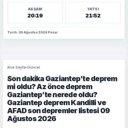
AKŞAM
YATSI
20:19
21:52
Tarih: 09 Ağustos 2026 Pazar
Ana Sayfa
›
Güncel
Son dakika Gaziantep’te deprem
mi oldu? Az önce deprem
Gaziantep’te nerede oldu?
Gaziantep deprem Kandilli ve
AFAD son depremler listesi 09
Ağustos 2026