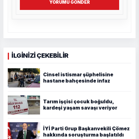
YORUMU GÖNDER
İLGİNİZİ ÇEKEBİLİR
Cinsel istismar şüphelisine
hastane bahçesinde infaz
Tarım işçisi çocuk boğuldu,
kardeşi yaşam savaşı veriyor
İYİ Parti Grup Başkanvekili Çömez
hakkında soruşturma başlatıldı