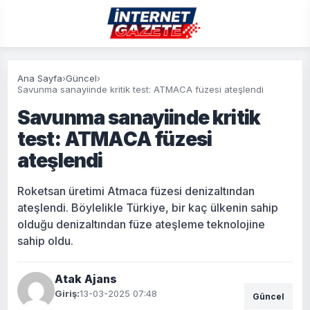
Ana Sayfa
›
Güncel
›
Savunma sanayiinde kritik test: ATMACA füzesi ateşlendi
Savunma sanayiinde kritik
test: ATMACA füzesi
ateşlendi
Roketsan üretimi Atmaca füzesi denizaltından
ateşlendi. Böylelikle Türkiye, bir kaç ülkenin sahip
olduğu denizaltından füze ateşleme teknolojine
sahip oldu.
Atak Ajans
Giriş:
13-03-2025 07:48
Güncel