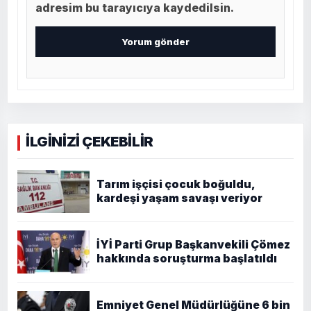
adresim bu tarayıcıya kaydedilsin.
İLGİNİZİ ÇEKEBİLİR
Tarım işçisi çocuk boğuldu,
kardeşi yaşam savaşı veriyor
İYİ Parti Grup Başkanvekili Çömez
hakkında soruşturma başlatıldı
Emniyet Genel Müdürlüğüne 6 bin