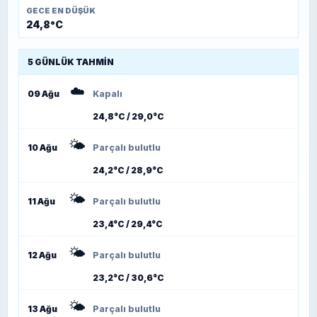
GECE EN DÜŞÜK
24,8°C
5 GÜNLÜK TAHMIN
☁️
09 Ağu
Kapalı
24,8°C / 29,0°C
🌤️
10 Ağu
Parçalı bulutlu
24,2°C / 28,9°C
🌤️
11 Ağu
Parçalı bulutlu
23,4°C / 29,4°C
🌤️
12 Ağu
Parçalı bulutlu
23,2°C / 30,6°C
🌤️
13 Ağu
Parçalı bulutlu