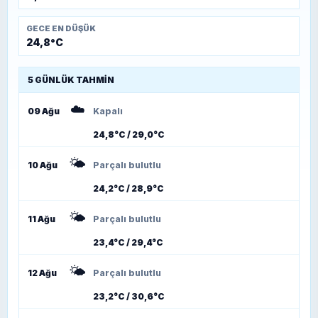
GECE EN DÜŞÜK
24,8°C
5 GÜNLÜK TAHMIN
☁️
09 Ağu
Kapalı
24,8°C / 29,0°C
🌤️
10 Ağu
Parçalı bulutlu
24,2°C / 28,9°C
🌤️
11 Ağu
Parçalı bulutlu
23,4°C / 29,4°C
🌤️
12 Ağu
Parçalı bulutlu
23,2°C / 30,6°C