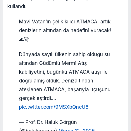
kullandı.
Mavi Vatan’ın çelik kılıcı ATMACA, artık
denizlerin altından da hedefini vuracak!
🌊🚀
Dünyada sayılı ülkenin sahip olduğu su
altından Güdümlü Mermi Atış
kabiliyetini, bugünkü ATMACA atışı ile
doğrulamış olduk. Denizaltından
ateşlenen ATMACA, başarıyla uçuşunu
gerçekleştirdi.…
pic.twitter.com/9MSXbQncU6
— Prof. Dr. Haluk Görgün