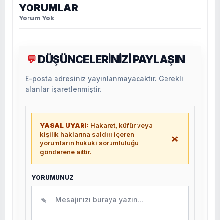
YORUMLAR
Yorum Yok
DÜŞÜNCELERİNİZİ PAYLAŞIN
💬
E-posta adresiniz yayınlanmayacaktır. Gerekli
alanlar işaretlenmiştir.
YASAL UYARI:
Hakaret, küfür veya
kişilik haklarına saldırı içeren
×
yorumların hukuki sorumluluğu
gönderene aittir.
YORUMUNUZ
✎