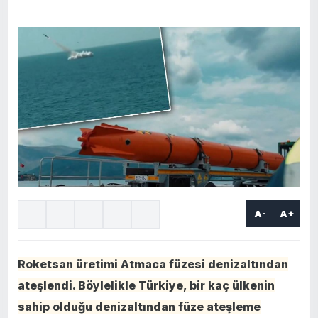
A-
A+
Roketsan üretimi Atmaca füzesi denizaltından
ateşlendi. Böylelikle Türkiye, bir kaç ülkenin
sahip olduğu denizaltından füze ateşleme