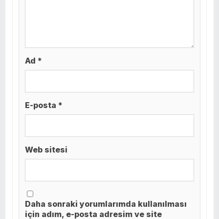
Ad *
E-posta *
Web sitesi
Daha sonraki yorumlarımda kullanılması
için adım, e-posta adresim ve site