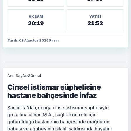
AKŞAM
YATSI
20:19
21:52
Tarih: 09 Ağustos 2026 Pazar
Ana Sayfa
›
Güncel
Cinsel istismar şüphelisine
hastane bahçesinde infaz
Şanlıurfa'da çocuğa cinsel istismar şüphesiyle
gözaltına alınan M.A., sağlık kontrolü için
götürüldüğü hastanenin bahçesinde mağdurun
babası ve ağabeyinin silahlı saldırısında hayatını