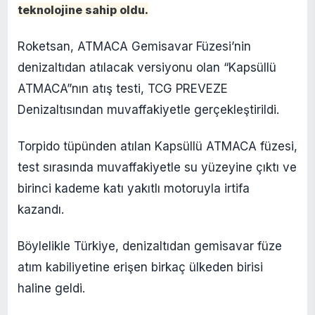
teknolojine sahip oldu.
Roketsan, ATMACA Gemisavar Füzesi’nin
denizaltıdan atılacak versiyonu olan “Kapsüllü
ATMACA”nın atış testi, TCG PREVEZE
Denizaltısından muvaffakiyetle gerçekleştirildi.
Torpido tüpünden atılan Kapsüllü ATMACA füzesi,
test sırasında muvaffakiyetle su yüzeyine çıktı ve
birinci kademe katı yakıtlı motoruyla irtifa
kazandı.
Böylelikle Türkiye, denizaltıdan gemisavar füze
atım kabiliyetine erişen birkaç ülkeden birisi
haline geldi.