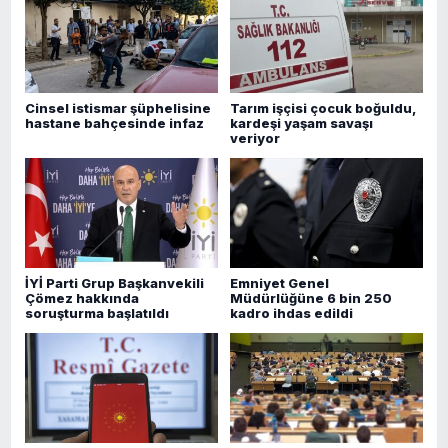
Cinsel istismar şüphelisine
Tarım işçisi çocuk boğuldu,
hastane bahçesinde infaz
kardeşi yaşam savaşı
veriyor
İYİ Parti Grup Başkanvekili
Emniyet Genel
Çömez hakkında
Müdürlüğüne 6 bin 250
soruşturma başlatıldı
kadro ihdas edildi