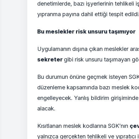
denetimlerde, bazı işyerlerinin tehlikel
yıpranma payına dahil ettiği tespit edildi
Bu meslekler risk unsuru taşımıyor
Uygulamanın dışına çıkan meslekler ar
sekreter
gibi risk unsuru taşımayan gör
Bu durumun önüne geçmek isteyen SGK, N
düzenleme kapsamında bazı meslek kodla
engelleyecek. Yanlış bildirim girişimind
alacak.
Kısıtlanan meslek kodlarına SGK’nın
çev
yalnızca gerçekten tehlikeli ve yıpratıcı 