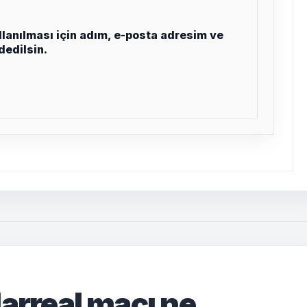
lanılması için adım, e-posta adresim ve
dedilsin.
arreal maçı ne