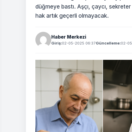
düğmeye bastı. Aşçı, çaycı, sekreter g
hak artık geçerli olmayacak.
Haber Merkezi
Giriş:
02-05-2025 06:37
Güncelleme:
02-05