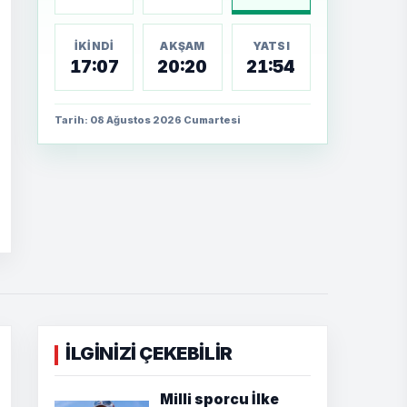
İKINDI
AKŞAM
YATSI
17:07
20:20
21:54
Tarih: 08 Ağustos 2026 Cumartesi
İLGİNİZİ ÇEKEBİLİR
Milli sporcu İlke