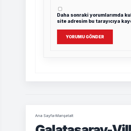
Daha sonraki yorumlarımda kul
site adresim bu tarayıcıya kay
YORUMU GÖNDER
Ana Sayfa
›
Manşetalt
Galatasaray-Vill