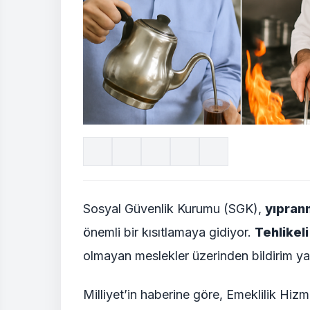
Sosyal Güvenlik Kurumu (SGK),
yıpran
önemli bir kısıtlamaya gidiyor.
Tehlikeli 
olmayan meslekler üzerinden bildirim ya
Milliyet’in haberine göre, Emeklilik Hiz