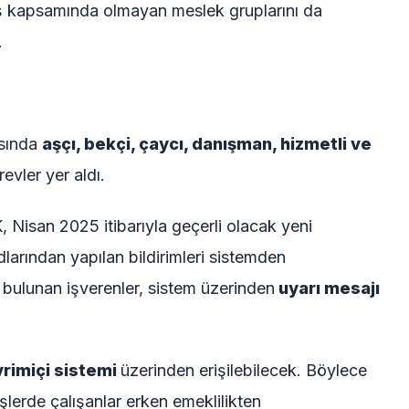
i iş kapsamında olmayan meslek gruplarını da
.
asında
aşçı, bekçi, çaycı, danışman, hizmetli ve
evler yer aldı.
isan 2025 itibarıyla geçerli olacak yeni
rından yapılan bildirimleri sistemden
e bulunan işverenler, sistem üzerinden
uyarı mesajı
rimiçi sistemi
üzerinden erişilebilecek. Böylece
işlerde çalışanlar erken emeklilikten