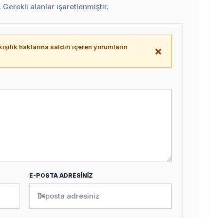
Gerekli alanlar işaretlenmiştir.
işilik haklarına saldırı içeren yorumların
×
.
E-POSTA ADRESİNİZ
✉