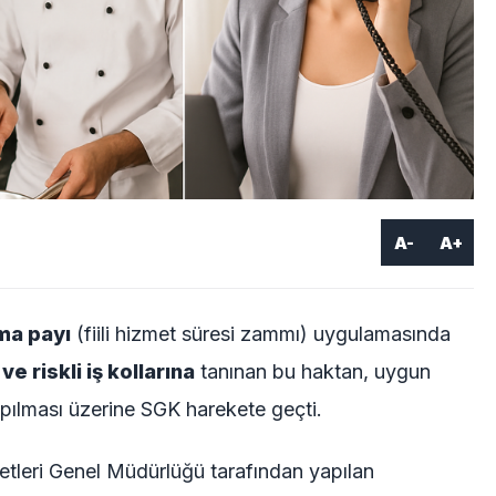
A-
A+
ma payı
(fiili hizmet süresi zammı) uygulamasında
ve riskli iş kollarına
tanınan bu haktan, uygun
pılması üzerine SGK harekete geçti.
metleri Genel Müdürlüğü tarafından yapılan