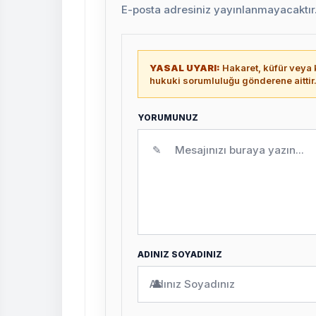
E-posta adresiniz yayınlanmayacaktır. 
YASAL UYARI:
Hakaret, küfür veya k
hukuki sorumluluğu gönderene aittir
YORUMUNUZ
✎
ADINIZ SOYADINIZ
👤