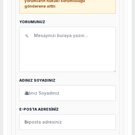
yorumların hukuki sorumluluğu
gönderene aittir.
YORUMUNUZ
✎
ADINIZ SOYADINIZ
👤
E-POSTA ADRESİNİZ
✉