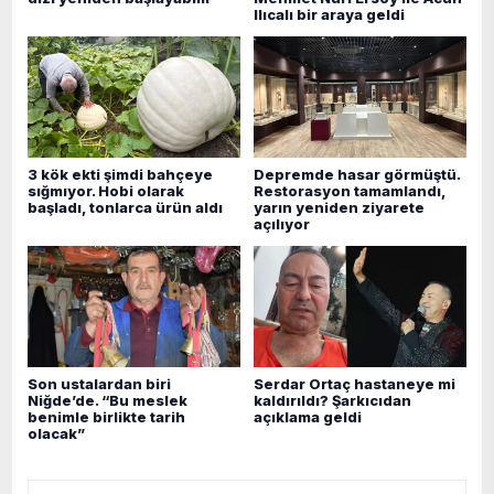
Ilıcalı bir araya geldi
3 kök ekti şimdi bahçeye
Depremde hasar görmüştü.
sığmıyor. Hobi olarak
Restorasyon tamamlandı,
başladı, tonlarca ürün aldı
yarın yeniden ziyarete
açılıyor
Son ustalardan biri
Serdar Ortaç hastaneye mi
Niğde’de. “Bu meslek
kaldırıldı? Şarkıcıdan
benimle birlikte tarih
açıklama geldi
olacak”