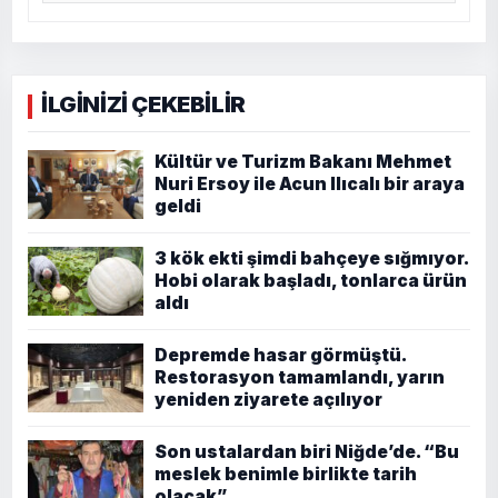
İLGİNİZİ ÇEKEBİLİR
Kültür ve Turizm Bakanı Mehmet
Nuri Ersoy ile Acun Ilıcalı bir araya
geldi
3 kök ekti şimdi bahçeye sığmıyor.
Hobi olarak başladı, tonlarca ürün
aldı
Depremde hasar görmüştü.
Restorasyon tamamlandı, yarın
yeniden ziyarete açılıyor
Son ustalardan biri Niğde’de. “Bu
meslek benimle birlikte tarih
olacak”