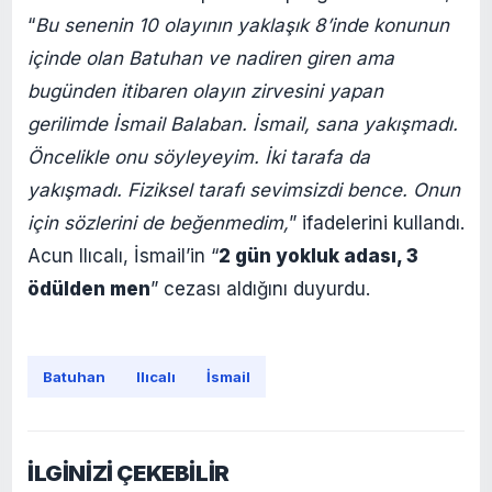
“
Bu senenin 10 olayının yaklaşık 8’inde konunun
içinde olan Batuhan ve nadiren giren ama
bugünden itibaren olayın zirvesini yapan
gerilimde İsmail Balaban. İsmail, sana yakışmadı.
Öncelikle onu söyleyeyim. İki tarafa da
yakışmadı. Fiziksel tarafı sevimsizdi bence. Onun
için sözlerini de beğenmedim,
” ifadelerini kullandı.
Acun Ilıcalı, İsmail’in “
2 gün yokluk adası, 3
ödülden men
” cezası aldığını duyurdu.
Batuhan
Ilıcalı
İsmail
İLGİNİZİ ÇEKEBİLİR