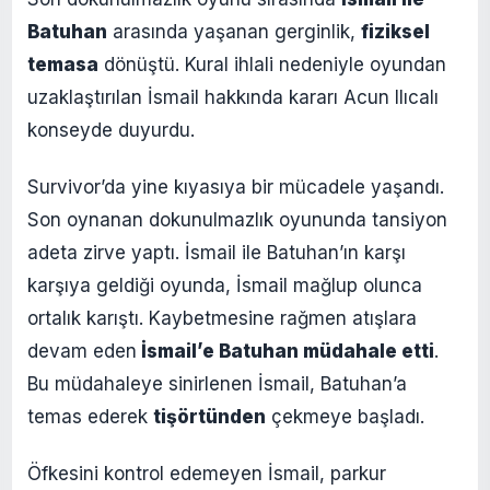
Batuhan
arasında yaşanan gerginlik,
fiziksel
temasa
dönüştü. Kural ihlali nedeniyle oyundan
uzaklaştırılan İsmail hakkında kararı Acun Ilıcalı
konseyde duyurdu.
Survivor’da yine kıyasıya bir mücadele yaşandı.
Son oynanan dokunulmazlık oyununda tansiyon
adeta zirve yaptı. İsmail ile Batuhan’ın karşı
karşıya geldiği oyunda, İsmail mağlup olunca
ortalık karıştı. Kaybetmesine rağmen atışlara
devam eden
İsmail’e Batuhan müdahale etti
.
Bu müdahaleye sinirlenen İsmail, Batuhan’a
temas ederek
tişörtünden
çekmeye başladı.
Öfkesini kontrol edemeyen İsmail, parkur