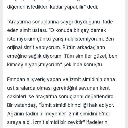
diğerleri istedikleri kadar yapabilir” dedi.
“Araştırma sonuçlarına saygı duyduğunu ifade
eden simit ustası. ”O konuda bir şey demek
istemiyorum çünkü yarışmak istemiyorum. Ben
orijinal simit yapıyorum. Bütün arkadaşların
emeğine sağlık diyorum. Tüm simitler güzel, ben
kimseyle yarışmıyorum” şeklinde konuştu.
Fırından alışveriş yapan ve İzmit simidinin daha
üst sıralarda olması gerektiğini savunan kent
sakinleri ise araştırma sonuçlarını değerlendirdi.
Bir vatandaş, “İzmit simidi birinciliği hak ediyor.
Ağzının tadını bilmeyenler İzmit simidini 6’ncı
sıraya aldı. İzmit simidi bir zevktir” ifadelerini