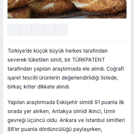
Türkiye’de küçük büyük herkes tarafından
severek tüketilen simit, bir TÜRKPATENT
tarafından yapılan araştırmada ele alındı. Coğrafi
işaret tescilli ürünlerin değerlendirildiği listede,
birkaç kriter dikkate alındı.
Yapılan araştırmada Eskişehir simidi 91 puanla ilk
sırada yer alırken; Antakya simidi ikinci, İzmir
gevreği üçüncü oldu. Ankara ve İstanbul simitleri
88’er puanla dördüncülüğü paylaşırken,