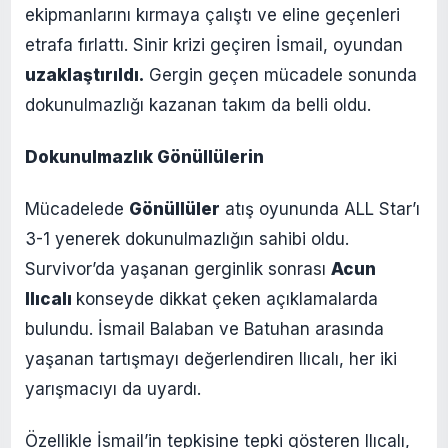
ekipmanlarını kırmaya çalıştı ve eline geçenleri
etrafa fırlattı. Sinir krizi geçiren İsmail, oyundan
uzaklaştırıldı.
Gergin geçen mücadele sonunda
dokunulmazlığı kazanan takım da belli oldu.
Dokunulmazlık Gönüllülerin
Mücadelede
Gönüllüler
atış oyununda ALL Star’ı
3-1 yenerek dokunulmazlığın sahibi oldu.
Survivor’da yaşanan gerginlik sonrası
Acun
Ilıcalı
konseyde dikkat çeken açıklamalarda
bulundu. İsmail Balaban ve Batuhan arasında
yaşanan tartışmayı değerlendiren Ilıcalı, her iki
yarışmacıyı da uyardı.
Özellikle İsmail’in tepkisine tepki gösteren Ilıcalı,