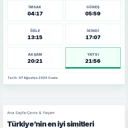
İMSAK
GÜNEŞ
04:17
05:59
ÖĞLE
İKINDI
13:15
17:07
AKŞAM
YATSI
20:21
21:56
Tarih: 07 Ağustos 2026 Cuma
Ana Sayfa
›
Çevre & Yaşam
Türkiye’nin en iyi simitleri