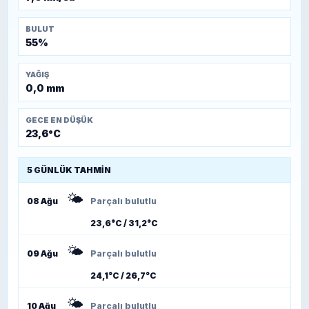
BULUT
55%
YAĞIŞ
0,0 mm
GECE EN DÜŞÜK
23,6°C
5 GÜNLÜK TAHMIN
🌤️
08 Ağu
Parçalı bulutlu
23,6°C / 31,2°C
🌤️
09 Ağu
Parçalı bulutlu
24,1°C / 26,7°C
🌤️
10 Ağu
Parçalı bulutlu