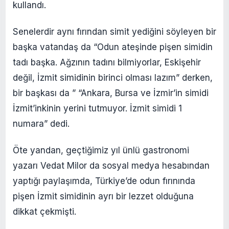
kullandı.
Senelerdir aynı fırından simit yediğini söyleyen bir
başka vatandaş da “Odun ateşinde pişen simidin
tadı başka. Ağzının tadını bilmiyorlar, Eskişehir
değil, İzmit simidinin birinci olması lazım” derken,
bir başkası da ” “Ankara, Bursa ve İzmir’in simidi
İzmit’inkinin yerini tutmuyor. İzmit simidi 1
numara” dedi.
Öte yandan, geçtiğimiz yıl ünlü gastronomi
yazarı Vedat Milor da sosyal medya hesabından
yaptığı paylaşımda, Türkiye’de odun fırınında
pişen İzmit simidinin ayrı bir lezzet olduğuna
dikkat çekmişti.