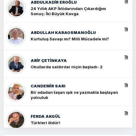
ABDULKADIR EROĞLU
24 Yıllık AKP İktidarından Çıkardığım
Sonuç: İki Büyük Kavga
ABDULLAH KARAOSMANOĞLU
Kurtuluş Savaşı mı? Milli Mücadele mi?
ARIF ÇETİNKAYA
Okullarda saldırılar niçin başladı- 2
CANDEMIR SARI
Bir odadan taşan ışık ve yazmakla başlayan
yolculuk
FERDA AKGÜL
Türkleri öldür!