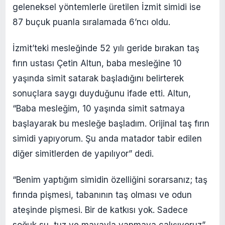
geleneksel yöntemlerle üretilen İzmit simidi ise
87 buçuk puanla sıralamada 6’ncı oldu.
İzmit’teki mesleğinde 52 yılı geride bırakan taş
fırın ustası Çetin Altun, baba mesleğine 10
yaşında simit satarak başladığını belirterek
sonuçlara saygı duyduğunu ifade etti. Altun,
“Baba mesleğim, 10 yaşında simit satmaya
başlayarak bu mesleğe başladım. Orijinal taş fırın
simidi yapıyorum. Şu anda matador tabir edilen
diğer simitlerden de yapılıyor” dedi.
“Benim yaptığım simidin özelliğini sorarsanız; taş
fırında pişmesi, tabanının taş olması ve odun
ateşinde pişmesi. Bir de katkısı yok. Sadece