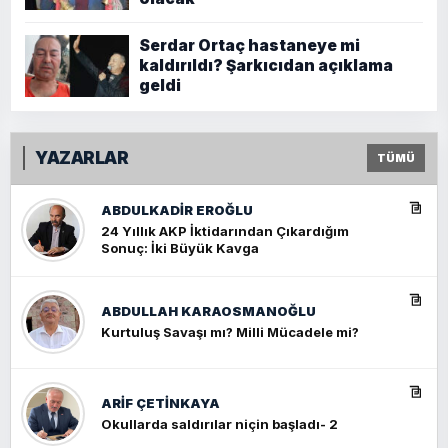
Serdar Ortaç hastaneye mi
kaldırıldı? Şarkıcıdan açıklama
geldi
YAZARLAR
TÜMÜ
ABDULKADIR EROĞLU
24 Yıllık AKP İktidarından Çıkardığım
Sonuç: İki Büyük Kavga
ABDULLAH KARAOSMANOĞLU
Kurtuluş Savaşı mı? Milli Mücadele mi?
ARIF ÇETİNKAYA
Okullarda saldırılar niçin başladı- 2