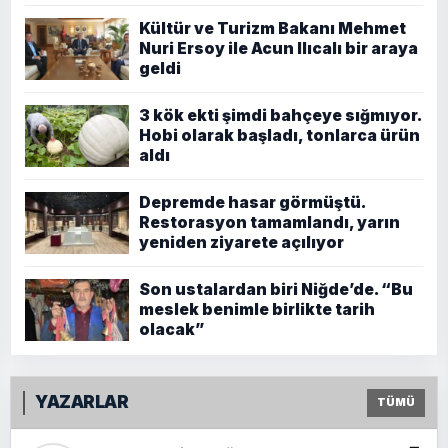
Kültür ve Turizm Bakanı Mehmet
Nuri Ersoy ile Acun Ilıcalı bir araya
geldi
3 kök ekti şimdi bahçeye sığmıyor.
Hobi olarak başladı, tonlarca ürün
aldı
Depremde hasar görmüştü.
Restorasyon tamamlandı, yarın
yeniden ziyarete açılıyor
Son ustalardan biri Niğde’de. “Bu
meslek benimle birlikte tarih
olacak”
YAZARLAR
TÜMÜ