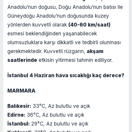
Anadolu’nun doğusu, Doğu Anadolu’nun batısı ile
Güneydoğu Anadolu’nun doğusunda kuzey
yönlerden kuvvetli olarak
(40-60 km/saat)
esmesi beklendiğinden yaşanabilecek
olumsuzluklara karşı dikkatli ve tedbirli olunması
gerekmektedir. Kuvvetli rüzgarın,
akşam
saatlerinde
etkisin yitirmesi tahmin ediliyor.
İstanbul 4 Haziran hava sıcaklığı kaç derece?
MARMARA
Balıkesir:
33°C, Az bulutlu ve açık
Edirne:
36°C, Az bulutlu ve açık
İstanbul:
29°C, Az bulutlu ve açık