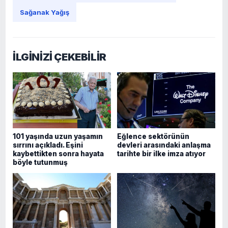
Sağanak Yağış
İLGİNİZİ ÇEKEBİLİR
101 yaşında uzun yaşamın
Eğlence sektörünün
sırrını açıkladı. Eşini
devleri arasındaki anlaşma
kaybettikten sonra hayata
tarihte bir ilke imza atıyor
böyle tutunmuş