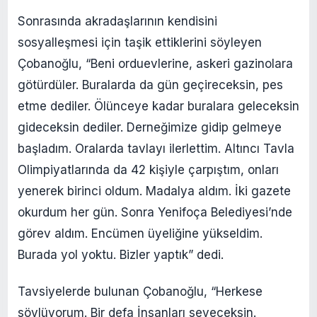
Sonrasında akradaşlarının kendisini
sosyalleşmesi için taşik ettiklerini söyleyen
Çobanoğlu, “Beni orduevlerine, askeri gazinolara
götürdüler. Buralarda da gün geçireceksin, pes
etme dediler. Ölünceye kadar buralara geleceksin
gideceksin dediler. Derneğimize gidip gelmeye
başladım. Oralarda tavlayı ilerlettim. Altıncı Tavla
Olimpiyatlarında da 42 kişiyle çarpıştım, onları
yenerek birinci oldum. Madalya aldım. İki gazete
okurdum her gün. Sonra Yenifoça Belediyesi’nde
görev aldım. Encümen üyeliğine yükseldim.
Burada yol yoktu. Bizler yaptık” dedi.
Tavsiyelerde bulunan Çobanoğlu, “Herkese
söylüyorum. Bir defa İnsanları seveceksin.