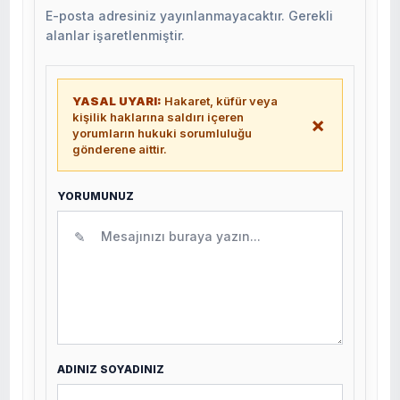
E-posta adresiniz yayınlanmayacaktır. Gerekli
alanlar işaretlenmiştir.
YASAL UYARI:
Hakaret, küfür veya
kişilik haklarına saldırı içeren
×
yorumların hukuki sorumluluğu
gönderene aittir.
YORUMUNUZ
✎
ADINIZ SOYADINIZ