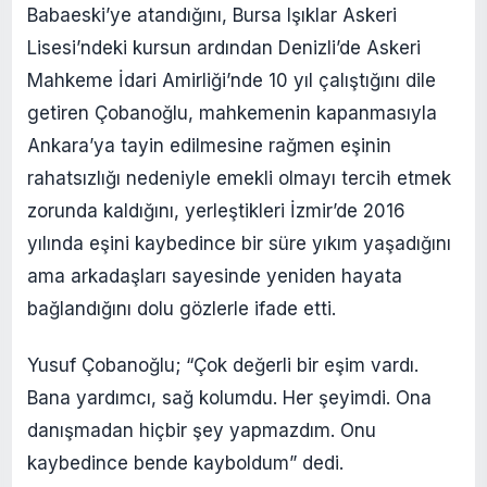
Babaeski’ye atandığını, Bursa Işıklar Askeri
Lisesi’ndeki kursun ardından Denizli’de Askeri
Mahkeme İdari Amirliği’nde 10 yıl çalıştığını dile
getiren Çobanoğlu, mahkemenin kapanmasıyla
Ankara’ya tayin edilmesine rağmen eşinin
rahatsızlığı nedeniyle emekli olmayı tercih etmek
zorunda kaldığını, yerleştikleri İzmir’de 2016
yılında eşini kaybedince bir süre yıkım yaşadığını
ama arkadaşları sayesinde yeniden hayata
bağlandığını dolu gözlerle ifade etti.
Yusuf Çobanoğlu; “Çok değerli bir eşim vardı.
Bana yardımcı, sağ kolumdu. Her şeyimdi. Ona
danışmadan hiçbir şey yapmazdım. Onu
kaybedince bende kayboldum” dedi.