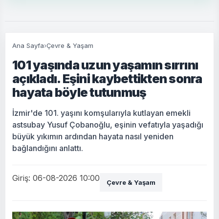
Ana Sayfa
›
Çevre & Yaşam
101 yaşında uzun yaşamın sırrını
açıkladı. Eşini kaybettikten sonra
hayata böyle tutunmuş
İzmir'de 101. yaşını komşularıyla kutlayan emekli
astsubay Yusuf Çobanoğlu, eşinin vefatıyla yaşadığı
büyük yıkımın ardından hayata nasıl yeniden
bağlandığını anlattı.
Giriş: 06-08-2026 10:00
Çevre & Yaşam