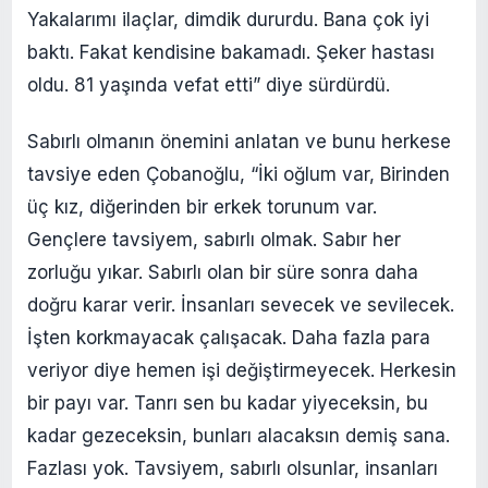
Yakalarımı ilaçlar, dimdik dururdu. Bana çok iyi
baktı. Fakat kendisine bakamadı. Şeker hastası
oldu. 81 yaşında vefat etti” diye sürdürdü.
Sabırlı olmanın önemini anlatan ve bunu herkese
tavsiye eden Çobanoğlu, “İki oğlum var, Birinden
üç kız, diğerinden bir erkek torunum var.
Gençlere tavsiyem, sabırlı olmak. Sabır her
zorluğu yıkar. Sabırlı olan bir süre sonra daha
doğru karar verir. İnsanları sevecek ve sevilecek.
İşten korkmayacak çalışacak. Daha fazla para
veriyor diye hemen işi değiştirmeyecek. Herkesin
bir payı var. Tanrı sen bu kadar yiyeceksin, bu
kadar gezeceksin, bunları alacaksın demiş sana.
Fazlası yok. Tavsiyem, sabırlı olsunlar, insanları