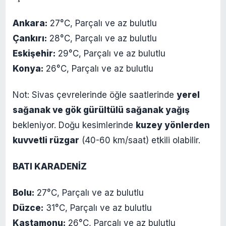
Ankara:
27°C, Parçalı ve az bulutlu
Çankırı:
28°C, Parçalı ve az bulutlu
Eskişehir:
29°C, Parçalı ve az bulutlu
Konya:
26°C, Parçalı ve az bulutlu
Not: Sivas çevrelerinde öğle saatlerinde
yerel
sağanak ve gök gürültülü sağanak yağış
bekleniyor. Doğu kesimlerinde
kuzey yönlerden
kuvvetli rüzgar
(40-60 km/saat) etkili olabilir.
BATI KARADENİZ
Bolu:
27°C, Parçalı ve az bulutlu
Düzce:
31°C, Parçalı ve az bulutlu
Kastamonu:
26°C, Parçalı ve az bulutlu