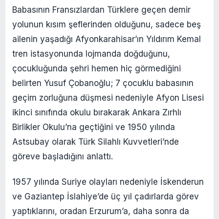
Babasının Fransızlardan Türklere geçen demir
yolunun kısım şeflerinden olduğunu, sadece beş
ailenin yaşadığı Afyonkarahisar’ın Yıldırım Kemal
tren istasyonunda lojmanda doğduğunu,
çocukluğunda şehri hemen hiç görmediğini
belirten Yusuf Çobanoğlu; 7 çocuklu babasının
geçim zorluğuna düşmesi nedeniyle Afyon Lisesi
ikinci sınıfında okulu bırakarak Ankara Zırhlı
Birlikler Okulu’na geçtiğini ve 1950 yılında
Astsubay olarak Türk Silahlı Kuvvetleri’nde
göreve başladığını anlattı.
1957 yılında Suriye olayları nedeniyle İskenderun
ve Gaziantep İslahiye’de üç yıl çadırlarda görev
yaptıklarını, oradan Erzurum’a, daha sonra da