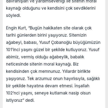
davranışları ve yardımseverliği ile sitenin moral
kaynağı olduğunu ve kendisini çok sevdiklerini
söyledi.
Engin Kurt, “Bugün hakikaten site olarak çok
tarihi günlerden birini yaşıyoruz. Sitemizin
ağabeyi, babası, Yusuf Çobanoğlu büyüğümüzün
101’inci yaşını güzel bir şekilde kutluyoruz. Yusuf
abimiz, vermiş olduğu ağabeylik, babalık
neticesinde sitenin moral kaynağı. Biz
kendisinden çok memnunuz. Yıllardır birlikte
yaşıyoruz. Tek arzumuz onun hayırlısıyla, sağlıklı
bir şekilde hayatına devam etmesi. İnşallah
102’nci yaşını, seneye kutlamak nasip olsun
istiyoruz” dedi.