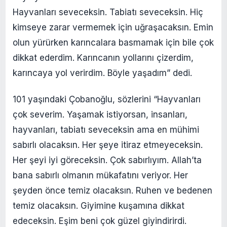
Hayvanları seveceksin. Tabiatı seveceksin. Hiç
kimseye zarar vermemek için uğraşacaksın. Emin
olun yürürken karıncalara basmamak için bile çok
dikkat ederdim. Karıncanın yollarını çizerdim,
karıncaya yol verirdim. Böyle yaşadım” dedi.
101 yaşındaki Çobanoğlu, sözlerini “Hayvanları
çok severim. Yaşamak istiyorsan, insanları,
hayvanları, tabiatı seveceksin ama en mühimi
sabırlı olacaksın. Her şeye itiraz etmeyeceksin.
Her şeyi iyi göreceksin. Çok sabırlıyım. Allah’ta
bana sabırlı olmanın mükafatını veriyor. Her
şeyden önce temiz olacaksın. Ruhen ve bedenen
temiz olacaksın. Giyimine kuşamına dikkat
edeceksin. Eşim beni çok güzel giyindirirdi.