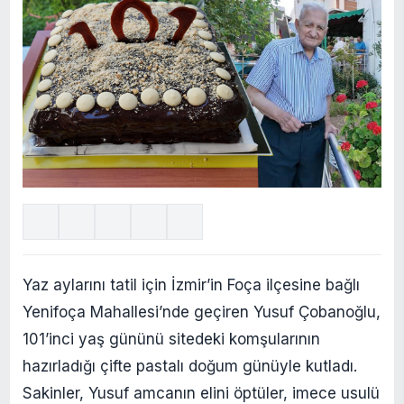
Yaz aylarını tatil için İzmir’in Foça ilçesine bağlı
Yenifoça Mahallesi’nde geçiren Yusuf Çobanoğlu,
101’inci yaş gününü sitedeki komşularının
hazırladığı çifte pastalı doğum günüyle kutladı.
Sakinler, Yusuf amcanın elini öptüler, imece usulü