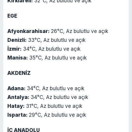
Kırklareli:
32°C, Az bulutlu ve açık
EGE
Afyonkarahisar:
26°C, Az bulutlu ve açık
Denizli:
33°C, Az bulutlu ve açık
İzmir:
34°C, Az bulutlu ve açık
Manisa:
35°C, Az bulutlu ve açık
AKDENİZ
Adana:
34°C, Az bulutlu ve açık
Antalya:
34°C, Az bulutlu ve açık
Hatay:
31°C, Az bulutlu ve açık
Isparta:
29°C, Az bulutlu ve açık
İÇ ANADOLU