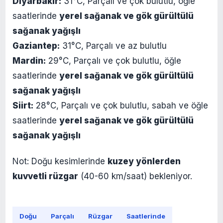
Diyarbakır:
31°C, Parçalı ve çok bulutlu, öğle
saatlerinde
yerel sağanak ve gök gürültülü
sağanak yağışlı
Gaziantep:
31°C, Parçalı ve az bulutlu
Mardin:
29°C, Parçalı ve çok bulutlu, öğle
saatlerinde
yerel sağanak ve gök gürültülü
sağanak yağışlı
Siirt:
28°C, Parçalı ve çok bulutlu, sabah ve öğle
saatlerinde
yerel sağanak ve gök gürültülü
sağanak yağışlı
Not: Doğu kesimlerinde
kuzey yönlerden
kuvvetli rüzgar
(40-60 km/saat) bekleniyor.
Doğu
Parçalı
Rüzgar
Saatlerinde