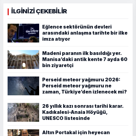
İLGİNİZİ ÇEKEBİLİR
Eğlence sektörünün devleri
arasındaki anlaşma tarihte bir ilke
imza atıyor
Madeni paranın ilk basıldığı yer.
Manisa’daki antik kente 7 ayda 60
bin ziyaretçi
Perseid meteor yağmuru 2026:
Perseid meteor yağmuru ne
zaman, Türkiye’den izlenecek mi?
26 yıllık kazı sonrası tarihi karar.
Kadıkalesi-Anaia Höyüğü,
UNESCO listesinde
Altın Portakal için heyecan