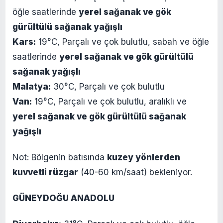
öğle saatlerinde
yerel sağanak ve gök
gürültülü sağanak yağışlı
Kars:
19°C, Parçalı ve çok bulutlu, sabah ve öğle
saatlerinde
yerel sağanak ve gök gürültülü
sağanak yağışlı
Malatya:
30°C, Parçalı ve çok bulutlu
Van:
19°C, Parçalı ve çok bulutlu, aralıklı ve
yerel sağanak ve gök gürültülü sağanak
yağışlı
Not: Bölgenin batısında
kuzey yönlerden
kuvvetli rüzgar
(40-60 km/saat) bekleniyor.
GÜNEYDOĞU ANADOLU