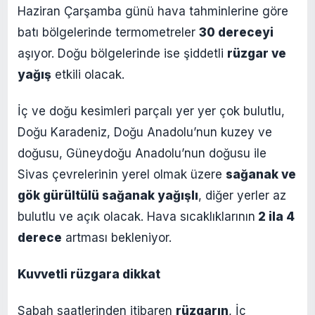
Haziran Çarşamba günü hava tahminlerine göre
batı bölgelerinde termometreler
30 dereceyi
aşıyor. Doğu bölgelerinde ise şiddetli
rüzgar ve
yağış
etkili olacak.
İç ve doğu kesimleri parçalı yer yer çok bulutlu,
Doğu Karadeniz, Doğu Anadolu’nun kuzey ve
doğusu, Güneydoğu Anadolu’nun doğusu ile
Sivas çevrelerinin yerel olmak üzere
sağanak ve
gök gürültülü sağanak yağışlı
, diğer yerler az
bulutlu ve açık olacak. Hava sıcaklıklarının
2 ila 4
derece
artması bekleniyor.
Kuvvetli rüzgara dikkat
Sabah saatlerinden itibaren
rüzgarın
, İç