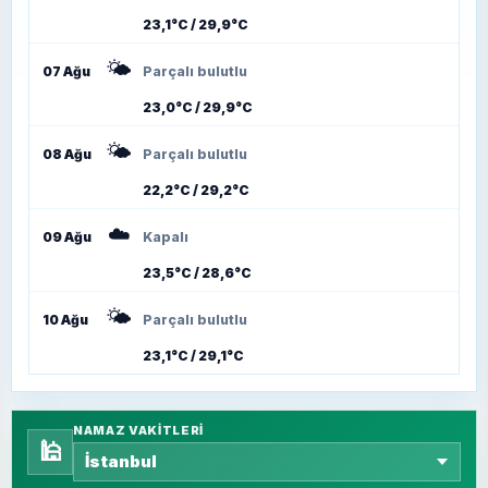
23,1°C / 29,9°C
🌤️
07 Ağu
Parçalı bulutlu
23,0°C / 29,9°C
🌤️
08 Ağu
Parçalı bulutlu
22,2°C / 29,2°C
☁️
09 Ağu
Kapalı
23,5°C / 28,6°C
🌤️
10 Ağu
Parçalı bulutlu
23,1°C / 29,1°C
NAMAZ VAKITLERI
🕌