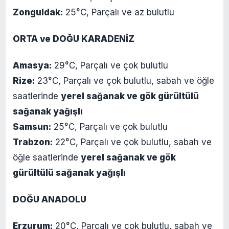
Zonguldak:
25°C, Parçalı ve az bulutlu
ORTA ve DOĞU KARADENİZ
Amasya:
29°C, Parçalı ve çok bulutlu
Rize:
23°C, Parçalı ve çok bulutlu, sabah ve öğle
saatlerinde
yerel sağanak ve gök gürültülü
sağanak yağışlı
Samsun:
25°C, Parçalı ve çok bulutlu
Trabzon:
22°C, Parçalı ve çok bulutlu, sabah ve
öğle saatlerinde
yerel sağanak ve gök
gürültülü sağanak yağışlı
DOĞU ANADOLU
Erzurum:
20°C, Parçalı ve çok bulutlu, sabah ve