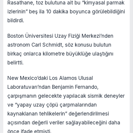
Rasathane, toz bulutuna ait bu “kimyasal parmak
izlerinin” beş ila 10 dakika boyunca görülebildiğini
bildirdi.
Boston Üniversitesi Uzay Fiziği Merkezi’nden
astronom Carl Schmidt, söz konusu bulutun
birkaç onlarca kilometre büyüklüğe ulaştığını
belirtti.
New Mexico’daki Los Alamos Ulusal
Laboratuvarı’ndan Benjamin Fernando,
çarpışmanın gelecekte yapılacak sismik deneyler
ve “yapay uzay çöpü çarpmalarından
kaynaklanan tehlikelerin” değerlendirilmesi
açısından değerli veriler sağlayabileceğini daha
önce ifade etmişti.