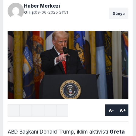
Haber Merkezi
Giriş:
09-06-2025 21:51
Dünya
A-
A+
ABD Başkanı Donald Trump, iklim aktivisti
Greta