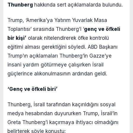
Thunberg
hakkında sert açıklamalarda bulundu.
Trump, ‘Amerika’ya Yatırım Yuvarlak Masa
Toplantısı’ sırasında Thunberg’i ‘
genç ve öfkeli
bir kişi’
olarak nitelendirerek öfke kontrolü
eğitimi alması gerektiğini söyledi. ABD Başkanı
Trump’ın açıklamaları Thunberg’in Gazze’ye
insani yardım götürmeye çalışırken İsrail
güçlerince alıkonulmasının ardından geldi.
‘Genç ve öfkeli biri’
Thunberg, İsrail tarafından kaçırıldığını sosyal
medya hesabından duyururken Trump, İsrail’in
Greta Thunberg’i kaçırmaya ihtiyacı olmadığını
belirterek şöyle konuştu: