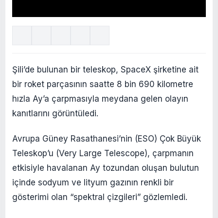
Şili’de bulunan bir teleskop, SpaceX şirketine ait
bir roket parçasının saatte 8 bin 690 kilometre
hızla Ay’a çarpmasıyla meydana gelen olayın
kanıtlarını görüntüledi.
Avrupa Güney Rasathanesi’nin (ESO) Çok Büyük
Teleskop’u (Very Large Telescope), çarpmanın
etkisiyle havalanan Ay tozundan oluşan bulutun
içinde sodyum ve lityum gazının renkli bir
gösterimi olan “spektral çizgileri” gözlemledi.