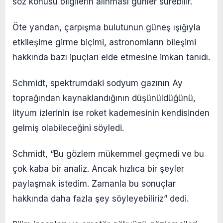
söz konusu bilgilerin alınması günler sürebilir.
Öte yandan, çarpışma bulutunun güneş ışığıyla
etkileşime girme biçimi, astronomların bileşimi
hakkında bazı ipuçları elde etmesine imkan tanıdı.
Schmidt, spektrumdaki sodyum gazının Ay
toprağından kaynaklandığının düşünüldüğünü,
lityum izlerinin ise roket kademesinin kendisinden
gelmiş olabileceğini söyledi.
Schmidt, “Bu gözlem mükemmel geçmedi ve bu
çok kaba bir analiz. Ancak hızlıca bir şeyler
paylaşmak istedim. Zamanla bu sonuçlar
hakkında daha fazla şey söyleyebiliriz” dedi.