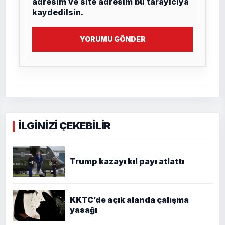
adresim ve site adresim bu tarayıcıya
kaydedilsin.
YORUMU GÖNDER
İLGİNİZİ ÇEKEBİLİR
Trump kazayı kıl payı atlattı
KKTC’de açık alanda çalışma
yasağı