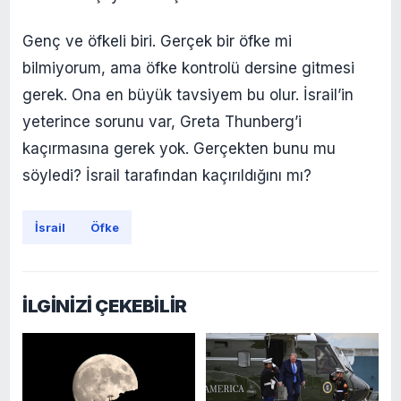
Genç ve öfkeli biri. Gerçek bir öfke mi
bilmiyorum, ama öfke kontrolü dersine gitmesi
gerek. Ona en büyük tavsiyem bu olur. İsrail’in
yeterince sorunu var, Greta Thunberg’i
kaçırmasına gerek yok. Gerçekten bunu mu
söyledi? İsrail tarafından kaçırıldığını mı?
İsrail
Öfke
İLGİNİZİ ÇEKEBİLİR