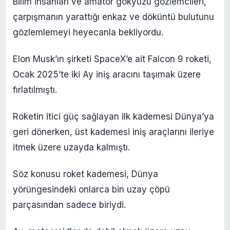
Bilim insanları ve amatör gökyüzü gözlemcileri,
çarpışmanın yarattığı enkaz ve döküntü bulutunu
gözlemlemeyi heyecanla bekliyordu.
Elon Musk’ın şirketi SpaceX’e ait Falcon 9 roketi,
Ocak 2025’te iki Ay iniş aracını taşımak üzere
fırlatılmıştı.
Roketin itici güç sağlayan ilk kademesi Dünya’ya
geri dönerken, üst kademesi iniş araçlarını ileriye
itmek üzere uzayda kalmıştı.
Söz konusu roket kademesi, Dünya
yörüngesindeki onlarca bin uzay çöpü
parçasından sadece biriydi.