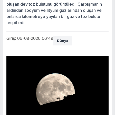
oluşan dev toz bulutunu görüntüledi. Çarpışmanın
ardından sodyum ve lityum gazlarından oluşan ve
onlarca kilometreye yayılan bir gaz ve toz bulutu
tespit edi...
Giriş: 06-08-2026 06:48
Dünya