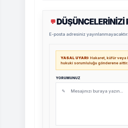
DÜŞÜNCELERİNİZİ
💬
E-posta adresiniz yayınlanmayacaktır. 
YASAL UYARI:
Hakaret, küfür veya k
hukuki sorumluluğu gönderene aittir
YORUMUNUZ
✎