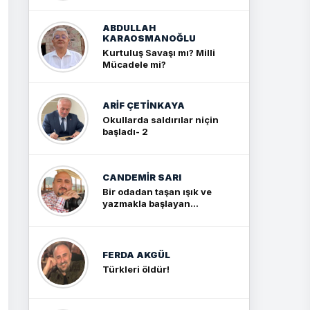
ABDULLAH
KARAOSMANOĞLU
Kurtuluş Savaşı mı? Milli
Mücadele mi?
ARIF ÇETİNKAYA
Okullarda saldırılar niçin
başladı- 2
CANDEMIR SARI
Bir odadan taşan ışık ve
yazmakla başlayan
yolculuk
FERDA AKGÜL
Türkleri öldür!