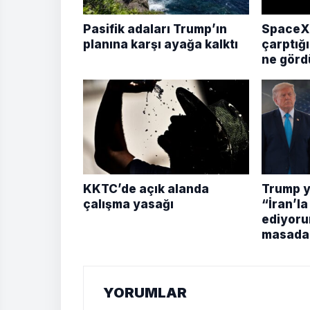
Pasifik adaları Trump’ın
SpaceX 
planına karşı ayağa kalktı
çarptığı
ne görd
KKTC’de açık alanda
Trump yi
çalışma yasağı
“İran’la
ediyoru
masada
YORUMLAR