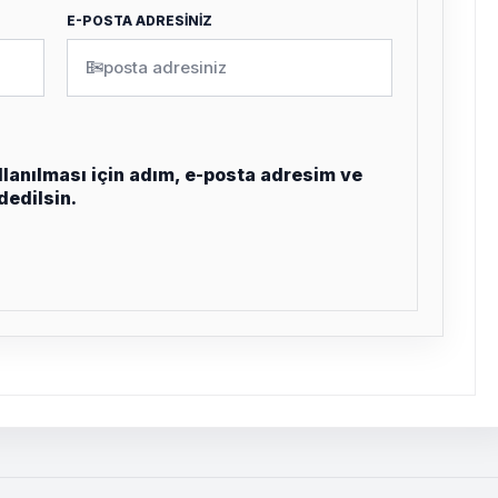
E-POSTA ADRESİNİZ
✉
lanılması için adım, e-posta adresim ve
dedilsin.