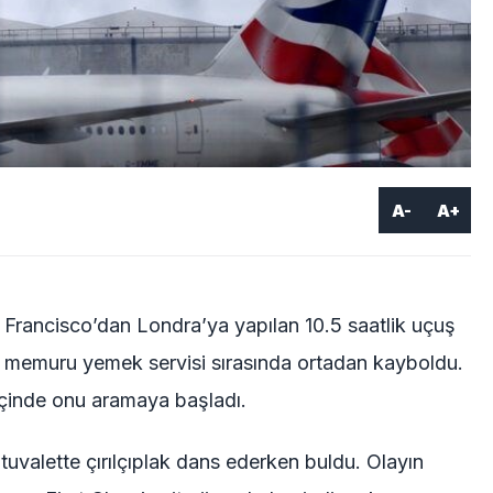
A-
A+
 Francisco’dan Londra’ya yapılan 10.5 saatlik uçuş
n memuru yemek servisi sırasında ortadan kayboldu.
içinde onu aramaya başladı.
 tuvalette çırılçıplak dans ederken buldu. Olayın