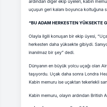
ardından diğer ekip üyeleri, kabin memur
uçuşun geri kalanı boyunca koltuğuna s
“BU ADAM HERKESTEN YÜKSEKTE Gİ
Olayla ilgili konuşan bir ekip üyesi, “
herkesten daha yüksekte gibiydi. Sanıy
inanılmaz bir şey” dedi.
Dünyanın en büyük yolcu uçağı olan Air
taşıyordu. Uçak daha sonra Londra Heath
Kabin memuru ise uçaktan tekerlekli sand
Kabin memuru, olayın ardından British A