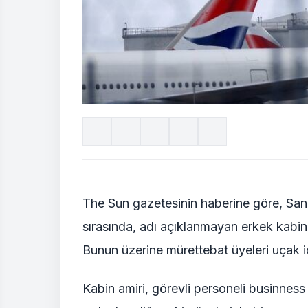
The Sun gazetesinin haberine göre, San
sırasında, adı açıklanmayan erkek kabi
Bunun üzerine mürettebat üyeleri uçak 
Kabin amiri, görevli personeli businness