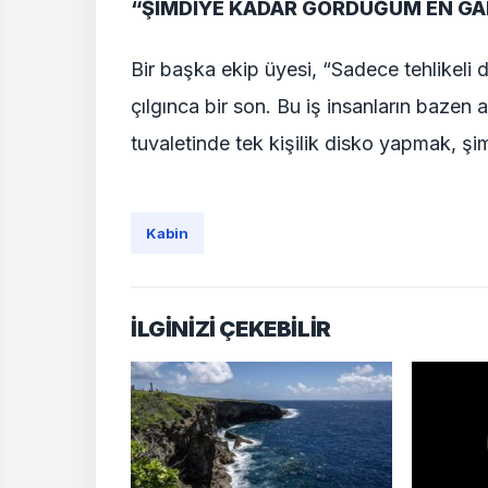
“ŞİMDİYE KADAR GÖRDÜĞÜM EN GA
Bir başka ekip üyesi, “Sadece tehlikeli 
çılgınca bir son. Bu iş insanların bazen 
tuvaletinde tek kişilik disko yapmak, ş
Kabin
İLGİNİZİ ÇEKEBİLİR