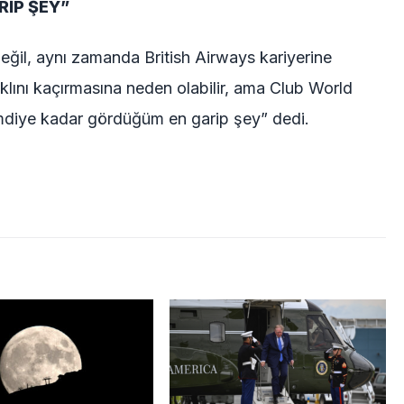
RİP ŞEY”
değil, aynı zamanda British Airways kariyerine
aklını kaçırmasına neden olabilir, ama Club World
imdiye kadar gördüğüm en garip şey” dedi.