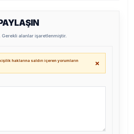
 PAYLAŞIN
Gerekli alanlar işaretlenmiştir.
işilik haklarına saldırı içeren yorumların
×
.