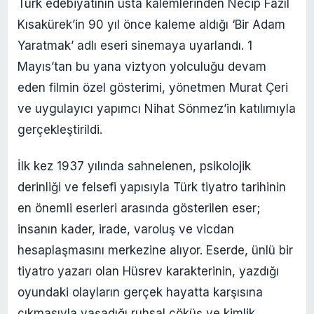
Türk edebiyatının usta kalemlerinden Necip Fazıl
Kısakürek’in 90 yıl önce kaleme aldığı ‘Bir Adam
Yaratmak’ adlı eseri sinemaya uyarlandı. 1
Mayıs’tan bu yana viztyon yolculuğu devam
eden filmin özel gösterimi, yönetmen Murat Çeri
ve uygulayıcı yapımcı Nihat Sönmez’in katılımıyla
gerçekleştirildi.
İlk kez 1937 yılında sahnelenen, psikolojik
derinliği ve felsefi yapısıyla Türk tiyatro tarihinin
en önemli eserleri arasında gösterilen eser;
insanın kader, irade, varoluş ve vicdan
hesaplaşmasını merkezine alıyor. Eserde, ünlü bir
tiyatro yazarı olan Hüsrev karakterinin, yazdığı
oyundaki olayların gerçek hayatta karşısına
çıkmasıyla yaşadığı ruhsal çöküş ve kimlik