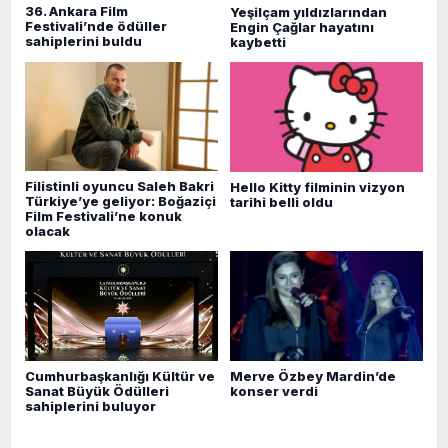
36. Ankara Film
Yeşilçam yıldızlarından
Festivali’nde ödüller
Engin Çağlar hayatını
sahiplerini buldu
kaybetti
Filistinli oyuncu Saleh Bakri
Hello Kitty filminin vizyon
Türkiye’ye geliyor: Boğaziçi
tarihi belli oldu
Film Festivali’ne konuk
olacak
Merve Özbey Mardin’de
Cumhurbaşkanlığı Kültür ve
konser verdi
Sanat Büyük Ödülleri
sahiplerini buluyor