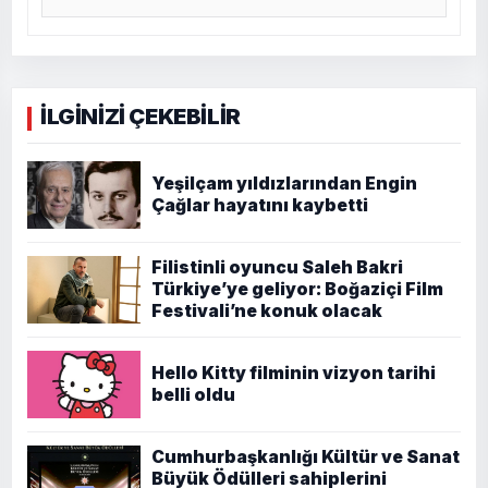
İLGİNİZİ ÇEKEBİLİR
Yeşilçam yıldızlarından Engin
Çağlar hayatını kaybetti
Filistinli oyuncu Saleh Bakri
Türkiye’ye geliyor: Boğaziçi Film
Festivali’ne konuk olacak
Hello Kitty filminin vizyon tarihi
belli oldu
Cumhurbaşkanlığı Kültür ve Sanat
Büyük Ödülleri sahiplerini