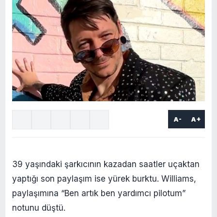
A-
A+
39 yaşındaki şarkıcının kazadan saatler uçaktan
yaptığı son paylaşım ise yürek burktu. Williams,
paylaşımına “Ben artık ben yardımcı pilotum”
notunu düştü.