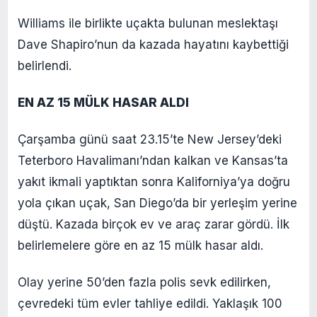
Williams ile birlikte uçakta bulunan meslektaşı
Dave Shapiro’nun da kazada hayatını kaybettiği
belirlendi.
EN AZ 15 MÜLK HASAR ALDI
Çarşamba günü saat 23.15’te New Jersey’deki
Teterboro Havalimanı’ndan kalkan ve Kansas’ta
yakıt ikmali yaptıktan sonra Kaliforniya’ya doğru
yola çıkan uçak, San Diego’da bir yerleşim yerine
düştü. Kazada birçok ev ve araç zarar gördü. İlk
belirlemelere göre en az 15 mülk hasar aldı.
Olay yerine 50’den fazla polis sevk edilirken,
çevredeki tüm evler tahliye edildi. Yaklaşık 100