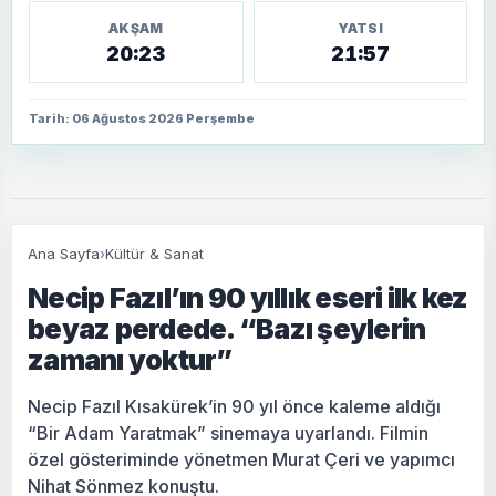
AKŞAM
YATSI
20:23
21:57
Tarih: 06 Ağustos 2026 Perşembe
Ana Sayfa
›
Kültür & Sanat
Necip Fazıl’ın 90 yıllık eseri ilk kez
beyaz perdede. “Bazı şeylerin
zamanı yoktur”
Necip Fazıl Kısakürek’in 90 yıl önce kaleme aldığı
“Bir Adam Yaratmak” sinemaya uyarlandı. Filmin
özel gösteriminde yönetmen Murat Çeri ve yapımcı
Nihat Sönmez konuştu.