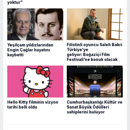
yoktur”
Filistinli oyuncu Saleh Bakri
Yeşilçam yıldızlarından
Türkiye’ye
Engin Çağlar hayatını
geliyor: Boğaziçi Film
kaybetti
Festivali’ne konuk olacak
Hello Kitty filminin vizyon
Cumhurbaşkanlığı Kültür ve
tarihi belli oldu
Sanat Büyük Ödülleri
sahiplerini buluyor