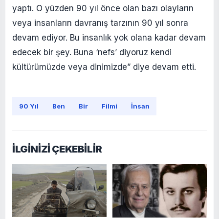
yaptı. O yüzden 90 yıl önce olan bazı olayların
veya insanların davranış tarzının 90 yıl sonra
devam ediyor. Bu insanlık yok olana kadar devam
edecek bir şey. Buna ‘nefs’ diyoruz kendi
kültürümüzde veya dinimizde” diye devam etti.
90 Yıl
Ben
Bir
Filmi
İnsan
İLGİNİZİ ÇEKEBİLİR