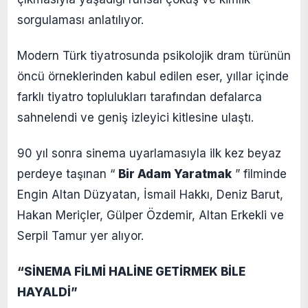
sorgulaması anlatılıyor.
Modern Türk tiyatrosunda psikolojik dram türünün
öncü örneklerinden kabul edilen eser, yıllar içinde
farklı tiyatro toplulukları tarafından defalarca
sahnelendi ve geniş izleyici kitlesine ulaştı.
90 yıl sonra sinema uyarlamasıyla ilk kez beyaz
perdeye taşınan “
Bir Adam Yaratmak
” filminde
Engin Altan Düzyatan, İsmail Hakkı, Deniz Barut,
Hakan Meriçler, Gülper Özdemir, Altan Erkekli ve
Serpil Tamur yer alıyor.
“SİNEMA FİLMİ HALİNE GETİRMEK BİLE
HAYALDİ”