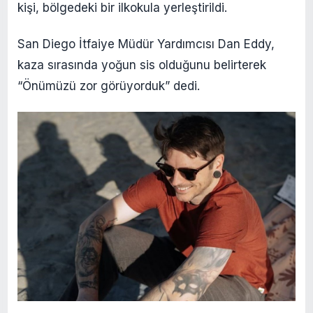
kişi, bölgedeki bir ilkokula yerleştirildi.
San Diego İtfaiye Müdür Yardımcısı Dan Eddy,
kaza sırasında yoğun sis olduğunu belirterek
“Önümüzü zor görüyorduk” dedi.