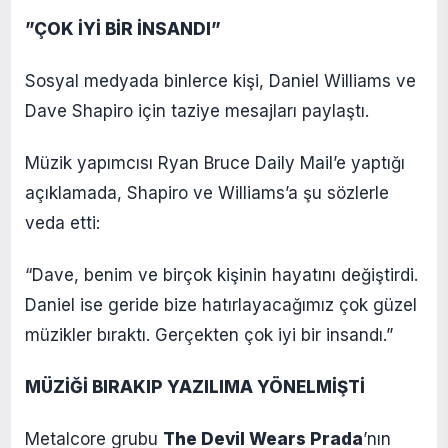
”ÇOK İYİ BİR İNSANDI”
Sosyal medyada binlerce kişi, Daniel Williams ve
Dave Shapiro için taziye mesajları paylaştı.
Müzik yapımcısı Ryan Bruce Daily Mail’e yaptığı
açıklamada, Shapiro ve Williams’a şu sözlerle
veda etti:
“Dave, benim ve birçok kişinin hayatını değiştirdi.
Daniel ise geride bize hatırlayacağımız çok güzel
müzikler bıraktı. Gerçekten çok iyi bir insandı.”
MÜZİĞİ BIRAKIP YAZILIMA YÖNELMİŞTİ
Metalcore grubu
The Devil Wears Prada
’nın