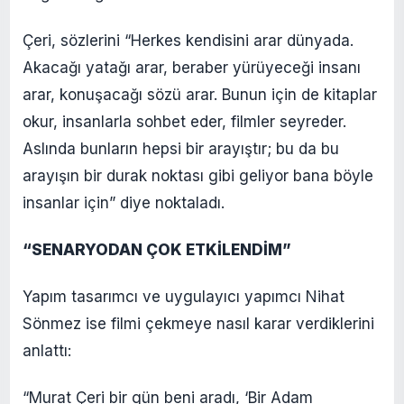
Çeri, sözlerini “Herkes kendisini arar dünyada.
Akacağı yatağı arar, beraber yürüyeceği insanı
arar, konuşacağı sözü arar. Bunun için de kitaplar
okur, insanlarla sohbet eder, filmler seyreder.
Aslında bunların hepsi bir arayıştır; bu da bu
arayışın bir durak noktası gibi geliyor bana böyle
insanlar için” diye noktaladı.
“SENARYODAN ÇOK ETKİLENDİM”
Yapım tasarımcı ve uygulayıcı yapımcı Nihat
Sönmez ise filmi çekmeye nasıl karar verdiklerini
anlattı:
“Murat Çeri bir gün beni aradı, ‘Bir Adam