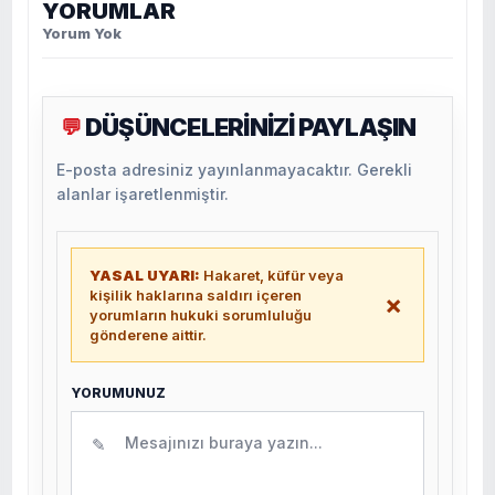
YORUMLAR
Yorum Yok
DÜŞÜNCELERİNİZİ PAYLAŞIN
💬
E-posta adresiniz yayınlanmayacaktır. Gerekli
alanlar işaretlenmiştir.
YASAL UYARI:
Hakaret, küfür veya
kişilik haklarına saldırı içeren
×
yorumların hukuki sorumluluğu
gönderene aittir.
YORUMUNUZ
✎