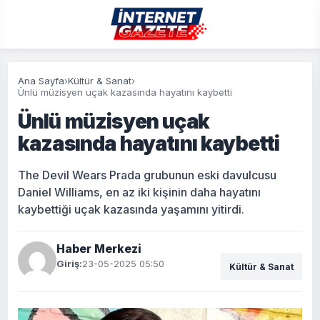
Ana Sayfa
›
Kültür & Sanat
›
Ünlü müzisyen uçak kazasında hayatını kaybetti
Ünlü müzisyen uçak
kazasında hayatını kaybetti
The Devil Wears Prada grubunun eski davulcusu
Daniel Williams, en az iki kişinin daha hayatını
kaybettiği uçak kazasında yaşamını yitirdi.
Haber Merkezi
Giriş:
23-05-2025 05:50
Kültür & Sanat