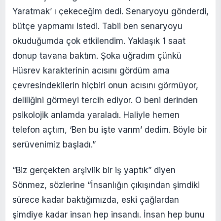
Yaratmak’ ı çekeceğim dedi. Senaryoyu gönderdi,
bütçe yapmamı istedi. Tabii ben senaryoyu
okuduğumda çok etkilendim. Yaklaşık 1 saat
donup tavana baktım. Şoka uğradım çünkü
Hüsrev karakterinin acısını gördüm ama
çevresindekilerin hiçbiri onun acısını görmüyor,
deliliğini görmeyi tercih ediyor. O beni derinden
psikolojik anlamda yaraladı. Haliyle hemen
telefon açtım, ‘Ben bu işte varım’ dedim. Böyle bir
serüvenimiz başladı.”
“Biz gerçekten arşivlik bir iş yaptık” diyen
Sönmez, sözlerine “İnsanlığın çıkışından şimdiki
sürece kadar baktığımızda, eski çağlardan
şimdiye kadar insan hep insandı. İnsan hep bunu