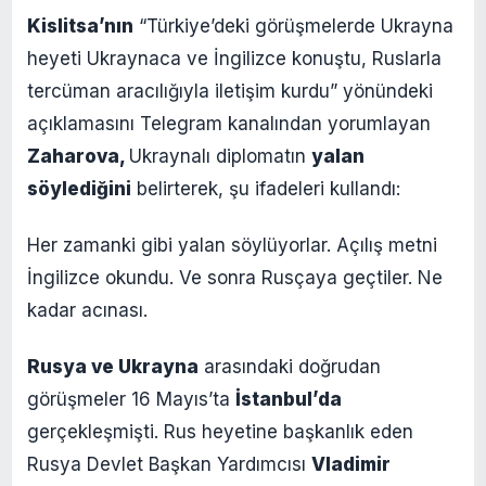
Kislitsa’nın
“Türkiye’deki görüşmelerde Ukrayna
heyeti Ukraynaca ve İngilizce konuştu, Ruslarla
tercüman aracılığıyla iletişim kurdu” yönündeki
açıklamasını Telegram kanalından yorumlayan
Zaharova,
Ukraynalı diplomatın
yalan
söylediğini
belirterek, şu ifadeleri kullandı:
Her zamanki gibi yalan söylüyorlar. Açılış metni
İngilizce okundu. Ve sonra Rusçaya geçtiler. Ne
kadar acınası.
Rusya ve Ukrayna
arasındaki doğrudan
görüşmeler 16 Mayıs’ta
İstanbul’da
gerçekleşmişti. Rus heyetine başkanlık eden
Rusya Devlet Başkan Yardımcısı
Vladimir