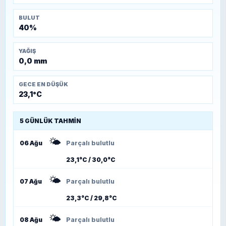
BULUT
40%
YAĞIŞ
0,0 mm
GECE EN DÜŞÜK
23,1°C
5 GÜNLÜK TAHMIN
🌤️
06 Ağu
Parçalı bulutlu
23,1°C / 30,0°C
🌤️
07 Ağu
Parçalı bulutlu
23,3°C / 29,8°C
🌤️
08 Ağu
Parçalı bulutlu