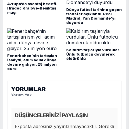
Avrupa’da avantaj hedefi.
Hradec Kralove-Beşiktaş
Dünya futbol tarihine geçen
maçı
transfer açıklandı. Real
Madrid, Yan Diomande’yi
duyurdu
Kaldırım taşlarıyla vurdular.
Ünlü futbolcu dövülerek
Fenerbahçe’nin tartışılan
öldürüldü
ismiydi, adım adım dünya
devine gidiyor. 25 milyon
euro
YORUMLAR
Yorum Yok
DÜŞÜNCELERİNİZİ PAYLAŞIN
E-posta adresiniz yayınlanmayacaktır. Gerekli