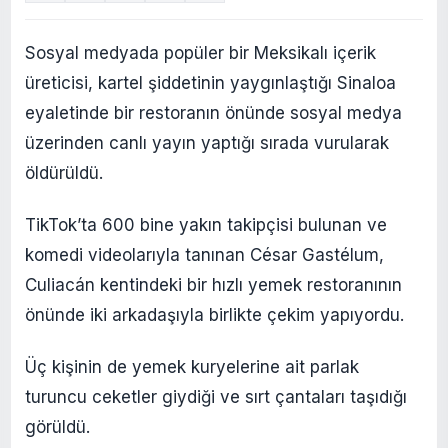
Sosyal medyada popüler bir Meksikalı içerik
üreticisi, kartel şiddetinin yaygınlaştığı Sinaloa
eyaletinde bir restoranın önünde sosyal medya
üzerinden canlı yayın yaptığı sırada vurularak
öldürüldü.
TikTok’ta 600 bine yakın takipçisi bulunan ve
komedi videolarıyla tanınan César Gastélum,
Culiacán kentindeki bir hızlı yemek restoranının
önünde iki arkadaşıyla birlikte çekim yapıyordu.
Üç kişinin de yemek kuryelerine ait parlak
turuncu ceketler giydiği ve sırt çantaları taşıdığı
görüldü.