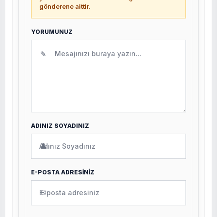
gönderene aittir.
YORUMUNUZ
✎
ADINIZ SOYADINIZ
👤
E-POSTA ADRESİNİZ
✉