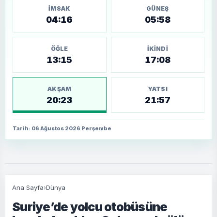
İMSAK
GÜNEŞ
04:16
05:58
ÖĞLE
İKINDI
13:15
17:08
AKŞAM
YATSI
20:23
21:57
Tarih: 06 Ağustos 2026 Perşembe
Ana Sayfa
›
Dünya
Suriye’de yolcu otobüsüne