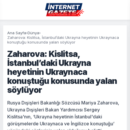
Ana Sayfa
›
Dünya
›
Zaharova: Kislitsa, İstanbul’daki Ukrayna heyetinin Ukraynaca
konuştuğu konusunda yalan söylüyor
Zaharova: Kislitsa,
İstanbul’daki Ukrayna
heyetinin Ukraynaca
konuştuğu konusunda yalan
söylüyor
Rusya Dışişleri Bakanlığı Sözcüsü Mariya Zaharova,
Ukrayna Dışişleri Bakan Yardımcısı Sergey
Kislitsa'nın, ‘Ukrayna heyetinin İstanbul'daki
görüşmelerde Ukraynaca ve İngilizce konuştuğu’