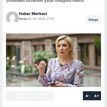
yönündeki sözlerinin yalan olduğunu belirtti.
Haber Merkezi
Giriş:
24-05-2025 21:53
Dünya
A-
A+