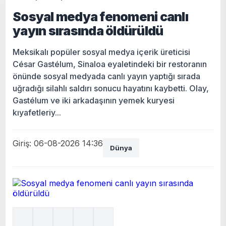
Sosyal medya fenomeni canlı
yayın sırasında öldürüldü
Meksikalı popüler sosyal medya içerik üreticisi
César Gastélum, Sinaloa eyaletindeki bir restoranın
önünde sosyal medyada canlı yayın yaptığı sırada
uğradığı silahlı saldırı sonucu hayatını kaybetti. Olay,
Gastélum ve iki arkadaşının yemek kuryesi
kıyafetleriy...
Giriş: 06-08-2026 14:36
Dünya