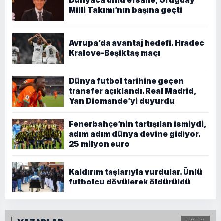
Dünyaca ünlü efsane, Uruguay
Milli Takımı’nın başına geçti
Avrupa’da avantaj hedefi. Hradec
Kralove-Beşiktaş maçı
Dünya futbol tarihine geçen
transfer açıklandı. Real Madrid,
Yan Diomande’yi duyurdu
Fenerbahçe’nin tartışılan ismiydi,
adım adım dünya devine gidiyor.
25 milyon euro
Kaldırım taşlarıyla vurdular. Ünlü
futbolcu dövülerek öldürüldü