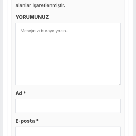
alanlar işaretlenmiştir.
YORUMUNUZ
Ad *
E-posta *