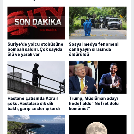
Suriye’de yolcu otobüsüne
Sosyal medya fenomeni
bombalı saldırı. Çok sayıda
canlı yayın sırasında
ölü ve yaralı var
öldürüldü
Hastane çatısında Azrail
Trump, Müslüman adayı
şoku. Hastalara dik dik
hedef aldı: “Nefret dolu
baktı, garip sesler çıkardı
komünist”