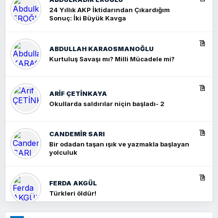
24 Yıllık AKP İktidarından Çıkardığım
Sonuç: İki Büyük Kavga
ABDULLAH KARAOSMANOĞLU
Kurtuluş Savaşı mı? Milli Mücadele mi?
ARIF ÇETİNKAYA
Okullarda saldırılar niçin başladı- 2
CANDEMIR SARI
Bir odadan taşan ışık ve yazmakla başlayan
yolculuk
FERDA AKGÜL
Türkleri öldür!