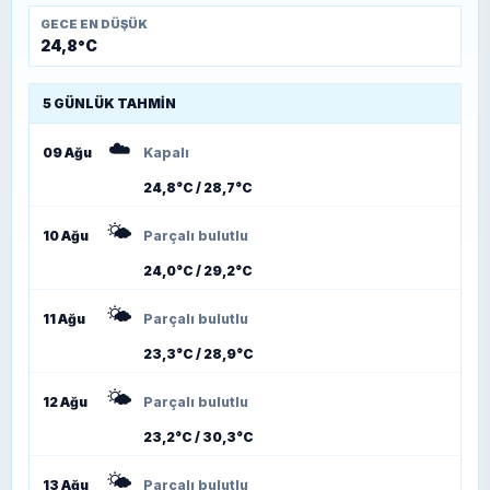
GECE EN DÜŞÜK
24,8°C
5 GÜNLÜK TAHMIN
☁️
09 Ağu
Kapalı
24,8°C / 28,7°C
🌤️
10 Ağu
Parçalı bulutlu
24,0°C / 29,2°C
🌤️
11 Ağu
Parçalı bulutlu
23,3°C / 28,9°C
🌤️
12 Ağu
Parçalı bulutlu
23,2°C / 30,3°C
🌤️
13 Ağu
Parçalı bulutlu