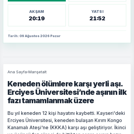
AKŞAM
YATSI
20:19
21:52
Tarih: 09 Ağustos 2026 Pazar
Ana Sayfa
›
Manşetalt
Keneden ölümlere karşı yerli aşı.
Erciyes Üniversitesi’nde aşının ilk
fazı tamamlanmak üzere
Bu yıl keneden 12 kişi hayatını kaybetti. Kayseri'deki
Erciyes Üniversitesi, keneden bulaşan Kırım Kongo
Kanamalı Ateşi'ne (KKKA) karşı aşı geliştiriyor. İkinci