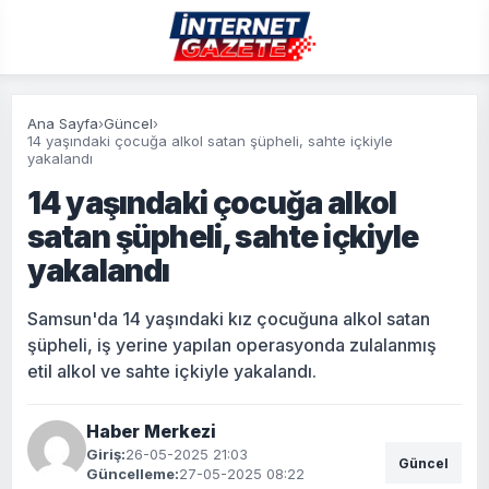
Ana Sayfa
›
Güncel
›
14 yaşındaki çocuğa alkol satan şüpheli, sahte içkiyle
yakalandı
14 yaşındaki çocuğa alkol
satan şüpheli, sahte içkiyle
yakalandı
Samsun'da 14 yaşındaki kız çocuğuna alkol satan
şüpheli, iş yerine yapılan operasyonda zulalanmış
etil alkol ve sahte içkiyle yakalandı.
Haber Merkezi
Giriş:
26-05-2025 21:03
Güncel
Güncelleme:
27-05-2025 08:22