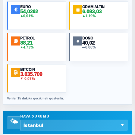
EURO
GRAM ALTIN
€
◉
54,0262
6.093,03
0,01%
1,19%
▲
▲
MURAT ÖZKAN
Toplumdaki Ur: Kesin İnançlılar
PETROL
BONO
⛽
●
88,21
40,02
NURETTIN BÖLÜK
4,73%
0,00%
▲
▬
Şura suresi 10. Ayet
BITCOIN
ORHAN KILIÇOĞLU
₿
3.035.709
Fahişeye beyinli bir müstevli alçağına
-0,07%
▼
cevabımdır
Veriler 15 dakika geçikmeli gösterilir.
SAVAŞ ŞAHİN
Yazara ait yazı bulunamadı
HAVA DURUMU
🌤️
SEYFULLAH ÇİÇEK
15 Temmuz’a giden yolun taşları nasıl