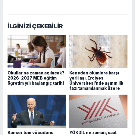
İLGİNİZİ ÇEKEBİLİR
Okullar ne zaman açılacak?
Keneden ölümlere karşı
2026-2027 MEB eğitim
yerli aşı. Erciyes
öğretim yılı başlangıç tarihi
Üniversitesi’nde aşının ilk
fazı tamamlanmak üzere
Kanser tüm vücudunu
YÖKDİL ne zaman, saat