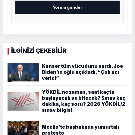
İLGİNİZİ ÇEKEBİLİR
Kanser tüm vücudunu sardı. Joe
Biden’ın oğlu açıkladı. “Çok acı
verici”
YÖKDİL ne zaman, saat kaçta
başlayacak ve bitecek? Sınav kaç
dakika, kaç soru? 2026 YÖKDİL/2
sınav bilgisi
Meclis’te başbakana yumurtalı
protesto