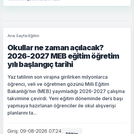
Ana Sayfa
›
Eğitim
Okullar ne zaman açılacak?
2026-2027 MEB eğitim öğretim
yılı başlangıç tarihi
Yaz tatilinin son virajına girilirken milyonlarca
öğrenci, veli ve öğretmen gözünü Milli Eğitim
Bakanlığı’nın (MEB) yayımladığı 2026-2027 çalışma
takvimine çevirdi. Yeni eğitim döneminde ders başı
yapmaya hazırlanan öğrenciler ile okul alışverişi
planlarını ta...
Giriş: 09-08-2026 07:24
Eğitim