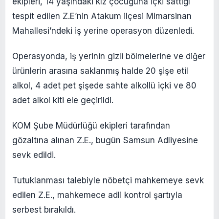
ekipleri, 14 yaşındaki kız çocuğuna içki sattığı
tespit edilen Z.E’nin Atakum ilçesi Mimarsinan
Mahallesi’ndeki iş yerine operasyon düzenledi.
Operasyonda, iş yerinin gizli bölmelerine ve diğer
ürünlerin arasına saklanmış halde 20 şişe etil
alkol, 4 adet pet şişede sahte alkollü içki ve 80
adet alkol kiti ele geçirildi.
KOM Şube Müdürlüğü ekipleri tarafından
gözaltına alınan Z.E., bugün Samsun Adliyesine
sevk edildi.
Tutuklanması talebiyle nöbetçi mahkemeye sevk
edilen Z.E., mahkemece adli kontrol şartıyla
serbest bırakıldı.