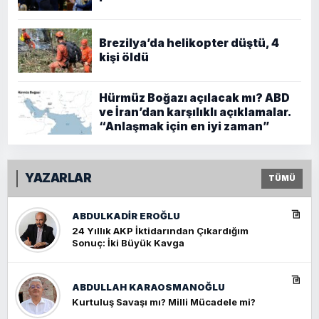
Brezilya’da helikopter düştü, 4
kişi öldü
Hürmüz Boğazı açılacak mı? ABD
ve İran’dan karşılıklı açıklamalar.
“Anlaşmak için en iyi zaman”
YAZARLAR
TÜMÜ
ABDULKADIR EROĞLU
24 Yıllık AKP İktidarından Çıkardığım
Sonuç: İki Büyük Kavga
ABDULLAH KARAOSMANOĞLU
Kurtuluş Savaşı mı? Milli Mücadele mi?