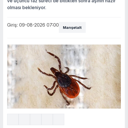
ve üçüncü faz süreci de bittikten sonra aşının hazır
olması bekleniyor.
Giriş: 09-08-2026 07:00
Manşetalt