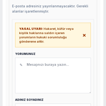
E-posta adresiniz yayınlanmayacaktır. Gerekli
alanlar işaretlenmiştir.
YASAL UYARI:
Hakaret, küfür veya
kişilik haklarına saldırı içeren
×
yorumların hukuki sorumluluğu
gönderene aittir.
YORUMUNUZ
✎
ADINIZ SOYADINIZ