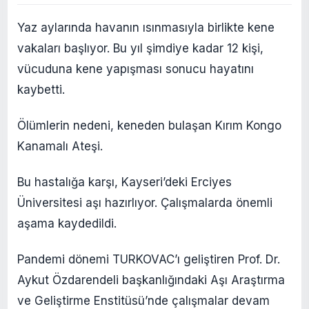
Yaz aylarında havanın ısınmasıyla birlikte kene
vakaları başlıyor. Bu yıl şimdiye kadar 12 kişi,
vücuduna kene yapışması sonucu hayatını
kaybetti.
Ölümlerin nedeni, keneden bulaşan Kırım Kongo
Kanamalı Ateşi.
Bu hastalığa karşı, Kayseri’deki Erciyes
Üniversitesi aşı hazırlıyor. Çalışmalarda önemli
aşama kaydedildi.
Pandemi dönemi TURKOVAC’ı geliştiren Prof. Dr.
Aykut Özdarendeli başkanlığındaki Aşı Araştırma
ve Geliştirme Enstitüsü’nde çalışmalar devam