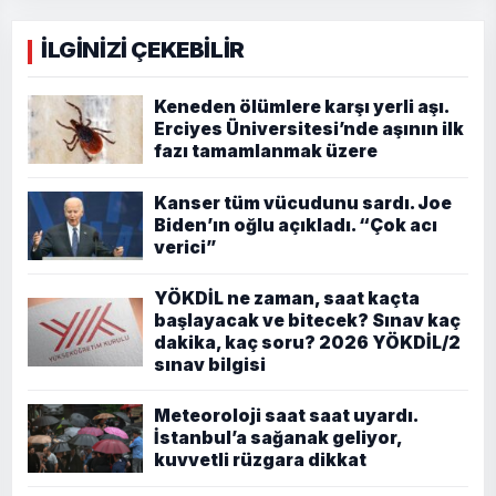
İLGİNİZİ ÇEKEBİLİR
Keneden ölümlere karşı yerli aşı.
Erciyes Üniversitesi’nde aşının ilk
fazı tamamlanmak üzere
Kanser tüm vücudunu sardı. Joe
Biden’ın oğlu açıkladı. “Çok acı
verici”
YÖKDİL ne zaman, saat kaçta
başlayacak ve bitecek? Sınav kaç
dakika, kaç soru? 2026 YÖKDİL/2
sınav bilgisi
Meteoroloji saat saat uyardı.
İstanbul’a sağanak geliyor,
kuvvetli rüzgara dikkat