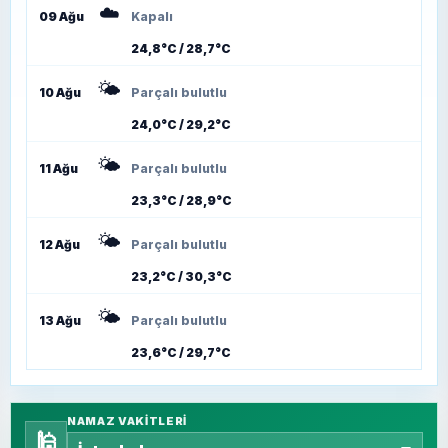
☁️
09 Ağu
Kapalı
24,8°C / 28,7°C
🌤️
10 Ağu
Parçalı bulutlu
24,0°C / 29,2°C
🌤️
11 Ağu
Parçalı bulutlu
23,3°C / 28,9°C
🌤️
12 Ağu
Parçalı bulutlu
23,2°C / 30,3°C
🌤️
13 Ağu
Parçalı bulutlu
23,6°C / 29,7°C
NAMAZ VAKITLERI
🕌