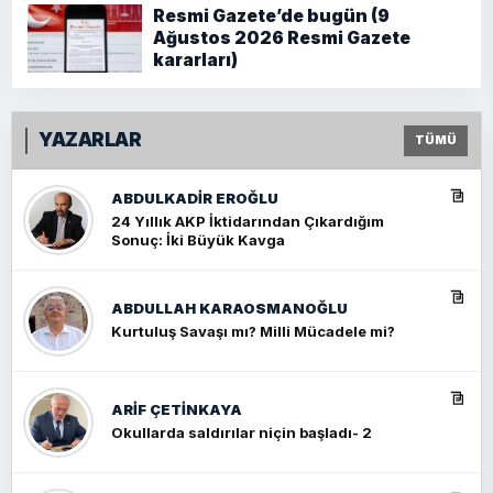
Resmi Gazete’de bugün (9
Ağustos 2026 Resmi Gazete
kararları)
YAZARLAR
TÜMÜ
ABDULKADIR EROĞLU
24 Yıllık AKP İktidarından Çıkardığım
Sonuç: İki Büyük Kavga
ABDULLAH KARAOSMANOĞLU
Kurtuluş Savaşı mı? Milli Mücadele mi?
ARIF ÇETİNKAYA
Okullarda saldırılar niçin başladı- 2