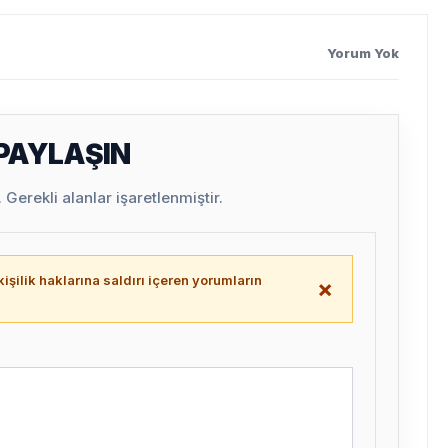
Yorum Yok
 PAYLAŞIN
Gerekli alanlar işaretlenmiştir.
işilik haklarına saldırı içeren yorumların
×
.