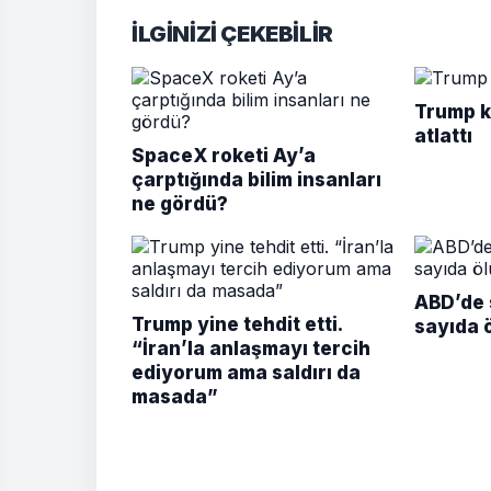
İLGİNİZİ ÇEKEBİLİR
Trump k
atlattı
SpaceX roketi Ay’a
çarptığında bilim insanları
ne gördü?
ABD’de s
Trump yine tehdit etti.
sayıda 
“İran’la anlaşmayı tercih
ediyorum ama saldırı da
masada”