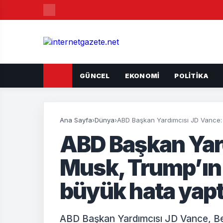
GÜNCEL
EKONOMI
POLITIKA
Ana Sayfa
›
Dünya
›
ABD Başkan Yardımcısı JD Vance: 
ABD Başkan Yar
Musk, Trump’ın
büyük hata yapt
ABD Başkan Yardımcısı JD Vance, Be