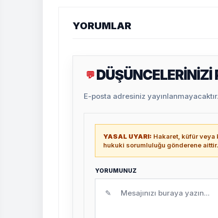
YORUMLAR
DÜŞÜNCELERİNİZİ
💬
E-posta adresiniz yayınlanmayacaktır. 
YASAL UYARI:
Hakaret, küfür veya k
hukuki sorumluluğu gönderene aittir
YORUMUNUZ
✎