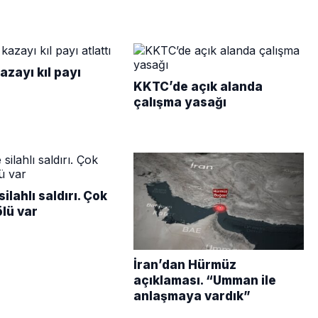
azayı kıl payı
KKTC’de açık alanda
çalışma yasağı
ilahlı saldırı. Çok
ölü var
İran’dan Hürmüz
açıklaması. “Umman ile
anlaşmaya vardık”