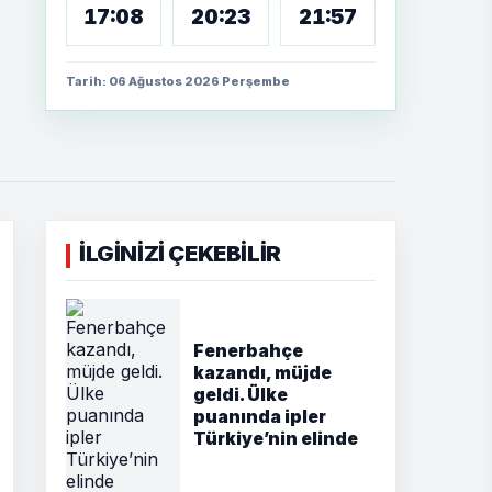
17:08
20:23
21:57
Tarih: 06 Ağustos 2026 Perşembe
İLGİNİZİ ÇEKEBİLİR
Fenerbahçe
kazandı, müjde
geldi. Ülke
puanında ipler
Türkiye’nin elinde