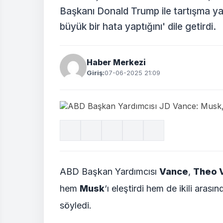
Başkanı Donald Trump ile tartışma y
büyük bir hata yaptığını' dile getirdi.
Haber Merkezi
Giriş:
07-06-2025 21:09
ABD Başkan Yardımcısı
Vance
,
Theo 
hem
Musk
‘ı eleştirdi hem de ikili aras
söyledi.