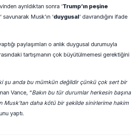
vinden ayrıldıktan sonra ‘
Trump’ın peşine
‘ savunarak Musk’ın ‘
duygusal
‘ davrandığını ifade
aptığı paylaşımları o anlık duygusal durumuyla
rasındaki tartışmanın çok büyütülmemesi gerektiğini
i şu anda bu mümkün değildir çünkü çok sert bir
nan Vance, “
Bakın bu tür durumlar herkesin başına
on Musk’tan daha kötü bir şekilde sinirlerime hakim
unu yaptı.