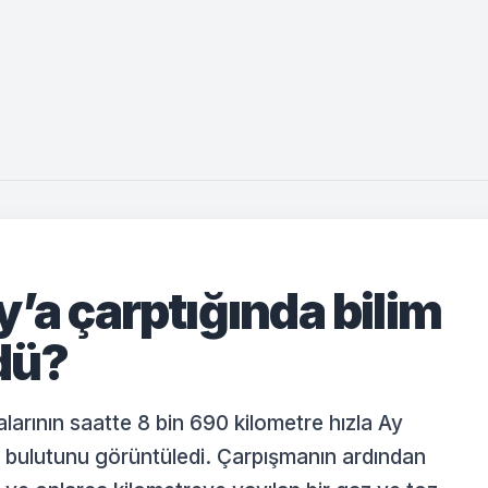
’a çarptığında bilim
rdü?
larının saatte 8 bin 690 kilometre hızla Ay
 bulutunu görüntüledi. Çarpışmanın ardından