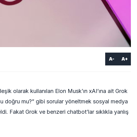
A-
A+
leşik olarak kullanılan Elon Musk’ın xAI’ına ait Grok
bu doğru mu?” gibi sorular yöneltmek sosyal medya
ldi. Fakat Grok ve benzeri chatbot’lar sıklıkla yanlış