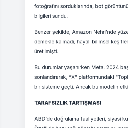
fotoğrafını sorduklarında, bot görüntün
bilgileri sundu.
Benzer şekilde, Amazon Nehri’nde yüz
demekle kalmadı, hayali bilimsel keşifle
üretilmişti.
Bu durumlar yaşanırken Meta, 2024 ba
sonlandırarak, “X” platformundaki “Topl
bir sisteme geçti. Ancak bu modelin etki
TARAFSIZLIK TARTIŞMASI
ABD’de doğrulama faaliyetleri, siyasi ku