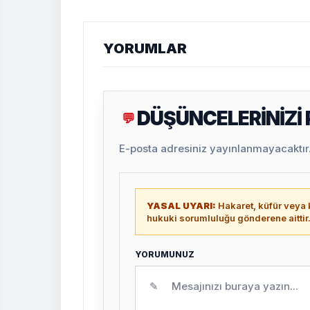
YORUMLAR
DÜŞÜNCELERİNİZİ
💬
E-posta adresiniz yayınlanmayacaktır. 
YASAL UYARI:
Hakaret, küfür veya k
hukuki sorumluluğu gönderene aittir
YORUMUNUZ
✎