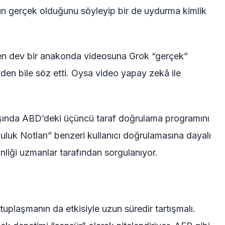
ün gerçek olduğunu söyleyip bir de uydurma kimlik
en dev bir anakonda videosuna Grok “gerçek”
rden bile söz etti. Oysa video yapay zekâ ile
şında ABD’deki üçüncü taraf doğrulama programını
uluk Notları” benzeri kullanıcı doğrulamasına dayalı
nliği uzmanlar tarafından sorgulanıyor.
tuplaşmanın da etkisiyle uzun süredir tartışmalı.