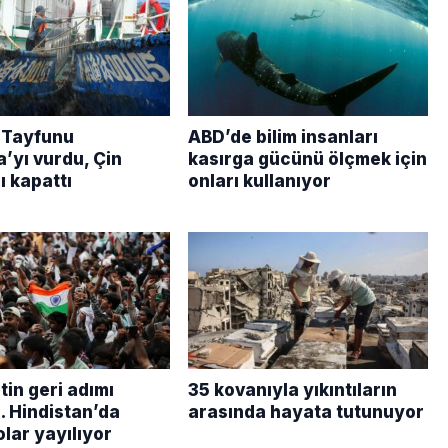
 Tayfunu
ABD’de bilim insanları
’yı vurdu, Çin
kasırga gücünü ölçmek için
ı kapattı
onları kullanıyor
in geri adımı
35 kovanıyla yıkıntıların
. Hindistan’da
arasında hayata tutunuyor
lar yayılıyor