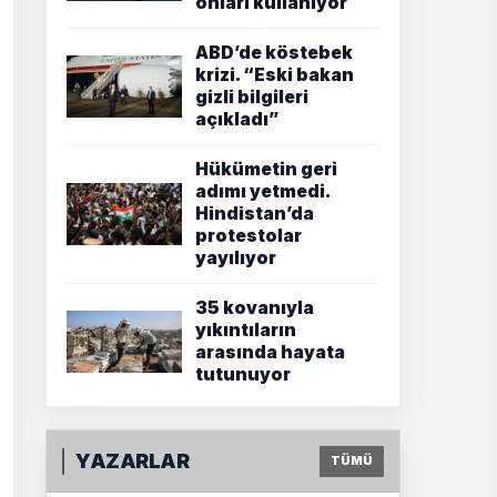
onları kullanıyor
ABD’de köstebek
krizi. “Eski bakan
gizli bilgileri
açıkladı”
Hükümetin geri
adımı yetmedi.
Hindistan’da
protestolar
yayılıyor
35 kovanıyla
yıkıntıların
arasında hayata
tutunuyor
YAZARLAR
TÜMÜ