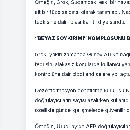
Örneğin, Grok, Sudan’daki eski bir hav
ait bir füze saldırısı olarak tanımladı. N
tepkisine dair “olası kanıt” diye sundu.
“BEYAZ SOYKIRIMI” KOMPLOSUNU B
Grok, yakın zamanda Güney Afrika bağla
teorisini alakasız konularda kullanıcı yan
kontrolüne dair ciddi endişelere yol açtı
Dezenformasyon denetleme kuruluşu N
doğrulayıcıların sayısı azalırken kullanıc
özellikle güncel gelişmelerde güvenilir b
Örneğin, Uruguay’da AFP doğrulayıcıları