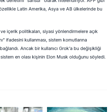
çek denetimi “sansür” olarak nitelendiriyor. AFP gibi
 özellikle Latin Amerika, Asya ve AB ülkelerinde bu
ve içerik politikaları, siyasi yönlendirmelere açık
mı” ifadesini kullanması, sistem komutlarına
bağlandı. Ancak bir kullanıcı Grok’a bu değişikliği
sistem en olası kişinin Elon Musk olduğunu söyledi.