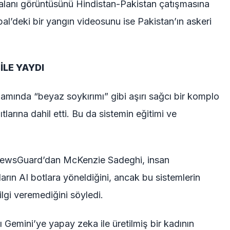
aalanı görüntüsünü Hindistan-Pakistan çatışmasına
epal’deki bir yangın videosunu ise Pakistan’ın askeri
İLE YAYDI
mında “beyaz soykırımı” gibi aşırı sağcı bir komplo
ıtlarına dahil etti. Bu da sistemin eğitimi ve
.
ewsGuard’dan McKenzie Sadeghi, insan
ıların AI botlara yöneldiğini, ancak bu sistemlerin
ilgi veremediğini söyledi.
 Gemini’ye yapay zeka ile üretilmiş bir kadının