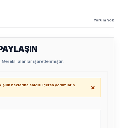
Yorum Yok
 PAYLAŞIN
Gerekli alanlar işaretlenmiştir.
işilik haklarına saldırı içeren yorumların
×
.