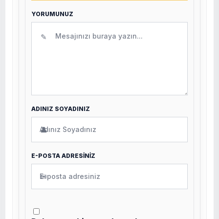
YORUMUNUZ
✎
ADINIZ SOYADINIZ
👤
E-POSTA ADRESİNİZ
✉