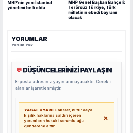
MHP Genel Başkan Bahçeli:
MHP’nin yeni İstanbul
Terörsüz Türkiye, Türk
yönetimi belli oldu
milletinin ebedi bayramı
olacak
YORUMLAR
Yorum Yok
DÜŞÜNCELERİNİZİ PAYLAŞIN
💬
E-posta adresiniz yayınlanmayacaktır. Gerekli
alanlar işaretlenmiştir.
YASAL UYARI:
Hakaret, küfür veya
kişilik haklarına saldırı içeren
×
yorumların hukuki sorumluluğu
gönderene aittir.