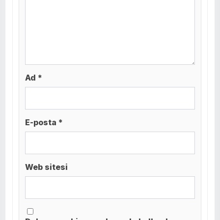
Ad *
E-posta *
Web sitesi