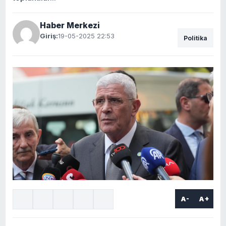
Haber Merkezi
Giriş:
19-05-2025 22:53
Politika
A-
A+