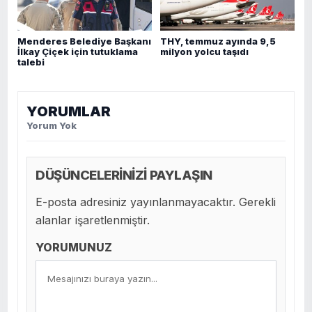
Menderes Belediye Başkanı
THY, temmuz ayında 9,5
İlkay Çiçek için tutuklama
milyon yolcu taşıdı
talebi
YORUMLAR
Yorum Yok
DÜŞÜNCELERİNİZİ PAYLAŞIN
E-posta adresiniz yayınlanmayacaktır. Gerekli
alanlar işaretlenmiştir.
YORUMUNUZ