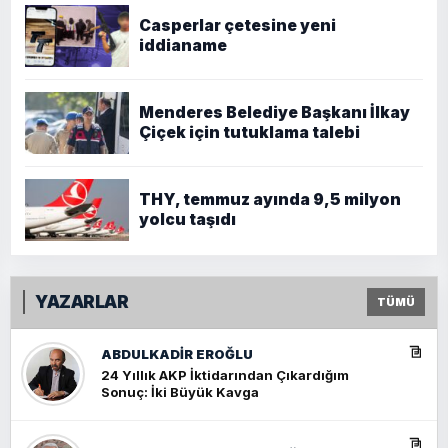
Casperlar çetesine yeni
iddianame
Menderes Belediye Başkanı İlkay
Çiçek için tutuklama talebi
THY, temmuz ayında 9,5 milyon
yolcu taşıdı
YAZARLAR
TÜMÜ
ABDULKADIR EROĞLU
24 Yıllık AKP İktidarından Çıkardığım
Sonuç: İki Büyük Kavga