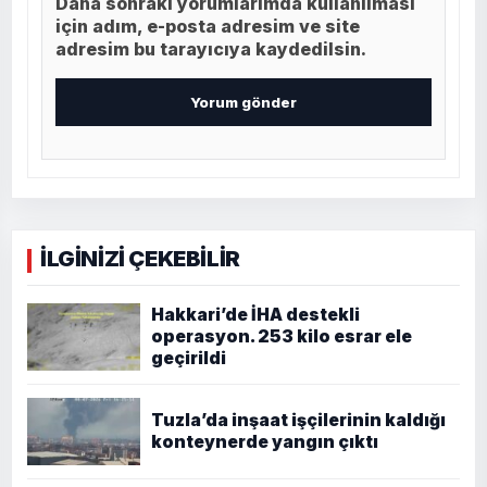
Daha sonraki yorumlarımda kullanılması
için adım, e-posta adresim ve site
adresim bu tarayıcıya kaydedilsin.
İLGİNİZİ ÇEKEBİLİR
Hakkari’de İHA destekli
operasyon. 253 kilo esrar ele
geçirildi
Tuzla’da inşaat işçilerinin kaldığı
konteynerde yangın çıktı