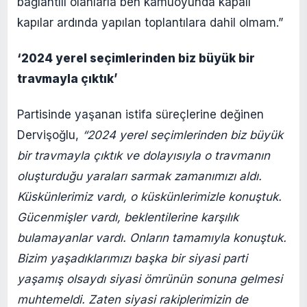
bağlantılı olanlarla ben kamuoyunda kapalı
kapılar ardında yapılan toplantılara dahil olmam.”
‘2024 yerel seçimlerinden biz büyük bir
travmayla çıktık’
Partisinde yaşanan istifa süreçlerine değinen
Dervişoğlu,
“2024 yerel seçimlerinden biz büyük
bir travmayla çıktık ve dolayısıyla o travmanın
oluşturduğu yaraları sarmak zamanımızı aldı.
Küskünlerimiz vardı, o küskünlerimizle konuştuk.
Gücenmişler vardı, beklentilerine karşılık
bulamayanlar vardı. Onların tamamıyla konuştuk.
Bizim yaşadıklarımızı başka bir siyasi parti
yaşamış olsaydı siyasi ömrünün sonuna gelmesi
muhtemeldi. Zaten siyasi rakiplerimizin de