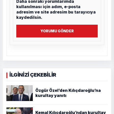
Daha sonraki yorumlarımda
kullanılması için adım, e-posta
adresim ve site adresim bu tarayıcıya
kaydedilsin.
YORUMU GÖNDER
İLGİNİZİ ÇEKEBİLİR
Özgür Özel’den Kılıçdaroğlu’na
kurultay yanıtı
Kemal Kılıçdaroğlu’ndan kurultay