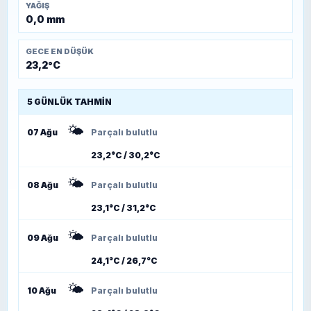
YAĞIŞ
0,0 mm
GECE EN DÜŞÜK
23,2°C
5 GÜNLÜK TAHMIN
🌤️
07 Ağu
Parçalı bulutlu
23,2°C / 30,2°C
🌤️
08 Ağu
Parçalı bulutlu
23,1°C / 31,2°C
🌤️
09 Ağu
Parçalı bulutlu
24,1°C / 26,7°C
🌤️
10 Ağu
Parçalı bulutlu