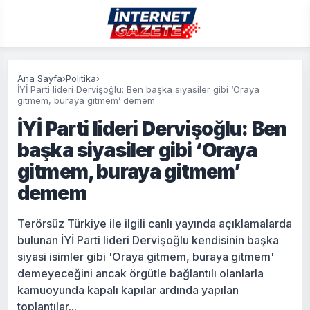
Ana Sayfa
›
Politika
›
İYİ Parti lideri Dervişoğlu: Ben başka siyasiler gibi ‘Oraya
gitmem, buraya gitmem’ demem
İYİ Parti lideri Dervişoğlu: Ben
başka siyasiler gibi ‘Oraya
gitmem, buraya gitmem’
demem
Terörsüz Türkiye ile ilgili canlı yayında açıklamalarda
bulunan İYİ Parti lideri Dervişoğlu kendisinin başka
siyasi isimler gibi 'Oraya gitmem, buraya gitmem'
demeyeceğini ancak örgütle bağlantılı olanlarla
kamuoyunda kapalı kapılar ardında yapılan
toplantılar...