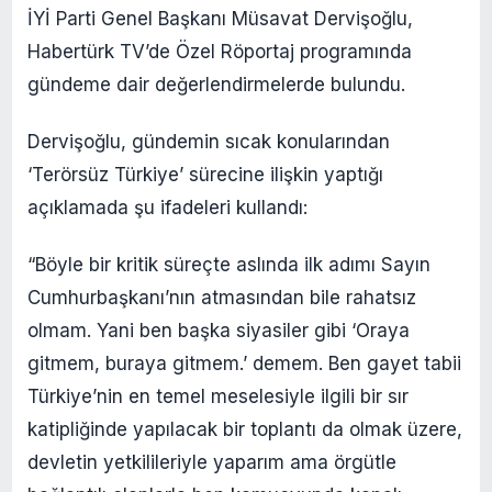
İYİ Parti Genel Başkanı Müsavat Dervişoğlu,
Habertürk TV’de Özel Röportaj programında
gündeme dair değerlendirmelerde bulundu.
Dervişoğlu, gündemin sıcak konularından
‘Terörsüz Türkiye’ sürecine ilişkin yaptığı
açıklamada şu ifadeleri kullandı:
“Böyle bir kritik süreçte aslında ilk adımı Sayın
Cumhurbaşkanı’nın atmasından bile rahatsız
olmam. Yani ben başka siyasiler gibi ‘Oraya
gitmem, buraya gitmem.’ demem. Ben gayet tabii
Türkiye’nin en temel meselesiyle ilgili bir sır
katipliğinde yapılacak bir toplantı da olmak üzere,
devletin yetkilileriyle yaparım ama örgütle