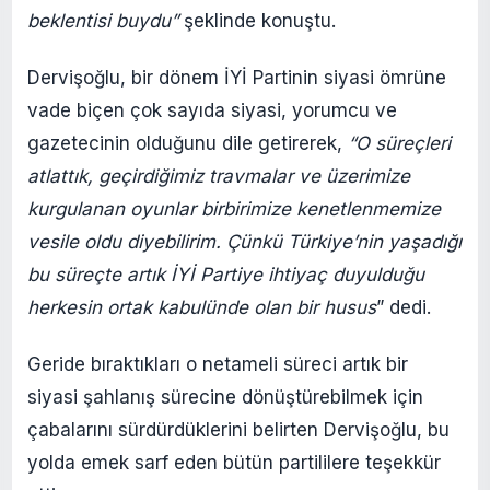
beklentisi buydu”
şeklinde konuştu.
Dervişoğlu, bir dönem İYİ Partinin siyasi ömrüne
vade biçen çok sayıda siyasi, yorumcu ve
gazetecinin olduğunu dile getirerek,
“O süreçleri
atlattık, geçirdiğimiz travmalar ve üzerimize
kurgulanan oyunlar birbirimize kenetlenmemize
vesile oldu diyebilirim. Çünkü Türkiye’nin yaşadığı
bu süreçte artık İYİ Partiye ihtiyaç duyulduğu
herkesin ortak kabulünde olan bir husus
” dedi.
Geride bıraktıkları o netameli süreci artık bir
siyasi şahlanış sürecine dönüştürebilmek için
çabalarını sürdürdüklerini belirten Dervişoğlu, bu
yolda emek sarf eden bütün partililere teşekkür