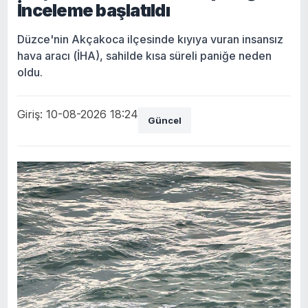
İnceleme başlatıldı
Düzce'nin Akçakoca ilçesinde kıyıya vuran insansız
hava aracı (İHA), sahilde kısa süreli paniğe neden
oldu.
Giriş: 10-08-2026 18:24
Güncel