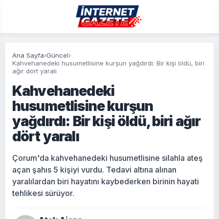
Ana Sayfa
›
Güncel
›
Kahvehanedeki husumetlisine kurşun yağdırdı: Bir kişi öldü, biri
ağır dört yaralı
Kahvehanedeki
husumetlisine kurşun
yağdırdı: Bir kişi öldü, biri ağır
dört yaralı
Çorum'da kahvehanedeki husumetlisine silahla ateş
açan şahıs 5 kişiyi vurdu. Tedavi altına alınan
yaralılardan biri hayatını kaybederken birinin hayati
tehlikesi sürüyor.