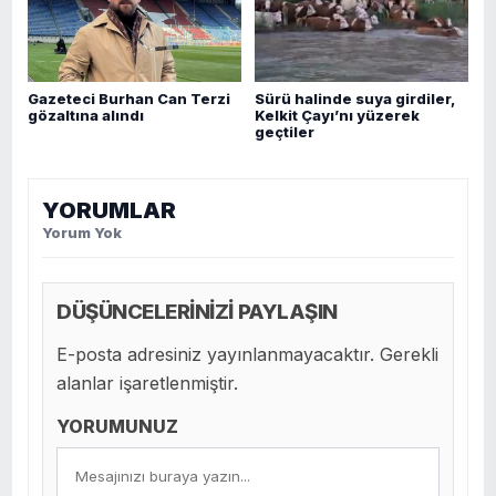
Gazeteci Burhan Can Terzi
Sürü halinde suya girdiler,
gözaltına alındı
Kelkit Çayı’nı yüzerek
geçtiler
YORUMLAR
Yorum Yok
DÜŞÜNCELERİNİZİ PAYLAŞIN
E-posta adresiniz yayınlanmayacaktır. Gerekli
alanlar işaretlenmiştir.
YORUMUNUZ