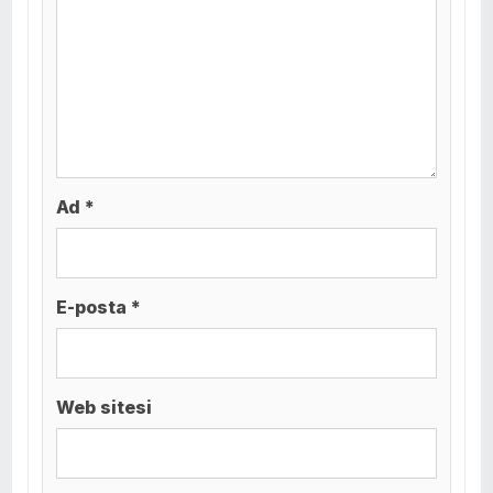
Ad *
E-posta *
Web sitesi