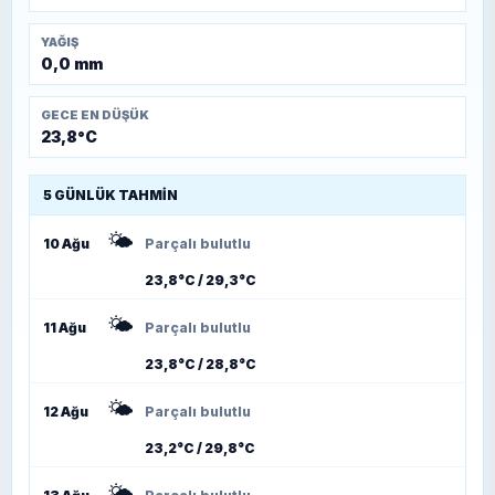
YAĞIŞ
0,0 mm
GECE EN DÜŞÜK
23,8°C
5 GÜNLÜK TAHMIN
🌤️
10 Ağu
Parçalı bulutlu
23,8°C / 29,3°C
🌤️
11 Ağu
Parçalı bulutlu
23,8°C / 28,8°C
🌤️
12 Ağu
Parçalı bulutlu
23,2°C / 29,8°C
🌤️