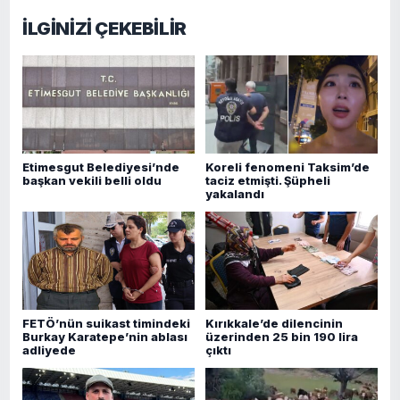
İLGİNİZİ ÇEKEBİLİR
Etimesgut Belediyesi’nde
Koreli fenomeni Taksim’de
başkan vekili belli oldu
taciz etmişti. Şüpheli
yakalandı
FETÖ’nün suikast timindeki
Kırıkkale’de dilencinin
Burkay Karatepe’nin ablası
üzerinden 25 bin 190 lira
adliyede
çıktı