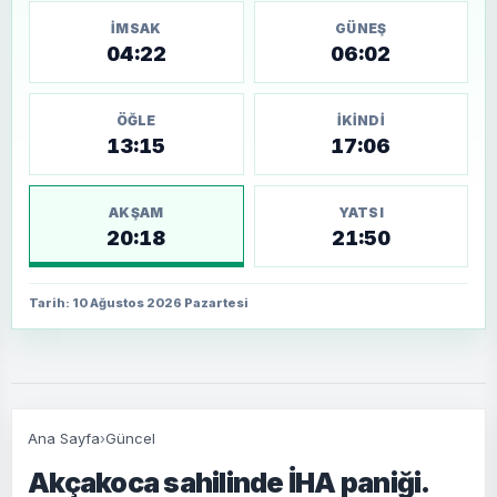
İMSAK
GÜNEŞ
04:22
06:02
ÖĞLE
İKINDI
13:15
17:06
AKŞAM
YATSI
20:18
21:50
Tarih: 10 Ağustos 2026 Pazartesi
Ana Sayfa
›
Güncel
Akçakoca sahilinde İHA paniği.