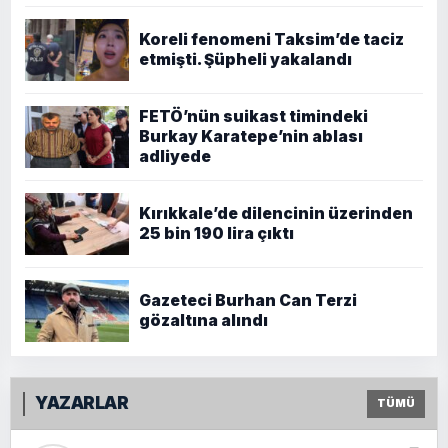
Koreli fenomeni Taksim’de taciz
etmişti. Şüpheli yakalandı
FETÖ’nün suikast timindeki
Burkay Karatepe’nin ablası
adliyede
Kırıkkale’de dilencinin üzerinden
25 bin 190 lira çıktı
Gazeteci Burhan Can Terzi
gözaltına alındı
YAZARLAR
TÜMÜ