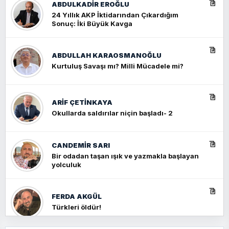
ABDULKADIR EROĞLU
24 Yıllık AKP İktidarından Çıkardığım
Sonuç: İki Büyük Kavga
ABDULLAH KARAOSMANOĞLU
Kurtuluş Savaşı mı? Milli Mücadele mi?
ARIF ÇETİNKAYA
Okullarda saldırılar niçin başladı- 2
CANDEMIR SARI
Bir odadan taşan ışık ve yazmakla başlayan
yolculuk
FERDA AKGÜL
Türkleri öldür!