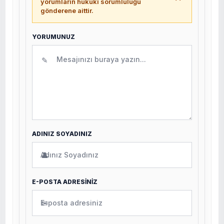
yorumların hukuki sorumluluğu
gönderene aittir.
YORUMUNUZ
✎
ADINIZ SOYADINIZ
👤
E-POSTA ADRESİNİZ
✉