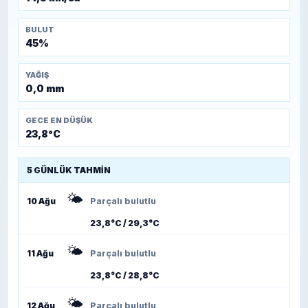
BULUT
45%
YAĞIŞ
0,0 mm
GECE EN DÜŞÜK
23,8°C
5 GÜNLÜK TAHMIN
🌤️
10 Ağu
Parçalı bulutlu
23,8°C / 29,3°C
🌤️
11 Ağu
Parçalı bulutlu
23,8°C / 28,8°C
🌤️
12 Ağu
Parçalı bulutlu