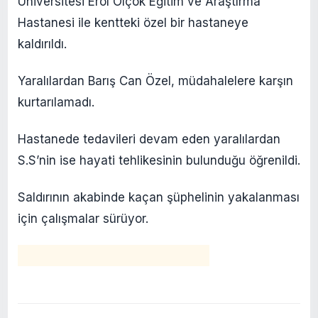
Üniversitesi Erol Olçok Eğitim ve Araştırma
Hastanesi ile kentteki özel bir hastaneye
kaldırıldı.
Yaralılardan Barış Can Özel, müdahalelere karşın
kurtarılamadı.
Hastanede tedavileri devam eden yaralılardan
S.S’nin ise hayati tehlikesinin bulunduğu öğrenildi.
Saldırının akabinde kaçan şüphelinin yakalanması
için çalışmalar sürüyor.