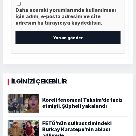
Daha sonraki yorumlarımda kullanılması
için adım, e-posta adresim ve site
adresim bu tarayıcıya kaydedilsin.
İLGİNİZİ ÇEKEBİLİR
Koreli fenomeni Taksim’de taciz
etmişti. Şüpheli yakalandı
FETÖ’nün suikast timindeki
Burkay Karatepe’nin ablası
adliyede