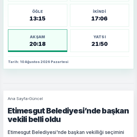
ÖĞLE
İKINDI
13:15
17:06
AKŞAM
YATSI
20:18
21:50
Tarih: 10 Ağustos 2026 Pazartesi
Ana Sayfa
›
Güncel
Etimesgut Belediyesi’nde başkan
vekili belli oldu
Etimesgut Belediyesi'nde başkan vekilliği seçimini